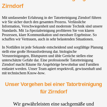
Zirndorf
Mit umfassender Erfahrung in der Tatortreinigung Zirndorf führen
wir Sie sicher durch den gesamten Prozess. Verlässliche
Information, Verschwiegenheit und modernste Technik sind unsere
Standards. Mit 1a-Spezialreinigung profitieren Sie von klaren
Prozessen, klare Kommunikation und messbare Ergebnisse. So
schaffen wir Vertrauen, auch in sehr belastenden Situationen.
In Notfällen ist jede Sekunde entscheidend und sorgfältige Planung
stellt eine große Herausforderung dar. biologische
Verunreinigungen, Blutspuren und üble Gerüche stellen eine
unterschätzte Gefahr dar. Eine professionelle Tatortreinigung
Zirndorf macht Räume für Angehörige bewohnbar und Familien
entlastet werden. Unser Team agiert respektvoll, gewissenhaft und
mit technischem Know-how.
Unser Vorgehen bei einer Tatortreinigung
für Zirndorf
Wir gewährleisten eine sachgemäße und