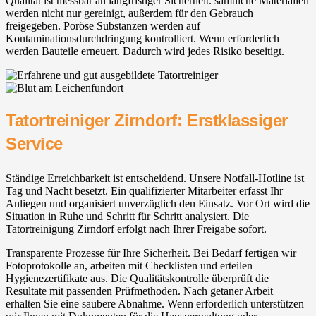
Qualität ist messbar an langfristiger Sicherheit. sämtliche Materialien
werden nicht nur gereinigt, außerdem für den Gebrauch
freigegeben. Poröse Substanzen werden auf
Kontaminationsdurchdringung kontrolliert. Wenn erforderlich
werden Bauteile erneuert. Dadurch wird jedes Risiko beseitigt.
Tatortreiniger Zirndorf: Erstklassiger
Service
Ständige Erreichbarkeit ist entscheidend. Unsere Notfall-Hotline ist
Tag und Nacht besetzt. Ein qualifizierter Mitarbeiter erfasst Ihr
Anliegen und organisiert unverzüglich den Einsatz. Vor Ort wird die
Situation in Ruhe und Schritt für Schritt analysiert. Die
Tatortreinigung Zirndorf erfolgt nach Ihrer Freigabe sofort.
Transparente Prozesse für Ihre Sicherheit. Bei Bedarf fertigen wir
Fotoprotokolle an, arbeiten mit Checklisten und erteilen
Hygienezertifikate aus. Die Qualitätskontrolle überprüft die
Resultate mit passenden Prüfmethoden. Nach getaner Arbeit
erhalten Sie eine saubere Abnahme. Wenn erforderlich unterstützen