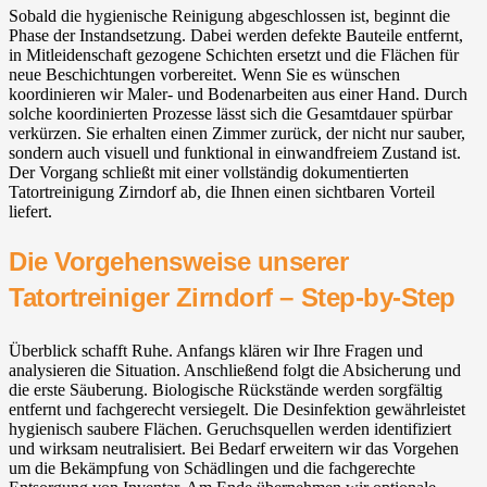
Sobald die hygienische Reinigung abgeschlossen ist, beginnt die
Phase der Instandsetzung. Dabei werden defekte Bauteile entfernt,
in Mitleidenschaft gezogene Schichten ersetzt und die Flächen für
neue Beschichtungen vorbereitet. Wenn Sie es wünschen
koordinieren wir Maler- und Bodenarbeiten aus einer Hand. Durch
solche koordinierten Prozesse lässt sich die Gesamtdauer spürbar
verkürzen. Sie erhalten einen Zimmer zurück, der nicht nur sauber,
sondern auch visuell und funktional in einwandfreiem Zustand ist.
Der Vorgang schließt mit einer vollständig dokumentierten
Tatortreinigung Zirndorf ab, die Ihnen einen sichtbaren Vorteil
liefert.
Die Vorgehensweise unserer
Tatortreiniger Zirndorf – Step-by-Step
Überblick schafft Ruhe. Anfangs klären wir Ihre Fragen und
analysieren die Situation. Anschließend folgt die Absicherung und
die erste Säuberung. Biologische Rückstände werden sorgfältig
entfernt und fachgerecht versiegelt. Die Desinfektion gewährleistet
hygienisch saubere Flächen. Geruchsquellen werden identifiziert
und wirksam neutralisiert. Bei Bedarf erweitern wir das Vorgehen
um die Bekämpfung von Schädlingen und die fachgerechte