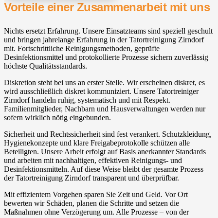
Vorteile einer Zusammenarbeit mit uns
Nichts ersetzt Erfahrung. Unsere Einsatzteams sind speziell geschult
und bringen jahrelange Erfahrung in der Tatortreinigung Zirndorf
mit. Fortschrittliche Reinigungsmethoden, geprüfte
Desinfektionsmittel und protokollierte Prozesse sichern zuverlässig
höchste Qualitätsstandards.
Diskretion steht bei uns an erster Stelle. Wir erscheinen diskret, es
wird ausschließlich diskret kommuniziert. Unsere Tatortreiniger
Zirndorf handeln ruhig, systematisch und mit Respekt.
Familienmitglieder, Nachbarn und Hausverwaltungen werden nur
sofern wirklich nötig eingebunden.
Sicherheit und Rechtssicherheit sind fest verankert. Schutzkleidung,
Hygienekonzepte und klare Freigabeprotokolle schützen alle
Beteiligten. Unsere Arbeit erfolgt auf Basis anerkannter Standards
und arbeiten mit nachhaltigen, effektiven Reinigungs- und
Desinfektionsmitteln. Auf diese Weise bleibt der gesamte Prozess
der Tatortreinigung Zirndorf transparent und überprüfbar.
Mit effizientem Vorgehen sparen Sie Zeit und Geld. Vor Ort
bewerten wir Schäden, planen die Schritte und setzen die
Maßnahmen ohne Verzögerung um. Alle Prozesse – von der