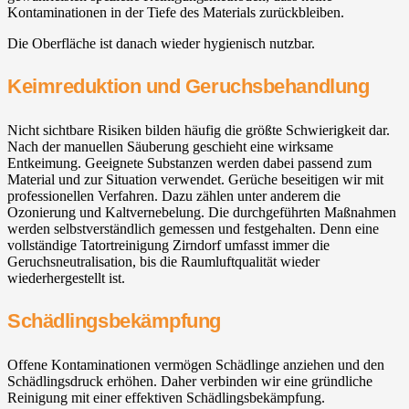
Kontaminationen in der Tiefe des Materials zurückbleiben.
Die Oberfläche ist danach wieder hygienisch nutzbar.
Keimreduktion und Geruchsbehandlung
Nicht sichtbare Risiken bilden häufig die größte Schwierigkeit dar.
Nach der manuellen Säuberung geschieht eine wirksame
Entkeimung. Geeignete Substanzen werden dabei passend zum
Material und zur Situation verwendet. Gerüche beseitigen wir mit
professionellen Verfahren. Dazu zählen unter anderem die
Ozonierung und Kaltvernebelung. Die durchgeführten Maßnahmen
werden selbstverständlich gemessen und festgehalten. Denn eine
vollständige Tatortreinigung Zirndorf umfasst immer die
Geruchsneutralisation, bis die Raumluftqualität wieder
wiederhergestellt ist.
Schädlingsbekämpfung
Offene Kontaminationen vermögen Schädlinge anziehen und den
Schädlingsdruck erhöhen. Daher verbinden wir eine gründliche
Reinigung mit einer effektiven Schädlingsbekämpfung.