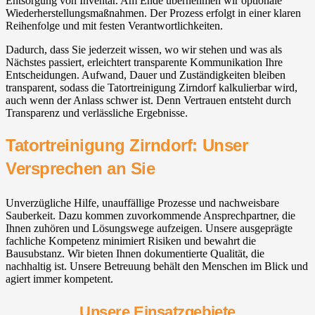
Entsorgung von Inventar. Am Ende übernehmen wir optionale
Wiederherstellungsmaßnahmen. Der Prozess erfolgt in einer klaren
Reihenfolge und mit festen Verantwortlichkeiten.
Dadurch, dass Sie jederzeit wissen, wo wir stehen und was als
Nächstes passiert, erleichtert transparente Kommunikation Ihre
Entscheidungen. Aufwand, Dauer und Zuständigkeiten bleiben
transparent, sodass die Tatortreinigung Zirndorf kalkulierbar wird,
auch wenn der Anlass schwer ist. Denn Vertrauen entsteht durch
Transparenz und verlässliche Ergebnisse.
Tatortreinigung Zirndorf: Unser
Versprechen an Sie
Unverzügliche Hilfe, unauffällige Prozesse und nachweisbare
Sauberkeit. Dazu kommen zuvorkommende Ansprechpartner, die
Ihnen zuhören und Lösungswege aufzeigen. Unsere ausgeprägte
fachliche Kompetenz minimiert Risiken und bewahrt die
Bausubstanz. Wir bieten Ihnen dokumentierte Qualität, die
nachhaltig ist. Unsere Betreuung behält den Menschen im Blick und
agiert immer kompetent.
Unsere Einsatzgebiete