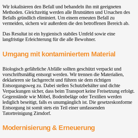
Wir lokalisieren den Befall und behandeln ihn mit geeigneten
Methoden. Gleichzeitig werden alle Brutstätten und Ursachen des
Befalls gründlich eliminiert. Um einem erneuten Befall zu
vermeiden, sichern wir außerdem die den betroffenen Bereich ab.
Das Resultat ist ein hygienisch stabiles Umfeld sowie eine
langfristige Erleichterung für die alle Bewohner.
Umgang mit kontaminiertem Material
Biologisch gefährliche Abfälle sollten geschützt verpackt und
vorschriftsmäßig entsorgt werden. Wir trennen die Materialien,
deklarieren sie fachgerecht und führen sie dem richtigen
Entsorgungsweg zu. Dabei stellen Schutzbehälter und dichte
Verpackungen sicher, dass beim Transport keine Freisetzung erfolgt.
Gegenstände wie Möbel, Bodenbeläge oder Textilien werden
lediglich beseitigt, falls es unumgänglich ist. Die gesetzeskonforme
Entsorgung ist somit stets ein Teil einer umfassenden
Tatortreinigung Zirndorf.
Modernisierung & Erneuerung