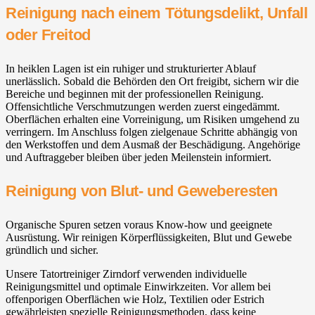
Reinigung nach einem Tötungsdelikt, Unfall
oder Freitod
In heiklen Lagen ist ein ruhiger und strukturierter Ablauf
unerlässlich. Sobald die Behörden den Ort freigibt, sichern wir die
Bereiche und beginnen mit der professionellen Reinigung.
Offensichtliche Verschmutzungen werden zuerst eingedämmt.
Oberflächen erhalten eine Vorreinigung, um Risiken umgehend zu
verringern. Im Anschluss folgen zielgenaue Schritte abhängig von
den Werkstoffen und dem Ausmaß der Beschädigung. Angehörige
und Auftraggeber bleiben über jeden Meilenstein informiert.
Reinigung von Blut- und Geweberesten
Organische Spuren setzen voraus Know-how und geeignete
Ausrüstung. Wir reinigen Körperflüssigkeiten, Blut und Gewebe
gründlich und sicher.
Unsere Tatortreiniger Zirndorf verwenden individuelle
Reinigungsmittel und optimale Einwirkzeiten. Vor allem bei
offenporigen Oberflächen wie Holz, Textilien oder Estrich
gewährleisten spezielle Reinigungsmethoden, dass keine