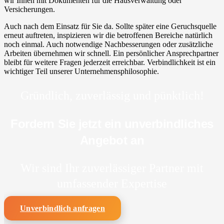
wir Ihnen mit Dokumenten für die Hausverwaltung oder
Versicherungen.
Auch nach dem Einsatz für Sie da. Sollte später eine Geruchsquelle
erneut auftreten, inspizieren wir die betroffenen Bereiche natürlich
noch einmal. Auch notwendige Nachbesserungen oder zusätzliche
Arbeiten übernehmen wir schnell. Ein persönlicher Ansprechpartner
bleibt für weitere Fragen jederzeit erreichbar. Verbindlichkeit ist ein
wichtiger Teil unserer Unternehmensphilosophie.
Gründlich, zuverlässig und pünktlich!
Fordern Sie jetzt ein unverbindliches
Angebot an
Wir sind Ihr zuverlässiger Partner mit
umfassender Expertise
Unverbindlich anfragen