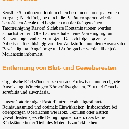
Sensible Situationen erfordern einen besonnenen und planvollen
Vorgang. Nach Freigabe durch die Behörden sperren wir die
betroffenen Areale und beginnen mit der fachgerechten
Tatortreinigung Rastorf. Sichtbare Kontaminationen werden
zunächst isoliert. Oberflächen erhalten eine Vorreinigung, um
Risiken umgehend zu verringern. Danach folgen gezielte
Arbeitsschritte abhängig von den Werkstoffen und dem Ausmaß der
Beschädigung. Angehörige und Auftraggeber werden über jeden
Meilenstein informiert.
Entfernung von Blut- und Geweberesten
Organische Rückstände setzen voraus Fachwissen und geeignete
Ausrüstung. Wir reinigen Körperflüssigkeiten, Blut und Gewebe
sorgfältig und zuverlässig.
Unsere Tatortreiniger Rastorf nutzen exakt abgestimmte
Reinigungsmittel und optimale Einwirkzeiten. Insbesondere bei
offenporigen Oberflächen wie Holz, Textilien oder Estrich
gewährleisten spezielle Reinigungsmethoden, dass keine
Rückstände in der Tiefe des Materials zurückbleiben.