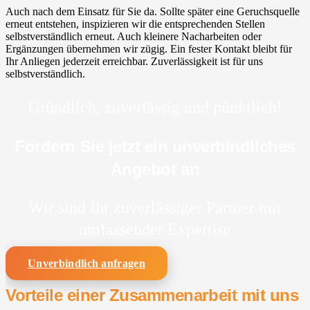
Auch nach dem Einsatz für Sie da. Sollte später eine Geruchsquelle
erneut entstehen, inspizieren wir die entsprechenden Stellen
selbstverständlich erneut. Auch kleinere Nacharbeiten oder
Ergänzungen übernehmen wir zügig. Ein fester Kontakt bleibt für
Ihr Anliegen jederzeit erreichbar. Zuverlässigkeit ist für uns
selbstverständlich.
Gründlich, zuverlässig und pünktlich!
Fordern Sie jetzt ein unverbindliches
Angebot an
Wir sind Ihr zuverlässiger Partner mit
umfassender Expertise
Unverbindlich anfragen
Vorteile einer Zusammenarbeit mit uns