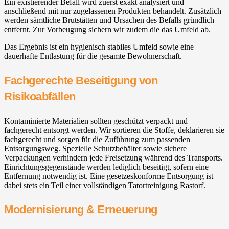
Ein existierender Befall wird zuerst exakt analysiert und
anschließend mit nur zugelassenen Produkten behandelt. Zusätzlich
werden sämtliche Brutstätten und Ursachen des Befalls gründlich
entfernt. Zur Vorbeugung sichern wir zudem die das Umfeld ab.
Das Ergebnis ist ein hygienisch stabiles Umfeld sowie eine
dauerhafte Entlastung für die gesamte Bewohnerschaft.
Fachgerechte Beseitigung von
Risikoabfällen
Kontaminierte Materialien sollten geschützt verpackt und
fachgerecht entsorgt werden. Wir sortieren die Stoffe, deklarieren sie
fachgerecht und sorgen für die Zuführung zum passenden
Entsorgungsweg. Spezielle Schutzbehälter sowie sichere
Verpackungen verhindern jede Freisetzung während des Transports.
Einrichtungsgegenstände werden lediglich beseitigt, sofern eine
Entfernung notwendig ist. Eine gesetzeskonforme Entsorgung ist
dabei stets ein Teil einer vollständigen Tatortreinigung Rastorf.
Modernisierung & Erneuerung