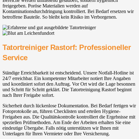
Bereiche werden umfassend gesäubert, sondern hygienisch
freigegeben. Poröse Materialien werden auf
Kontaminationsdurchdringung kontrolliert. Bei Bedarf ersetzen wir
betroffene Bauteile. So bleibt kein Risiko im Verborgenen.
Tatortreiniger Rastorf: Professioneller
Service
Ständige Erreichbarkeit ist entscheidend. Unsere Notfall-Hotline ist
24/7 erreichbar. Ein kompetenter Mitarbeiter notiert Ihre Angaben
und koordiniert sofort den Auftrag. Vor Ort wird die Lage besonnen
und Schritt für Schritt geklärt. Die Tatortreinigung Rastorf beginnt
nach Ihrer Freigabe sofort.
Sicherheit durch lückenlose Dokumentation. Bei Bedarf fertigen wir
Fotoprotokolle an, führen Checklisten und erteilen Hygiene-
Freigaben aus. Die Qualitätskontrolle kontrolliert die Ergebnisse mit
speziellen Prüfmethoden. Am Ende der Arbeiten erhalten Sie eine
eindeutige Übergabe. Falls nötig unterstützen wir Ihnen mit
Unterlagen für Ihren Vermieter oder Ihre Versicherung.