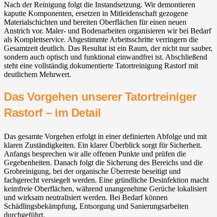
Nach der Reinigung folgt die Instandsetzung. Wir demontieren
kaputte Komponenten, ersetzen in Mitleidenschaft gezogene
Materialschichten und bereiten Oberflächen für einen neuen
Anstrich vor. Maler- und Bodenarbeiten organisieren wir bei Bedarf
als Komplettservice. Abgestimmte Arbeitsschritte verringern die
Gesamtzeit deutlich. Das Resultat ist ein Raum, der nicht nur sauber,
sondern auch optisch und funktional einwandfrei ist. Abschließend
steht eine vollständig dokumentierte Tatortreinigung Rastorf mit
deutlichem Mehrwert.
Das Vorgehen unserer Tatortreiniger
Rastorf – im Detail
Das gesamte Vorgehen erfolgt in einer definierten Abfolge und mit
klaren Zuständigkeiten. Ein klarer Überblick sorgt für Sicherheit.
Anfangs besprechen wir alle offenen Punkte und prüfen die
Gegebenheiten. Danach folgt die Sicherung des Bereichs und die
Grobreinigung, bei der organische Überreste beseitigt und
fachgerecht versiegelt werden. Eine gründliche Desinfektion macht
keimfreie Oberflächen, während unangenehme Gerüche lokalisiert
und wirksam neutralisiert werden. Bei Bedarf können
Schädlingsbekämpfung, Entsorgung und Sanierungsarbeiten
durchgeführt.