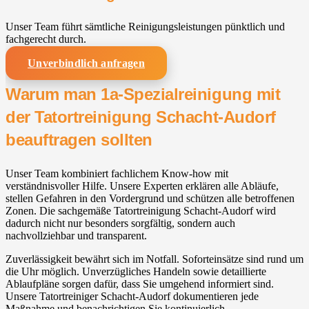
Unser Team führt sämtliche Reinigungsleistungen pünktlich und
fachgerecht durch.
Unverbindlich anfragen
Warum man 1a-Spezialreinigung mit
der Tatortreinigung Schacht-Audorf
beauftragen sollten
Unser Team kombiniert fachlichem Know-how mit
verständnisvoller Hilfe. Unsere Experten erklären alle Abläufe,
stellen Gefahren in den Vordergrund und schützen alle betroffenen
Zonen. Die sachgemäße Tatortreinigung Schacht-Audorf wird
dadurch nicht nur besonders sorgfältig, sondern auch
nachvollziehbar und transparent.
Zuverlässigkeit bewährt sich im Notfall. Soforteinsätze sind rund um
die Uhr möglich. Unverzügliches Handeln sowie detaillierte
Ablaufpläne sorgen dafür, dass Sie umgehend informiert sind.
Unsere Tatortreiniger Schacht-Audorf dokumentieren jede
Maßnahme und benachrichtigen Sie kontinuierlich.