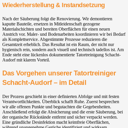
Wiederherstellung & Instandsetzung
Nach der Säuberung folgt die Renovierung. Wir demontieren
kaputte Bauteile, ersetzen in Mitleidenschaft gezogene
Materialschichten und bereiten Oberflächen für einen neuen
Anstrich vor. Maler- und Bodenarbeiten koordinieren wir bei Bedarf
als Komplettservice. Abgestimmte Prozesse reduzieren die
Gesamtzeit erheblich. Das Resultat ist ein Raum, der nicht nur
hygienisch rein, sondern auch visuell und technisch tadellos ist. Am
Ende steht eine lückenlos dokumentierte Tatortreinigung Schacht-
Audorf mit klarem Vorteil.
Das Vorgehen unserer Tatortreiniger
Schacht-Audorf – im Detail
Der Prozess geschieht in einer definierten Abfolge und mit festen
Verantwortlichkeiten. Überblick schafft Ruhe. Zuerst besprechen
wir alle offenen Punkte und begutachten die Gegebenheiten.
Anschließend erfolgt die Absicherung und die erste Säuberung, bei
der organische Rückstände entfernt und sicher verpackt werden.
Eine gründliche Desinfektion macht keimfreie Oberflächen,
während unangenehme Gerüche identifiziert und wirksam