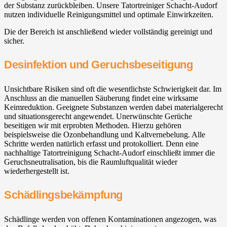
der Substanz zurückbleiben. Unsere Tatortreiniger Schacht-Audorf
nutzen individuelle Reinigungsmittel und optimale Einwirkzeiten.
Die der Bereich ist anschließend wieder vollständig gereinigt und
sicher.
Desinfektion und Geruchsbeseitigung
Unsichtbare Risiken sind oft die wesentlichste Schwierigkeit dar. Im
Anschluss an die manuellen Säuberung findet eine wirksame
Keimreduktion. Geeignete Substanzen werden dabei materialgerecht
und situationsgerecht angewendet. Unerwünschte Gerüche
beseitigen wir mit erprobten Methoden. Hierzu gehören
beispielsweise die Ozonbehandlung und Kaltvernebelung. Alle
Schritte werden natürlich erfasst und protokolliert. Denn eine
nachhaltige Tatortreinigung Schacht-Audorf einschließt immer die
Geruchsneutralisation, bis die Raumluftqualität wieder
wiederhergestellt ist.
Schädlingsbekämpfung
Schädlinge werden von offenen Kontaminationen angezogen, was