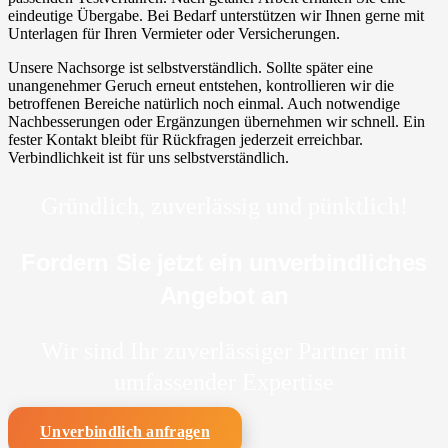
eindeutige Übergabe. Bei Bedarf unterstützen wir Ihnen gerne mit
Unterlagen für Ihren Vermieter oder Versicherungen.
Unsere Nachsorge ist selbstverständlich. Sollte später eine
unangenehmer Geruch erneut entstehen, kontrollieren wir die
betroffenen Bereiche natürlich noch einmal. Auch notwendige
Nachbesserungen oder Ergänzungen übernehmen wir schnell. Ein
fester Kontakt bleibt für Rückfragen jederzeit erreichbar.
Verbindlichkeit ist für uns selbstverständlich.
Gründlich, zuverlässig und pünktlich!
Fordern Sie jetzt ein unverbindliches
Angebot an
Wir sind Ihr zuverlässiger Partner mit
umfassender Expertise
Unverbindlich anfragen