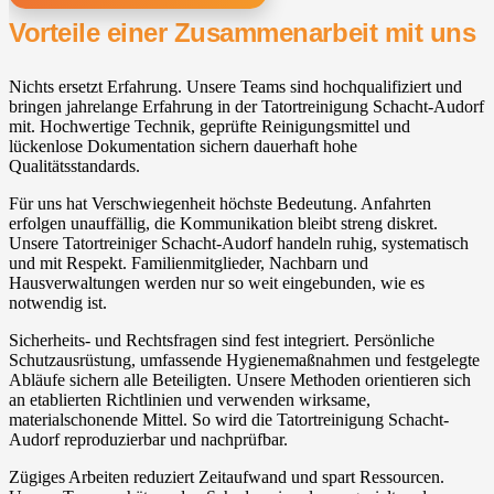
Vorteile einer Zusammenarbeit mit uns
Nichts ersetzt Erfahrung. Unsere Teams sind hochqualifiziert und
bringen jahrelange Erfahrung in der Tatortreinigung Schacht-Audorf
mit. Hochwertige Technik, geprüfte Reinigungsmittel und
lückenlose Dokumentation sichern dauerhaft hohe
Qualitätsstandards.
Für uns hat Verschwiegenheit höchste Bedeutung. Anfahrten
erfolgen unauffällig, die Kommunikation bleibt streng diskret.
Unsere Tatortreiniger Schacht-Audorf handeln ruhig, systematisch
und mit Respekt. Familienmitglieder, Nachbarn und
Hausverwaltungen werden nur so weit eingebunden, wie es
notwendig ist.
Sicherheits- und Rechtsfragen sind fest integriert. Persönliche
Schutzausrüstung, umfassende Hygienemaßnahmen und festgelegte
Abläufe sichern alle Beteiligten. Unsere Methoden orientieren sich
an etablierten Richtlinien und verwenden wirksame,
materialschonende Mittel. So wird die Tatortreinigung Schacht-
Audorf reproduzierbar und nachprüfbar.
Zügiges Arbeiten reduziert Zeitaufwand und spart Ressourcen.