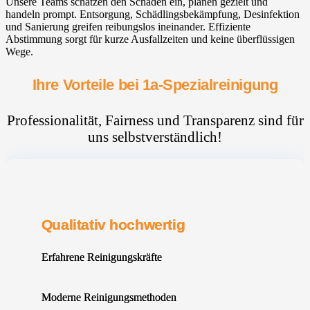
Unsere Teams schätzen den Schaden ein, planen gezielt und
handeln prompt. Entsorgung, Schädlingsbekämpfung, Desinfektion
und Sanierung greifen reibungslos ineinander. Effiziente
Abstimmung sorgt für kurze Ausfallzeiten und keine überflüssigen
Wege.
Ihre Vorteile bei 1a-Spezialreinigung
Professionalität, Fairness und Transparenz sind für
uns selbstverständlich!
Qualitativ hochwertig
Erfahrene Reinigungskräfte
Moderne Reinigungsmethoden