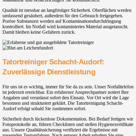
Qualität ist messbar an langfristiger Sicherheit. Oberflächen werden
umfassend gesäubert, außerdem für den Gebrauch freigegeben.
Poröse Substanzen werden auf Kontaminationsdurchdringung
kontrolliert. Im Notfall wird kontaminiertes Material ausgetauscht.
Damit bleiben keine Gefahren zurück.
Tatortreiniger Schacht-Audorf:
Zuverlässige Dienstleistung
Für uns ist es wichtig, immer für Sie da zu sein. Unser Notfalltelefon
ist jederzeit erreichbar. Ein erfahrener Ansprechpartner notiert Ihre
Angaben und veranlasst sofort den Einsatz. Vor Ort wird die Lage
besonnen und strukturiert geklärt. Die Tatortreinigung Schacht-
Audorf erfolgt sobald Sie zustimmen sofort.
Sicherheit durch lückenlose Dokumentation. Bei Bedarf fertigen wir
Fotoprotokolle an, führen Checklisten und stellen Hygienezertifikate
aus. Unsere Qualitätssicherung verifiziert die Ergebnisse mit
passenden Testverfahren. Nach getaner Arbeit erhalten Sie eine