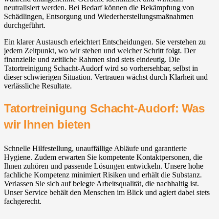
neutralisiert werden. Bei Bedarf können die Bekämpfung von
Schädlingen, Entsorgung und Wiederherstellungsmaßnahmen
durchgeführt.
Ein klarer Austausch erleichtert Entscheidungen. Sie verstehen zu
jedem Zeitpunkt, wo wir stehen und welcher Schritt folgt. Der
finanzielle und zeitliche Rahmen sind stets eindeutig. Die
Tatortreinigung Schacht-Audorf wird so vorhersehbar, selbst in
dieser schwierigen Situation. Vertrauen wächst durch Klarheit und
verlässliche Resultate.
Tatortreinigung Schacht-Audorf: Was
wir Ihnen bieten
Schnelle Hilfestellung, unauffällige Abläufe und garantierte
Hygiene. Zudem erwarten Sie kompetente Kontaktpersonen, die
Ihnen zuhören und passende Lösungen entwickeln. Unsere hohe
fachliche Kompetenz minimiert Risiken und erhält die Substanz.
Verlassen Sie sich auf belegte Arbeitsqualität, die nachhaltig ist.
Unser Service behält den Menschen im Blick und agiert dabei stets
fachgerecht.