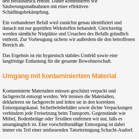
den Befallsdruck erhöht. Daher kombinieren wir
Säuberungsmaßnahmen mit einer effektiven
Schädlingsbekämpfung.
Ein vorhandener Befall wird zunächst genau identifiziert und
danach mit nur geprüften Wirkstoffen behandelt. Gleichzeitig
werden sämtliche Nistplätze und Ursachen des Befalls gründlich
entfernt. Zur Vorbeugung sichern wir außerdem die den betroffenen
Bereich ab.
Das Ergebnis ist ein hygienisch stabiles Umfeld sowie eine
langfristige Entlastung für die gesamte Bewohnerschaft.
Umgang mit kontaminiertem Material
Kontaminierte Materialien müssen geschützt verpackt und
fachgerecht entsorgt werden. Wir trennen die Materialien,
deklarieren sie fachgerecht und leiten sie in den korrekten
Entsorgungskanal. Sicherheitsbehälter sowie dichte Verpackungen
verhindern jede Freisetzung beim Transports. Gegenstände wie
Möbel, Bodenbeläge oder Textilien entfernen wir nur, falls es
unumgänglich ist. Eine vorschriftsmäßige Entsorgung ist dabei
immer ein Teil einer umfassenden Tatortreinigung Schacht-Audorf.