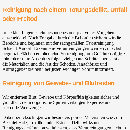
Reinigung nach einem Tötungsdelikt, Unfall
oder Freitod
In heiklen Lagen ist ein besonnenes und planvolles Vorgehen
entscheidend. Nach Freigabe durch die Behörden sichern wir die
Bereiche und beginnen mit der sachgemäßen Tatortreinigung
Schacht-Audorf. Erkennbare Verunreinigungen werden zunächst
begrenzt. Flächen erhalten eine Vorreinigung, um Gefahren zügig zu
minimieren. Im Anschluss folgen zielgenaue Schritte angepasst an
die Materialien und die Art der Schäden. Angehörige und
Auftraggeber bleiben über jeden wichtigen Schritt informiert.
Reinigung von Gewebe- und Blutresten
Wir entfernen Blut, Gewebe und Körperflüssigkeiten sicher und
gründlich, denn organische Spuren verlangen Expertise und
passende Werkzeuge.
Dabei berücksichtigen wir besonders poröse Materialien wie zum
Beispiel Holz, Textilien oder Estrich. Tiefenwirksame
Reinigungsverfahren gewährleisten, dass Verunreinigungen nicht in