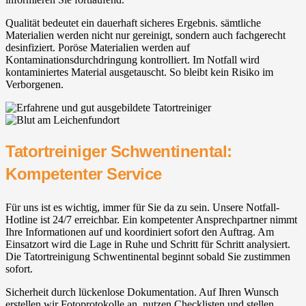
Qualität bedeutet ein dauerhaft sicheres Ergebnis. sämtliche
Materialien werden nicht nur gereinigt, sondern auch fachgerecht
desinfiziert. Poröse Materialien werden auf
Kontaminationsdurchdringung kontrolliert. Im Notfall wird
kontaminiertes Material ausgetauscht. So bleibt kein Risiko im
Verborgenen.
Tatortreiniger Schwentinental:
Kompetenter Service
Für uns ist es wichtig, immer für Sie da zu sein. Unsere Notfall-
Hotline ist 24/7 erreichbar. Ein kompetenter Ansprechpartner nimmt
Ihre Informationen auf und koordiniert sofort den Auftrag. Am
Einsatzort wird die Lage in Ruhe und Schritt für Schritt analysiert.
Die Tatortreinigung Schwentinental beginnt sobald Sie zustimmen
sofort.
Sicherheit durch lückenlose Dokumentation. Auf Ihren Wunsch
erstellen wir Fotoprotokolle an, nutzen Checklisten und stellen