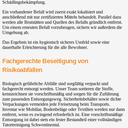
Schädlingsbekämpfung.
Ein vorhandener Befall wird zuerst exakt lokalisiert und
anschließend mit nur zertifizierten Mitteln behandelt. Parallel dazu
werden alle Brutstätten und Quellen des Befalls gründlich entfernt.
Um einem erneuten Befall vorzubeugen, sichern wir außerdem die
Umgebung ab.
Das Ergebnis ist ein hygienisch sicheres Umfeld sowie eine
dauerhafte Erleichterung für die alle Bewohner.
Fachgerechte Beseitigung von
Risikoabfällen
Biologisch gefährliche Abfälle sind sorgfältig verpackt und
fachgerecht entsorgt werden. Unser Team sortieren die Stoffe,
kennzeichnen sie vorschriftsmäßig und sorgen für die Zuführung
zum passenden Entsorgungsweg. Sicherheitsbehälter sowie dichte
Verpackungen vermeiden jede Freisetzung beim Transports.
Inventar wie Mobiliar, Bodenbeläge oder Textilien werden nur dann
entfernt, wenn es zwingend erforderlich ist. Eine vorschriftsmäßige
Entsorgung ist dabei stets ein fester Bestandteil einer vollständigen
Tatortreinigung Schwentinental.