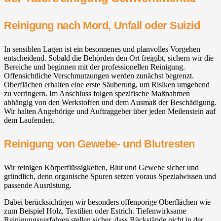
Reinigung nach Mord, Unfall oder Suizid
In sensiblen Lagen ist ein besonnenes und planvolles Vorgehen
entscheidend. Sobald die Behörden den Ort freigibt, sichern wir die
Bereiche und beginnen mit der professionellen Reinigung.
Offensichtliche Verschmutzungen werden zunächst begrenzt.
Oberflächen erhalten eine erste Säuberung, um Risiken umgehend
zu verringern. Im Anschluss folgen spezifische Maßnahmen
abhängig von den Werkstoffen und dem Ausmaß der Beschädigung.
Wir halten Angehörige und Auftraggeber über jeden Meilenstein auf
dem Laufenden.
Reinigung von Gewebe- und Blutresten
Wir reinigen Körperflüssigkeiten, Blut und Gewebe sicher und
gründlich, denn organische Spuren setzen voraus Spezialwissen und
passende Ausrüstung.
Dabei berücksichtigen wir besonders offenporige Oberflächen wie
zum Beispiel Holz, Textilien oder Estrich. Tiefenwirksame
Reinigungsverfahren stellen sicher, dass Rückstände nicht in der