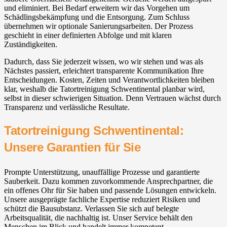
und eliminiert. Bei Bedarf erweitern wir das Vorgehen um
Schädlingsbekämpfung und die Entsorgung. Zum Schluss
übernehmen wir optionale Sanierungsarbeiten. Der Prozess
geschieht in einer definierten Abfolge und mit klaren
Zuständigkeiten.
Dadurch, dass Sie jederzeit wissen, wo wir stehen und was als
Nächstes passiert, erleichtert transparente Kommunikation Ihre
Entscheidungen. Kosten, Zeiten und Verantwortlichkeiten bleiben
klar, weshalb die Tatortreinigung Schwentinental planbar wird,
selbst in dieser schwierigen Situation. Denn Vertrauen wächst durch
Transparenz und verlässliche Resultate.
Tatortreinigung Schwentinental:
Unsere Garantien für Sie
Prompte Unterstützung, unauffällige Prozesse und garantierte
Sauberkeit. Dazu kommen zuvorkommende Ansprechpartner, die
ein offenes Ohr für Sie haben und passende Lösungen entwickeln.
Unsere ausgeprägte fachliche Expertise reduziert Risiken und
schützt die Bausubstanz. Verlassen Sie sich auf belegte
Arbeitsqualität, die nachhaltig ist. Unser Service behält den
Menschen im Blick und handelt immer kompetent.