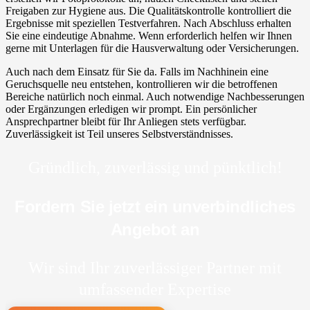
Freigaben zur Hygiene aus. Die Qualitätskontrolle kontrolliert die
Ergebnisse mit speziellen Testverfahren. Nach Abschluss erhalten
Sie eine eindeutige Abnahme. Wenn erforderlich helfen wir Ihnen
gerne mit Unterlagen für die Hausverwaltung oder Versicherungen.
Auch nach dem Einsatz für Sie da. Falls im Nachhinein eine
Geruchsquelle neu entstehen, kontrollieren wir die betroffenen
Bereiche natürlich noch einmal. Auch notwendige Nachbesserungen
oder Ergänzungen erledigen wir prompt. Ein persönlicher
Ansprechpartner bleibt für Ihr Anliegen stets verfügbar.
Zuverlässigkeit ist Teil unseres Selbstverständnisses.
Gründlich, zuverlässig und pünktlich!
Fordern Sie jetzt ein unverbindliches
Angebot an
Wir sind Ihr zuverlässiger Partner mit
umfassender Expertise