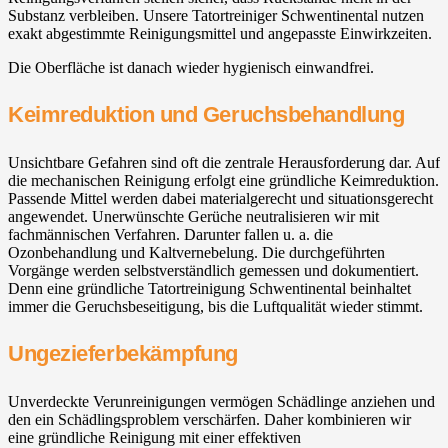
Substanz verbleiben. Unsere Tatortreiniger Schwentinental nutzen
exakt abgestimmte Reinigungsmittel und angepasste Einwirkzeiten.
Die Oberfläche ist danach wieder hygienisch einwandfrei.
Keimreduktion und Geruchsbehandlung
Unsichtbare Gefahren sind oft die zentrale Herausforderung dar. Auf
die mechanischen Reinigung erfolgt eine gründliche Keimreduktion.
Passende Mittel werden dabei materialgerecht und situationsgerecht
angewendet. Unerwünschte Gerüche neutralisieren wir mit
fachmännischen Verfahren. Darunter fallen u. a. die
Ozonbehandlung und Kaltvernebelung. Die durchgeführten
Vorgänge werden selbstverständlich gemessen und dokumentiert.
Denn eine gründliche Tatortreinigung Schwentinental beinhaltet
immer die Geruchsbeseitigung, bis die Luftqualität wieder stimmt.
Ungezieferbekämpfung
Unverdeckte Verunreinigungen vermögen Schädlinge anziehen und
den ein Schädlingsproblem verschärfen. Daher kombinieren wir
eine gründliche Reinigung mit einer effektiven