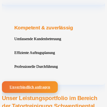
Kompetent & zuverlässig
Umfassende Kundenbetreuung
Effiziente Auftragsplanung
Professionelle Durchführung
Unverbindlich anfragen
Unser Leistungsportfolio im Bereich
der Tatortreinigung Schwentinental