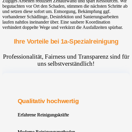
Zügiges Arbeiten reduziert Zeitaufwand und spart Ressourcen. Wir
begutachten vor Ort den Schaden, stimmen die nächsten Schritte ab
und setzen diese sofort um. Entsorgung, Bekämpfung ggf.
vorhandener Schädlinge, Desinfektion und Sanierungsarbeiten
laufen nahtlos ineinander über. Eine saubere Koordination
verhindert doppelte Wege und verkürzt die Ausfallzeiten spürbar.
Ihre Vorteile bei 1a-Spezialreinigung
Professionalität, Fairness und Transparenz sind für
uns selbstverständlich!
Qualitativ hochwertig
Erfahrene Reinigungskräfte
Moderne Reinigungsmethoden