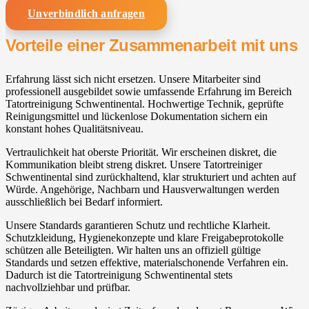
Unverbindlich anfragen
Vorteile einer Zusammenarbeit mit uns
Erfahrung lässt sich nicht ersetzen. Unsere Mitarbeiter sind
professionell ausgebildet sowie umfassende Erfahrung im Bereich
Tatortreinigung Schwentinental. Hochwertige Technik, geprüfte
Reinigungsmittel und lückenlose Dokumentation sichern ein
konstant hohes Qualitätsniveau.
Vertraulichkeit hat oberste Priorität. Wir erscheinen diskret, die
Kommunikation bleibt streng diskret. Unsere Tatortreiniger
Schwentinental sind zurückhaltend, klar strukturiert und achten auf
Würde. Angehörige, Nachbarn und Hausverwaltungen werden
ausschließlich bei Bedarf informiert.
Unsere Standards garantieren Schutz und rechtliche Klarheit.
Schutzkleidung, Hygienekonzepte und klare Freigabeprotokolle
schützen alle Beteiligten. Wir halten uns an offiziell gültige
Standards und setzen effektive, materialschonende Verfahren ein.
Dadurch ist die Tatortreinigung Schwentinental stets
nachvollziehbar und prüfbar.