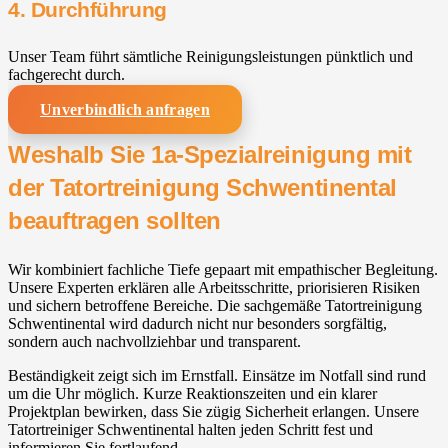
4. Durchführung
Unser Team führt sämtliche Reinigungsleistungen pünktlich und
fachgerecht durch.
Unverbindlich anfragen
Weshalb Sie 1a-Spezialreinigung mit
der Tatortreinigung Schwentinental
beauftragen sollten
Wir kombiniert fachliche Tiefe gepaart mit empathischer Begleitung.
Unsere Experten erklären alle Arbeitsschritte, priorisieren Risiken
und sichern betroffene Bereiche. Die sachgemäße Tatortreinigung
Schwentinental wird dadurch nicht nur besonders sorgfältig,
sondern auch nachvollziehbar und transparent.
Beständigkeit zeigt sich im Ernstfall. Einsätze im Notfall sind rund
um die Uhr möglich. Kurze Reaktionszeiten und ein klarer
Projektplan bewirken, dass Sie zügig Sicherheit erlangen. Unsere
Tatortreiniger Schwentinental halten jeden Schritt fest und
informieren Sie fortlaufend.