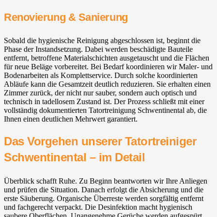
Renovierung & Sanierung
Sobald die hygienische Reinigung abgeschlossen ist, beginnt die
Phase der Instandsetzung. Dabei werden beschädigte Bauteile
entfernt, betroffene Materialschichten ausgetauscht und die Flächen
für neue Beläge vorbereitet. Bei Bedarf koordinieren wir Maler- und
Bodenarbeiten als Komplettservice. Durch solche koordinierten
Abläufe kann die Gesamtzeit deutlich reduzieren. Sie erhalten einen
Zimmer zurück, der nicht nur sauber, sondern auch optisch und
technisch in tadellosem Zustand ist. Der Prozess schließt mit einer
vollständig dokumentierten Tatortreinigung Schwentinental ab, die
Ihnen einen deutlichen Mehrwert garantiert.
Das Vorgehen unserer Tatortreiniger
Schwentinental – im Detail
Überblick schafft Ruhe. Zu Beginn beantworten wir Ihre Anliegen
und prüfen die Situation. Danach erfolgt die Absicherung und die
erste Säuberung. Organische Überreste werden sorgfältig entfernt
und fachgerecht verpackt. Die Desinfektion macht hygienisch
saubere Oberflächen. Unangenehme Gerüche werden aufgespürt