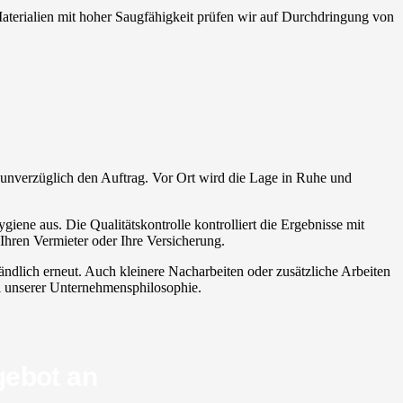
. Materialien mit hoher Saugfähigkeit prüfen wir auf Durchdringung von
ert unverzüglich den Auftrag. Vor Ort wird die Lage in Ruhe und
iene aus. Die Qualitätskontrolle kontrolliert die Ergebnisse mit
hren Vermieter oder Ihre Versicherung.
ändlich erneut. Auch kleinere Nacharbeiten oder zusätzliche Arbeiten
eil unserer Unternehmensphilosophie.
gebot an