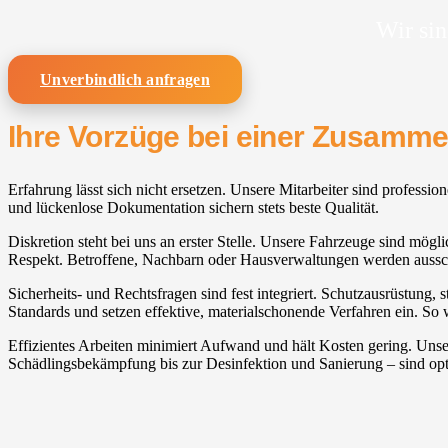
Wir sin
Unverbindlich anfragen
Ihre Vorzüge bei einer Zusamm
Erfahrung lässt sich nicht ersetzen. Unsere Mitarbeiter sind profes
und lückenlose Dokumentation sichern stets beste Qualität.
Diskretion steht bei uns an erster Stelle. Unsere Fahrzeuge sind mögl
Respekt. Betroffene, Nachbarn oder Hausverwaltungen werden ausschl
Sicherheits- und Rechtsfragen sind fest integriert. Schutzausrüstung,
Standards und setzen effektive, materialschonende Verfahren ein. So
Effizientes Arbeiten minimiert Aufwand und hält Kosten gering. Unse
Schädlingsbekämpfung bis zur Desinfektion und Sanierung – sind opt