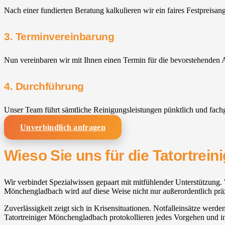
Nach einer fundierten Beratung kalkulieren wir ein faires Festpreisan
3. Terminvereinbarung
Nun vereinbaren wir mit Ihnen einen Termin für die bevorstehenden A
4. Durchführung
Unser Team führt sämtliche Reinigungsleistungen pünktlich und fach
Unverbindlich anfragen
Wieso Sie uns für die Tatortre
Wir verbindet Spezialwissen gepaart mit mitfühlender Unterstützung. W
Mönchengladbach wird auf diese Weise nicht nur außerordentlich prä
Zuverlässigkeit zeigt sich in Krisensituationen. Notfalleinsätze werd
Tatortreiniger Mönchengladbach protokollieren jedes Vorgehen und in