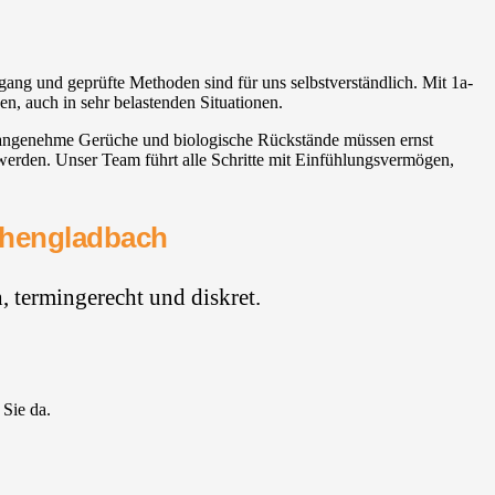
ang und geprüfte Methoden sind für uns selbstverständlich. Mit 1a-
n, auch in sehr belastenden Situationen.
unangenehme Gerüche und biologische Rückstände müssen ernst
rden. Unser Team führt alle Schritte mit Einfühlungsvermögen,
nchengladbach
 termingerecht und diskret.
 Sie da.