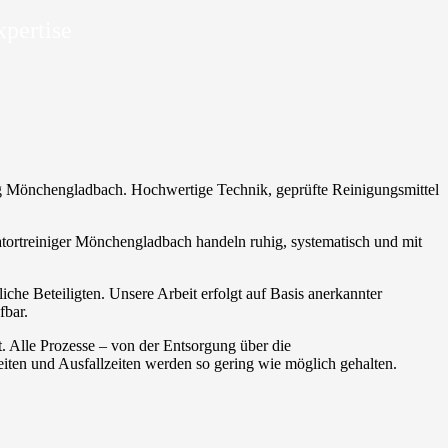
xpertise
gung Mönchengladbach. Hochwertige Technik, geprüfte Reinigungsmittel
 Tatortreiniger Mönchengladbach handeln ruhig, systematisch und mit
iche Beteiligten. Unsere Arbeit erfolgt auf Basis anerkannter
fbar.
. Alle Prozesse – von der Entsorgung über die
ten und Ausfallzeiten werden so gering wie möglich gehalten.