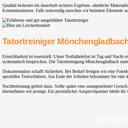
Qualität bedeutet ein dauerhaft sicheres Ergebnis. sämtliche Material
Kontaminationen. Falls notwendig tauschen wir belastete Elemente au
Tatortreiniger Mönchengladbach
Erreichbarkeit ist essenziell. Unser Notfalltelefon ist Tag und Nacht 
systematisch besprochen. Die Tatortreinigung Mönchengladbach start
Dokumentation schafft Sicherheit. Bei Bedarf fertigen wir eine Fotodo
speziellen Testverfahren. Am Ende der Arbeiten bekommen Sie eine k
Nachbetreuung gehört dazu. Sollte später eine unangenehmer Geruch er
übernehmen wir prompt. Ein persönlicher Ansprechpartner bleibt für we
Fordern