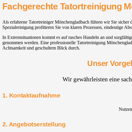
Fachgerechte Tatortreinigung 
Als erfahrene Tatortreiniger Mönchengladbach führen wir Sie sicher
Spezialreinigung profitieren Sie von klaren Prozessen, eindeutige Ab
In Extremsituationen kommt es auf rasches Handeln an und sorgfälti
genommen werden. Eine professionelle Tatortreinigung Mönchengladb
Achtsamkeit und geschultem Blick durch.
Unser Vorgeh
Wir gewährleisten eine sac
1. Kontaktaufnahme
Nutzen 
2. Angebotserstellung