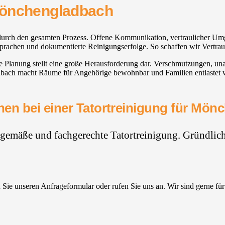
Mönchengladbach
 durch den gesamten Prozess. Offene Kommunikation, vertraulicher Umg
sprachen und dokumentierte Reinigungserfolge. So schaffen wir Vertraue
ge Planung stellt eine große Herausforderung dar. Verschmutzungen, 
ach macht Räume für Angehörige bewohnbar und Familien entlastet we
en bei einer Tatortreinigung für Mö
hgemäße und fachgerechte Tatortreinigung. Gründlich,
Sie unseren Anfrageformular oder rufen Sie uns an. Wir sind gerne für