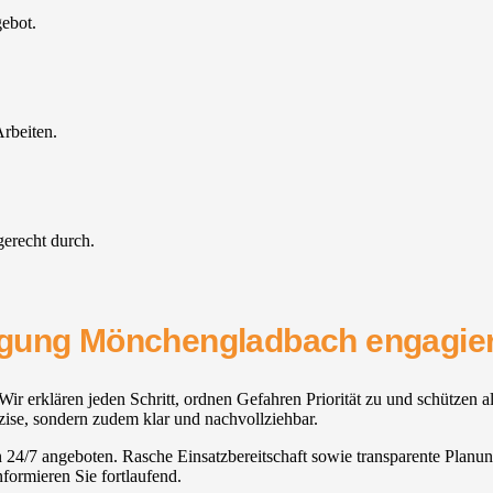
gebot.
rbeiten.
gerecht durch.
inigung Mönchengladbach engagier
ir erklären jeden Schritt, ordnen Gefahren Priorität zu und schützen a
zise, sondern zudem klar und nachvollziehbar.
en 24/7 angeboten. Rasche Einsatzbereitschaft sowie transparente Planun
formieren Sie fortlaufend.