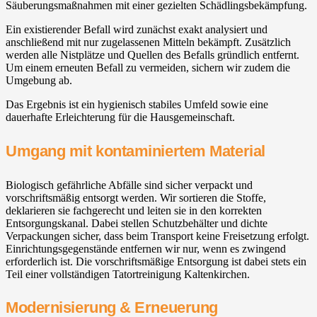
Säuberungsmaßnahmen mit einer gezielten Schädlingsbekämpfung.
Ein existierender Befall wird zunächst exakt analysiert und
anschließend mit nur zugelassenen Mitteln bekämpft. Zusätzlich
werden alle Nistplätze und Quellen des Befalls gründlich entfernt.
Um einem erneuten Befall zu vermeiden, sichern wir zudem die
Umgebung ab.
Das Ergebnis ist ein hygienisch stabiles Umfeld sowie eine
dauerhafte Erleichterung für die Hausgemeinschaft.
Umgang mit kontaminiertem Material
Biologisch gefährliche Abfälle sind sicher verpackt und
vorschriftsmäßig entsorgt werden. Wir sortieren die Stoffe,
deklarieren sie fachgerecht und leiten sie in den korrekten
Entsorgungskanal. Dabei stellen Schutzbehälter und dichte
Verpackungen sicher, dass beim Transport keine Freisetzung erfolgt.
Einrichtungsgegenstände entfernen wir nur, wenn es zwingend
erforderlich ist. Die vorschriftsmäßige Entsorgung ist dabei stets ein
Teil einer vollständigen Tatortreinigung Kaltenkirchen.
Modernisierung & Erneuerung