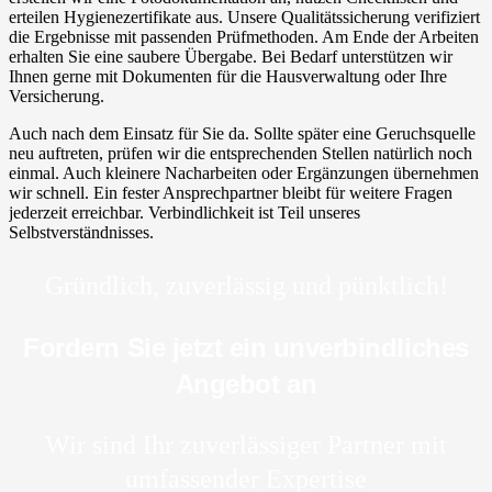
erteilen Hygienezertifikate aus. Unsere Qualitätssicherung verifiziert
die Ergebnisse mit passenden Prüfmethoden. Am Ende der Arbeiten
erhalten Sie eine saubere Übergabe. Bei Bedarf unterstützen wir
Ihnen gerne mit Dokumenten für die Hausverwaltung oder Ihre
Versicherung.
Auch nach dem Einsatz für Sie da. Sollte später eine Geruchsquelle
neu auftreten, prüfen wir die entsprechenden Stellen natürlich noch
einmal. Auch kleinere Nacharbeiten oder Ergänzungen übernehmen
wir schnell. Ein fester Ansprechpartner bleibt für weitere Fragen
jederzeit erreichbar. Verbindlichkeit ist Teil unseres
Selbstverständnisses.
Gründlich, zuverlässig und pünktlich!
Fordern Sie jetzt ein unverbindliches
Angebot an
Wir sind Ihr zuverlässiger Partner mit
umfassender Expertise