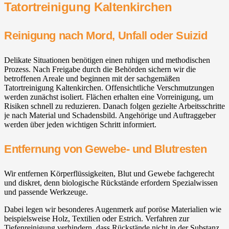
Tatortreinigung Kaltenkirchen
Reinigung nach Mord, Unfall oder Suizid
Delikate Situationen benötigen einen ruhigen und methodischen
Prozess. Nach Freigabe durch die Behörden sichern wir die
betroffenen Areale und beginnen mit der sachgemäßen
Tatortreinigung Kaltenkirchen. Offensichtliche Verschmutzungen
werden zunächst isoliert. Flächen erhalten eine Vorreinigung, um
Risiken schnell zu reduzieren. Danach folgen gezielte Arbeitsschritte
je nach Material und Schadensbild. Angehörige und Auftraggeber
werden über jeden wichtigen Schritt informiert.
Entfernung von Gewebe- und Blutresten
Wir entfernen Körperflüssigkeiten, Blut und Gewebe fachgerecht
und diskret, denn biologische Rückstände erfordern Spezialwissen
und passende Werkzeuge.
Dabei legen wir besonderes Augenmerk auf poröse Materialien wie
beispielsweise Holz, Textilien oder Estrich. Verfahren zur
Tiefenreinigung verhindern, dass Rückstände nicht in der Substanz