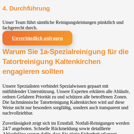
4. Durchführung
Unser Team führt sämtliche Reinigungsleistungen pünktlich und
fachgerecht durch.
Unverbindlich anfragen
Warum Sie 1a-Spezialreinigung für die
Tatortreinigung Kaltenkirchen
engagieren sollten
Unsere Spezialisten verbindet Spezialwissen gepaart mit
mitfühlender Unterstützung. Unsere Experten erklären alle Abläufe,
ordnen Gefahren Priorität zu und schützen alle betroffenen Zonen.
Die fachmännische Tatortreinigung Kaltenkirchen wird auf diese
Weise nicht nur besonders sorgfältig, sondern auch transparent und
nachvollziehbar.
Zuverlässigkeit zeigt sich im Ernstfall. Notfall-Reinigungen werden
24/7 angeboten. Schnelle Rückmeldung sowie detaillierte
Ablaufpläne sorgen dafür, dass Sie zügig Sicherheit erlangen.