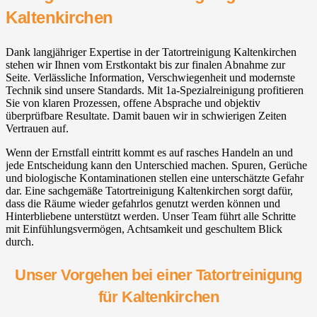
Kaltenkirchen
Dank langjähriger Expertise in der Tatortreinigung Kaltenkirchen
stehen wir Ihnen vom Erstkontakt bis zur finalen Abnahme zur
Seite. Verlässliche Information, Verschwiegenheit und modernste
Technik sind unsere Standards. Mit 1a-Spezialreinigung profitieren
Sie von klaren Prozessen, offene Absprache und objektiv
überprüfbare Resultate. Damit bauen wir in schwierigen Zeiten
Vertrauen auf.
Wenn der Ernstfall eintritt kommt es auf rasches Handeln an und
jede Entscheidung kann den Unterschied machen. Spuren, Gerüche
und biologische Kontaminationen stellen eine unterschätzte Gefahr
dar. Eine sachgemäße Tatortreinigung Kaltenkirchen sorgt dafür,
dass die Räume wieder gefahrlos genutzt werden können und
Hinterbliebene unterstützt werden. Unser Team führt alle Schritte
mit Einfühlungsvermögen, Achtsamkeit und geschultem Blick
durch.
Unser Vorgehen bei einer Tatortreinigung
für Kaltenkirchen