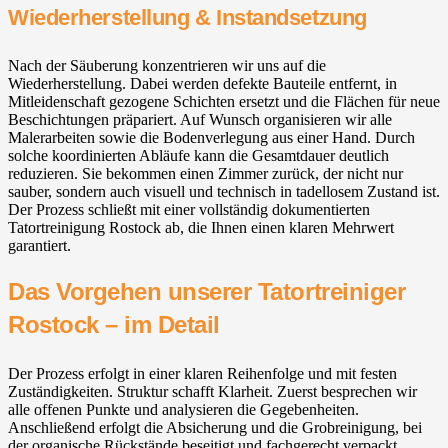
Wiederherstellung & Instandsetzung
Nach der Säuberung konzentrieren wir uns auf die
Wiederherstellung. Dabei werden defekte Bauteile entfernt, in
Mitleidenschaft gezogene Schichten ersetzt und die Flächen für neue
Beschichtungen präpariert. Auf Wunsch organisieren wir alle
Malerarbeiten sowie die Bodenverlegung aus einer Hand. Durch
solche koordinierten Abläufe kann die Gesamtdauer deutlich
reduzieren. Sie bekommen einen Zimmer zurück, der nicht nur
sauber, sondern auch visuell und technisch in tadellosem Zustand ist.
Der Prozess schließt mit einer vollständig dokumentierten
Tatortreinigung Rostock ab, die Ihnen einen klaren Mehrwert
garantiert.
Das Vorgehen unserer Tatortreiniger
Rostock – im Detail
Der Prozess erfolgt in einer klaren Reihenfolge und mit festen
Zuständigkeiten. Struktur schafft Klarheit. Zuerst besprechen wir
alle offenen Punkte und analysieren die Gegebenheiten.
Anschließend erfolgt die Absicherung und die Grobreinigung, bei
der organische Rückstände beseitigt und fachgerecht verpackt