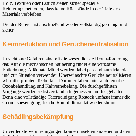
Holz, Textilien oder Estrich stellen sicher spezielle
Reinigungsmethoden, dass keine Rückstände in der Tiefe des
Materials verbleiben.
Die der Bereich ist anschließend wieder vollständig gereinigt und
sicher.
Keimreduktion und Geruchsneutralisation
Unsichtbare Gefahren sind oft die wesentlichste Herausforderung
dar. Auf die mechanischen Säuberung findet eine wirksame
Entkeimung. Adäquate Mittel werden dabei passend zum Material
und zur Situation verwendet. Unerwünschte Gerüche neutralisieren
wir mit erprobten Techniken. Darunter fallen unter anderem die
Ozonbehandlung und Kaltvernebelung. Die durchgeführten
Vorgänge werden selbstverständlich gemessen und festgehalten.
Denn eine vollständige Tatortreinigung Rostock umfasst immer die
Geruchsbeseitigung, bis die Raumluftqualität wieder stimmt.
Schädlingsbekämpfung
Unverdeckte Verunreinigungen können Insekten anziehen und den