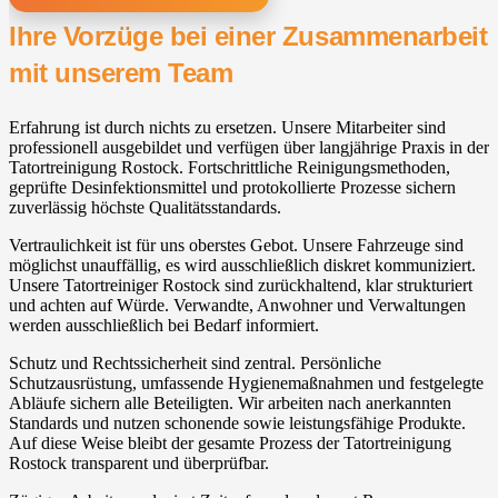
Ihre Vorzüge bei einer Zusammenarbeit
mit unserem Team
Erfahrung ist durch nichts zu ersetzen. Unsere Mitarbeiter sind
professionell ausgebildet und verfügen über langjährige Praxis in der
Tatortreinigung Rostock. Fortschrittliche Reinigungsmethoden,
geprüfte Desinfektionsmittel und protokollierte Prozesse sichern
zuverlässig höchste Qualitätsstandards.
Vertraulichkeit ist für uns oberstes Gebot. Unsere Fahrzeuge sind
möglichst unauffällig, es wird ausschließlich diskret kommuniziert.
Unsere Tatortreiniger Rostock sind zurückhaltend, klar strukturiert
und achten auf Würde. Verwandte, Anwohner und Verwaltungen
werden ausschließlich bei Bedarf informiert.
Schutz und Rechtssicherheit sind zentral. Persönliche
Schutzausrüstung, umfassende Hygienemaßnahmen und festgelegte
Abläufe sichern alle Beteiligten. Wir arbeiten nach anerkannten
Standards und nutzen schonende sowie leistungsfähige Produkte.
Auf diese Weise bleibt der gesamte Prozess der Tatortreinigung
Rostock transparent und überprüfbar.