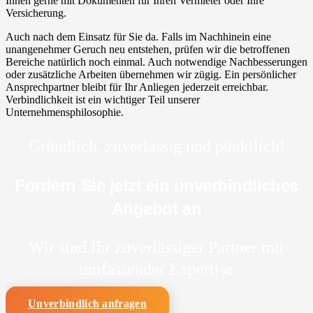
Ihnen gerne mit Dokumenten für Ihren Vermieter oder Ihre
Versicherung.
Auch nach dem Einsatz für Sie da. Falls im Nachhinein eine
unangenehmer Geruch neu entstehen, prüfen wir die betroffenen
Bereiche natürlich noch einmal. Auch notwendige Nachbesserungen
oder zusätzliche Arbeiten übernehmen wir zügig. Ein persönlicher
Ansprechpartner bleibt für Ihr Anliegen jederzeit erreichbar.
Verbindlichkeit ist ein wichtiger Teil unserer
Unternehmensphilosophie.
Gründlich, zuverlässig und pünktlich!
Fordern Sie jetzt ein unverbindliches
Angebot an
Wir sind Ihr zuverlässiger Partner mit
umfassender Expertise
Unverbindlich anfragen