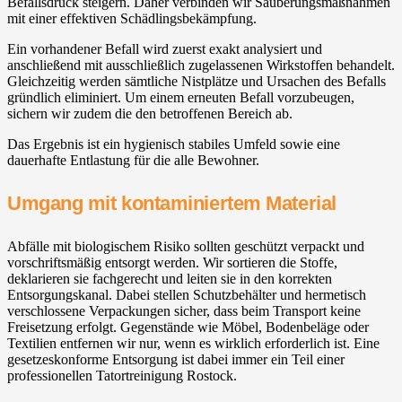
Befallsdruck steigern. Daher verbinden wir Säuberungsmaßnahmen
mit einer effektiven Schädlingsbekämpfung.
Ein vorhandener Befall wird zuerst exakt analysiert und
anschließend mit ausschließlich zugelassenen Wirkstoffen behandelt.
Gleichzeitig werden sämtliche Nistplätze und Ursachen des Befalls
gründlich eliminiert. Um einem erneuten Befall vorzubeugen,
sichern wir zudem die den betroffenen Bereich ab.
Das Ergebnis ist ein hygienisch stabiles Umfeld sowie eine
dauerhafte Entlastung für die alle Bewohner.
Umgang mit kontaminiertem Material
Abfälle mit biologischem Risiko sollten geschützt verpackt und
vorschriftsmäßig entsorgt werden. Wir sortieren die Stoffe,
deklarieren sie fachgerecht und leiten sie in den korrekten
Entsorgungskanal. Dabei stellen Schutzbehälter und hermetisch
verschlossene Verpackungen sicher, dass beim Transport keine
Freisetzung erfolgt. Gegenstände wie Möbel, Bodenbeläge oder
Textilien entfernen wir nur, wenn es wirklich erforderlich ist. Eine
gesetzeskonforme Entsorgung ist dabei immer ein Teil einer
professionellen Tatortreinigung Rostock.