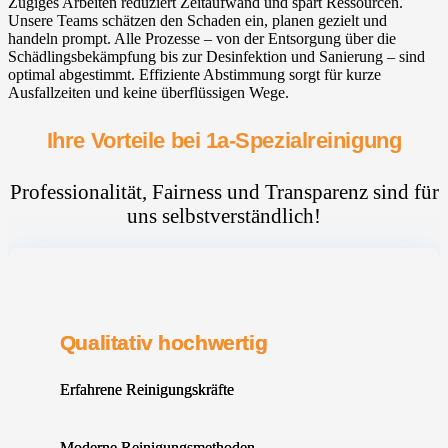
Zügiges Arbeiten reduziert Zeitaufwand und spart Ressourcen.
Unsere Teams schätzen den Schaden ein, planen gezielt und
handeln prompt. Alle Prozesse – von der Entsorgung über die
Schädlingsbekämpfung bis zur Desinfektion und Sanierung – sind
optimal abgestimmt. Effiziente Abstimmung sorgt für kurze
Ausfallzeiten und keine überflüssigen Wege.
Ihre Vorteile bei 1a-Spezialreinigung
Professionalität, Fairness und Transparenz sind für
uns selbstverständlich!
Qualitativ hochwertig
Erfahrene Reinigungskräfte
Moderne Reinigungsmethoden