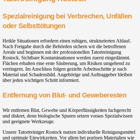
Spezialreinigung bei Verbrechen, Unfällen
oder Selbsttötungen
Heikle Situationen erfordern einen ruhigen, strukturierten Ablauf.
Nach Freigabe durch die Behörden sichern wir die betroffenen
Areale und beginnen mit der professionellen Tatortreinigung
Rostock. Sichtbare Kontaminationen werden zuerst eingedämmt.
Flächen erhalten eine erste Säuberung, um Risiken umgehend zu
verringern. Im Anschluss folgen gezielte Arbeitsschritte je nach
Material und Schadensbild. Angehörige und Auftraggeber bleiben
über jeden wichtigen Schritt informiert.
Entfernung von Blut- und Geweberesten
Wir entfernen Blut, Gewebe und Körperflüssigkeiten fachgerecht
und diskret, denn biologische Spuren setzen voraus Spezialwissen
und geeignete Werkzeuge.
Unsere Tatortreiniger Rostock nutzen individuelle Reinigungsmittel
und optimale Einwirkzeiten. Vor allem bei porösen Materialien wie