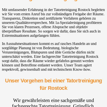
Mit umfassender Erfahrung in der Tatortreinigung Rostock begleiten
wir Sie vom ersten Anruf bis zur vollständigen Freigabe der Räume.
Transparenz, Diskretion und zertifizierte Verfahren gehören zu
unserem Qualitätsversprechen. Mit 1a-Spezialreinigung profitieren
Sie von klaren Prozessen, offene Absprache und objektiv
überprüfbare Resultate. So sorgen wir dafür, dass Sie sich auch in
Extremsituationen aufgefangen fühlen.
In Ausnahmesituationen kommt es auf rasches Handeln an und
sorgfältige Planung ist von Bedeutung. biologische
Verunreinigungen, Blutspuren und üble Gerüche dürfen nicht
unterschätzt werden. Eine fachgerechte Tatortreinigung Rostock
sorgt dafür, dass die Räume wieder gefahrlos genutzt werden
können und Betroffene entlastet werden. Unser Team agiert
respektvoll, gewissenhaft und mit technischem Know-how.
Unser Vorgehen bei einer Tatortreinigung
für Rostock
Wir gewährleisten eine sachgemäße und
fachgerechte Tatortreinigung. Gründlich,