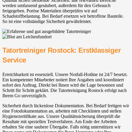
Qualität sichert bleibende Sicherheit. alle relevanten Bereiche
werden umfassend gesäubert, außerdem für den Gebrauch
freigegeben. Poröse Materialien überprüfen wir auf
Schadstoffbelastung. Bei Bedarf ersetzen wir betroffene Bauteile.
So ist eine vollständige Sicherheit gewährleistet.
Tatortreiniger Rostock: Erstklassiger
Service
Erreichbarkeit ist essenziell. Unsere Notfall-Hotline ist 24/7 besetzt.
Ein kompetenter Mitarbeiter notiert Ihre Angaben und koordiniert
sofort den Auftrag. Direkt bei Ihnen wird die Lage besonnen und
Schritt für Schritt geklärt. Die Tatortreinigung Rostock erfolgt nach
Ihrem Go unverzüglich.
Sicherheit durch lückenlose Dokumentation. Bei Bedarf fertigen wir
eine Fotodokumentation an, arbeiten mit Checklisten und stellen
Hygienezertifikate aus. Unsere Qualitätssicherung überprüft die
Resultate mit speziellen Testverfahren. Am Ende der Arbeiten
erhalten Sie eine saubere Übergabe. Falls nötig unterstützen wir