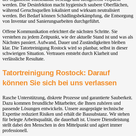
werden. Die Desinfektion macht hygienisch saubere Oberflächen,
während Geruchsquellen lokalisiert und wirksam neutralisiert
werden. Bei Bedarf können Schädlingsbekämpfung, die Entsorgung
von Inventar und Sanierungsarbeiten durchgeführt.
Offene Kommunikation erleichtert die nächsten Schritte. Sie
verstehen zu jedem Zeitpunkt, wie der aktuelle Stand ist und was als
Nächstes passiert. Aufwand, Dauer und Zuständigkeiten bleiben
klar. Die Tatortreinigung Rostock wird so planbar, selbst in dieser
schwierigen Situation. Vertrauen entsteht durch Klarheit und
verlässliche Resultate.
Tatortreinigung Rostock: Darauf
können Sie sich bei uns verlassen
Rasche Unterstützung, diskrete Prozesse und garantierte Sauberkeit.
Dazu kommen freundliche Mitarbeiter, die Ihnen zuhören und
passende Lösungen entwickeln. Unsere ausgeprägte technische
Expertise reduziert Risiken und erhält die Bausubstanz. Wir stehen
für belegte Arbeitsqualität, die dauerhaft ist. Unsere Dienstleistung
stellt dabei den Menschen in den Mittelpunkt und agiert immer
professionell.