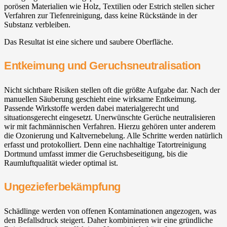
porösen Materialien wie Holz, Textilien oder Estrich stellen sicher
Verfahren zur Tiefenreinigung, dass keine Rückstände in der
Substanz verbleiben.
Das Resultat ist eine sichere und saubere Oberfläche.
Entkeimung und Geruchsneutralisation
Nicht sichtbare Risiken stellen oft die größte Aufgabe dar. Nach der
manuellen Säuberung geschieht eine wirksame Entkeimung.
Passende Wirkstoffe werden dabei materialgerecht und
situationsgerecht eingesetzt. Unerwünschte Gerüche neutralisieren
wir mit fachmännischen Verfahren. Hierzu gehören unter anderem
die Ozonierung und Kaltvernebelung. Alle Schritte werden natürlich
erfasst und protokolliert. Denn eine nachhaltige Tatortreinigung
Dortmund umfasst immer die Geruchsbeseitigung, bis die
Raumluftqualität wieder optimal ist.
Ungezieferbekämpfung
Schädlinge werden von offenen Kontaminationen angezogen, was
den Befallsdruck steigert. Daher kombinieren wir eine gründliche