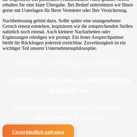
erhalten Sie eine klare Übergabe. Bei Bedarf unterstützen wir Ihnen
gerne mit Unterlagen für Ihren Vermieter oder Ihre Versicherung.
Nachbetreuung gehört dazu. Sollte später eine unangenehmer
Geruch erneut entstehen, inspizieren wir die entsprechenden Stellen
natürlich noch einmal. Auch kleinere Nacharbeiten oder
Ergänzungen erledigen wir prompt. Ein fester Ansprechpartner
bleibt für Rückfragen jederzeit erreichbar. Zuverlässigkeit ist ein
wichtiger Teil unserer Unternehmensphilosophie.
Gründlich, zuverlässig und pünktlich!
Fordern Sie jetzt ein unverbindliches
Angebot an
Wir sind Ihr zuverlässiger Partner mit
umfassender Expertise
Unverbindlich anfragen