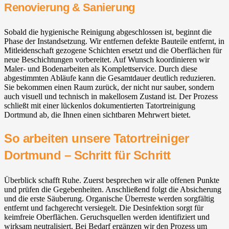
Renovierung & Sanierung
Sobald die hygienische Reinigung abgeschlossen ist, beginnt die
Phase der Instandsetzung. Wir entfernen defekte Bauteile entfernt, in
Mitleidenschaft gezogene Schichten ersetzt und die Oberflächen für
neue Beschichtungen vorbereitet. Auf Wunsch koordinieren wir
Maler- und Bodenarbeiten als Komplettservice. Durch diese
abgestimmten Abläufe kann die Gesamtdauer deutlich reduzieren.
Sie bekommen einen Raum zurück, der nicht nur sauber, sondern
auch visuell und technisch in makellosem Zustand ist. Der Prozess
schließt mit einer lückenlos dokumentierten Tatortreinigung
Dortmund ab, die Ihnen einen sichtbaren Mehrwert bietet.
So arbeiten unsere Tatortreiniger
Dortmund – Schritt für Schritt
Überblick schafft Ruhe. Zuerst besprechen wir alle offenen Punkte
und prüfen die Gegebenheiten. Anschließend folgt die Absicherung
und die erste Säuberung. Organische Überreste werden sorgfältig
entfernt und fachgerecht versiegelt. Die Desinfektion sorgt für
keimfreie Oberflächen. Geruchsquellen werden identifiziert und
wirksam neutralisiert. Bei Bedarf ergänzen wir den Prozess um