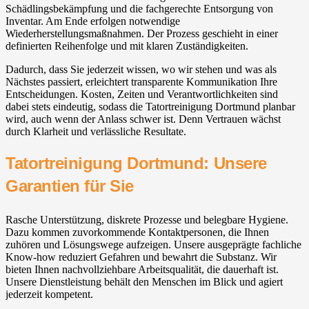
Schädlingsbekämpfung und die fachgerechte Entsorgung von
Inventar. Am Ende erfolgen notwendige
Wiederherstellungsmaßnahmen. Der Prozess geschieht in einer
definierten Reihenfolge und mit klaren Zuständigkeiten.
Dadurch, dass Sie jederzeit wissen, wo wir stehen und was als
Nächstes passiert, erleichtert transparente Kommunikation Ihre
Entscheidungen. Kosten, Zeiten und Verantwortlichkeiten sind
dabei stets eindeutig, sodass die Tatortreinigung Dortmund planbar
wird, auch wenn der Anlass schwer ist. Denn Vertrauen wächst
durch Klarheit und verlässliche Resultate.
Tatortreinigung Dortmund: Unsere
Garantien für Sie
Rasche Unterstützung, diskrete Prozesse und belegbare Hygiene.
Dazu kommen zuvorkommende Kontaktpersonen, die Ihnen
zuhören und Lösungswege aufzeigen. Unsere ausgeprägte fachliche
Know-how reduziert Gefahren und bewahrt die Substanz. Wir
bieten Ihnen nachvollziehbare Arbeitsqualität, die dauerhaft ist.
Unsere Dienstleistung behält den Menschen im Blick und agiert
jederzeit kompetent.