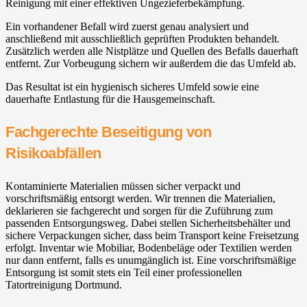
Reinigung mit einer effektiven Ungezieferbekämpfung.
Ein vorhandener Befall wird zuerst genau analysiert und
anschließend mit ausschließlich geprüften Produkten behandelt.
Zusätzlich werden alle Nistplätze und Quellen des Befalls dauerhaft
entfernt. Zur Vorbeugung sichern wir außerdem die das Umfeld ab.
Das Resultat ist ein hygienisch sicheres Umfeld sowie eine
dauerhafte Entlastung für die Hausgemeinschaft.
Fachgerechte Beseitigung von
Risikoabfällen
Kontaminierte Materialien müssen sicher verpackt und
vorschriftsmäßig entsorgt werden. Wir trennen die Materialien,
deklarieren sie fachgerecht und sorgen für die Zuführung zum
passenden Entsorgungsweg. Dabei stellen Sicherheitsbehälter und
sichere Verpackungen sicher, dass beim Transport keine Freisetzung
erfolgt. Inventar wie Mobiliar, Bodenbeläge oder Textilien werden
nur dann entfernt, falls es unumgänglich ist. Eine vorschriftsmäßige
Entsorgung ist somit stets ein Teil einer professionellen
Tatortreinigung Dortmund.