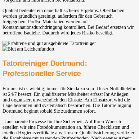
Qualität bedeutet ein dauerhaft sicheres Ergebnis. Oberflächen
werden gründlich gereinigt, außerdem für den Gebrauch
freigegeben. Poröse Materialien werden auf
Kontaminationsdurchdringung kontrolliert. Bei Bedarf ersetzen wir
betroffene Bauteile. Dadurch wird jedes Risiko beseitigt.
Tatortreiniger Dortmund:
Professioneller Service
Für uns ist es wichtig, immer für Sie da zu sein. Unser Notfalltelefon
ist 24/7 besetzt. Ein qualifizierter Mitarbeiter erfasst Ihr Anliegen
und organisiert unverzüglich den Einsatz. Am Einsatzort wird die
Lage besonnen und systematisch besprochen. Die Tatortreinigung
Dortmund beginnt sobald Sie zustimmen sofort.
Transparente Prozesse für Ihre Sicherheit. Auf Ihren Wunsch
erstellen wir eine Fotodokumentation an, führen Checklisten und
erteilen Hygienezertifikate aus. Unsere Qualitätssicherung verifiziert
die Ergebnisse mit passenden Prüfmethoden. Nach getaner Arbeit