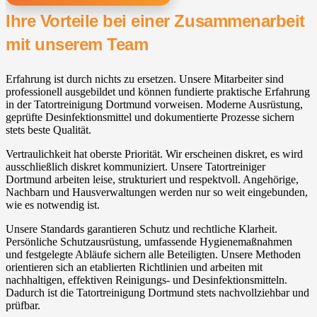
Ihre Vorteile bei einer Zusammenarbeit
mit unserem Team
Erfahrung ist durch nichts zu ersetzen. Unsere Mitarbeiter sind
professionell ausgebildet und können fundierte praktische Erfahrung
in der Tatortreinigung Dortmund vorweisen. Moderne Ausrüstung,
geprüfte Desinfektionsmittel und dokumentierte Prozesse sichern
stets beste Qualität.
Vertraulichkeit hat oberste Priorität. Wir erscheinen diskret, es wird
ausschließlich diskret kommuniziert. Unsere Tatortreiniger
Dortmund arbeiten leise, strukturiert und respektvoll. Angehörige,
Nachbarn und Hausverwaltungen werden nur so weit eingebunden,
wie es notwendig ist.
Unsere Standards garantieren Schutz und rechtliche Klarheit.
Persönliche Schutzausrüstung, umfassende Hygienemaßnahmen
und festgelegte Abläufe sichern alle Beteiligten. Unsere Methoden
orientieren sich an etablierten Richtlinien und arbeiten mit
nachhaltigen, effektiven Reinigungs- und Desinfektionsmitteln.
Dadurch ist die Tatortreinigung Dortmund stets nachvollziehbar und
prüfbar.