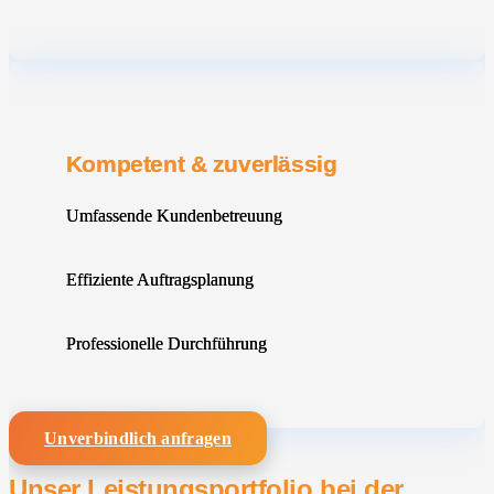
Kompetent & zuverlässig
Umfassende Kundenbetreuung
Effiziente Auftragsplanung
Professionelle Durchführung
Unverbindlich anfragen
Unser Leistungsportfolio bei der