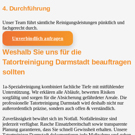
4. Durchführung
Unser Team führt sämtliche Reinigungsleistungen pünktlich und
fachgerecht durch.
Unverbindlich anfragen
Weshalb Sie uns für die
Tatortreinigung Darmstadt beauftragen
sollten
1a-Spezialreinigung kombiniert fachliche Tiefe mit mitfühlender
Unterstützung. Wir erklären alle Abläufe, bewerten Risiken
sorgfältig und sorgen für die Absicherung gefährdeter Areale. Die
professionelle Tatortreinigung Darmstadt wird deshalb nicht nur
außerordentlich präzise, sondern auch offen & verständlich.
Zuverlässigkeit bewährt sich im Notfall. Notfalleinsätze sind
jederzeit verfügbar. Rasche Einsatzbereitschaft sowie transparente
Planung garantieren, dass Sie schnell Gewissheit erhalten. Unsere
Tatortreiniger Darmstadt dokumentieren jede Maßnahme und geben