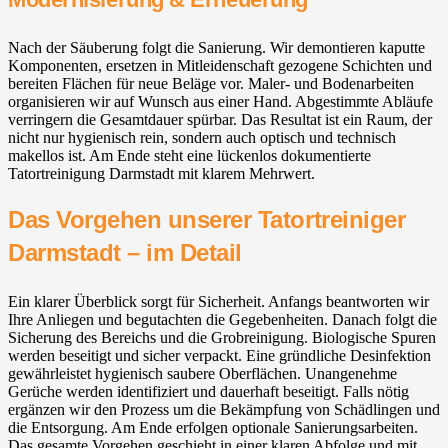
Nach der Säuberung folgt die Sanierung. Wir demontieren kaputte
Komponenten, ersetzen in Mitleidenschaft gezogene Schichten und
bereiten Flächen für neue Beläge vor. Maler- und Bodenarbeiten
organisieren wir auf Wunsch aus einer Hand. Abgestimmte Abläufe
verringern die Gesamtdauer spürbar. Das Resultat ist ein Raum, der
nicht nur hygienisch rein, sondern auch optisch und technisch
makellos ist. Am Ende steht eine lückenlos dokumentierte
Tatortreinigung Darmstadt mit klarem Mehrwert.
Das Vorgehen unserer Tatortreiniger
Darmstadt – im Detail
Ein klarer Überblick sorgt für Sicherheit. Anfangs beantworten wir
Ihre Anliegen und begutachten die Gegebenheiten. Danach folgt die
Sicherung des Bereichs und die Grobreinigung. Biologische Spuren
werden beseitigt und sicher verpackt. Eine gründliche Desinfektion
gewährleistet hygienisch saubere Oberflächen. Unangenehme
Gerüche werden identifiziert und dauerhaft beseitigt. Falls nötig
ergänzen wir den Prozess um die Bekämpfung von Schädlingen und
die Entsorgung. Am Ende erfolgen optionale Sanierungsarbeiten.
Das gesamte Vorgehen geschieht in einer klaren Abfolge und mit