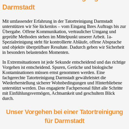
Darmstadt
Mit umfassender Erfahrung in der Tatortreinigung Darmstadt
unterstützen wir Sie lückenlos – vom Eingang Ihres Auftrags bis zur
Übergabe. Offene Kommunikation, vertraulicher Umgang und
geprüfte Methoden stehen im Mittelpunkt unserer Arbeit. 1a-
Spezialreinigung steht für kontrollierte Abläufe, offene Absprache
und objektiv überprüfbare Resultate. Dadurch geben wir Sicherheit
in besonders belastenden Momenten.
In Extremsituationen ist jede Sekunde entscheidend und das richtige
Vorgehen ist entscheidend. Spuren, Gerüche und biologische
Kontaminationen müssen ernst genommen werden. Eine
fachgerechte Tatortreinigung Darmstadt gewährleistet die
Wiederherstellung sicherer Wohnbedingungen und Hinterbliebene
unterstützt werden. Das engagierte Fachpersonal führt alle Schritte
mit Einfühlungsvermögen, Achtsamkeit und geschultem Blick
durch.
Unser Vorgehen bei einer Tatortreinigung
für Darmstadt