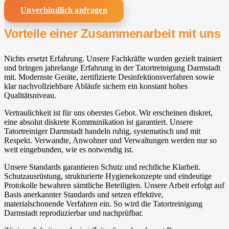
Unverbindlich anfragen
Vorteile einer Zusammenarbeit mit uns
Nichts ersetzt Erfahrung. Unsere Fachkräfte wurden gezielt trainiert
und bringen jahrelange Erfahrung in der Tatortreinigung Darmstadt
mit. Modernste Geräte, zertifizierte Desinfektionsverfahren sowie
klar nachvollziehbare Abläufe sichern ein konstant hohes
Qualitätsniveau.
Vertraulichkeit ist für uns oberstes Gebot. Wir erscheinen diskret,
eine absolut diskrete Kommunikation ist garantiert. Unsere
Tatortreiniger Darmstadt handeln ruhig, systematisch und mit
Respekt. Verwandte, Anwohner und Verwaltungen werden nur so
weit eingebunden, wie es notwendig ist.
Unsere Standards garantieren Schutz und rechtliche Klarheit.
Schutzausrüstung, strukturierte Hygienekonzepte und eindeutige
Protokolle bewahren sämtliche Beteiligten. Unsere Arbeit erfolgt auf
Basis anerkannter Standards und setzen effektive,
materialschonende Verfahren ein. So wird die Tatortreinigung
Darmstadt reproduzierbar und nachprüfbar.