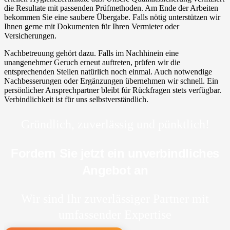
die Resultate mit passenden Prüfmethoden. Am Ende der Arbeiten
bekommen Sie eine saubere Übergabe. Falls nötig unterstützen wir
Ihnen gerne mit Dokumenten für Ihren Vermieter oder
Versicherungen.
Nachbetreuung gehört dazu. Falls im Nachhinein eine
unangenehmer Geruch erneut auftreten, prüfen wir die
entsprechenden Stellen natürlich noch einmal. Auch notwendige
Nachbesserungen oder Ergänzungen übernehmen wir schnell. Ein
persönlicher Ansprechpartner bleibt für Rückfragen stets verfügbar.
Verbindlichkeit ist für uns selbstverständlich.
Gründlich, zuverlässig und pünktlich!
Fordern Sie jetzt ein unverbindliches
Angebot an
Wir sind Ihr zuverlässiger Partner mit
umfassender Expertise