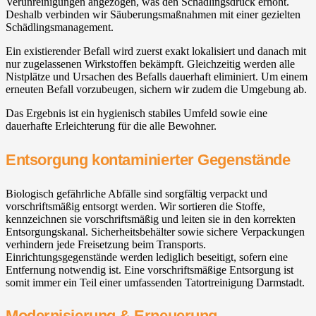
Verunreinigungen angezogen, was den Schädlingsdruck erhöht.
Deshalb verbinden wir Säuberungsmaßnahmen mit einer gezielten
Schädlingsmanagement.
Ein existierender Befall wird zuerst exakt lokalisiert und danach mit
nur zugelassenen Wirkstoffen bekämpft. Gleichzeitig werden alle
Nistplätze und Ursachen des Befalls dauerhaft eliminiert. Um einem
erneuten Befall vorzubeugen, sichern wir zudem die Umgebung ab.
Das Ergebnis ist ein hygienisch stabiles Umfeld sowie eine
dauerhafte Erleichterung für die alle Bewohner.
Entsorgung kontaminierter Gegenstände
Biologisch gefährliche Abfälle sind sorgfältig verpackt und
vorschriftsmäßig entsorgt werden. Wir sortieren die Stoffe,
kennzeichnen sie vorschriftsmäßig und leiten sie in den korrekten
Entsorgungskanal. Sicherheitsbehälter sowie sichere Verpackungen
verhindern jede Freisetzung beim Transports.
Einrichtungsgegenstände werden lediglich beseitigt, sofern eine
Entfernung notwendig ist. Eine vorschriftsmäßige Entsorgung ist
somit immer ein Teil einer umfassenden Tatortreinigung Darmstadt.
Modernisierung & Erneuerung