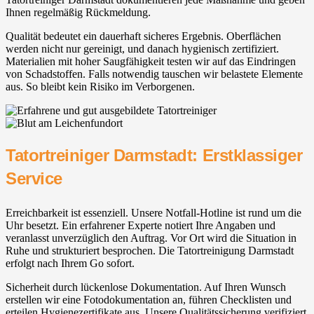
Ihnen regelmäßig Rückmeldung.
Qualität bedeutet ein dauerhaft sicheres Ergebnis. Oberflächen
werden nicht nur gereinigt, und danach hygienisch zertifiziert.
Materialien mit hoher Saugfähigkeit testen wir auf das Eindringen
von Schadstoffen. Falls notwendig tauschen wir belastete Elemente
aus. So bleibt kein Risiko im Verborgenen.
Tatortreiniger Darmstadt: Erstklassiger
Service
Erreichbarkeit ist essenziell. Unsere Notfall-Hotline ist rund um die
Uhr besetzt. Ein erfahrener Experte notiert Ihre Angaben und
veranlasst unverzüglich den Auftrag. Vor Ort wird die Situation in
Ruhe und strukturiert besprochen. Die Tatortreinigung Darmstadt
erfolgt nach Ihrem Go sofort.
Sicherheit durch lückenlose Dokumentation. Auf Ihren Wunsch
erstellen wir eine Fotodokumentation an, führen Checklisten und
erteilen Hygienezertifikate aus. Unsere Qualitätssicherung verifiziert