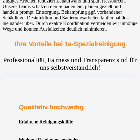
Zügiges Arbeiten reduziert Zeitaufwand und spart Ressourcen.
Unsere Teams schätzen den Schaden ein, planen gezielt und
handeln prompt. Entsorgung, Bekämpfung ggf. vorhandener
Schädlinge, Desinfektion und Sanierungsarbeiten laufen nahtlos
ineinander über. Durch exakte Koordination vermeiden wir unnötige
Wege und können Ausfallzeiten deutlich minimieren.
Ihre Vorteile bei 1a-Spezialreinigung
Professionalität, Fairness und Transparenz sind für
uns selbstverständlich!
Qualitativ hochwertig
Erfahrene Reinigungskräfte
Moderne Reinigungsmethoden