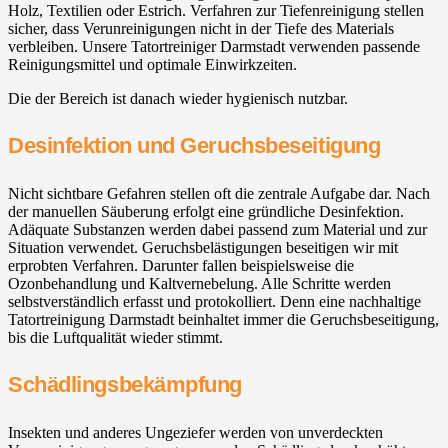
Holz, Textilien oder Estrich. Verfahren zur Tiefenreinigung stellen
sicher, dass Verunreinigungen nicht in der Tiefe des Materials
verbleiben. Unsere Tatortreiniger Darmstadt verwenden passende
Reinigungsmittel und optimale Einwirkzeiten.
Die der Bereich ist danach wieder hygienisch nutzbar.
Desinfektion und Geruchsbeseitigung
Nicht sichtbare Gefahren stellen oft die zentrale Aufgabe dar. Nach
der manuellen Säuberung erfolgt eine gründliche Desinfektion.
Adäquate Substanzen werden dabei passend zum Material und zur
Situation verwendet. Geruchsbelästigungen beseitigen wir mit
erprobten Verfahren. Darunter fallen beispielsweise die
Ozonbehandlung und Kaltvernebelung. Alle Schritte werden
selbstverständlich erfasst und protokolliert. Denn eine nachhaltige
Tatortreinigung Darmstadt beinhaltet immer die Geruchsbeseitigung,
bis die Luftqualität wieder stimmt.
Schädlingsbekämpfung
Insekten und anderes Ungeziefer werden von unverdeckten