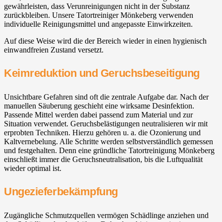
gewährleisten, dass Verunreinigungen nicht in der Substanz
zurückbleiben. Unsere Tatortreiniger Mönkeberg verwenden
individuelle Reinigungsmittel und angepasste Einwirkzeiten.
Auf diese Weise wird die der Bereich wieder in einen hygienisch
einwandfreien Zustand versetzt.
Keimreduktion und Geruchsbeseitigung
Unsichtbare Gefahren sind oft die zentrale Aufgabe dar. Nach der
manuellen Säuberung geschieht eine wirksame Desinfektion.
Passende Mittel werden dabei passend zum Material und zur
Situation verwendet. Geruchsbelästigungen neutralisieren wir mit
erprobten Techniken. Hierzu gehören u. a. die Ozonierung und
Kaltvernebelung. Alle Schritte werden selbstverständlich gemessen
und festgehalten. Denn eine gründliche Tatortreinigung Mönkeberg
einschließt immer die Geruchsneutralisation, bis die Luftqualität
wieder optimal ist.
Ungezieferbekämpfung
Zugängliche Schmutzquellen vermögen Schädlinge anziehen und