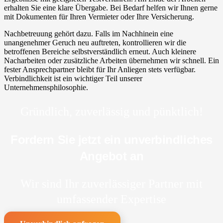
erhalten Sie eine klare Übergabe. Bei Bedarf helfen wir Ihnen gerne
mit Dokumenten für Ihren Vermieter oder Ihre Versicherung.
Nachbetreuung gehört dazu. Falls im Nachhinein eine
unangenehmer Geruch neu auftreten, kontrollieren wir die
betroffenen Bereiche selbstverständlich erneut. Auch kleinere
Nacharbeiten oder zusätzliche Arbeiten übernehmen wir schnell. Ein
fester Ansprechpartner bleibt für Ihr Anliegen stets verfügbar.
Verbindlichkeit ist ein wichtiger Teil unserer
Unternehmensphilosophie.
Gründlich, zuverlässig und pünktlich!
Fordern Sie jetzt ein unverbindliches
Angebot an
Wir sind Ihr zuverlässiger Partner mit
umfassender Expertise