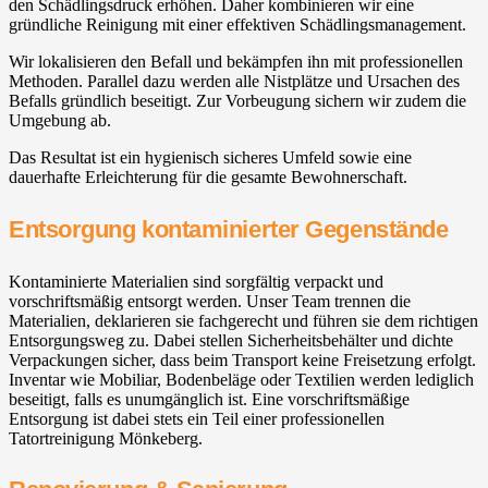
den Schädlingsdruck erhöhen. Daher kombinieren wir eine
gründliche Reinigung mit einer effektiven Schädlingsmanagement.
Wir lokalisieren den Befall und bekämpfen ihn mit professionellen
Methoden. Parallel dazu werden alle Nistplätze und Ursachen des
Befalls gründlich beseitigt. Zur Vorbeugung sichern wir zudem die
Umgebung ab.
Das Resultat ist ein hygienisch sicheres Umfeld sowie eine
dauerhafte Erleichterung für die gesamte Bewohnerschaft.
Entsorgung kontaminierter Gegenstände
Kontaminierte Materialien sind sorgfältig verpackt und
vorschriftsmäßig entsorgt werden. Unser Team trennen die
Materialien, deklarieren sie fachgerecht und führen sie dem richtigen
Entsorgungsweg zu. Dabei stellen Sicherheitsbehälter und dichte
Verpackungen sicher, dass beim Transport keine Freisetzung erfolgt.
Inventar wie Mobiliar, Bodenbeläge oder Textilien werden lediglich
beseitigt, falls es unumgänglich ist. Eine vorschriftsmäßige
Entsorgung ist dabei stets ein Teil einer professionellen
Tatortreinigung Mönkeberg.