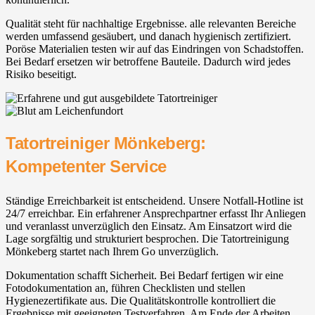
Qualität steht für nachhaltige Ergebnisse. alle relevanten Bereiche
werden umfassend gesäubert, und danach hygienisch zertifiziert.
Poröse Materialien testen wir auf das Eindringen von Schadstoffen.
Bei Bedarf ersetzen wir betroffene Bauteile. Dadurch wird jedes
Risiko beseitigt.
Tatortreiniger Mönkeberg:
Kompetenter Service
Ständige Erreichbarkeit ist entscheidend. Unsere Notfall-Hotline ist
24/7 erreichbar. Ein erfahrener Ansprechpartner erfasst Ihr Anliegen
und veranlasst unverzüglich den Einsatz. Am Einsatzort wird die
Lage sorgfältig und strukturiert besprochen. Die Tatortreinigung
Mönkeberg startet nach Ihrem Go unverzüglich.
Dokumentation schafft Sicherheit. Bei Bedarf fertigen wir eine
Fotodokumentation an, führen Checklisten und stellen
Hygienezertifikate aus. Die Qualitätskontrolle kontrolliert die
Ergebnisse mit geeigneten Testverfahren. Am Ende der Arbeiten