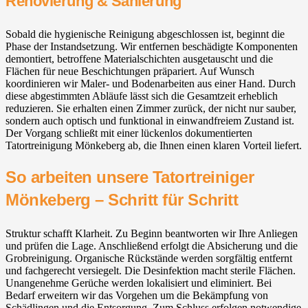
Renovierung & Sanierung
Sobald die hygienische Reinigung abgeschlossen ist, beginnt die
Phase der Instandsetzung. Wir entfernen beschädigte Komponenten
demontiert, betroffene Materialschichten ausgetauscht und die
Flächen für neue Beschichtungen präpariert. Auf Wunsch
koordinieren wir Maler- und Bodenarbeiten aus einer Hand. Durch
diese abgestimmten Abläufe lässt sich die Gesamtzeit erheblich
reduzieren. Sie erhalten einen Zimmer zurück, der nicht nur sauber,
sondern auch optisch und funktional in einwandfreiem Zustand ist.
Der Vorgang schließt mit einer lückenlos dokumentierten
Tatortreinigung Mönkeberg ab, die Ihnen einen klaren Vorteil liefert.
So arbeiten unsere Tatortreiniger
Mönkeberg – Schritt für Schritt
Struktur schafft Klarheit. Zu Beginn beantworten wir Ihre Anliegen
und prüfen die Lage. Anschließend erfolgt die Absicherung und die
Grobreinigung. Organische Rückstände werden sorgfältig entfernt
und fachgerecht versiegelt. Die Desinfektion macht sterile Flächen.
Unangenehme Gerüche werden lokalisiert und eliminiert. Bei
Bedarf erweitern wir das Vorgehen um die Bekämpfung von
Schädlingen und die Entsorgung. Zum Schluss erfolgen notwendige