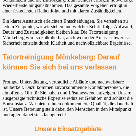
Wiederherstellungsmaßnahmen. Das gesamte Vorgehen erfolgt in
einer festgelegten Reihenfolge und mit klaren Zuständigkeiten.
Ein klarer Austausch erleichtert Entscheidungen. Sie verstehen zu
jedem Zeitpunkt, wo wir stehen und welcher Schritt folgt. Aufwand,
Dauer und Zuständigkeiten bleiben klar. Die Tatortreinigung
Mönkeberg wird so kalkulierbar, auch wenn der Anlass schwer ist.
Sicherheit entsteht durch Klarheit und nachvollziehbare Ergebnisse.
Tatortreinigung Mönkeberg: Darauf
können Sie sich bei uns verlassen
Prompte Unterstützung, vertrauliche Abläufe und nachweisbare
Sauberkeit. Dazu kommen zuvorkommende Kontaktpersonen, die
ein offenes Ohr für Sie haben und Lösungswege aufzeigen. Unsere
ausgeprägte technische Expertise reduziert Gefahren und schützt die
Bausubstanz. Wir bieten Ihnen dokumentierte Qualität, die dauerhaft
ist. Unsere Betreuung stellt dabei den Menschen in den Mittelpunkt
und agiert dabei stets fachgerecht.
Unsere Einsatzgebiete