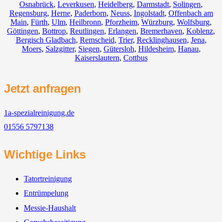
Osnabrück
,
Leverkusen
,
Heidelberg
,
Darmstadt
,
Solingen
,
Regensburg
,
Herne
,
Paderborn
,
Neuss
,
Ingolstadt
,
Offenbach am
Main
,
Fürth
,
Ulm
,
Heilbronn
,
Pforzheim
,
Würzburg
,
Wolfsburg
,
Göttingen
,
Bottrop
,
Reutlingen
,
Erlangen
,
Bremerhaven
,
Koblenz
,
Bergisch Gladbach
,
Remscheid
,
Trier
,
Recklinghausen
,
Jena
,
Moers
,
Salzgitter
,
Siegen
,
Gütersloh
,
Hildesheim
,
Hanau
,
Kaiserslautern
,
Cottbus
Jetzt anfragen
1a-spezialreinigung.de
01556 5797138
Wichtige Links
Tatortreinigung
Entrümpelung
Messie-Haushalt