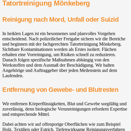
Tatortreinigung Mönkeberg
Reinigung nach Mord, Unfall oder Suizid
In heiklen Lagen ist ein besonnenes und planvolles Vorgehen
entscheidend. Nach polizeilicher Freigabe sichern wir die Bereiche
und beginnen mit der fachgerechten Tatortreinigung Mönkeberg.
Sichtbare Kontaminationen werden als Erstes isoliert. Flächen
erhalten eine Vorreinigung, um Risiken schnell zu reduzieren.
Danach folgen spezifische Maßnahmen abhängig von den
Werkstoffen und dem Ausmaß der Beschädigung. Wir halten
Angehörige und Auftraggeber über jeden Meilenstein auf dem
Laufenden.
Entfernung von Gewebe- und Blutresten
Wir entfernen Körperflüssigkeiten, Blut und Gewebe sorgfältig und
zuverlässig, denn biologische Verunreinigungen erfordern Expertise
und entsprechende Mittel.
Dabei achten wir auf offenporige Oberflächen wie zum Beispiel
Holz, Textilien oder Estrich. Tiefenwirksame Reinigungsverfahren