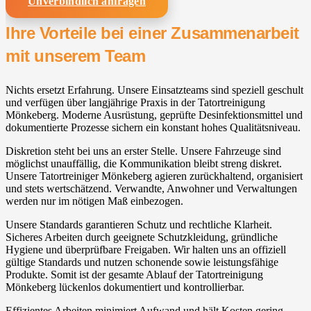
Unverbindlich anfragen
Ihre Vorteile bei einer Zusammenarbeit
mit unserem Team
Nichts ersetzt Erfahrung. Unsere Einsatzteams sind speziell geschult
und verfügen über langjährige Praxis in der Tatortreinigung
Mönkeberg. Moderne Ausrüstung, geprüfte Desinfektionsmittel und
dokumentierte Prozesse sichern ein konstant hohes Qualitätsniveau.
Diskretion steht bei uns an erster Stelle. Unsere Fahrzeuge sind
möglichst unauffällig, die Kommunikation bleibt streng diskret.
Unsere Tatortreiniger Mönkeberg agieren zurückhaltend, organisiert
und stets wertschätzend. Verwandte, Anwohner und Verwaltungen
werden nur im nötigen Maß einbezogen.
Unsere Standards garantieren Schutz und rechtliche Klarheit.
Sicheres Arbeiten durch geeignete Schutzkleidung, gründliche
Hygiene und überprüfbare Freigaben. Wir halten uns an offiziell
gültige Standards und nutzen schonende sowie leistungsfähige
Produkte. Somit ist der gesamte Ablauf der Tatortreinigung
Mönkeberg lückenlos dokumentiert und kontrollierbar.
Effizientes Arbeiten minimiert Aufwand und hält Kosten gering.