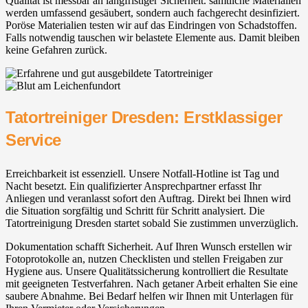
Qualität ist messbar an langfristiger Sicherheit. sämtliche Materialien
werden umfassend gesäubert, sondern auch fachgerecht desinfiziert.
Poröse Materialien testen wir auf das Eindringen von Schadstoffen.
Falls notwendig tauschen wir belastete Elemente aus. Damit bleiben
keine Gefahren zurück.
Tatortreiniger Dresden: Erstklassiger
Service
Erreichbarkeit ist essenziell. Unsere Notfall-Hotline ist Tag und
Nacht besetzt. Ein qualifizierter Ansprechpartner erfasst Ihr
Anliegen und veranlasst sofort den Auftrag. Direkt bei Ihnen wird
die Situation sorgfältig und Schritt für Schritt analysiert. Die
Tatortreinigung Dresden startet sobald Sie zustimmen unverzüglich.
Dokumentation schafft Sicherheit. Auf Ihren Wunsch erstellen wir
Fotoprotokolle an, nutzen Checklisten und stellen Freigaben zur
Hygiene aus. Unsere Qualitätssicherung kontrolliert die Resultate
mit geeigneten Testverfahren. Nach getaner Arbeit erhalten Sie eine
saubere Abnahme. Bei Bedarf helfen wir Ihnen mit Unterlagen für