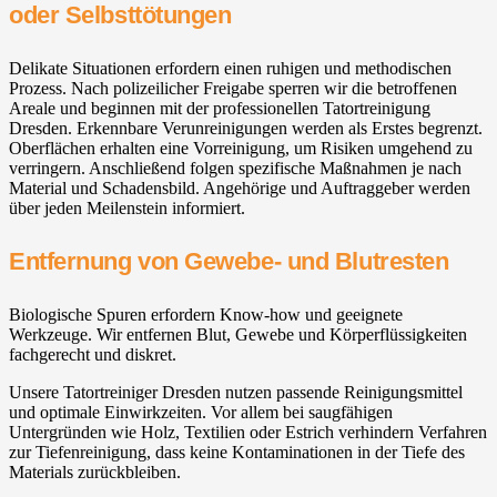
oder Selbsttötungen
Delikate Situationen erfordern einen ruhigen und methodischen
Prozess. Nach polizeilicher Freigabe sperren wir die betroffenen
Areale und beginnen mit der professionellen Tatortreinigung
Dresden. Erkennbare Verunreinigungen werden als Erstes begrenzt.
Oberflächen erhalten eine Vorreinigung, um Risiken umgehend zu
verringern. Anschließend folgen spezifische Maßnahmen je nach
Material und Schadensbild. Angehörige und Auftraggeber werden
über jeden Meilenstein informiert.
Entfernung von Gewebe- und Blutresten
Biologische Spuren erfordern Know-how und geeignete
Werkzeuge. Wir entfernen Blut, Gewebe und Körperflüssigkeiten
fachgerecht und diskret.
Unsere Tatortreiniger Dresden nutzen passende Reinigungsmittel
und optimale Einwirkzeiten. Vor allem bei saugfähigen
Untergründen wie Holz, Textilien oder Estrich verhindern Verfahren
zur Tiefenreinigung, dass keine Kontaminationen in der Tiefe des
Materials zurückbleiben.