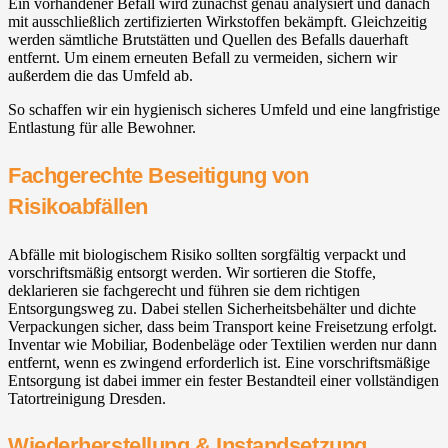
Ein vorhandener Befall wird zunächst genau analysiert und danach
mit ausschließlich zertifizierten Wirkstoffen bekämpft. Gleichzeitig
werden sämtliche Brutstätten und Quellen des Befalls dauerhaft
entfernt. Um einem erneuten Befall zu vermeiden, sichern wir
außerdem die das Umfeld ab.
So schaffen wir ein hygienisch sicheres Umfeld und eine langfristige
Entlastung für alle Bewohner.
Fachgerechte Beseitigung von
Risikoabfällen
Abfälle mit biologischem Risiko sollten sorgfältig verpackt und
vorschriftsmäßig entsorgt werden. Wir sortieren die Stoffe,
deklarieren sie fachgerecht und führen sie dem richtigen
Entsorgungsweg zu. Dabei stellen Sicherheitsbehälter und dichte
Verpackungen sicher, dass beim Transport keine Freisetzung erfolgt.
Inventar wie Mobiliar, Bodenbeläge oder Textilien werden nur dann
entfernt, wenn es zwingend erforderlich ist. Eine vorschriftsmäßige
Entsorgung ist dabei immer ein fester Bestandteil einer vollständigen
Tatortreinigung Dresden.
Wiederherstellung & Instandsetzung