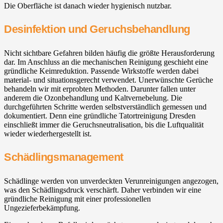
Die Oberfläche ist danach wieder hygienisch nutzbar.
Desinfektion und Geruchsbehandlung
Nicht sichtbare Gefahren bilden häufig die größte Herausforderung
dar. Im Anschluss an die mechanischen Reinigung geschieht eine
gründliche Keimreduktion. Passende Wirkstoffe werden dabei
material- und situationsgerecht verwendet. Unerwünschte Gerüche
behandeln wir mit erprobten Methoden. Darunter fallen unter
anderem die Ozonbehandlung und Kaltvernebelung. Die
durchgeführten Schritte werden selbstverständlich gemessen und
dokumentiert. Denn eine gründliche Tatortreinigung Dresden
einschließt immer die Geruchsneutralisation, bis die Luftqualität
wieder wiederhergestellt ist.
Schädlingsmanagement
Schädlinge werden von unverdeckten Verunreinigungen angezogen,
was den Schädlingsdruck verschärft. Daher verbinden wir eine
gründliche Reinigung mit einer professionellen
Ungezieferbekämpfung.