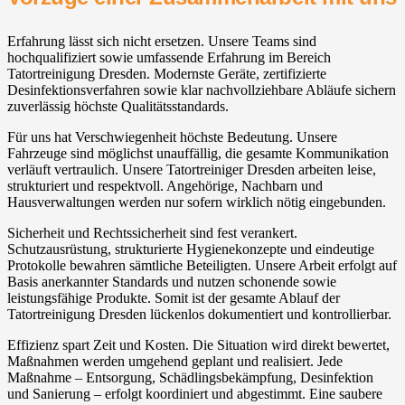
Erfahrung lässt sich nicht ersetzen. Unsere Teams sind
hochqualifiziert sowie umfassende Erfahrung im Bereich
Tatortreinigung Dresden. Modernste Geräte, zertifizierte
Desinfektionsverfahren sowie klar nachvollziehbare Abläufe sichern
zuverlässig höchste Qualitätsstandards.
Für uns hat Verschwiegenheit höchste Bedeutung. Unsere
Fahrzeuge sind möglichst unauffällig, die gesamte Kommunikation
verläuft vertraulich. Unsere Tatortreiniger Dresden arbeiten leise,
strukturiert und respektvoll. Angehörige, Nachbarn und
Hausverwaltungen werden nur sofern wirklich nötig eingebunden.
Sicherheit und Rechtssicherheit sind fest verankert.
Schutzausrüstung, strukturierte Hygienekonzepte und eindeutige
Protokolle bewahren sämtliche Beteiligten. Unsere Arbeit erfolgt auf
Basis anerkannter Standards und nutzen schonende sowie
leistungsfähige Produkte. Somit ist der gesamte Ablauf der
Tatortreinigung Dresden lückenlos dokumentiert und kontrollierbar.
Effizienz spart Zeit und Kosten. Die Situation wird direkt bewertet,
Maßnahmen werden umgehend geplant und realisiert. Jede
Maßnahme – Entsorgung, Schädlingsbekämpfung, Desinfektion
und Sanierung – erfolgt koordiniert und abgestimmt. Eine saubere