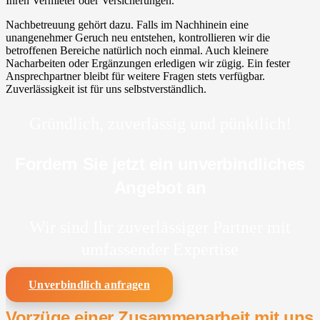
Ihren Vermieter oder Versicherungen.
Nachbetreuung gehört dazu. Falls im Nachhinein eine
unangenehmer Geruch neu entstehen, kontrollieren wir die
betroffenen Bereiche natürlich noch einmal. Auch kleinere
Nacharbeiten oder Ergänzungen erledigen wir zügig. Ein fester
Ansprechpartner bleibt für weitere Fragen stets verfügbar.
Zuverlässigkeit ist für uns selbstverständlich.
Gründlich, zuverlässig und pünktlich!
Fordern Sie jetzt ein unverbindliches
Angebot an
Wir sind Ihr zuverlässiger Partner mit
umfassender Expertise
Unverbindlich anfragen
Vorzüge einer Zusammenarbeit mit uns