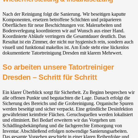
Nach der Reinigung folgt die Sanierung. Wir beseitigen kaputte
Komponenten, ersetzen betroffene Schichten und präparieren
Oberflächen für neue Beschichtungen vor. Malerarbeiten und
Bodenverlegung koordinieren wir auf Wunsch aus einer Hand.
Koordinierte Abläufe verringern die Gesamtdauer deutlich. Das
Resultat ist ein Zimmer, der nicht nur hygienisch rein, sondern auch
visuell und funktional makellos ist. Am Ende steht eine lückenlos
dokumentierte Tatortreinigung Dresden mit klarem Mehrwert.
So arbeiten unsere Tatortreiniger
Dresden – Schritt für Schritt
Ein klarer Überblick sorgt für Sicherheit. Zu Beginn besprechen wir
alle offenen Punkte und begutachten die Lage. Danach erfolgt die
Sicherung des Bereichs und die Grobreinigung. Organische Spuren
werden beseitigt und sicher verpackt. Eine gründliche Desinfektion
gewährleistet keimfreie Flächen. Geruchsquellen werden lokalisiert
und eliminiert. Bei Bedarf erweitern wir das Vorgehen um
Schädlingsbekämpfung und die fachgerechte Entsorgung von
Inventar. Abschließend erfolgen notwendige Sanierungsarbeiten.
Das gesamte Vorgehen geschieht in einer klaren Reihenfolge und