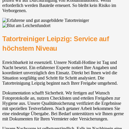
prüfen wir auf Durchdringung von Kontaminationen. Wenn
erforderlich werden Bauteile erneuert. So bleibt kein Risiko im
Verborgenen.
Tatortreiniger Leipzig: Service auf
höchstem Niveau
Erreichbarkeit ist essenziell. Unsere Notfall-Hotline ist Tag und
Nacht besetzt. Ein erfahrener Experte notiert Ihre Angaben und
koordiniert unverzüglich den Einsatz. Direkt bei Ihnen wird die
Situation sorgfältig und Schritt für Schritt analysiert. Die
Tatortreinigung Leipzig beginnt nach Ihrer Freigabe umgehend.
Dokumentation schafft Sicherheit. Wir fertigen auf Wunsch
Fotoprotokolle an, nutzen Checklisten und erteilen Freigaben zur
Hygiene aus. Unsere Qualitätssicherung verifiziert die Ergebnisse
mit speziellen Testverfahren. Nach getaner Arbeit bekommen Sie
eine eindeutige Übergabe. Bei Bedarf unterstützen wir Ihnen gerne
mit Dokumenten für Ihren Vermieter oder Versicherungen.
Unsere Nachsorge ist selbstverständlich. Falls im Nachhinein eine