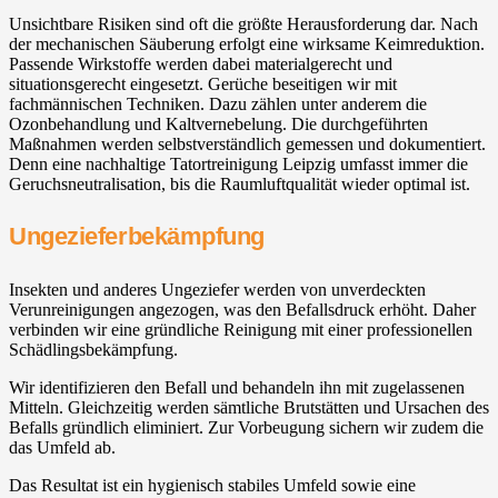
Unsichtbare Risiken sind oft die größte Herausforderung dar. Nach
der mechanischen Säuberung erfolgt eine wirksame Keimreduktion.
Passende Wirkstoffe werden dabei materialgerecht und
situationsgerecht eingesetzt. Gerüche beseitigen wir mit
fachmännischen Techniken. Dazu zählen unter anderem die
Ozonbehandlung und Kaltvernebelung. Die durchgeführten
Maßnahmen werden selbstverständlich gemessen und dokumentiert.
Denn eine nachhaltige Tatortreinigung Leipzig umfasst immer die
Geruchsneutralisation, bis die Raumluftqualität wieder optimal ist.
Ungezieferbekämpfung
Insekten und anderes Ungeziefer werden von unverdeckten
Verunreinigungen angezogen, was den Befallsdruck erhöht. Daher
verbinden wir eine gründliche Reinigung mit einer professionellen
Schädlingsbekämpfung.
Wir identifizieren den Befall und behandeln ihn mit zugelassenen
Mitteln. Gleichzeitig werden sämtliche Brutstätten und Ursachen des
Befalls gründlich eliminiert. Zur Vorbeugung sichern wir zudem die
das Umfeld ab.
Das Resultat ist ein hygienisch stabiles Umfeld sowie eine