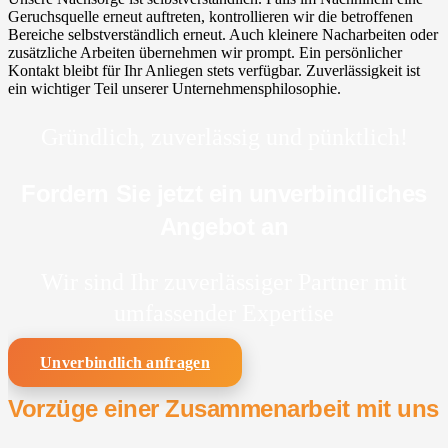
Geruchsquelle erneut auftreten, kontrollieren wir die betroffenen
Bereiche selbstverständlich erneut. Auch kleinere Nacharbeiten oder
zusätzliche Arbeiten übernehmen wir prompt. Ein persönlicher
Kontakt bleibt für Ihr Anliegen stets verfügbar. Zuverlässigkeit ist
ein wichtiger Teil unserer Unternehmensphilosophie.
Gründlich, zuverlässig und pünktlich!
Fordern Sie jetzt ein unverbindliches
Angebot an
Wir sind Ihr zuverlässiger Partner mit
umfassender Expertise
Unverbindlich anfragen
Vorzüge einer Zusammenarbeit mit uns