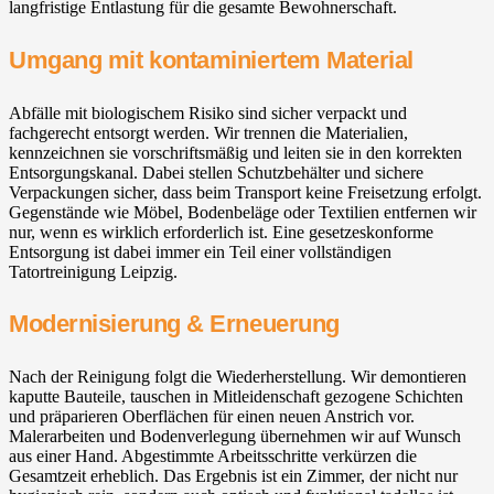
langfristige Entlastung für die gesamte Bewohnerschaft.
Umgang mit kontaminiertem Material
Abfälle mit biologischem Risiko sind sicher verpackt und
fachgerecht entsorgt werden. Wir trennen die Materialien,
kennzeichnen sie vorschriftsmäßig und leiten sie in den korrekten
Entsorgungskanal. Dabei stellen Schutzbehälter und sichere
Verpackungen sicher, dass beim Transport keine Freisetzung erfolgt.
Gegenstände wie Möbel, Bodenbeläge oder Textilien entfernen wir
nur, wenn es wirklich erforderlich ist. Eine gesetzeskonforme
Entsorgung ist dabei immer ein Teil einer vollständigen
Tatortreinigung Leipzig.
Modernisierung & Erneuerung
Nach der Reinigung folgt die Wiederherstellung. Wir demontieren
kaputte Bauteile, tauschen in Mitleidenschaft gezogene Schichten
und präparieren Oberflächen für einen neuen Anstrich vor.
Malerarbeiten und Bodenverlegung übernehmen wir auf Wunsch
aus einer Hand. Abgestimmte Arbeitsschritte verkürzen die
Gesamtzeit erheblich. Das Ergebnis ist ein Zimmer, der nicht nur