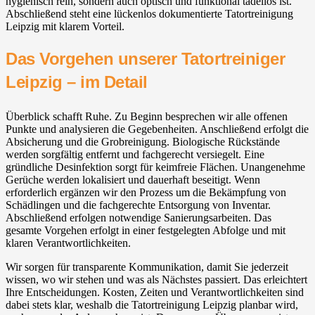
hygienisch rein, sondern auch optisch und funktional tadellos ist.
Abschließend steht eine lückenlos dokumentierte Tatortreinigung
Leipzig mit klarem Vorteil.
Das Vorgehen unserer Tatortreiniger
Leipzig – im Detail
Überblick schafft Ruhe. Zu Beginn besprechen wir alle offenen
Punkte und analysieren die Gegebenheiten. Anschließend erfolgt die
Absicherung und die Grobreinigung. Biologische Rückstände
werden sorgfältig entfernt und fachgerecht versiegelt. Eine
gründliche Desinfektion sorgt für keimfreie Flächen. Unangenehme
Gerüche werden lokalisiert und dauerhaft beseitigt. Wenn
erforderlich ergänzen wir den Prozess um die Bekämpfung von
Schädlingen und die fachgerechte Entsorgung von Inventar.
Abschließend erfolgen notwendige Sanierungsarbeiten. Das
gesamte Vorgehen erfolgt in einer festgelegten Abfolge und mit
klaren Verantwortlichkeiten.
Wir sorgen für transparente Kommunikation, damit Sie jederzeit
wissen, wo wir stehen und was als Nächstes passiert. Das erleichtert
Ihre Entscheidungen. Kosten, Zeiten und Verantwortlichkeiten sind
dabei stets klar, weshalb die Tatortreinigung Leipzig planbar wird,