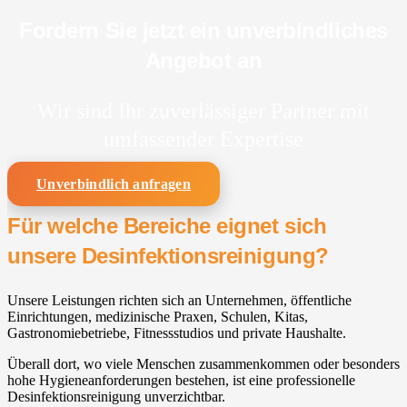
Fordern Sie jetzt ein unverbindliches
Angebot an
Wir sind Ihr zuverlässiger Partner mit
umfassender Expertise
Unverbindlich anfragen
Für welche Bereiche eignet sich
unsere Desinfektionsreinigung?
Unsere Leistungen richten sich an Unternehmen, öffentliche
Einrichtungen, medizinische Praxen, Schulen, Kitas,
Gastronomiebetriebe, Fitnessstudios und private Haushalte.
Überall dort, wo viele Menschen zusammenkommen oder besonders
hohe Hygieneanforderungen bestehen, ist eine professionelle
Desinfektionsreinigung unverzichtbar.