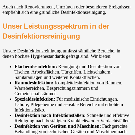
Auch nach Renovierungen, Umzügen oder besonderen Ereignissen
empfiehlt sich eine gründliche Desinfektionsreinigung.
Unser Leistungsspektrum in der
Desinfektionsreinigung
Unsere Desinfektionsreinigung umfasst sämtliche Bereiche, in
denen höchste Hygienestandards gefragt sind. Wir bieten:
Flächendesinfektion:
Reinigung und Desinfektion von
Tischen, Arbeitsflächen, Türgriffen, Lichtschaltern,
Sanitäranlagen und weiteren Kontaktflächen.
Raumdesinfektion:
Komplettdesinfektion von Räumen,
Wartebereichen, Besprechungszimmern und
Gemeinschaftsräumen.
Spezialdesinfektion:
Für medizinische Einrichtungen,
Labore, Pflegeheime und sensible Bereiche mit erhöhtem
Infektionsrisiko.
Desinfektion nach Infektionsfällen:
Schnelle und effektive
Reinigung nach bestätigten Krankheits- oder Verdachtsfällen.
Desinfektion von Geräten und Maschinen:
Fachgerechte
Behandlung von technischen Geräten und Maschinen nach