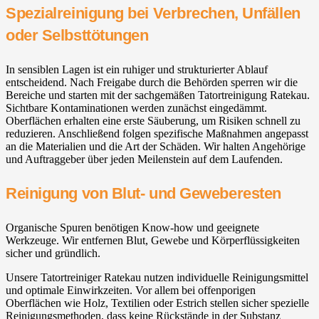
Spezialreinigung bei Verbrechen, Unfällen
oder Selbsttötungen
In sensiblen Lagen ist ein ruhiger und strukturierter Ablauf
entscheidend. Nach Freigabe durch die Behörden sperren wir die
Bereiche und starten mit der sachgemäßen Tatortreinigung Ratekau.
Sichtbare Kontaminationen werden zunächst eingedämmt.
Oberflächen erhalten eine erste Säuberung, um Risiken schnell zu
reduzieren. Anschließend folgen spezifische Maßnahmen angepasst
an die Materialien und die Art der Schäden. Wir halten Angehörige
und Auftraggeber über jeden Meilenstein auf dem Laufenden.
Reinigung von Blut- und Geweberesten
Organische Spuren benötigen Know-how und geeignete
Werkzeuge. Wir entfernen Blut, Gewebe und Körperflüssigkeiten
sicher und gründlich.
Unsere Tatortreiniger Ratekau nutzen individuelle Reinigungsmittel
und optimale Einwirkzeiten. Vor allem bei offenporigen
Oberflächen wie Holz, Textilien oder Estrich stellen sicher spezielle
Reinigungsmethoden, dass keine Rückstände in der Substanz