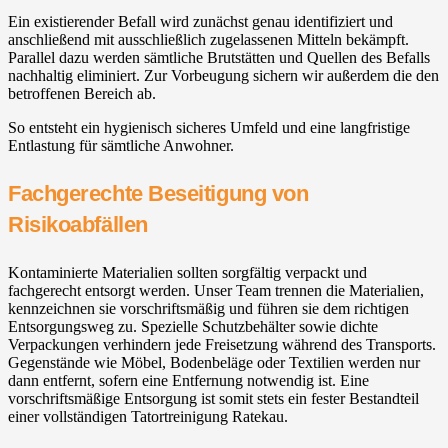
Ein existierender Befall wird zunächst genau identifiziert und
anschließend mit ausschließlich zugelassenen Mitteln bekämpft.
Parallel dazu werden sämtliche Brutstätten und Quellen des Befalls
nachhaltig eliminiert. Zur Vorbeugung sichern wir außerdem die den
betroffenen Bereich ab.
So entsteht ein hygienisch sicheres Umfeld und eine langfristige
Entlastung für sämtliche Anwohner.
Fachgerechte Beseitigung von
Risikoabfällen
Kontaminierte Materialien sollten sorgfältig verpackt und
fachgerecht entsorgt werden. Unser Team trennen die Materialien,
kennzeichnen sie vorschriftsmäßig und führen sie dem richtigen
Entsorgungsweg zu. Spezielle Schutzbehälter sowie dichte
Verpackungen verhindern jede Freisetzung während des Transports.
Gegenstände wie Möbel, Bodenbeläge oder Textilien werden nur
dann entfernt, sofern eine Entfernung notwendig ist. Eine
vorschriftsmäßige Entsorgung ist somit stets ein fester Bestandteil
einer vollständigen Tatortreinigung Ratekau.