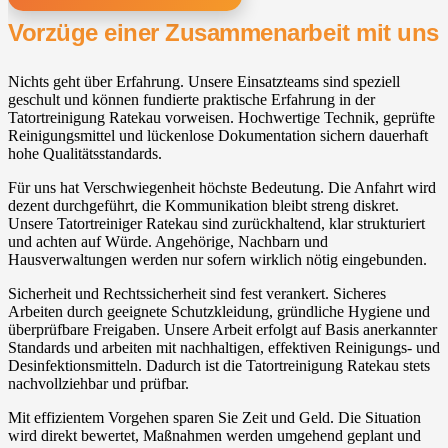
Vorzüge einer Zusammenarbeit mit uns
Nichts geht über Erfahrung. Unsere Einsatzteams sind speziell
geschult und können fundierte praktische Erfahrung in der
Tatortreinigung Ratekau vorweisen. Hochwertige Technik, geprüfte
Reinigungsmittel und lückenlose Dokumentation sichern dauerhaft
hohe Qualitätsstandards.
Für uns hat Verschwiegenheit höchste Bedeutung. Die Anfahrt wird
dezent durchgeführt, die Kommunikation bleibt streng diskret.
Unsere Tatortreiniger Ratekau sind zurückhaltend, klar strukturiert
und achten auf Würde. Angehörige, Nachbarn und
Hausverwaltungen werden nur sofern wirklich nötig eingebunden.
Sicherheit und Rechtssicherheit sind fest verankert. Sicheres
Arbeiten durch geeignete Schutzkleidung, gründliche Hygiene und
überprüfbare Freigaben. Unsere Arbeit erfolgt auf Basis anerkannter
Standards und arbeiten mit nachhaltigen, effektiven Reinigungs- und
Desinfektionsmitteln. Dadurch ist die Tatortreinigung Ratekau stets
nachvollziehbar und prüfbar.
Mit effizientem Vorgehen sparen Sie Zeit und Geld. Die Situation
wird direkt bewertet, Maßnahmen werden umgehend geplant und