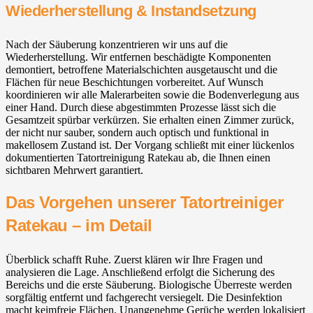
Wiederherstellung & Instandsetzung
Nach der Säuberung konzentrieren wir uns auf die
Wiederherstellung. Wir entfernen beschädigte Komponenten
demontiert, betroffene Materialschichten ausgetauscht und die
Flächen für neue Beschichtungen vorbereitet. Auf Wunsch
koordinieren wir alle Malerarbeiten sowie die Bodenverlegung aus
einer Hand. Durch diese abgestimmten Prozesse lässt sich die
Gesamtzeit spürbar verkürzen. Sie erhalten einen Zimmer zurück,
der nicht nur sauber, sondern auch optisch und funktional in
makellosem Zustand ist. Der Vorgang schließt mit einer lückenlos
dokumentierten Tatortreinigung Ratekau ab, die Ihnen einen
sichtbaren Mehrwert garantiert.
Das Vorgehen unserer Tatortreiniger
Ratekau – im Detail
Überblick schafft Ruhe. Zuerst klären wir Ihre Fragen und
analysieren die Lage. Anschließend erfolgt die Sicherung des
Bereichs und die erste Säuberung. Biologische Überreste werden
sorgfältig entfernt und fachgerecht versiegelt. Die Desinfektion
macht keimfreie Flächen. Unangenehme Gerüche werden lokalisiert