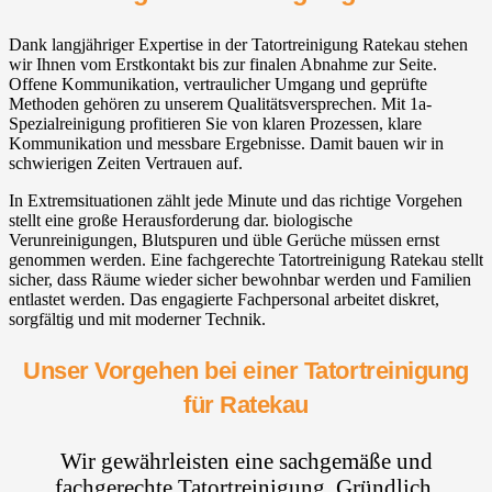
Dank langjähriger Expertise in der Tatortreinigung Ratekau stehen
wir Ihnen vom Erstkontakt bis zur finalen Abnahme zur Seite.
Offene Kommunikation, vertraulicher Umgang und geprüfte
Methoden gehören zu unserem Qualitätsversprechen. Mit 1a-
Spezialreinigung profitieren Sie von klaren Prozessen, klare
Kommunikation und messbare Ergebnisse. Damit bauen wir in
schwierigen Zeiten Vertrauen auf.
In Extremsituationen zählt jede Minute und das richtige Vorgehen
stellt eine große Herausforderung dar. biologische
Verunreinigungen, Blutspuren und üble Gerüche müssen ernst
genommen werden. Eine fachgerechte Tatortreinigung Ratekau stellt
sicher, dass Räume wieder sicher bewohnbar werden und Familien
entlastet werden. Das engagierte Fachpersonal arbeitet diskret,
sorgfältig und mit moderner Technik.
Unser Vorgehen bei einer Tatortreinigung
für Ratekau
Wir gewährleisten eine sachgemäße und
fachgerechte Tatortreinigung. Gründlich,