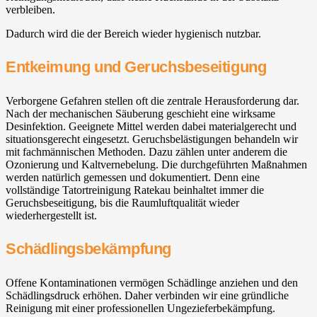
verbleiben.
Dadurch wird die der Bereich wieder hygienisch nutzbar.
Entkeimung und Geruchsbeseitigung
Verborgene Gefahren stellen oft die zentrale Herausforderung dar.
Nach der mechanischen Säuberung geschieht eine wirksame
Desinfektion. Geeignete Mittel werden dabei materialgerecht und
situationsgerecht eingesetzt. Geruchsbelästigungen behandeln wir
mit fachmännischen Methoden. Dazu zählen unter anderem die
Ozonierung und Kaltvernebelung. Die durchgeführten Maßnahmen
werden natürlich gemessen und dokumentiert. Denn eine
vollständige Tatortreinigung Ratekau beinhaltet immer die
Geruchsbeseitigung, bis die Raumluftqualität wieder
wiederhergestellt ist.
Schädlingsbekämpfung
Offene Kontaminationen vermögen Schädlinge anziehen und den
Schädlingsdruck erhöhen. Daher verbinden wir eine gründliche
Reinigung mit einer professionellen Ungezieferbekämpfung.