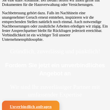
Sie eine klare Abnahme. Bei Bedarf helfen wir Ihnen gerne mit
Dokumenten für die Hausverwaltung oder Versicherungen.
Nachbetreuung gehört dazu. Falls im Nachhinein eine
unangenehmer Geruch erneut entstehen, inspizieren wir die
entsprechenden Stellen natürlich noch einmal. Auch notwendige
Nachbesserungen oder zusätzliche Arbeiten erledigen wir zügig. Ein
fester Ansprechpartner bleibt für Rückfragen jederzeit erreichbar.
Verbindlichkeit ist ein wichtiger Teil unserer
Unternehmensphilosophie.
Gründlich, zuverlässig und pünktlich!
Fordern Sie jetzt ein unverbindliches
Angebot an
Wir sind Ihr zuverlässiger Partner mit
umfassender Expertise
Unverbindlich anfragen