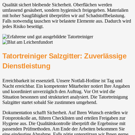
Qualität sichert bleibende Sicherheit. Oberflächen werden
umfassend gesäubert, sondern hygienisch freigegeben. Materialien
mit hoher Saugfähigkeit überprüfen wir auf Schadstoffbelastung.
Falls notwendig tauschen wir belastete Elemente aus. Dadurch wird
jedes Risiko beseitigt.
Tatortreiniger Salzgitter: Zuverlässige
Dienstleistung
Erreichbarkeit ist essenziell. Unsere Notfall-Hotline ist Tag und
Nacht erreichbar. Ein kompetenter Mitarbeiter notiert Ihre Angaben
und koordiniert unverzüglich den Auftrag. Vor Ort wird die
Situation besonnen und strukturiert analysiert. Die Tatortreinigung
Salzgitter startet sobald Sie zustimmen umgehend.
Dokumentation schafft Sicherheit. Auf Ihren Wunsch erstellen wir
Fotoprotokolle an, führen Checklisten und erteilen Freigaben zur
Hygiene aus. Die Qualitätskontrolle überprüft die Ergebnisse mit
passenden Prüfmethoden. Am Ende der Arbeiten bekommen Sie
eine eindeutige Abnahme. Falls nötig unterstützen wir Ihnen gerne