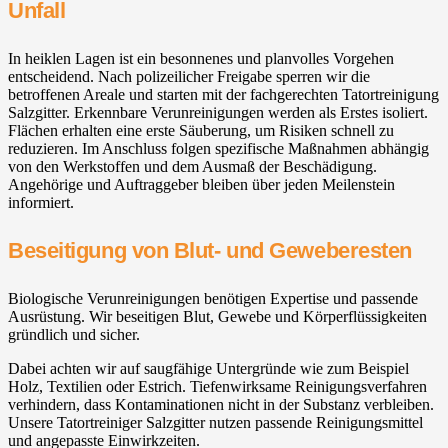
Unfall
In heiklen Lagen ist ein besonnenes und planvolles Vorgehen
entscheidend. Nach polizeilicher Freigabe sperren wir die
betroffenen Areale und starten mit der fachgerechten Tatortreinigung
Salzgitter. Erkennbare Verunreinigungen werden als Erstes isoliert.
Flächen erhalten eine erste Säuberung, um Risiken schnell zu
reduzieren. Im Anschluss folgen spezifische Maßnahmen abhängig
von den Werkstoffen und dem Ausmaß der Beschädigung.
Angehörige und Auftraggeber bleiben über jeden Meilenstein
informiert.
Beseitigung von Blut- und Geweberesten
Biologische Verunreinigungen benötigen Expertise und passende
Ausrüstung. Wir beseitigen Blut, Gewebe und Körperflüssigkeiten
gründlich und sicher.
Dabei achten wir auf saugfähige Untergründe wie zum Beispiel
Holz, Textilien oder Estrich. Tiefenwirksame Reinigungsverfahren
verhindern, dass Kontaminationen nicht in der Substanz verbleiben.
Unsere Tatortreiniger Salzgitter nutzen passende Reinigungsmittel
und angepasste Einwirkzeiten.