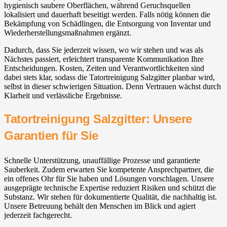
hygienisch saubere Oberflächen, während Geruchsquellen
lokalisiert und dauerhaft beseitigt werden. Falls nötig können die
Bekämpfung von Schädlingen, die Entsorgung von Inventar und
Wiederherstellungsmaßnahmen ergänzt.
Dadurch, dass Sie jederzeit wissen, wo wir stehen und was als
Nächstes passiert, erleichtert transparente Kommunikation Ihre
Entscheidungen. Kosten, Zeiten und Verantwortlichkeiten sind
dabei stets klar, sodass die Tatortreinigung Salzgitter planbar wird,
selbst in dieser schwierigen Situation. Denn Vertrauen wächst durch
Klarheit und verlässliche Ergebnisse.
Tatortreinigung Salzgitter: Unsere
Garantien für Sie
Schnelle Unterstützung, unauffällige Prozesse und garantierte
Sauberkeit. Zudem erwarten Sie kompetente Ansprechpartner, die
ein offenes Ohr für Sie haben und Lösungen vorschlagen. Unsere
ausgeprägte technische Expertise reduziert Risiken und schützt die
Substanz. Wir stehen für dokumentierte Qualität, die nachhaltig ist.
Unsere Betreuung behält den Menschen im Blick und agiert
jederzeit fachgerecht.