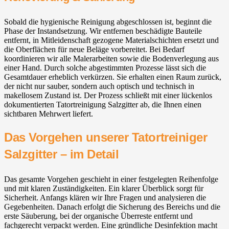
Sobald die hygienische Reinigung abgeschlossen ist, beginnt die
Phase der Instandsetzung. Wir entfernen beschädigte Bauteile
entfernt, in Mitleidenschaft gezogene Materialschichten ersetzt und
die Oberflächen für neue Beläge vorbereitet. Bei Bedarf
koordinieren wir alle Malerarbeiten sowie die Bodenverlegung aus
einer Hand. Durch solche abgestimmten Prozesse lässt sich die
Gesamtdauer erheblich verkürzen. Sie erhalten einen Raum zurück,
der nicht nur sauber, sondern auch optisch und technisch in
makellosem Zustand ist. Der Prozess schließt mit einer lückenlos
dokumentierten Tatortreinigung Salzgitter ab, die Ihnen einen
sichtbaren Mehrwert liefert.
Das Vorgehen unserer Tatortreiniger
Salzgitter – im Detail
Das gesamte Vorgehen geschieht in einer festgelegten Reihenfolge
und mit klaren Zuständigkeiten. Ein klarer Überblick sorgt für
Sicherheit. Anfangs klären wir Ihre Fragen und analysieren die
Gegebenheiten. Danach erfolgt die Sicherung des Bereichs und die
erste Säuberung, bei der organische Überreste entfernt und
fachgerecht verpackt werden. Eine gründliche Desinfektion macht