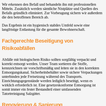
Wir erkennen den Befall und behandeln ihn mit professionellen
Mitteln. Zusätzlich werden sämtliche Nistplätze und Quellen des
Befalls gründlich eliminiert. Zur Vorbeugung sichern wir außerdem
die den betroffenen Bereich ab.
Das Ergebnis ist ein hygienisch stabiles Umfeld sowie eine
langfristige Entlastung für die gesamte Bewohnerschaft.
Fachgerechte Beseitigung von
Risikoabfällen
Abfälle mit biologischem Risiko sollten sorgfältig verpackt und
korrekt entsorgt werden. Unser Team sortieren die Stoffe,
kennzeichnen sie vorschriftsmäßig und leiten sie in den korrekten
Entsorgungskanal. Sicherheitsbehälter sowie sichere Verpackungen
unterbinden jede Freisetzung während des Transports.
Einrichtungsgegenstände werden lediglich beseitigt, wenn es
wirklich erforderlich ist. Eine gesetzeskonforme Entsorgung ist
somit immer ein fester Bestandteil einer umfassenden
Tatortreinigung Salzgitter.
Renovierung & Sanierung