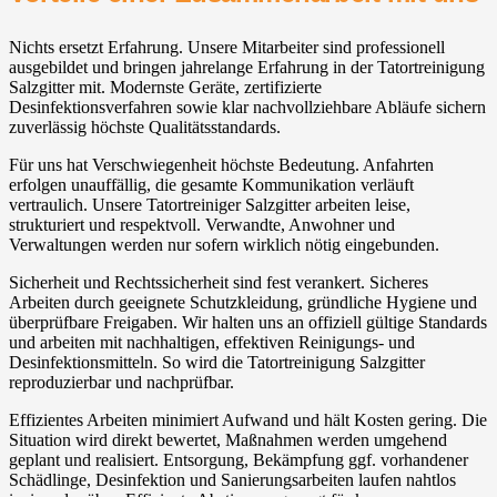
Nichts ersetzt Erfahrung. Unsere Mitarbeiter sind professionell
ausgebildet und bringen jahrelange Erfahrung in der Tatortreinigung
Salzgitter mit. Modernste Geräte, zertifizierte
Desinfektionsverfahren sowie klar nachvollziehbare Abläufe sichern
zuverlässig höchste Qualitätsstandards.
Für uns hat Verschwiegenheit höchste Bedeutung. Anfahrten
erfolgen unauffällig, die gesamte Kommunikation verläuft
vertraulich. Unsere Tatortreiniger Salzgitter arbeiten leise,
strukturiert und respektvoll. Verwandte, Anwohner und
Verwaltungen werden nur sofern wirklich nötig eingebunden.
Sicherheit und Rechtssicherheit sind fest verankert. Sicheres
Arbeiten durch geeignete Schutzkleidung, gründliche Hygiene und
überprüfbare Freigaben. Wir halten uns an offiziell gültige Standards
und arbeiten mit nachhaltigen, effektiven Reinigungs- und
Desinfektionsmitteln. So wird die Tatortreinigung Salzgitter
reproduzierbar und nachprüfbar.
Effizientes Arbeiten minimiert Aufwand und hält Kosten gering. Die
Situation wird direkt bewertet, Maßnahmen werden umgehend
geplant und realisiert. Entsorgung, Bekämpfung ggf. vorhandener
Schädlinge, Desinfektion und Sanierungsarbeiten laufen nahtlos