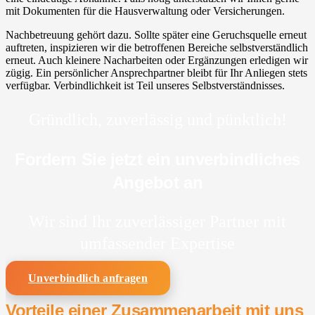
mit Dokumenten für die Hausverwaltung oder Versicherungen.
Nachbetreuung gehört dazu. Sollte später eine Geruchsquelle erneut
auftreten, inspizieren wir die betroffenen Bereiche selbstverständlich
erneut. Auch kleinere Nacharbeiten oder Ergänzungen erledigen wir
zügig. Ein persönlicher Ansprechpartner bleibt für Ihr Anliegen stets
verfügbar. Verbindlichkeit ist Teil unseres Selbstverständnisses.
Gründlich, zuverlässig und pünktlich!
Fordern Sie jetzt ein unverbindliches
Angebot an
Wir sind Ihr zuverlässiger Partner mit
umfassender Expertise
Unverbindlich anfragen
Vorteile einer Zusammenarbeit mit uns