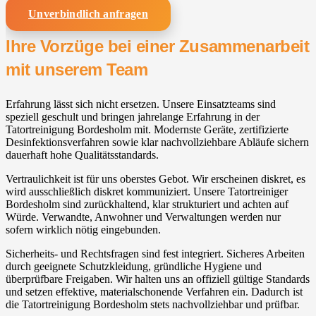
Unverbindlich anfragen
Ihre Vorzüge bei einer Zusammenarbeit
mit unserem Team
Erfahrung lässt sich nicht ersetzen. Unsere Einsatzteams sind
speziell geschult und bringen jahrelange Erfahrung in der
Tatortreinigung Bordesholm mit. Modernste Geräte, zertifizierte
Desinfektionsverfahren sowie klar nachvollziehbare Abläufe sichern
dauerhaft hohe Qualitätsstandards.
Vertraulichkeit ist für uns oberstes Gebot. Wir erscheinen diskret, es
wird ausschließlich diskret kommuniziert. Unsere Tatortreiniger
Bordesholm sind zurückhaltend, klar strukturiert und achten auf
Würde. Verwandte, Anwohner und Verwaltungen werden nur
sofern wirklich nötig eingebunden.
Sicherheits- und Rechtsfragen sind fest integriert. Sicheres Arbeiten
durch geeignete Schutzkleidung, gründliche Hygiene und
überprüfbare Freigaben. Wir halten uns an offiziell gültige Standards
und setzen effektive, materialschonende Verfahren ein. Dadurch ist
die Tatortreinigung Bordesholm stets nachvollziehbar und prüfbar.