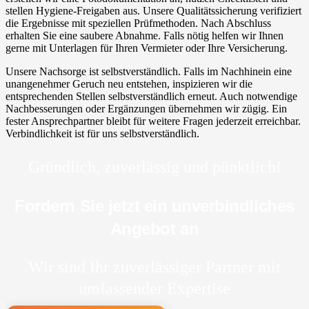
stellen Hygiene-Freigaben aus. Unsere Qualitätssicherung verifiziert
die Ergebnisse mit speziellen Prüfmethoden. Nach Abschluss
erhalten Sie eine saubere Abnahme. Falls nötig helfen wir Ihnen
gerne mit Unterlagen für Ihren Vermieter oder Ihre Versicherung.
Unsere Nachsorge ist selbstverständlich. Falls im Nachhinein eine
unangenehmer Geruch neu entstehen, inspizieren wir die
entsprechenden Stellen selbstverständlich erneut. Auch notwendige
Nachbesserungen oder Ergänzungen übernehmen wir zügig. Ein
fester Ansprechpartner bleibt für weitere Fragen jederzeit erreichbar.
Verbindlichkeit ist für uns selbstverständlich.
Gründlich, zuverlässig und pünktlich!
Fordern Sie jetzt ein unverbindliches
Angebot an
Wir sind Ihr zuverlässiger Partner mit
umfassender Expertise