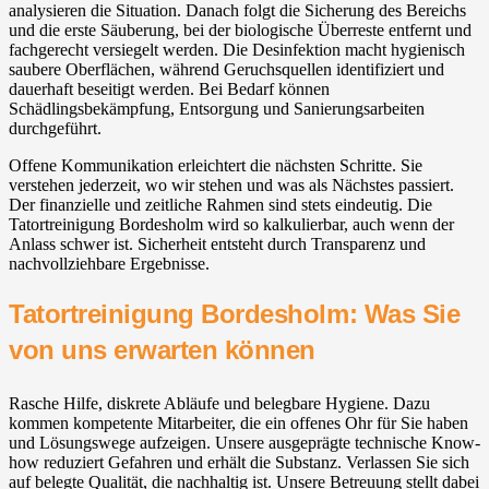
analysieren die Situation. Danach folgt die Sicherung des Bereichs
und die erste Säuberung, bei der biologische Überreste entfernt und
fachgerecht versiegelt werden. Die Desinfektion macht hygienisch
saubere Oberflächen, während Geruchsquellen identifiziert und
dauerhaft beseitigt werden. Bei Bedarf können
Schädlingsbekämpfung, Entsorgung und Sanierungsarbeiten
durchgeführt.
Offene Kommunikation erleichtert die nächsten Schritte. Sie
verstehen jederzeit, wo wir stehen und was als Nächstes passiert.
Der finanzielle und zeitliche Rahmen sind stets eindeutig. Die
Tatortreinigung Bordesholm wird so kalkulierbar, auch wenn der
Anlass schwer ist. Sicherheit entsteht durch Transparenz und
nachvollziehbare Ergebnisse.
Tatortreinigung Bordesholm: Was Sie
von uns erwarten können
Rasche Hilfe, diskrete Abläufe und belegbare Hygiene. Dazu
kommen kompetente Mitarbeiter, die ein offenes Ohr für Sie haben
und Lösungswege aufzeigen. Unsere ausgeprägte technische Know-
how reduziert Gefahren und erhält die Substanz. Verlassen Sie sich
auf belegte Qualität, die nachhaltig ist. Unsere Betreuung stellt dabei