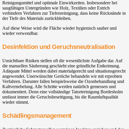
Reinigungsmittel und optimale Einwirkzeiten. Insbesondere bei
saugfähigen Untergründen wie Holz, Textilien oder Estrich
verhindern Verfahren zur Tiefenreinigung, dass keine Rückstände in
der Tiefe des Materials zurückbleiben.
Auf diese Weise wird die Fläche wieder hygienisch sauber und
wieder verwendbar.
Desinfektion und Geruchsneutralisation
Unsichtbare Risiken stellen oft die wesentlichste Aufgabe dar. Auf
die manuellen Säuberung geschieht eine gründliche Entkeimung.
Adäquate Mittel werden dabei materialgerecht und situationsgerecht
angewendet. Unerwünschte Gerüche behandeln wir mit erprobten
Verfahren. Darunter fallen beispielsweise die Ozonbehandlung und
Kaltvernebelung. Alle Schritte werden natürlich gemessen und
dokumentiert. Denn eine vollständige Tatortreinigung Bordesholm
umfasst immer die Geruchsbeseitigung, bis die Raumluftqualität
wieder stimmt.
Schädlingsmanagement