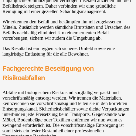
Zugängliche Schmutzquellen vermögen Insekten anziehen und den
Befallsdruck steigern. Daher verbinden wir eine gründliche
Reinigung mit einer gezielten Schädlingsmanagement.
Wir erkennen den Befall und bekämpfen ihn mit zugelassenen
Mitteln. Zusätzlich werden sämtliche Brutstätten und Ursachen des
Befalls nachhaltig eliminiert. Um einem erneuten Befall
vorzubeugen, sichern wir zudem die Umgebung ab.
Das Resultat ist ein hygienisch sicheres Umfeld sowie eine
langfristige Entlastung für die alle Bewohner.
Fachgerechte Beseitigung von
Risikoabfällen
Abfälle mit biologischem Risiko sind sorgfältig verpackt und
vorschriftsmäßig entsorgt werden. Wir trennen die Materialien,
kennzeichnen sie vorschriftsmäßig und leiten sie in den korrekten
Entsorgungskanal. Sicherheitsbehälter sowie dichte Verpackungen
unterbinden jede Freisetzung beim Transports. Gegenstände wie
Möbel, Bodenbeläge oder Textilien entfernen wir nur, wenn es
zwingend erforderlich ist. Die vorschriftsmäßige Entsorgung ist
somit stets ein fester Bestandteil einer professionellen