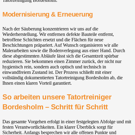
Tatortreinigung Bordesholm.
Modernisierung & Erneuerung
Nach der Säuberung konzentrieren wir uns auf die
Wiederherstellung. Wir entfernen defekte Bauteile entfernt,
betroffene Schichten ersetzt und die Flächen für neue
Beschichtungen präpariert. Auf Wunsch organisieren wir alle
Malerarbeiten sowie die Bodenverlegung aus einer Hand. Durch
diese abgestimmten Abläufe lässt sich die Gesamtzeit spürbar
reduzieren. Sie bekommen einen Zimmer zurück, der nicht nur
hygienisch rein, sondern auch optisch und technisch in
einwandfreiem Zustand ist. Der Prozess schließt mit einer
vollständig dokumentierten Tatortreinigung Bordesholm ab, die
Ihnen einen klaren Vorteil garantiert.
So arbeiten unsere Tatortreiniger
Bordesholm – Schritt für Schritt
Das gesamte Vorgehen erfolgt in einer festgelegten Abfolge und mit
festen Verantwortlichkeiten. Ein klarer Überblick sorgt für
Sicherheit. Anfangs besprechen wir alle offenen Punkte und