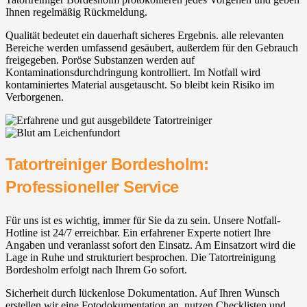
Ihnen regelmäßig Rückmeldung.
Qualität bedeutet ein dauerhaft sicheres Ergebnis. alle relevanten
Bereiche werden umfassend gesäubert, außerdem für den Gebrauch
freigegeben. Poröse Substanzen werden auf
Kontaminationsdurchdringung kontrolliert. Im Notfall wird
kontaminiertes Material ausgetauscht. So bleibt kein Risiko im
Verborgenen.
Tatortreiniger Bordesholm:
Professioneller Service
Für uns ist es wichtig, immer für Sie da zu sein. Unsere Notfall-
Hotline ist 24/7 erreichbar. Ein erfahrener Experte notiert Ihre
Angaben und veranlasst sofort den Einsatz. Am Einsatzort wird die
Lage in Ruhe und strukturiert besprochen. Die Tatortreinigung
Bordesholm erfolgt nach Ihrem Go sofort.
Sicherheit durch lückenlose Dokumentation. Auf Ihren Wunsch
erstellen wir eine Fotodokumentation an, nutzen Checklisten und