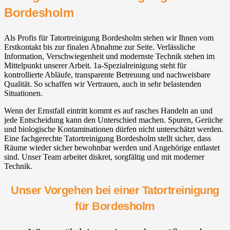
Bordesholm
Als Profis für Tatortreinigung Bordesholm stehen wir Ihnen vom
Erstkontakt bis zur finalen Abnahme zur Seite. Verlässliche
Information, Verschwiegenheit und modernste Technik stehen im
Mittelpunkt unserer Arbeit. 1a-Spezialreinigung steht für
kontrollierte Abläufe, transparente Betreuung und nachweisbare
Qualität. So schaffen wir Vertrauen, auch in sehr belastenden
Situationen.
Wenn der Ernstfall eintritt kommt es auf rasches Handeln an und
jede Entscheidung kann den Unterschied machen. Spuren, Gerüche
und biologische Kontaminationen dürfen nicht unterschätzt werden.
Eine fachgerechte Tatortreinigung Bordesholm stellt sicher, dass
Räume wieder sicher bewohnbar werden und Angehörige entlastet
sind. Unser Team arbeitet diskret, sorgfältig und mit moderner
Technik.
Unser Vorgehen bei einer Tatortreinigung
für Bordesholm