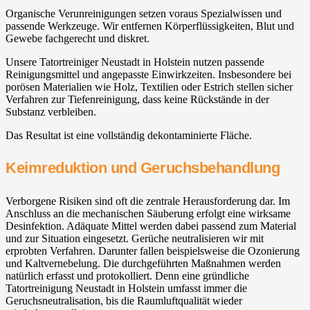
Organische Verunreinigungen setzen voraus Spezialwissen und
passende Werkzeuge. Wir entfernen Körperflüssigkeiten, Blut und
Gewebe fachgerecht und diskret.
Unsere Tatortreiniger Neustadt in Holstein nutzen passende
Reinigungsmittel und angepasste Einwirkzeiten. Insbesondere bei
porösen Materialien wie Holz, Textilien oder Estrich stellen sicher
Verfahren zur Tiefenreinigung, dass keine Rückstände in der
Substanz verbleiben.
Das Resultat ist eine vollständig dekontaminierte Fläche.
Keimreduktion und Geruchsbehandlung
Verborgene Risiken sind oft die zentrale Herausforderung dar. Im
Anschluss an die mechanischen Säuberung erfolgt eine wirksame
Desinfektion. Adäquate Mittel werden dabei passend zum Material
und zur Situation eingesetzt. Gerüche neutralisieren wir mit
erprobten Verfahren. Darunter fallen beispielsweise die Ozonierung
und Kaltvernebelung. Die durchgeführten Maßnahmen werden
natürlich erfasst und protokolliert. Denn eine gründliche
Tatortreinigung Neustadt in Holstein umfasst immer die
Geruchsneutralisation, bis die Raumluftqualität wieder