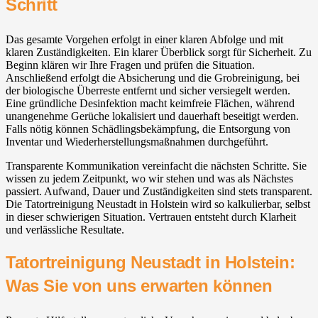
Schritt
Das gesamte Vorgehen erfolgt in einer klaren Abfolge und mit
klaren Zuständigkeiten. Ein klarer Überblick sorgt für Sicherheit. Zu
Beginn klären wir Ihre Fragen und prüfen die Situation.
Anschließend erfolgt die Absicherung und die Grobreinigung, bei
der biologische Überreste entfernt und sicher versiegelt werden.
Eine gründliche Desinfektion macht keimfreie Flächen, während
unangenehme Gerüche lokalisiert und dauerhaft beseitigt werden.
Falls nötig können Schädlingsbekämpfung, die Entsorgung von
Inventar und Wiederherstellungsmaßnahmen durchgeführt.
Transparente Kommunikation vereinfacht die nächsten Schritte. Sie
wissen zu jedem Zeitpunkt, wo wir stehen und was als Nächstes
passiert. Aufwand, Dauer und Zuständigkeiten sind stets transparent.
Die Tatortreinigung Neustadt in Holstein wird so kalkulierbar, selbst
in dieser schwierigen Situation. Vertrauen entsteht durch Klarheit
und verlässliche Resultate.
Tatortreinigung Neustadt in Holstein:
Was Sie von uns erwarten können