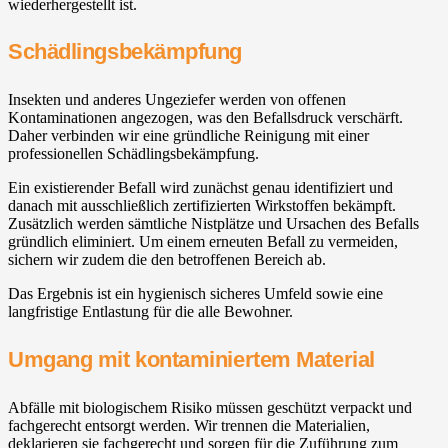
wiederhergestellt ist.
Schädlingsbekämpfung
Insekten und anderes Ungeziefer werden von offenen
Kontaminationen angezogen, was den Befallsdruck verschärft.
Daher verbinden wir eine gründliche Reinigung mit einer
professionellen Schädlingsbekämpfung.
Ein existierender Befall wird zunächst genau identifiziert und
danach mit ausschließlich zertifizierten Wirkstoffen bekämpft.
Zusätzlich werden sämtliche Nistplätze und Ursachen des Befalls
gründlich eliminiert. Um einem erneuten Befall zu vermeiden,
sichern wir zudem die den betroffenen Bereich ab.
Das Ergebnis ist ein hygienisch sicheres Umfeld sowie eine
langfristige Entlastung für die alle Bewohner.
Umgang mit kontaminiertem Material
Abfälle mit biologischem Risiko müssen geschützt verpackt und
fachgerecht entsorgt werden. Wir trennen die Materialien,
deklarieren sie fachgerecht und sorgen für die Zuführung zum