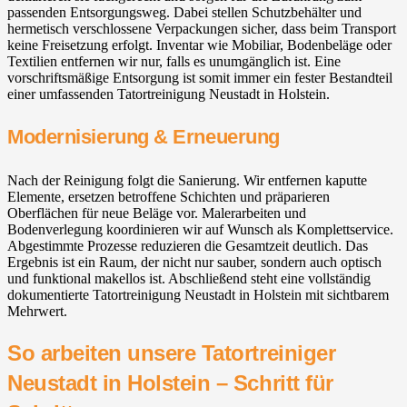
passenden Entsorgungsweg. Dabei stellen Schutzbehälter und
hermetisch verschlossene Verpackungen sicher, dass beim Transport
keine Freisetzung erfolgt. Inventar wie Mobiliar, Bodenbeläge oder
Textilien entfernen wir nur, falls es unumgänglich ist. Eine
vorschriftsmäßige Entsorgung ist somit immer ein fester Bestandteil
einer umfassenden Tatortreinigung Neustadt in Holstein.
Modernisierung & Erneuerung
Nach der Reinigung folgt die Sanierung. Wir entfernen kaputte
Elemente, ersetzen betroffene Schichten und präparieren
Oberflächen für neue Beläge vor. Malerarbeiten und
Bodenverlegung koordinieren wir auf Wunsch als Komplettservice.
Abgestimmte Prozesse reduzieren die Gesamtzeit deutlich. Das
Ergebnis ist ein Raum, der nicht nur sauber, sondern auch optisch
und funktional makellos ist. Abschließend steht eine vollständig
dokumentierte Tatortreinigung Neustadt in Holstein mit sichtbarem
Mehrwert.
So arbeiten unsere Tatortreiniger
Neustadt in Holstein – Schritt für