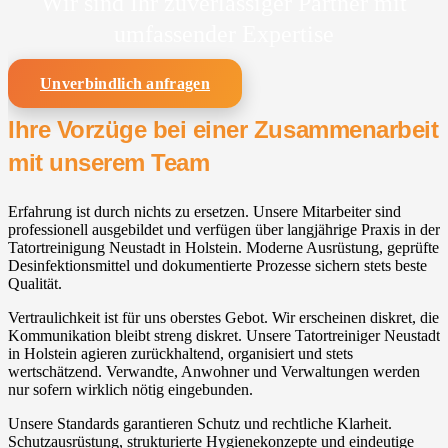
Wir sind Ihr zuverlässiger Partner mit
umfassender Expertise
Unverbindlich anfragen
Ihre Vorzüge bei einer Zusammenarbeit
mit unserem Team
Erfahrung ist durch nichts zu ersetzen. Unsere Mitarbeiter sind
professionell ausgebildet und verfügen über langjährige Praxis in der
Tatortreinigung Neustadt in Holstein. Moderne Ausrüstung, geprüfte
Desinfektionsmittel und dokumentierte Prozesse sichern stets beste
Qualität.
Vertraulichkeit ist für uns oberstes Gebot. Wir erscheinen diskret, die
Kommunikation bleibt streng diskret. Unsere Tatortreiniger Neustadt
in Holstein agieren zurückhaltend, organisiert und stets
wertschätzend. Verwandte, Anwohner und Verwaltungen werden
nur sofern wirklich nötig eingebunden.
Unsere Standards garantieren Schutz und rechtliche Klarheit.
Schutzausrüstung, strukturierte Hygienekonzepte und eindeutige