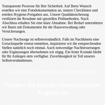
Transparente Prozesse für Ihre Sicherheit. Auf Ihren Wunsch
erstellen wir eine Fotodokumentation an, nutzen Checklisten und
erteilen Hygiene-Freigaben aus. Unsere Qualitätssicherung
verifiziert die Resultate mit speziellen Prüfmethoden. Nach
Abschluss erhalten Sie eine klare Abnahme. Bei Bedarf unterstützen
wir Ihnen mit Dokumenten für die Hausverwaltung oder
Versicherungen.
Unsere Nachsorge ist selbstverständlich. Falls im Nachhinein eine
Geruchsquelle erneut entstehen, inspizieren wir die entsprechenden
Stellen natürlich noch einmal. Auch notwendige Nachbesserungen
oder Ergänzungen übernehmen wir zügig. Ein fester Kontakt bleibt
für Ihr Anliegen stets verfügbar. Zuverlässigkeit ist Teil unseres
Selbstverständnisses.
Gründlich, zuverlässig und pünktlich!
Fordern Sie jetzt ein unverbindliches
Angebot an