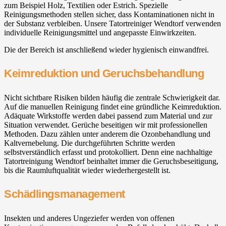
zum Beispiel Holz, Textilien oder Estrich. Spezielle
Reinigungsmethoden stellen sicher, dass Kontaminationen nicht in
der Substanz verbleiben. Unsere Tatortreiniger Wendtorf verwenden
individuelle Reinigungsmittel und angepasste Einwirkzeiten.
Die der Bereich ist anschließend wieder hygienisch einwandfrei.
Keimreduktion und Geruchsbehandlung
Nicht sichtbare Risiken bilden häufig die zentrale Schwierigkeit dar.
Auf die manuellen Reinigung findet eine gründliche Keimreduktion.
Adäquate Wirkstoffe werden dabei passend zum Material und zur
Situation verwendet. Gerüche beseitigen wir mit professionellen
Methoden. Dazu zählen unter anderem die Ozonbehandlung und
Kaltvernebelung. Die durchgeführten Schritte werden
selbstverständlich erfasst und protokolliert. Denn eine nachhaltige
Tatortreinigung Wendtorf beinhaltet immer die Geruchsbeseitigung,
bis die Raumluftqualität wieder wiederhergestellt ist.
Schädlingsmanagement
Insekten und anderes Ungeziefer werden von offenen