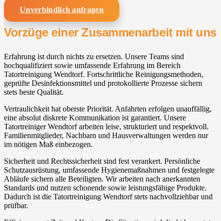
Unverbindlich anfragen
Vorzüge einer Zusammenarbeit mit uns
Erfahrung ist durch nichts zu ersetzen. Unsere Teams sind
hochqualifiziert sowie umfassende Erfahrung im Bereich
Tatortreinigung Wendtorf. Fortschrittliche Reinigungsmethoden,
geprüfte Desinfektionsmittel und protokollierte Prozesse sichern
stets beste Qualität.
Vertraulichkeit hat oberste Priorität. Anfahrten erfolgen unauffällig,
eine absolut diskrete Kommunikation ist garantiert. Unsere
Tatortreiniger Wendtorf arbeiten leise, strukturiert und respektvoll.
Familienmitglieder, Nachbarn und Hausverwaltungen werden nur
im nötigen Maß einbezogen.
Sicherheit und Rechtssicherheit sind fest verankert. Persönliche
Schutzausrüstung, umfassende Hygienemaßnahmen und festgelegte
Abläufe sichern alle Beteiligten. Wir arbeiten nach anerkannten
Standards und nutzen schonende sowie leistungsfähige Produkte.
Dadurch ist die Tatortreinigung Wendtorf stets nachvollziehbar und
prüfbar.