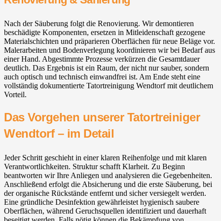
Nach der Säuberung folgt die Renovierung. Wir demontieren
beschädigte Komponenten, ersetzen in Mitleidenschaft gezogene
Materialschichten und präparieren Oberflächen für neue Beläge vor.
Malerarbeiten und Bodenverlegung koordinieren wir bei Bedarf aus
einer Hand. Abgestimmte Prozesse verkürzen die Gesamtdauer
deutlich. Das Ergebnis ist ein Raum, der nicht nur sauber, sondern
auch optisch und technisch einwandfrei ist. Am Ende steht eine
vollständig dokumentierte Tatortreinigung Wendtorf mit deutlichem
Vorteil.
Das Vorgehen unserer Tatortreiniger
Wendtorf – im Detail
Jeder Schritt geschieht in einer klaren Reihenfolge und mit klaren
Verantwortlichkeiten. Struktur schafft Klarheit. Zu Beginn
beantworten wir Ihre Anliegen und analysieren die Gegebenheiten.
Anschließend erfolgt die Absicherung und die erste Säuberung, bei
der organische Rückstände entfernt und sicher versiegelt werden.
Eine gründliche Desinfektion gewährleistet hygienisch saubere
Oberflächen, während Geruchsquellen identifiziert und dauerhaft
beseitigt werden. Falls nötig können die Bekämpfung von