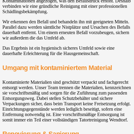
Kontaminationen angezogen, was den Befallsdruck erhöht. Deshalb
verbinden wir eine gründliche Reinigung mit einer professionellen
Schädlingsbekämpfung.
Wir erkennen den Befall und behandeln ihn mit geeigneten Mitteln.
Parallel dazu werden sämtliche Nistplätze und Ursachen des Befalls
dauerhaft entfernt. Um einem erneuten Befall vorzubeugen, sichern
wir außerdem die das Umfeld ab.
Das Ergebnis ist ein hygienisch sicheres Umfeld sowie eine
dauerhafte Erleichterung für die Hausgemeinschaft.
Umgang mit kontaminiertem Material
Kontaminierte Materialien sind geschützt verpackt und fachgerecht
entsorgt werden. Unser Team trennen die Materialien, kennzeichnen
sie vorschriftsmäßig und sorgen für die Zuführung zum passenden
Entsorgungsweg. Dabei stellen Schutzbehälter und sichere
Verpackungen sicher, dass beim Transport keine Freisetzung erfolgt.
Einrichtungsgegenstände werden lediglich beseitigt, sofern eine
Entfernung notwendig ist. Eine vorschriftsmäßige Entsorgung ist
somit immer ein Teil einer vollständigen Tatortreinigung Wendtorf.
Renovierung & Sanierung