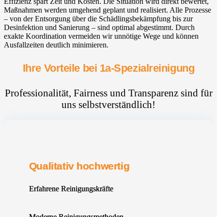
Effizienz spart Zeit und Kosten. Die Situation wird direkt bewertet,
Maßnahmen werden umgehend geplant und realisiert. Alle Prozesse
– von der Entsorgung über die Schädlingsbekämpfung bis zur
Desinfektion und Sanierung – sind optimal abgestimmt. Durch
exakte Koordination vermeiden wir unnötige Wege und können
Ausfallzeiten deutlich minimieren.
Ihre Vorteile bei 1a-Spezialreinigung
Professionalität, Fairness und Transparenz sind für
uns selbstverständlich!
Qualitativ hochwertig
Erfahrene Reinigungskräfte
Moderne Reinigungsmethoden