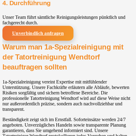
4. Durchführung
Unser Team führt sämtliche Reinigungsleistungen pünktlich und
fachgerecht durch.
Unverbindlich anfragen
Warum man 1a-Spezialreinigung mit
der Tatortreinigung Wendtorf
beauftragen sollten
1a-Spezialreinigung vereint Expertise mit mitfühlender
Unterstützung. Unsere Fachkräfte erläutern alle Abläufe, bewerten
Risiken sorgfältig und sichern betroffene Bereiche. Die
professionelle Tatortreinigung Wendtorf wird auf diese Weise nicht
nur außerordentlich präzise, sondern auch nachvollziehbar und
transparent.
Beständigkeit zeigt sich im Ernstfall. Soforteinsätze werden 24/7
angeboten. Unverzügliches Handeln sowie transparente Planung
garantieren, dass Sie umgehend informiert sind. Unsere
Tatortreiniger Wendtorf protokollieren jedes Vorgehen und halten