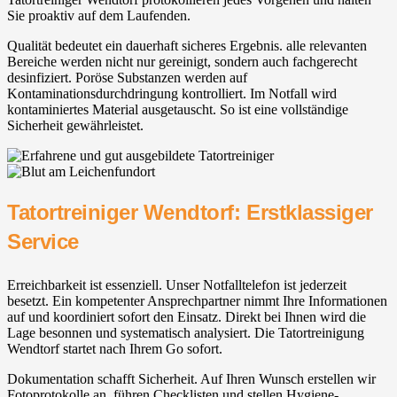
Sie proaktiv auf dem Laufenden.
Qualität bedeutet ein dauerhaft sicheres Ergebnis. alle relevanten
Bereiche werden nicht nur gereinigt, sondern auch fachgerecht
desinfiziert. Poröse Substanzen werden auf
Kontaminationsdurchdringung kontrolliert. Im Notfall wird
kontaminiertes Material ausgetauscht. So ist eine vollständige
Sicherheit gewährleistet.
Tatortreiniger Wendtorf: Erstklassiger
Service
Erreichbarkeit ist essenziell. Unser Notfalltelefon ist jederzeit
besetzt. Ein kompetenter Ansprechpartner nimmt Ihre Informationen
auf und koordiniert sofort den Einsatz. Direkt bei Ihnen wird die
Lage besonnen und systematisch analysiert. Die Tatortreinigung
Wendtorf startet nach Ihrem Go sofort.
Dokumentation schafft Sicherheit. Auf Ihren Wunsch erstellen wir
Fotoprotokolle an, führen Checklisten und stellen Hygiene-