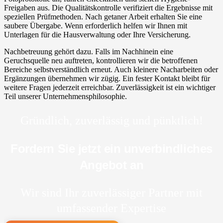
Freigaben aus. Die Qualitätskontrolle verifiziert die Ergebnisse mit
speziellen Prüfmethoden. Nach getaner Arbeit erhalten Sie eine
saubere Übergabe. Wenn erforderlich helfen wir Ihnen mit
Unterlagen für die Hausverwaltung oder Ihre Versicherung.
Nachbetreuung gehört dazu. Falls im Nachhinein eine
Geruchsquelle neu auftreten, kontrollieren wir die betroffenen
Bereiche selbstverständlich erneut. Auch kleinere Nacharbeiten oder
Ergänzungen übernehmen wir zügig. Ein fester Kontakt bleibt für
weitere Fragen jederzeit erreichbar. Zuverlässigkeit ist ein wichtiger
Teil unserer Unternehmensphilosophie.
Gründlich, zuverlässig und pünktlich!
Fordern Sie jetzt ein unverbindliches
Angebot an
Wir sind Ihr zuverlässiger Partner mit
umfassender Expertise