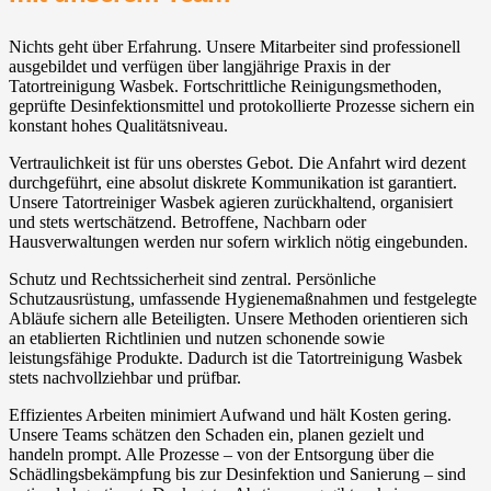
Nichts geht über Erfahrung. Unsere Mitarbeiter sind professionell
ausgebildet und verfügen über langjährige Praxis in der
Tatortreinigung Wasbek. Fortschrittliche Reinigungsmethoden,
geprüfte Desinfektionsmittel und protokollierte Prozesse sichern ein
konstant hohes Qualitätsniveau.
Vertraulichkeit ist für uns oberstes Gebot. Die Anfahrt wird dezent
durchgeführt, eine absolut diskrete Kommunikation ist garantiert.
Unsere Tatortreiniger Wasbek agieren zurückhaltend, organisiert
und stets wertschätzend. Betroffene, Nachbarn oder
Hausverwaltungen werden nur sofern wirklich nötig eingebunden.
Schutz und Rechtssicherheit sind zentral. Persönliche
Schutzausrüstung, umfassende Hygienemaßnahmen und festgelegte
Abläufe sichern alle Beteiligten. Unsere Methoden orientieren sich
an etablierten Richtlinien und nutzen schonende sowie
leistungsfähige Produkte. Dadurch ist die Tatortreinigung Wasbek
stets nachvollziehbar und prüfbar.
Effizientes Arbeiten minimiert Aufwand und hält Kosten gering.
Unsere Teams schätzen den Schaden ein, planen gezielt und
handeln prompt. Alle Prozesse – von der Entsorgung über die
Schädlingsbekämpfung bis zur Desinfektion und Sanierung – sind