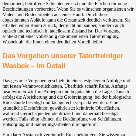
demontiert, betroffene Schichten ersetzt und die Flächen für neue
Beschichtungen vorbereitet. Wenn Sie es wünschen organisieren wir
Maler- und Bodenarbeiten aus einer Hand. Durch diese
abgestimmten Abläufe kann die Gesamtzeit deutlich verkürzen. Sie
erhalten einen Raum zurück, der nicht nur sauber, sondern auch
optisch und technisch in tadellosem Zustand ist. Der Vorgang
schließt mit einer vollständig dokumentierten Tatortreinigung
Wasbek ab, die Ihnen einen deutlichen Vorteil liefert.
Das Vorgehen unserer Tatortreiniger
Wasbek – im Detail
Das gesamte Vorgehen geschieht in einer festgelegten Abfolge und
mit festen Verantwortlichkeiten. Überblick schafft Ruhe. Anfangs
beantworten wir Ihre Anliegen und begutachten die Lage. Danach
erfolgt die Absicherung und die Grobreinigung, bei der biologische
Rückstände beseitigt und fachgerecht verpackt werden. Eine
gründliche Desinfektion gewährleistet keimfreie Oberflächen,
während Geruchsquellen identifiziert und dauerhaft beseitigt
werden. Falls nötig können die Bekämpfung von Schädlingen,
Entsorgung und Sanierungsarbeiten durchgeführt.
Ein klarer Austausch vereinfacht Entscheidungen. Sie wissen zu