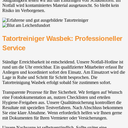
Saugfähigkeit testen wir auf das Eindringen von Schadstoffen. Im
Notfall wird kontaminiertes Material ausgetauscht. So bleibt kein
Risiko im Verborgenen.
Tatortreiniger Wasbek: Professioneller
Service
Ständige Erreichbarkeit ist entscheidend. Unsere Notfall-Hotline ist
rund um die Uhr erreichbar. Ein qualifizierter Mitarbeiter erfasst Ihr
Anliegen und koordiniert sofort den Einsatz. Am Einsatzort wird die
Lage in Ruhe und Schritt für Schritt besprochen. Die
Tatortreinigung Wasbek erfolgt sobald Sie zustimmen sofort.
Transparente Prozesse für Ihre Sicherheit. Wir fertigen auf Wunsch
eine Fotodokumentation an, nutzen Checklisten und erteilen
Hygiene-Freigaben aus. Unsere Qualitätssicherung kontrolliert die
Resultate mit speziellen Testverfahren. Nach Abschluss bekommen
Sie eine klare Abnahme. Wenn erforderlich helfen wir Ihnen gerne
mit Dokumenten für Ihren Vermieter oder Versicherungen.
Unsere Nachsorge ist selbstverständlich. Sollte später eine