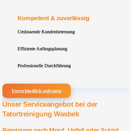
Kompetent & zuverlässig
Umfassende Kundenbetreuung
Effiziente Auftragsplanung
Professionelle Durchführung
Unverbindlich anfragen
Unser Serviceangebot bei der
Tatortreinigung Wasbek
Reinigung nach Mord, Unfall oder Suizid