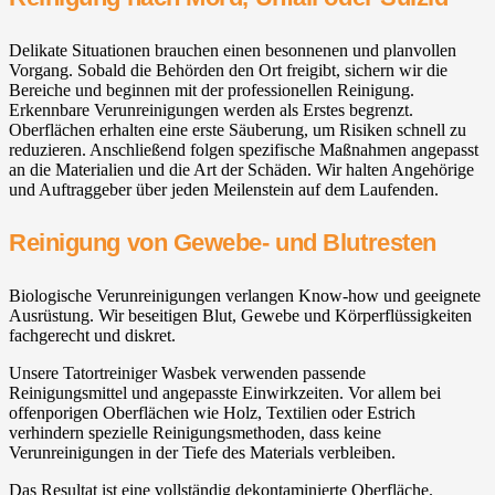
Delikate Situationen brauchen einen besonnenen und planvollen
Vorgang. Sobald die Behörden den Ort freigibt, sichern wir die
Bereiche und beginnen mit der professionellen Reinigung.
Erkennbare Verunreinigungen werden als Erstes begrenzt.
Oberflächen erhalten eine erste Säuberung, um Risiken schnell zu
reduzieren. Anschließend folgen spezifische Maßnahmen angepasst
an die Materialien und die Art der Schäden. Wir halten Angehörige
und Auftraggeber über jeden Meilenstein auf dem Laufenden.
Reinigung von Gewebe- und Blutresten
Biologische Verunreinigungen verlangen Know-how und geeignete
Ausrüstung. Wir beseitigen Blut, Gewebe und Körperflüssigkeiten
fachgerecht und diskret.
Unsere Tatortreiniger Wasbek verwenden passende
Reinigungsmittel und angepasste Einwirkzeiten. Vor allem bei
offenporigen Oberflächen wie Holz, Textilien oder Estrich
verhindern spezielle Reinigungsmethoden, dass keine
Verunreinigungen in der Tiefe des Materials verbleiben.
Das Resultat ist eine vollständig dekontaminierte Oberfläche.