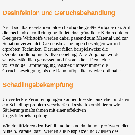
Desinfektion und Geruchsbehandlung
Nicht sichtbare Gefahren bilden häufig die größte Aufgabe dar. Auf
die mechanischen Reinigung findet eine gründliche Keimreduktion.
Geeignete Wirkstoffe werden dabei passend zum Material und zur
Situation verwendet. Geruchsbelästigungen beseitigen wir mit
erprobten Techniken. Darunter fallen beispielsweise die
Ozonbehandlung und Kaltvernebelung. Alle Vorgänge werden
selbstverständlich gemessen und festgehalten. Denn eine
vollständige Tatortreinigung Wasbek umfasst immer die
Geruchsbeseitigung, bis die Raumluftqualität wieder optimal ist.
Schädlingsbekämpfung
Unverdeckte Verunreinigungen können Insekten anziehen und den
ein Schädlingsproblem verschärfen. Deshalb kombinieren wir
Säuberungsmaßnahmen mit einer effektiven
Ungezieferbekämpfung.
Wir identifizieren den Befall und behandeln ihn mit professionellen
Mitteln. Parallel dazu werden alle Nistplätze und Quellen des