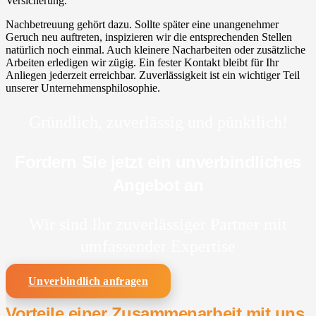
Versicherung.
Nachbetreuung gehört dazu. Sollte später eine unangenehmer
Geruch neu auftreten, inspizieren wir die entsprechenden Stellen
natürlich noch einmal. Auch kleinere Nacharbeiten oder zusätzliche
Arbeiten erledigen wir zügig. Ein fester Kontakt bleibt für Ihr
Anliegen jederzeit erreichbar. Zuverlässigkeit ist ein wichtiger Teil
unserer Unternehmensphilosophie.
Gründlich, zuverlässig und pünktlich!
Fordern Sie jetzt ein unverbindliches
Angebot an
Wir sind Ihr zuverlässiger Partner mit
umfassender Expertise
Unverbindlich anfragen
Vorteile einer Zusammenarbeit mit uns