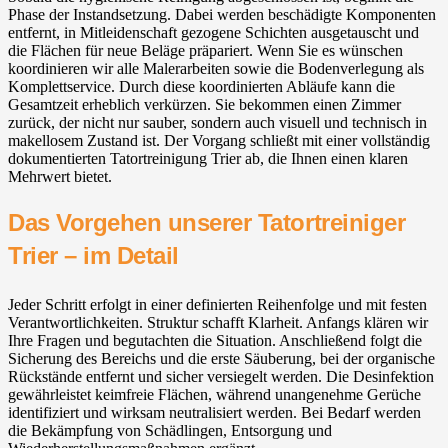
Phase der Instandsetzung. Dabei werden beschädigte Komponenten
entfernt, in Mitleidenschaft gezogene Schichten ausgetauscht und
die Flächen für neue Beläge präpariert. Wenn Sie es wünschen
koordinieren wir alle Malerarbeiten sowie die Bodenverlegung als
Komplettservice. Durch diese koordinierten Abläufe kann die
Gesamtzeit erheblich verkürzen. Sie bekommen einen Zimmer
zurück, der nicht nur sauber, sondern auch visuell und technisch in
makellosem Zustand ist. Der Vorgang schließt mit einer vollständig
dokumentierten Tatortreinigung Trier ab, die Ihnen einen klaren
Mehrwert bietet.
Das Vorgehen unserer Tatortreiniger
Trier – im Detail
Jeder Schritt erfolgt in einer definierten Reihenfolge und mit festen
Verantwortlichkeiten. Struktur schafft Klarheit. Anfangs klären wir
Ihre Fragen und begutachten die Situation. Anschließend folgt die
Sicherung des Bereichs und die erste Säuberung, bei der organische
Rückstände entfernt und sicher versiegelt werden. Die Desinfektion
gewährleistet keimfreie Flächen, während unangenehme Gerüche
identifiziert und wirksam neutralisiert werden. Bei Bedarf werden
die Bekämpfung von Schädlingen, Entsorgung und