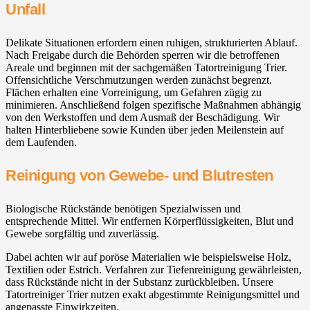
Unfall
Delikate Situationen erfordern einen ruhigen, strukturierten Ablauf.
Nach Freigabe durch die Behörden sperren wir die betroffenen
Areale und beginnen mit der sachgemäßen Tatortreinigung Trier.
Offensichtliche Verschmutzungen werden zunächst begrenzt.
Flächen erhalten eine Vorreinigung, um Gefahren zügig zu
minimieren. Anschließend folgen spezifische Maßnahmen abhängig
von den Werkstoffen und dem Ausmaß der Beschädigung. Wir
halten Hinterbliebene sowie Kunden über jeden Meilenstein auf
dem Laufenden.
Reinigung von Gewebe- und Blutresten
Biologische Rückstände benötigen Spezialwissen und
entsprechende Mittel. Wir entfernen Körperflüssigkeiten, Blut und
Gewebe sorgfältig und zuverlässig.
Dabei achten wir auf poröse Materialien wie beispielsweise Holz,
Textilien oder Estrich. Verfahren zur Tiefenreinigung gewährleisten,
dass Rückstände nicht in der Substanz zurückbleiben. Unsere
Tatortreiniger Trier nutzen exakt abgestimmte Reinigungsmittel und
angepasste Einwirkzeiten.