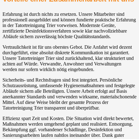
Erfahrung ist durch nichts zu ersetzen. Unsere Mitarbeiter sind
professionell ausgebildet und können fundierte praktische Erfahrung
in der Tatortreinigung Trier vorweisen. Modernste Geräte,
zertifizierte Desinfektionsverfahren sowie klar nachvollziehbare
Abläufe sichern zuverlässig höchste Qualitätsstandards.
Vertraulichkeit ist für uns oberstes Gebot. Die Anfahrt wird dezent
durchgeführt, eine absolut diskrete Kommunikation ist garantiert.
Unsere Tatortreiniger Trier sind zurückhaltend, klar strukturiert und
achten auf Würde. Verwandte, Anwohner und Verwaltungen
werden nur sofern wirklich nötig eingebunden.
Sicherheits- und Rechtsfragen sind fest integriert. Persönliche
Schutzausrüstung, umfassende Hygienemaßnahmen und festgelegte
Abläufe sichern alle Beteiligten. Unsere Arbeit erfolgt auf Basis
anerkannter Standards und verwenden wirksame, materialschonende
Mittel. Auf diese Weise bleibt der gesamte Prozess der
Tatortreinigung Trier transparent und überprüfbar.
Effizienz spart Zeit und Kosten. Die Situation wird direkt bewertet,
Maßnahmen werden umgehend geplant und realisiert. Entsorgung,
Bekämpfung ggf. vorhandener Schädlinge, Desinfektion und
Sanierungsarbeiten laufen nahtlos ineinander über. Dank guter