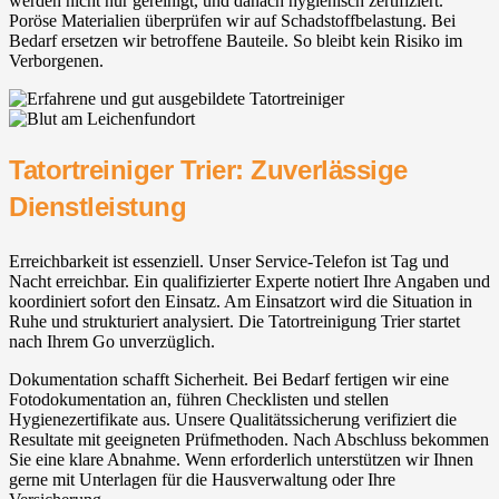
werden nicht nur gereinigt, und danach hygienisch zertifiziert.
Poröse Materialien überprüfen wir auf Schadstoffbelastung. Bei
Bedarf ersetzen wir betroffene Bauteile. So bleibt kein Risiko im
Verborgenen.
Tatortreiniger Trier: Zuverlässige
Dienstleistung
Erreichbarkeit ist essenziell. Unser Service-Telefon ist Tag und
Nacht erreichbar. Ein qualifizierter Experte notiert Ihre Angaben und
koordiniert sofort den Einsatz. Am Einsatzort wird die Situation in
Ruhe und strukturiert analysiert. Die Tatortreinigung Trier startet
nach Ihrem Go unverzüglich.
Dokumentation schafft Sicherheit. Bei Bedarf fertigen wir eine
Fotodokumentation an, führen Checklisten und stellen
Hygienezertifikate aus. Unsere Qualitätssicherung verifiziert die
Resultate mit geeigneten Prüfmethoden. Nach Abschluss bekommen
Sie eine klare Abnahme. Wenn erforderlich unterstützen wir Ihnen
gerne mit Unterlagen für die Hausverwaltung oder Ihre