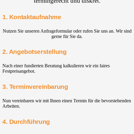
termingerecht und diskret.
1. Kontaktaufnahme
Nutzen Sie unseren Anfrageformular oder rufen Sie uns an. Wir sind
gerne für Sie da.
2. Angebotserstellung
Nach einer fundierten Beratung kalkulieren wir ein faires
Festpreisangebot.
3. Terminvereinbarung
Nun vereinbaren wir mit Ihnen einen Termin für die bevorstehenden
Arbeiten.
4. Durchführung