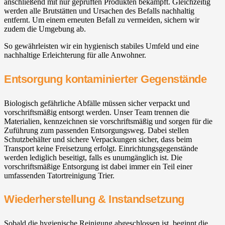
anschließend mit nur geprüften Produkten bekämpft. Gleichzeitig
werden alle Brutstätten und Ursachen des Befalls nachhaltig
entfernt. Um einem erneuten Befall zu vermeiden, sichern wir
zudem die Umgebung ab.
So gewährleisten wir ein hygienisch stabiles Umfeld und eine
nachhaltige Erleichterung für alle Anwohner.
Entsorgung kontaminierter Gegenstände
Biologisch gefährliche Abfälle müssen sicher verpackt und
vorschriftsmäßig entsorgt werden. Unser Team trennen die
Materialien, kennzeichnen sie vorschriftsmäßig und sorgen für die
Zuführung zum passenden Entsorgungsweg. Dabei stellen
Schutzbehälter und sichere Verpackungen sicher, dass beim
Transport keine Freisetzung erfolgt. Einrichtungsgegenstände
werden lediglich beseitigt, falls es unumgänglich ist. Die
vorschriftsmäßige Entsorgung ist dabei immer ein Teil einer
umfassenden Tatortreinigung Trier.
Wiederherstellung & Instandsetzung
Sobald die hygienische Reinigung abgeschlossen ist, beginnt die