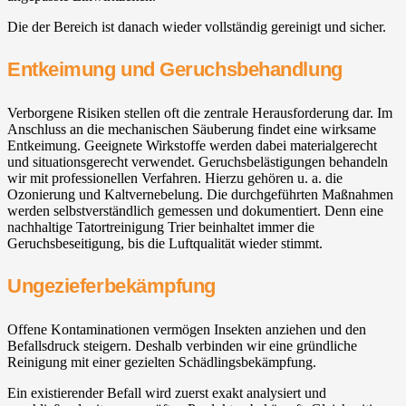
Die der Bereich ist danach wieder vollständig gereinigt und sicher.
Entkeimung und Geruchsbehandlung
Verborgene Risiken stellen oft die zentrale Herausforderung dar. Im
Anschluss an die mechanischen Säuberung findet eine wirksame
Entkeimung. Geeignete Wirkstoffe werden dabei materialgerecht
und situationsgerecht verwendet. Geruchsbelästigungen behandeln
wir mit professionellen Verfahren. Hierzu gehören u. a. die
Ozonierung und Kaltvernebelung. Die durchgeführten Maßnahmen
werden selbstverständlich gemessen und dokumentiert. Denn eine
nachhaltige Tatortreinigung Trier beinhaltet immer die
Geruchsbeseitigung, bis die Luftqualität wieder stimmt.
Ungezieferbekämpfung
Offene Kontaminationen vermögen Insekten anziehen und den
Befallsdruck steigern. Deshalb verbinden wir eine gründliche
Reinigung mit einer gezielten Schädlingsbekämpfung.
Ein existierender Befall wird zuerst exakt analysiert und