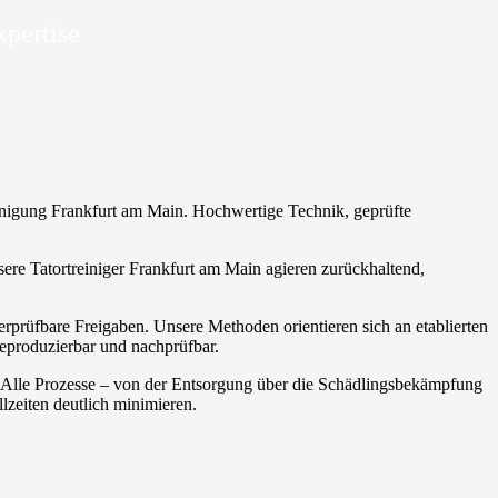
xpertise
treinigung Frankfurt am Main. Hochwertige Technik, geprüfte
sere Tatortreiniger Frankfurt am Main agieren zurückhaltend,
rprüfbare Freigaben. Unsere Methoden orientieren sich an etablierten
reproduzierbar und nachprüfbar.
. Alle Prozesse – von der Entsorgung über die Schädlingsbekämpfung
zeiten deutlich minimieren.