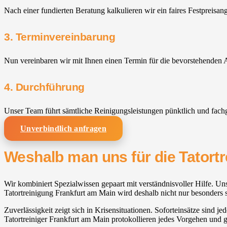
Nach einer fundierten Beratung kalkulieren wir ein faires Festpreisan
3. Terminvereinbarung
Nun vereinbaren wir mit Ihnen einen Termin für die bevorstehenden A
4. Durchführung
Unser Team führt sämtliche Reinigungsleistungen pünktlich und fach
Unverbindlich anfragen
Weshalb man uns für die Tatortr
Wir kombiniert Spezialwissen gepaart mit verständnisvoller Hilfe. Uns
Tatortreinigung Frankfurt am Main wird deshalb nicht nur besonders s
Zuverlässigkeit zeigt sich in Krisensituationen. Soforteinsätze sind je
Tatortreiniger Frankfurt am Main protokollieren jedes Vorgehen un