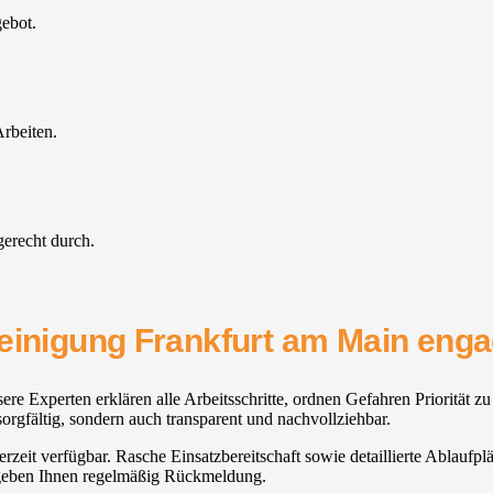
gebot.
rbeiten.
gerecht durch.
einigung Frankfurt am Main enga
ere Experten erklären alle Arbeitsschritte, ordnen Gefahren Priorität zu
orgfältig, sondern auch transparent und nachvollziehbar.
derzeit verfügbar. Rasche Einsatzbereitschaft sowie detaillierte Ablaufp
d geben Ihnen regelmäßig Rückmeldung.