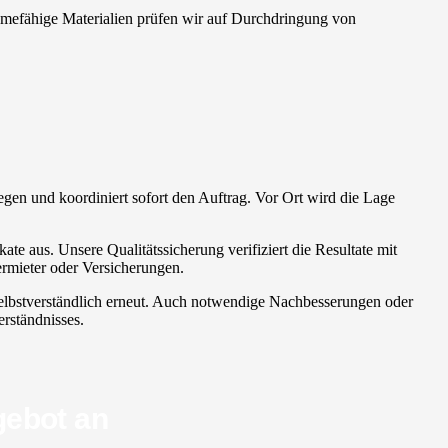
nahmefähige Materialien prüfen wir auf Durchdringung von
iegen und koordiniert sofort den Auftrag. Vor Ort wird die Lage
ate aus. Unsere Qualitätssicherung verifiziert die Resultate mit
ermieter oder Versicherungen.
e selbstverständlich erneut. Auch notwendige Nachbesserungen oder
erständnisses.
gebot an