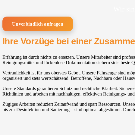
Wir sin
Unverbindlich anfragen
Ihre Vorzüge bei einer Zusamm
Erfahrung ist durch nichts zu ersetzen. Unsere Mitarbeiter sind profe
Reinigungsmittel und lückenlose Dokumentation sichern stets beste Qu
Vertraulichkeit ist für uns oberstes Gebot. Unsere Fahrzeuge sind mö
organisiert und stets wertschätzend. Betroffene, Nachbarn oder Haus
Unsere Standards garantieren Schutz und rechtliche Klarheit. Sicher
Richtlinien und arbeiten mit nachhaltigen, effektiven Reinigungs- un
Zügiges Arbeiten reduziert Zeitaufwand und spart Ressourcen. Unser
bis zur Desinfektion und Sanierung – sind optimal abgestimmt. Durc