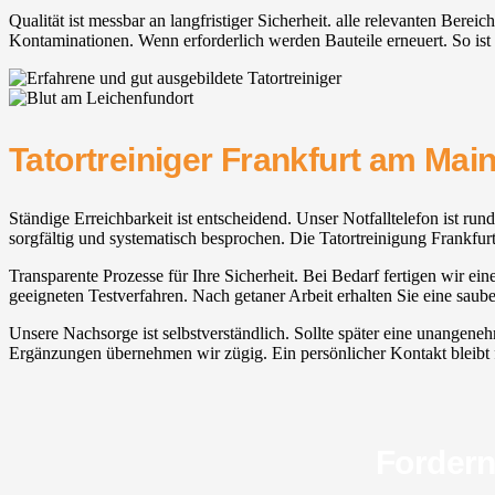
Qualität ist messbar an langfristiger Sicherheit. alle relevanten Be
Kontaminationen. Wenn erforderlich werden Bauteile erneuert. So ist e
Tatortreiniger Frankfurt am Mai
Ständige Erreichbarkeit ist entscheidend. Unser Notfalltelefon ist ru
sorgfältig und systematisch besprochen. Die Tatortreinigung Frankfur
Transparente Prozesse für Ihre Sicherheit. Bei Bedarf fertigen wir ein
geeigneten Testverfahren. Nach getaner Arbeit erhalten Sie eine sau
Unsere Nachsorge ist selbstverständlich. Sollte später eine unangene
Ergänzungen übernehmen wir zügig. Ein persönlicher Kontakt bleibt für
Fordern