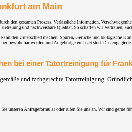
ankfurt am Main
 durch den gesamten Prozess. Verlässliche Information, Verschwiegenhe
e Betreuung und nachweisbare Qualität. So schaffen wir Vertrauen, auch
kann den Unterschied machen. Spuren, Gerüche und biologische Kontami
sicher bewohnbar werden und Angehörige entlastet sind. Das engagierte 
en bei einer Tatortreinigung für Fran
hgemäße und fachgerechte Tatortreinigung. Gründlich,
Sie unseren Anfrageformular oder rufen Sie uns an. Wir sind gerne für