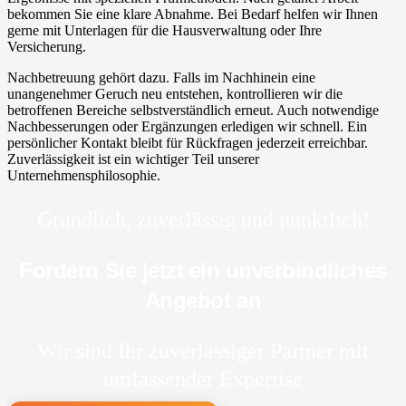
bekommen Sie eine klare Abnahme. Bei Bedarf helfen wir Ihnen
gerne mit Unterlagen für die Hausverwaltung oder Ihre
Versicherung.
Nachbetreuung gehört dazu. Falls im Nachhinein eine
unangenehmer Geruch neu entstehen, kontrollieren wir die
betroffenen Bereiche selbstverständlich erneut. Auch notwendige
Nachbesserungen oder Ergänzungen erledigen wir schnell. Ein
persönlicher Kontakt bleibt für Rückfragen jederzeit erreichbar.
Zuverlässigkeit ist ein wichtiger Teil unserer
Unternehmensphilosophie.
Gründlich, zuverlässig und pünktlich!
Fordern Sie jetzt ein unverbindliches
Angebot an
Wir sind Ihr zuverlässiger Partner mit
umfassender Expertise