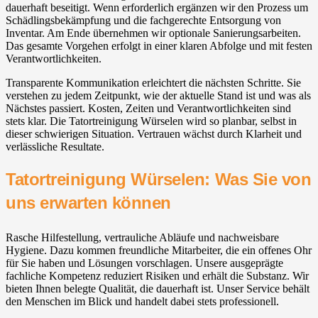
dauerhaft beseitigt. Wenn erforderlich ergänzen wir den Prozess um
Schädlingsbekämpfung und die fachgerechte Entsorgung von
Inventar. Am Ende übernehmen wir optionale Sanierungsarbeiten.
Das gesamte Vorgehen erfolgt in einer klaren Abfolge und mit festen
Verantwortlichkeiten.
Transparente Kommunikation erleichtert die nächsten Schritte. Sie
verstehen zu jedem Zeitpunkt, wie der aktuelle Stand ist und was als
Nächstes passiert. Kosten, Zeiten und Verantwortlichkeiten sind
stets klar. Die Tatortreinigung Würselen wird so planbar, selbst in
dieser schwierigen Situation. Vertrauen wächst durch Klarheit und
verlässliche Resultate.
Tatortreinigung Würselen: Was Sie von
uns erwarten können
Rasche Hilfestellung, vertrauliche Abläufe und nachweisbare
Hygiene. Dazu kommen freundliche Mitarbeiter, die ein offenes Ohr
für Sie haben und Lösungen vorschlagen. Unsere ausgeprägte
fachliche Kompetenz reduziert Risiken und erhält die Substanz. Wir
bieten Ihnen belegte Qualität, die dauerhaft ist. Unser Service behält
den Menschen im Blick und handelt dabei stets professionell.