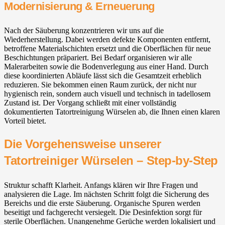
Modernisierung & Erneuerung
Nach der Säuberung konzentrieren wir uns auf die
Wiederherstellung. Dabei werden defekte Komponenten entfernt,
betroffene Materialschichten ersetzt und die Oberflächen für neue
Beschichtungen präpariert. Bei Bedarf organisieren wir alle
Malerarbeiten sowie die Bodenverlegung aus einer Hand. Durch
diese koordinierten Abläufe lässt sich die Gesamtzeit erheblich
reduzieren. Sie bekommen einen Raum zurück, der nicht nur
hygienisch rein, sondern auch visuell und technisch in tadellosem
Zustand ist. Der Vorgang schließt mit einer vollständig
dokumentierten Tatortreinigung Würselen ab, die Ihnen einen klaren
Vorteil bietet.
Die Vorgehensweise unserer
Tatortreiniger Würselen – Step-by-Step
Struktur schafft Klarheit. Anfangs klären wir Ihre Fragen und
analysieren die Lage. Im nächsten Schritt folgt die Sicherung des
Bereichs und die erste Säuberung. Organische Spuren werden
beseitigt und fachgerecht versiegelt. Die Desinfektion sorgt für
sterile Oberflächen. Unangenehme Gerüche werden lokalisiert und