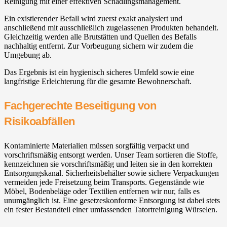
Reinigung mit einer effektiven Schädlingsmanagement.
Ein existierender Befall wird zuerst exakt analysiert und
anschließend mit ausschließlich zugelassenen Produkten behandelt.
Gleichzeitig werden alle Brutstätten und Quellen des Befalls
nachhaltig entfernt. Zur Vorbeugung sichern wir zudem die
Umgebung ab.
Das Ergebnis ist ein hygienisch sicheres Umfeld sowie eine
langfristige Erleichterung für die gesamte Bewohnerschaft.
Fachgerechte Beseitigung von
Risikoabfällen
Kontaminierte Materialien müssen sorgfältig verpackt und
vorschriftsmäßig entsorgt werden. Unser Team sortieren die Stoffe,
kennzeichnen sie vorschriftsmäßig und leiten sie in den korrekten
Entsorgungskanal. Sicherheitsbehälter sowie sichere Verpackungen
vermeiden jede Freisetzung beim Transports. Gegenstände wie
Möbel, Bodenbeläge oder Textilien entfernen wir nur, falls es
unumgänglich ist. Eine gesetzeskonforme Entsorgung ist dabei stets
ein fester Bestandteil einer umfassenden Tatortreinigung Würselen.