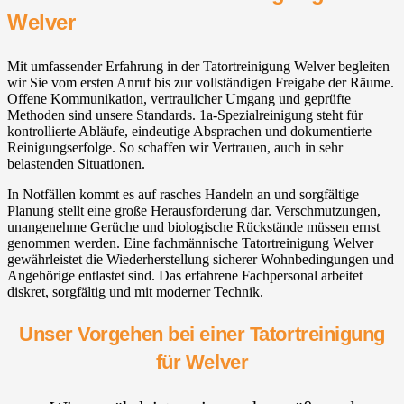
Welver
Mit umfassender Erfahrung in der Tatortreinigung Welver begleiten
wir Sie vom ersten Anruf bis zur vollständigen Freigabe der Räume.
Offene Kommunikation, vertraulicher Umgang und geprüfte
Methoden sind unsere Standards. 1a-Spezialreinigung steht für
kontrollierte Abläufe, eindeutige Absprachen und dokumentierte
Reinigungserfolge. So schaffen wir Vertrauen, auch in sehr
belastenden Situationen.
In Notfällen kommt es auf rasches Handeln an und sorgfältige
Planung stellt eine große Herausforderung dar. Verschmutzungen,
unangenehme Gerüche und biologische Rückstände müssen ernst
genommen werden. Eine fachmännische Tatortreinigung Welver
gewährleistet die Wiederherstellung sicherer Wohnbedingungen und
Angehörige entlastet sind. Das erfahrene Fachpersonal arbeitet
diskret, sorgfältig und mit moderner Technik.
Unser Vorgehen bei einer Tatortreinigung
für Welver