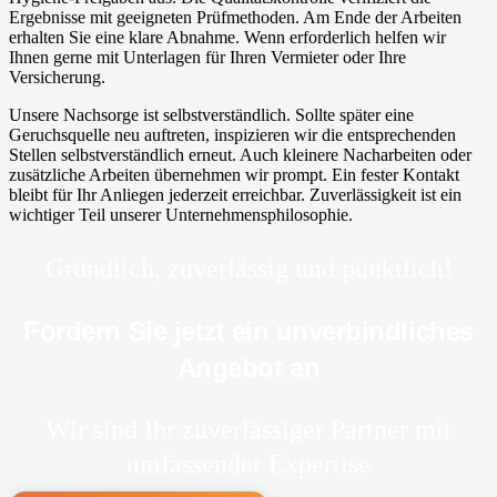
Ergebnisse mit geeigneten Prüfmethoden. Am Ende der Arbeiten
erhalten Sie eine klare Abnahme. Wenn erforderlich helfen wir
Ihnen gerne mit Unterlagen für Ihren Vermieter oder Ihre
Versicherung.
Unsere Nachsorge ist selbstverständlich. Sollte später eine
Geruchsquelle neu auftreten, inspizieren wir die entsprechenden
Stellen selbstverständlich erneut. Auch kleinere Nacharbeiten oder
zusätzliche Arbeiten übernehmen wir prompt. Ein fester Kontakt
bleibt für Ihr Anliegen jederzeit erreichbar. Zuverlässigkeit ist ein
wichtiger Teil unserer Unternehmensphilosophie.
Gründlich, zuverlässig und pünktlich!
Fordern Sie jetzt ein unverbindliches
Angebot an
Wir sind Ihr zuverlässiger Partner mit
umfassender Expertise