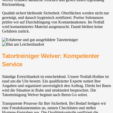
Rückmeldung.
Qualität sichert bleibende Sicherheit. Oberflächen werden nicht nur
gereinigt, und danach hygienisch zertifiziert. Poröse Substanzen
prüfen wir auf Durchdringung von Kontaminationen. Im Notfall
wird kontaminiertes Material ausgetauscht. Damit bleiben keine
Gefahren zurück.
Tatortreiniger Welver: Kompetenter
Service
Ständige Erreichbarkeit ist entscheidend. Unsere Notfall-Hotline ist
rund um die Uhr besetzt. Ein qualifizierter Experte notiert Ihre
Angaben und organisiert unverzüglich den Auftrag. Direkt bei Ihnen
wird die Situation in Ruhe und strukturiert besprochen. Die
Tatortreinigung Welver beginnt nach Ihrem Go sofort.
Transparente Prozesse für Ihre Sicherheit. Bei Bedarf fertigen wir
eine Fotodokumentation an, nutzen Checklisten und stellen
Hygiene-Freigaben aus. Die Qualitätskontrolle verifiziert die