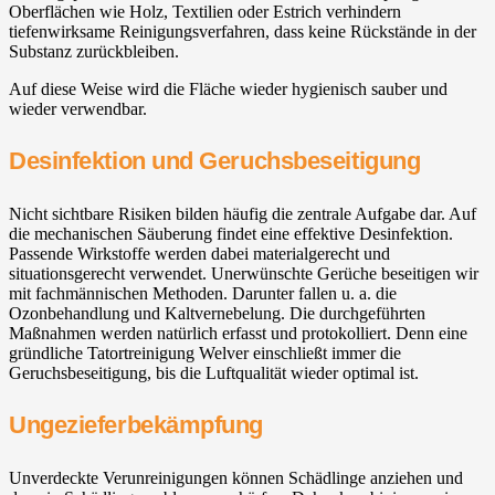
Oberflächen wie Holz, Textilien oder Estrich verhindern
tiefenwirksame Reinigungsverfahren, dass keine Rückstände in der
Substanz zurückbleiben.
Auf diese Weise wird die Fläche wieder hygienisch sauber und
wieder verwendbar.
Desinfektion und Geruchsbeseitigung
Nicht sichtbare Risiken bilden häufig die zentrale Aufgabe dar. Auf
die mechanischen Säuberung findet eine effektive Desinfektion.
Passende Wirkstoffe werden dabei materialgerecht und
situationsgerecht verwendet. Unerwünschte Gerüche beseitigen wir
mit fachmännischen Methoden. Darunter fallen u. a. die
Ozonbehandlung und Kaltvernebelung. Die durchgeführten
Maßnahmen werden natürlich erfasst und protokolliert. Denn eine
gründliche Tatortreinigung Welver einschließt immer die
Geruchsbeseitigung, bis die Luftqualität wieder optimal ist.
Ungezieferbekämpfung
Unverdeckte Verunreinigungen können Schädlinge anziehen und