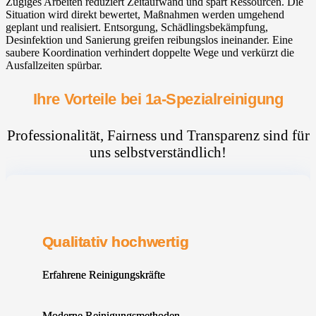
Zügiges Arbeiten reduziert Zeitaufwand und spart Ressourcen. Die
Situation wird direkt bewertet, Maßnahmen werden umgehend
geplant und realisiert. Entsorgung, Schädlingsbekämpfung,
Desinfektion und Sanierung greifen reibungslos ineinander. Eine
saubere Koordination verhindert doppelte Wege und verkürzt die
Ausfallzeiten spürbar.
Ihre Vorteile bei 1a-Spezialreinigung
Professionalität, Fairness und Transparenz sind für
uns selbstverständlich!
Qualitativ hochwertig
Erfahrene Reinigungskräfte
Moderne Reinigungsmethoden