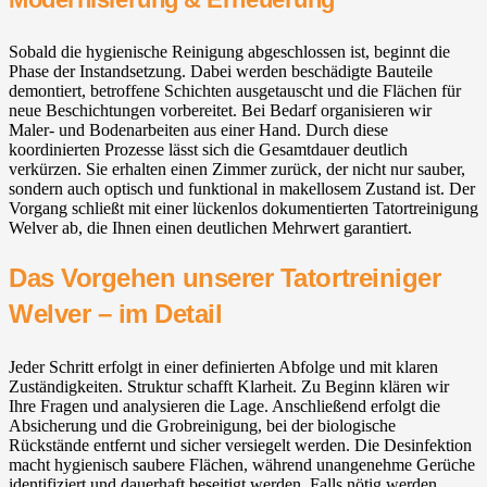
Sobald die hygienische Reinigung abgeschlossen ist, beginnt die
Phase der Instandsetzung. Dabei werden beschädigte Bauteile
demontiert, betroffene Schichten ausgetauscht und die Flächen für
neue Beschichtungen vorbereitet. Bei Bedarf organisieren wir
Maler- und Bodenarbeiten aus einer Hand. Durch diese
koordinierten Prozesse lässt sich die Gesamtdauer deutlich
verkürzen. Sie erhalten einen Zimmer zurück, der nicht nur sauber,
sondern auch optisch und funktional in makellosem Zustand ist. Der
Vorgang schließt mit einer lückenlos dokumentierten Tatortreinigung
Welver ab, die Ihnen einen deutlichen Mehrwert garantiert.
Das Vorgehen unserer Tatortreiniger
Welver – im Detail
Jeder Schritt erfolgt in einer definierten Abfolge und mit klaren
Zuständigkeiten. Struktur schafft Klarheit. Zu Beginn klären wir
Ihre Fragen und analysieren die Lage. Anschließend erfolgt die
Absicherung und die Grobreinigung, bei der biologische
Rückstände entfernt und sicher versiegelt werden. Die Desinfektion
macht hygienisch saubere Flächen, während unangenehme Gerüche
identifiziert und dauerhaft beseitigt werden. Falls nötig werden