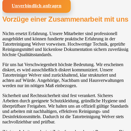
Unverbindlich anfragen
Vorzüge einer Zusammenarbeit mit uns
Nichts ersetzt Erfahrung. Unsere Mitarbeiter sind professionell
ausgebildet und können fundierte praktische Erfahrung in der
Tatortreinigung Welver vorweisen. Hochwertige Technik, geprüfte
Reinigungsmittel und lückenlose Dokumentation sichern zuverlässig
höchste Qualitätsstandards.
Für uns hat Verschwiegenheit höchste Bedeutung. Wir erscheinen
diskret, es wird ausschließlich diskret kommuniziert. Unsere
Tatortreiniger Welver sind zurückhaltend, klar strukturiert und
achten auf Würde. Angehörige, Nachbarn und Hausverwaltungen
werden nur im nötigen Maß einbezogen.
Sicherheit und Rechtssicherheit sind fest verankert. Sicheres
Arbeiten durch geeignete Schutzkleidung, gründliche Hygiene und
überprüfbare Freigaben. Wir halten uns an offiziell gültige Standards
und arbeiten mit nachhaltigen, effektiven Reinigungs- und
Desinfektionsmitteln. Dadurch ist die Tatortreinigung Welver stets
nachvollziehbar und prüfbar.