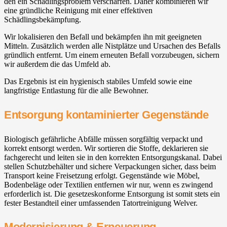
den ein Schädlingsproblem verschärfen. Daher kombinieren wir
eine gründliche Reinigung mit einer effektiven
Schädlingsbekämpfung.
Wir lokalisieren den Befall und bekämpfen ihn mit geeigneten
Mitteln. Zusätzlich werden alle Nistplätze und Ursachen des Befalls
gründlich entfernt. Um einem erneuten Befall vorzubeugen, sichern
wir außerdem die das Umfeld ab.
Das Ergebnis ist ein hygienisch stabiles Umfeld sowie eine
langfristige Entlastung für die alle Bewohner.
Entsorgung kontaminierter Gegenstände
Biologisch gefährliche Abfälle müssen sorgfältig verpackt und
korrekt entsorgt werden. Wir sortieren die Stoffe, deklarieren sie
fachgerecht und leiten sie in den korrekten Entsorgungskanal. Dabei
stellen Schutzbehälter und sichere Verpackungen sicher, dass beim
Transport keine Freisetzung erfolgt. Gegenstände wie Möbel,
Bodenbeläge oder Textilien entfernen wir nur, wenn es zwingend
erforderlich ist. Die gesetzeskonforme Entsorgung ist somit stets ein
fester Bestandteil einer umfassenden Tatortreinigung Welver.
Modernisierung & Erneuerung