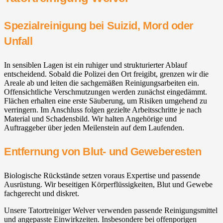
Spezialreinigung bei Suizid, Mord oder
Unfall
In sensiblen Lagen ist ein ruhiger und strukturierter Ablauf
entscheidend. Sobald die Polizei den Ort freigibt, grenzen wir die
Areale ab und leiten die sachgemäßen Reinigungsarbeiten ein.
Offensichtliche Verschmutzungen werden zunächst eingedämmt.
Flächen erhalten eine erste Säuberung, um Risiken umgehend zu
verringern. Im Anschluss folgen gezielte Arbeitsschritte je nach
Material und Schadensbild. Wir halten Angehörige und
Auftraggeber über jeden Meilenstein auf dem Laufenden.
Entfernung von Blut- und Geweberesten
Biologische Rückstände setzen voraus Expertise und passende
Ausrüstung. Wir beseitigen Körperflüssigkeiten, Blut und Gewebe
fachgerecht und diskret.
Unsere Tatortreiniger Welver verwenden passende Reinigungsmittel
und angepasste Einwirkzeiten. Insbesondere bei offenporigen