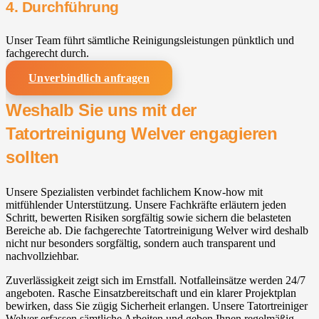
4. Durchführung
Unser Team führt sämtliche Reinigungsleistungen pünktlich und
fachgerecht durch.
Unverbindlich anfragen
Weshalb Sie uns mit der
Tatortreinigung Welver engagieren
sollten
Unsere Spezialisten verbindet fachlichem Know-how mit
mitfühlender Unterstützung. Unsere Fachkräfte erläutern jeden
Schritt, bewerten Risiken sorgfältig sowie sichern die belasteten
Bereiche ab. Die fachgerechte Tatortreinigung Welver wird deshalb
nicht nur besonders sorgfältig, sondern auch transparent und
nachvollziehbar.
Zuverlässigkeit zeigt sich im Ernstfall. Notfalleinsätze werden 24/7
angeboten. Rasche Einsatzbereitschaft und ein klarer Projektplan
bewirken, dass Sie zügig Sicherheit erlangen. Unsere Tatortreiniger
Welver erfassen sämtliche Arbeiten und geben Ihnen regelmäßig