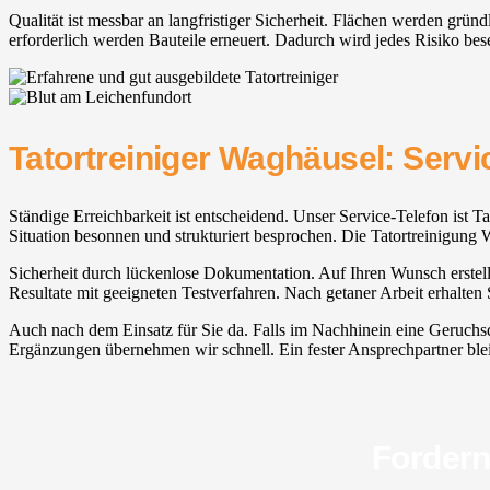
Qualität ist messbar an langfristiger Sicherheit. Flächen werden grü
erforderlich werden Bauteile erneuert. Dadurch wird jedes Risiko bese
Tatortreiniger Waghäusel: Serv
Ständige Erreichbarkeit ist entscheidend. Unser Service-Telefon ist T
Situation besonnen und strukturiert besprochen. Die Tatortreinigung 
Sicherheit durch lückenlose Dokumentation. Auf Ihren Wunsch erstelle
Resultate mit geeigneten Testverfahren. Nach getaner Arbeit erhalte
Auch nach dem Einsatz für Sie da. Falls im Nachhinein eine Geruchsq
Ergänzungen übernehmen wir schnell. Ein fester Ansprechpartner bleib
Fordern