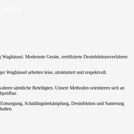
xpertise
ng Waghäusel. Modernste Geräte, zertifizierte Desinfektionsverfahren
er Waghäusel arbeiten leise, strukturiert und respektvoll.
wahren sämtliche Beteiligten. Unsere Methoden orientieren sich an
hprüfbar.
t. Entsorgung, Schädlingsbekämpfung, Desinfektion und Sanierung
halten.