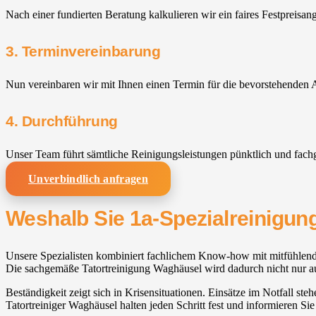
Nach einer fundierten Beratung kalkulieren wir ein faires Festpreisan
3. Terminvereinbarung
Nun vereinbaren wir mit Ihnen einen Termin für die bevorstehenden A
4. Durchführung
Unser Team führt sämtliche Reinigungsleistungen pünktlich und fach
Unverbindlich anfragen
Weshalb Sie 1a-Spezialreinigung
Unsere Spezialisten kombiniert fachlichem Know-how mit mitfühlende
Die sachgemäße Tatortreinigung Waghäusel wird dadurch nicht nur auß
Beständigkeit zeigt sich in Krisensituationen. Einsätze im Notfall s
Tatortreiniger Waghäusel halten jeden Schritt fest und informieren Sie