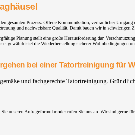
Waghäusel
ch den gesamten Prozess. Offene Kommunikation, vertraulicher Umgang 
Betreuung und nachweisbare Qualität. Damit bauen wir in schwierigen Ze
rgfältige Planung stellt eine große Herausforderung dar. Verschmutzu
usel gewährleistet die Wiederherstellung sicherer Wohnbedingungen un
rgehen bei einer Tatortreinigung für 
hgemäße und fachgerechte Tatortreinigung. Gründlich,
Sie unseren Anfrageformular oder rufen Sie uns an. Wir sind gerne für