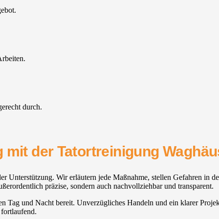
gebot.
rbeiten.
gerecht durch.
 mit der Tatortreinigung Waghäus
r Unterstützung. Wir erläutern jede Maßnahme, stellen Gefahren in de
erordentlich präzise, sondern auch nachvollziehbar und transparent.
tehen Tag und Nacht bereit. Unverzügliches Handeln und ein klarer Proj
 fortlaufend.