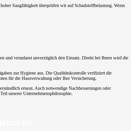
it hoher Saugfähigkeit überprüfen wir auf Schadstoffbelastung. Wenn
ben und veranlasst unverzüglich den Einsatz. Direkt bei Ihnen wird die
aben zur Hygiene aus. Die Qualitätskontrolle verifiziert die
nten für die Hausverwaltung oder Ihre Versicherung.
stverständlich erneut. Auch notwendige Nachbesserungen oder
r Teil unserer Unternehmensphilosophie.
gebot an