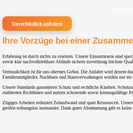
Wir sin
Unverbindlich anfragen
Ihre Vorzüge bei einer Zusamm
Erfahrung ist durch nichts zu ersetzen. Unsere Einsatzteams sind spez
sowie klar nachvollziehbare Abläufe sichern zuverlässig höchste Quali
Vertraulichkeit ist für uns oberstes Gebot. Die Anfahrt wird dezent du
Familienmitglieder, Nachbarn und Hausverwaltungen werden nur im 
Unsere Standards garantieren Schutz und rechtliche Klarheit. Schutza
etablierten Richtlinien und nutzen schonende sowie leistungsfähige 
Zügiges Arbeiten reduziert Zeitaufwand und spart Ressourcen. Unse
greifen reibungslos ineinander. Dank guter Abstimmung gibt es keine