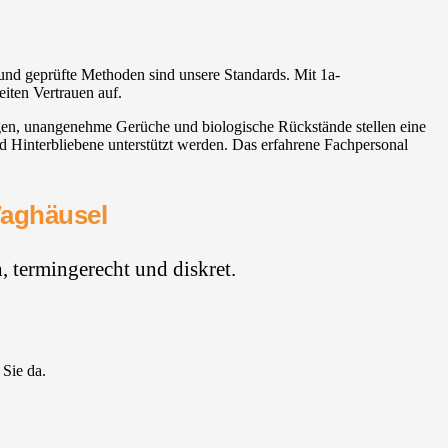
und geprüfte Methoden sind unsere Standards. Mit 1a-
iten Vertrauen auf.
ngen, unangenehme Gerüche und biologische Rückstände stellen eine
d Hinterbliebene unterstützt werden. Das erfahrene Fachpersonal
Waghäusel
 termingerecht und diskret.
 Sie da.