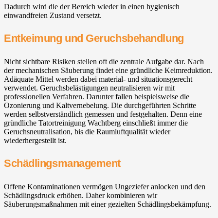
Dadurch wird die der Bereich wieder in einen hygienisch
einwandfreien Zustand versetzt.
Entkeimung und Geruchsbehandlung
Nicht sichtbare Risiken stellen oft die zentrale Aufgabe dar. Nach
der mechanischen Säuberung findet eine gründliche Keimreduktion.
Adäquate Mittel werden dabei material- und situationsgerecht
verwendet. Geruchsbelästigungen neutralisieren wir mit
professionellen Verfahren. Darunter fallen beispielsweise die
Ozonierung und Kaltvernebelung. Die durchgeführten Schritte
werden selbstverständlich gemessen und festgehalten. Denn eine
gründliche Tatortreinigung Wachtberg⁠ einschließt immer die
Geruchsneutralisation, bis die Raumluftqualität wieder
wiederhergestellt ist.
Schädlingsmanagement
Offene Kontaminationen vermögen Ungeziefer anlocken und den
Schädlingsdruck erhöhen. Daher kombinieren wir
Säuberungsmaßnahmen mit einer gezielten Schädlingsbekämpfung.