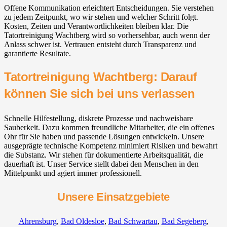
Offene Kommunikation erleichtert Entscheidungen. Sie verstehen
zu jedem Zeitpunkt, wo wir stehen und welcher Schritt folgt.
Kosten, Zeiten und Verantwortlichkeiten bleiben klar. Die
Tatortreinigung Wachtberg⁠ wird so vorhersehbar, auch wenn der
Anlass schwer ist. Vertrauen entsteht durch Transparenz und
garantierte Resultate.
Tatortreinigung Wachtberg⁠: Darauf
können Sie sich bei uns verlassen
Schnelle Hilfestellung, diskrete Prozesse und nachweisbare
Sauberkeit. Dazu kommen freundliche Mitarbeiter, die ein offenes
Ohr für Sie haben und passende Lösungen entwickeln. Unsere
ausgeprägte technische Kompetenz minimiert Risiken und bewahrt
die Substanz. Wir stehen für dokumentierte Arbeitsqualität, die
dauerhaft ist. Unser Service stellt dabei den Menschen in den
Mittelpunkt und agiert immer professionell.
Unsere Einsatzgebiete
Ahrensburg
,
Bad Oldesloe
,
Bad Schwartau
,
Bad Segeberg
,