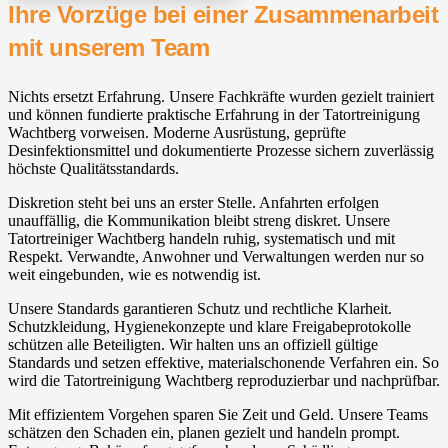
Ihre Vorzüge bei einer Zusammenarbeit
mit unserem Team
Nichts ersetzt Erfahrung. Unsere Fachkräfte wurden gezielt trainiert
und können fundierte praktische Erfahrung in der Tatortreinigung
Wachtberg⁠ vorweisen. Moderne Ausrüstung, geprüfte
Desinfektionsmittel und dokumentierte Prozesse sichern zuverlässig
höchste Qualitätsstandards.
Diskretion steht bei uns an erster Stelle. Anfahrten erfolgen
unauffällig, die Kommunikation bleibt streng diskret. Unsere
Tatortreiniger Wachtberg⁠ handeln ruhig, systematisch und mit
Respekt. Verwandte, Anwohner und Verwaltungen werden nur so
weit eingebunden, wie es notwendig ist.
Unsere Standards garantieren Schutz und rechtliche Klarheit.
Schutzkleidung, Hygienekonzepte und klare Freigabeprotokolle
schützen alle Beteiligten. Wir halten uns an offiziell gültige
Standards und setzen effektive, materialschonende Verfahren ein. So
wird die Tatortreinigung Wachtberg⁠ reproduzierbar und nachprüfbar.
Mit effizientem Vorgehen sparen Sie Zeit und Geld. Unsere Teams
schätzen den Schaden ein, planen gezielt und handeln prompt.