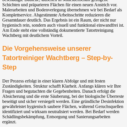
Schichten und präparieren Flächen für einen neuen Anstrich vor.
Malerarbeiten und Bodenverlegung übernehmen wir bei Bedarf als
Komplettservice. Abgestimmte Arbeitsschritte reduzieren die
Gesamtdauer deutlich. Das Ergebnis ist ein Raum, der nicht nur
hygienisch rein, sondern auch visuell und funktional einwandfrei ist.
Am Ende steht eine vollständig dokumentierte Tatortreinigung
Wachtberg⁠ mit deutlichem Vorteil.
Die Vorgehensweise unserer
Tatortreiniger Wachtberg⁠ – Step-by-
Step
Der Prozess erfolgt in einer klaren Abfolge und mit festen
Zuständigkeiten. Struktur schafft Klarheit. Anfangs klären wir Ihre
Fragen und begutachten die Gegebenheiten. Danach erfolgt die
Absicherung und die erste Säuberung, bei der biologische Überreste
beseitigt und sicher versiegelt werden. Eine gründliche Desinfektion
gewährleistet hygienisch saubere Flächen, während Geruchsquellen
identifiziert und wirksam neutralisiert werden. Bei Bedarf werden
Schädlingsbekämpfung, Entsorgung und Sanierungsarbeiten
ergänzt.