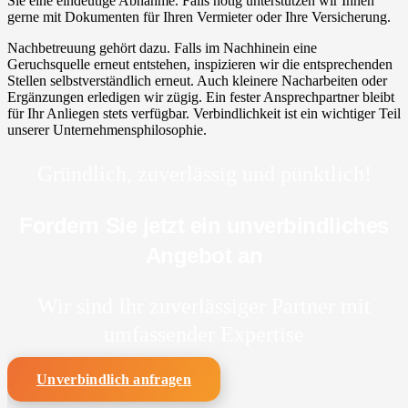
Sie eine eindeutige Abnahme. Falls nötig unterstützen wir Ihnen
gerne mit Dokumenten für Ihren Vermieter oder Ihre Versicherung.
Nachbetreuung gehört dazu. Falls im Nachhinein eine
Geruchsquelle erneut entstehen, inspizieren wir die entsprechenden
Stellen selbstverständlich erneut. Auch kleinere Nacharbeiten oder
Ergänzungen erledigen wir zügig. Ein fester Ansprechpartner bleibt
für Ihr Anliegen stets verfügbar. Verbindlichkeit ist ein wichtiger Teil
unserer Unternehmensphilosophie.
Gründlich, zuverlässig und pünktlich!
Fordern Sie jetzt ein unverbindliches
Angebot an
Wir sind Ihr zuverlässiger Partner mit
umfassender Expertise
Unverbindlich anfragen