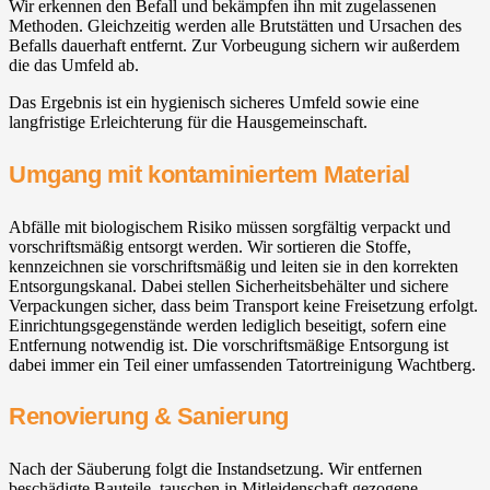
Wir erkennen den Befall und bekämpfen ihn mit zugelassenen
Methoden. Gleichzeitig werden alle Brutstätten und Ursachen des
Befalls dauerhaft entfernt. Zur Vorbeugung sichern wir außerdem
die das Umfeld ab.
Das Ergebnis ist ein hygienisch sicheres Umfeld sowie eine
langfristige Erleichterung für die Hausgemeinschaft.
Umgang mit kontaminiertem Material
Abfälle mit biologischem Risiko müssen sorgfältig verpackt und
vorschriftsmäßig entsorgt werden. Wir sortieren die Stoffe,
kennzeichnen sie vorschriftsmäßig und leiten sie in den korrekten
Entsorgungskanal. Dabei stellen Sicherheitsbehälter und sichere
Verpackungen sicher, dass beim Transport keine Freisetzung erfolgt.
Einrichtungsgegenstände werden lediglich beseitigt, sofern eine
Entfernung notwendig ist. Die vorschriftsmäßige Entsorgung ist
dabei immer ein Teil einer umfassenden Tatortreinigung Wachtberg⁠.
Renovierung & Sanierung
Nach der Säuberung folgt die Instandsetzung. Wir entfernen
beschädigte Bauteile, tauschen in Mitleidenschaft gezogene