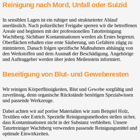
Reinigung nach Mord, Unfall oder Suizid
In sensiblen Lagen ist ein ruhiger und strukturierter Ablauf
unerlässlich. Nach polizeilicher Freigabe sperren wir die betroffenen
Areale und beginnen mit der professionellen Tatortreinigung
Wachtberg⁠. Sichtbare Kontaminationen werden als Erstes begrenzt.
Oberflächen erhalten eine erste Säuberung, um Gefahren zügig zu
minimieren. Danach folgen spezifische Maßnahmen abhängig von
den Werkstoffen und dem Ausmaß der Beschädigung. Angehörige
und Auftraggeber werden über jeden Meilenstein informiert.
Beseitigung von Blut- und Geweberesten
Wir reinigen Körperflüssigkeiten, Blut und Gewebe sorgfältig und
zuverlässig, denn organische Rückstände benötigen Spezialwissen
und passende Werkzeuge.
Dabei achten wir auf poröse Materialien wie zum Beispiel Holz,
Textilien oder Estrich. Spezielle Reinigungsmethoden stellen sicher,
dass Kontaminationen nicht in der Substanz verbleiben. Unsere
Tatortreiniger Wachtberg⁠ verwenden passende Reinigungsmittel und
optimale Einwirkzeiten.