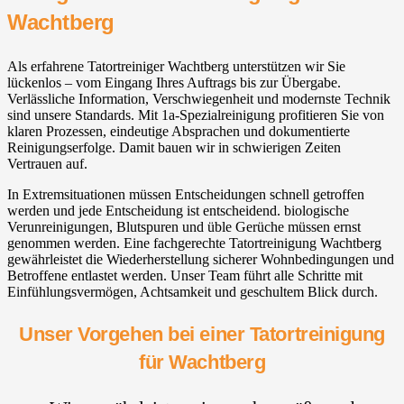
Wachtberg⁠
Als erfahrene Tatortreiniger Wachtberg⁠ unterstützen wir Sie
lückenlos – vom Eingang Ihres Auftrags bis zur Übergabe.
Verlässliche Information, Verschwiegenheit und modernste Technik
sind unsere Standards. Mit 1a-Spezialreinigung profitieren Sie von
klaren Prozessen, eindeutige Absprachen und dokumentierte
Reinigungserfolge. Damit bauen wir in schwierigen Zeiten
Vertrauen auf.
In Extremsituationen müssen Entscheidungen schnell getroffen
werden und jede Entscheidung ist entscheidend. biologische
Verunreinigungen, Blutspuren und üble Gerüche müssen ernst
genommen werden. Eine fachgerechte Tatortreinigung Wachtberg⁠
gewährleistet die Wiederherstellung sicherer Wohnbedingungen und
Betroffene entlastet werden. Unser Team führt alle Schritte mit
Einfühlungsvermögen, Achtsamkeit und geschultem Blick durch.
Unser Vorgehen bei einer Tatortreinigung
für Wachtberg⁠