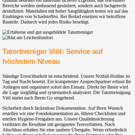
Qualität bedeutet ein dauerhaft sicheres Ergebnis. alle relevanten
Bereiche werden umfassend gesäubert, sondern auch fachgerecht
desinfiziert. Materialien mit hoher Saugfähigkeit testen wir auf das
Eindringen von Schadstoffen. Bei Bedarf ersetzen wir betroffene
Bauteile. Dadurch wird jedes Risiko beseitigt.
Tatortreiniger Viöl: Service auf
höchstem Niveau
Ständige Erreichbarkeit ist entscheidend. Unsere Notfall-Hotline ist
Tag und Nacht besetzt. Ein kompetenter Ansprechpartner erfasst Ihr
Anliegen und organisiert sofort den Einsatz. Direkt bei Ihnen wird
die Lage sorgfältig und systematisch analysiert. Die Tatortreinigung
Viöl startet nach Ihrem Go umgehend.
Sicherheit durch lückenlose Dokumentation. Auf Ihren Wunsch
erstellen wir eine Fotodokumentation an, führen Checklisten und
erteilen Hygiene-Freigaben aus. Unsere Qualitätssicherung
verifiziert die Resultate mit geeigneten Testverfahren. Nach
Abschluss erhalten Sie eine saubere Übergabe. Wenn erforderlich