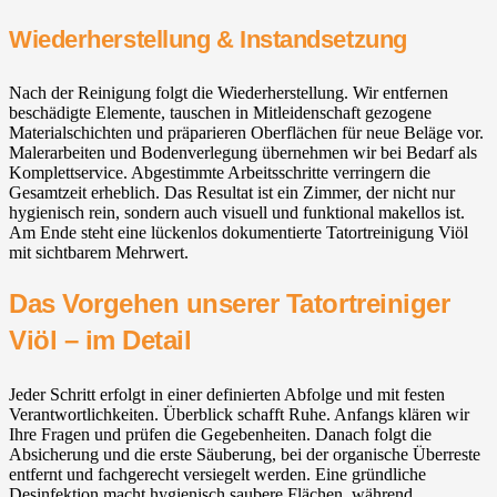
Wiederherstellung & Instandsetzung
Nach der Reinigung folgt die Wiederherstellung. Wir entfernen
beschädigte Elemente, tauschen in Mitleidenschaft gezogene
Materialschichten und präparieren Oberflächen für neue Beläge vor.
Malerarbeiten und Bodenverlegung übernehmen wir bei Bedarf als
Komplettservice. Abgestimmte Arbeitsschritte verringern die
Gesamtzeit erheblich. Das Resultat ist ein Zimmer, der nicht nur
hygienisch rein, sondern auch visuell und funktional makellos ist.
Am Ende steht eine lückenlos dokumentierte Tatortreinigung Viöl
mit sichtbarem Mehrwert.
Das Vorgehen unserer Tatortreiniger
Viöl – im Detail
Jeder Schritt erfolgt in einer definierten Abfolge und mit festen
Verantwortlichkeiten. Überblick schafft Ruhe. Anfangs klären wir
Ihre Fragen und prüfen die Gegebenheiten. Danach folgt die
Absicherung und die erste Säuberung, bei der organische Überreste
entfernt und fachgerecht versiegelt werden. Eine gründliche
Desinfektion macht hygienisch saubere Flächen, während