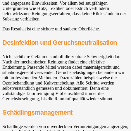
und angepasste Einwirkzeiten. Vor allem bei saugfähigen
Untergründen wie Holz, Textilien oder Estrich verhindern
tiefenwirksame Reinigungsverfahren, dass keine Rückstände in der
Substanz verbleiben.
Das Resultat ist eine sichere und saubere Oberfläche.
Desinfektion und Geruchsneutralisation
Nicht sichtbare Gefahren sind oft die zentrale Schwierigkeit dar.
Nach der mechanischen Reinigung findet eine effektive
Entkeimung. Passende Mittel werden dabei materialgerecht und
situationsgerecht verwendet. Geruchsbelästigungen behandeln wir
mit professionellen Methoden. Dazu zählen beispielsweise die
Ozonbehandlung und Kaltvernebelung. Alle Schritte werden
selbstverständlich gemessen und dokumentiert. Denn eine
vollständige Tatortreinigung Viöl einschließt immer die
Geruchsbeseitigung, bis die Raumluftqualität wieder stimmt.
Schädlingsmanagement
Schädlinge werden von unverdeckten Verunreinigungen angezogen,