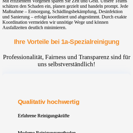
Mit effizientem Vorgehen sparen Sie Zeit und Geld. Unsere Teams
schätzen den Schaden ein, planen gezielt und handeln prompt. Jede
Maßnahme – Entsorgung, Schädlingsbekämpfung, Desinfektion
und Sanierung – erfolgt koordiniert und abgestimmt. Durch exakte
Koordination vermeiden wir unnötige Wege und können
Ausfallzeiten deutlich minimieren.
Ihre Vorteile bei 1a-Spezialreinigung
Professionalität, Fairness und Transparenz sind für
uns selbstverständlich!
Qualitativ hochwertig
Erfahrene Reinigungskräfte
Moderne Reinigungsmethoden