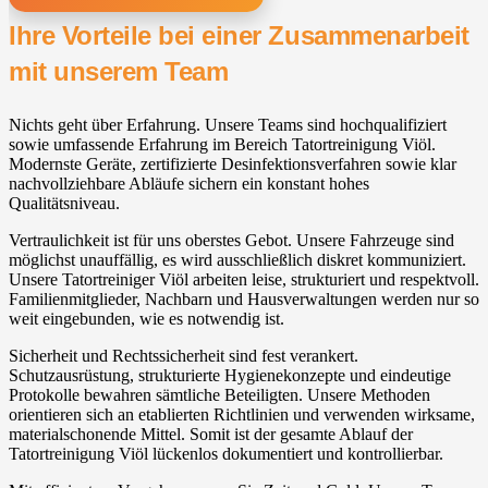
Ihre Vorteile bei einer Zusammenarbeit
mit unserem Team
Nichts geht über Erfahrung. Unsere Teams sind hochqualifiziert
sowie umfassende Erfahrung im Bereich Tatortreinigung Viöl.
Modernste Geräte, zertifizierte Desinfektionsverfahren sowie klar
nachvollziehbare Abläufe sichern ein konstant hohes
Qualitätsniveau.
Vertraulichkeit ist für uns oberstes Gebot. Unsere Fahrzeuge sind
möglichst unauffällig, es wird ausschließlich diskret kommuniziert.
Unsere Tatortreiniger Viöl arbeiten leise, strukturiert und respektvoll.
Familienmitglieder, Nachbarn und Hausverwaltungen werden nur so
weit eingebunden, wie es notwendig ist.
Sicherheit und Rechtssicherheit sind fest verankert.
Schutzausrüstung, strukturierte Hygienekonzepte und eindeutige
Protokolle bewahren sämtliche Beteiligten. Unsere Methoden
orientieren sich an etablierten Richtlinien und verwenden wirksame,
materialschonende Mittel. Somit ist der gesamte Ablauf der
Tatortreinigung Viöl lückenlos dokumentiert und kontrollierbar.