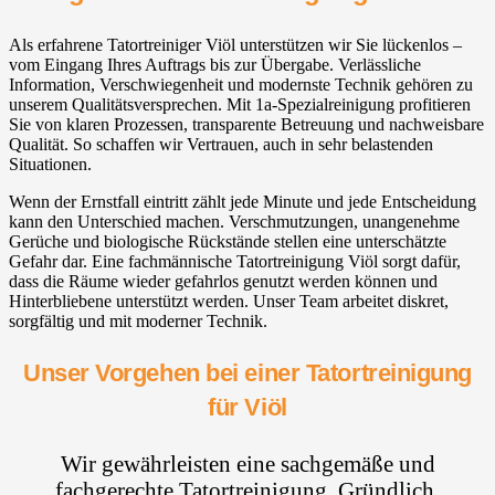
Als erfahrene Tatortreiniger Viöl unterstützen wir Sie lückenlos –
vom Eingang Ihres Auftrags bis zur Übergabe. Verlässliche
Information, Verschwiegenheit und modernste Technik gehören zu
unserem Qualitätsversprechen. Mit 1a-Spezialreinigung profitieren
Sie von klaren Prozessen, transparente Betreuung und nachweisbare
Qualität. So schaffen wir Vertrauen, auch in sehr belastenden
Situationen.
Wenn der Ernstfall eintritt zählt jede Minute und jede Entscheidung
kann den Unterschied machen. Verschmutzungen, unangenehme
Gerüche und biologische Rückstände stellen eine unterschätzte
Gefahr dar. Eine fachmännische Tatortreinigung Viöl sorgt dafür,
dass die Räume wieder gefahrlos genutzt werden können und
Hinterbliebene unterstützt werden. Unser Team arbeitet diskret,
sorgfältig und mit moderner Technik.
Unser Vorgehen bei einer Tatortreinigung
für Viöl
Wir gewährleisten eine sachgemäße und
fachgerechte Tatortreinigung. Gründlich,