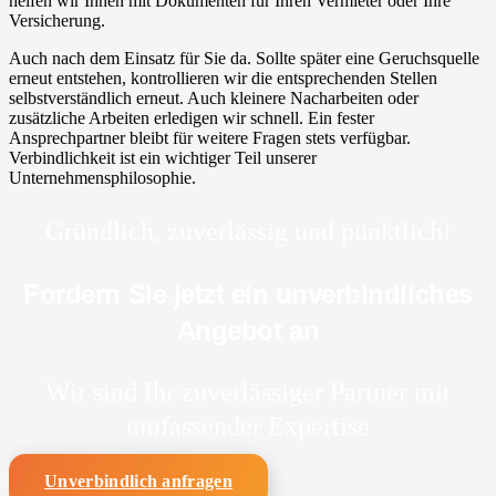
helfen wir Ihnen mit Dokumenten für Ihren Vermieter oder Ihre
Versicherung.
Auch nach dem Einsatz für Sie da. Sollte später eine Geruchsquelle
erneut entstehen, kontrollieren wir die entsprechenden Stellen
selbstverständlich erneut. Auch kleinere Nacharbeiten oder
zusätzliche Arbeiten erledigen wir schnell. Ein fester
Ansprechpartner bleibt für weitere Fragen stets verfügbar.
Verbindlichkeit ist ein wichtiger Teil unserer
Unternehmensphilosophie.
Gründlich, zuverlässig und pünktlich!
Fordern Sie jetzt ein unverbindliches
Angebot an
Wir sind Ihr zuverlässiger Partner mit
umfassender Expertise
Unverbindlich anfragen