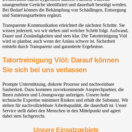
unangenehme Gerüche identifiziert und dauerhaft beseitigt werden.
Bei Bedarf können die Bekämpfung von Schädlingen, Entsorgung
und Sanierungsarbeiten ergänzt.
Transparente Kommunikation erleichtert die nächsten Schritte. Sie
wissen jederzeit, wo wir stehen und welcher Schritt folgt. Aufwand,
Dauer und Zuständigkeiten sind stets klar. Die Tatortreinigung Viöl
wird so planbar, auch wenn der Anlass schwer ist. Sicherheit
entsteht durch Transparenz und garantierte Ergebnisse.
Tatortreinigung Viöl: Darauf können
Sie sich bei uns verlassen
Prompte Unterstützung, diskrete Prozesse und nachweisbare
Sauberkeit. Dazu kommen zuvorkommende Ansprechpartner, die
Ihnen zuhören und Lösungswege aufzeigen. Unsere hohe
technische Expertise minimiert Risiken und erhält die Substanz. Wir
stehen für nachvollziehbare Arbeitsqualität, die dauerhaft ist. Unser
Service stellt dabei den Menschen in den Mittelpunkt und agiert
dabei stets fachgerecht.
Unsere Einsatzgebiete