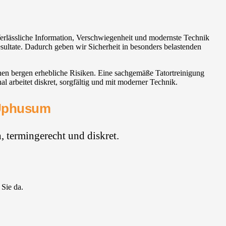
Verlässliche Information, Verschwiegenheit und modernste Technik
esultate. Dadurch geben wir Sicherheit in besonders belastenden
onen bergen erhebliche Risiken. Eine sachgemäße Tatortreinigung
arbeitet diskret, sorgfältig und mit moderner Technik.
r Uphusum
 termingerecht und diskret.
 Sie da.