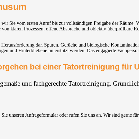
phusum
 wir Sie vom ersten Anruf bis zur vollständigen Freigabe der Räume. 
Sie von klaren Prozessen, offene Absprache und objektiv überprüfbare R
oße Herausforderung dar. Spuren, Gerüche und biologische Kontaminati
n und Hinterbliebene unterstützt werden. Das engagierte Fachpersonal 
rgehen bei einer Tatortreinigung fü
hgemäße und fachgerechte Tatortreinigung. Gründlich,
Sie unseren Anfrageformular oder rufen Sie uns an. Wir sind gerne für