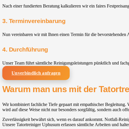
Nach einer fundierten Beratung kalkulieren wir ein faires Festpreisan
3. Terminvereinbarung
Nun vereinbaren wir mit Ihnen einen Termin für die bevorstehenden A
4. Durchführung
Unser Team führt sämtliche Reinigungsleistungen pünktlich und fach
Unverbindlich anfragen
Warum man uns mit der Tatortr
Wir kombiniert fachliche Tiefe gepaart mit empathischer Begleitung.
wird auf diese Weise nicht nur besonders sorgfältig, sondern auch off
Zuverlässigkeit bewährt sich, wenn es darauf ankommt. Notfall-Reinig
Unsere Tatortreiniger Uphusum erfassen sämtliche Arbeiten und halt