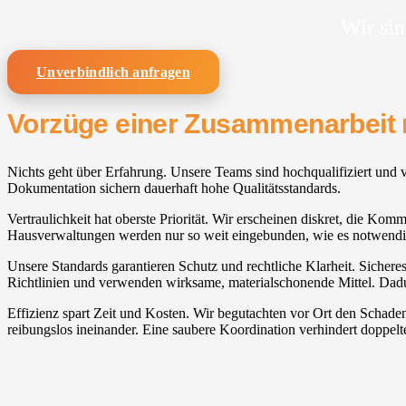
Wir sin
Unverbindlich anfragen
Vorzüge einer Zusammenarbeit 
Nichts geht über Erfahrung. Unsere Teams sind hochqualifiziert und 
Dokumentation sichern dauerhaft hohe Qualitätsstandards.
Vertraulichkeit hat oberste Priorität. Wir erscheinen diskret, die Kom
Hausverwaltungen werden nur so weit eingebunden, wie es notwendig
Unsere Standards garantieren Schutz und rechtliche Klarheit. Sicher
Richtlinien und verwenden wirksame, materialschonende Mittel. Dadur
Effizienz spart Zeit und Kosten. Wir begutachten vor Ort den Schade
reibungslos ineinander. Eine saubere Koordination verhindert doppelt