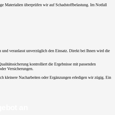
ige Materialien überprüfen wir auf Schadstoffbelastung. Im Notfall
en und veranlasst unverzüglich den Einsatz. Direkt bei Ihnen wird die
ualitätssicherung kontrolliert die Ergebnisse mit passenden
oder Versicherungen.
uch kleinere Nacharbeiten oder Ergänzungen erledigen wir zügig. Ein
gebot an