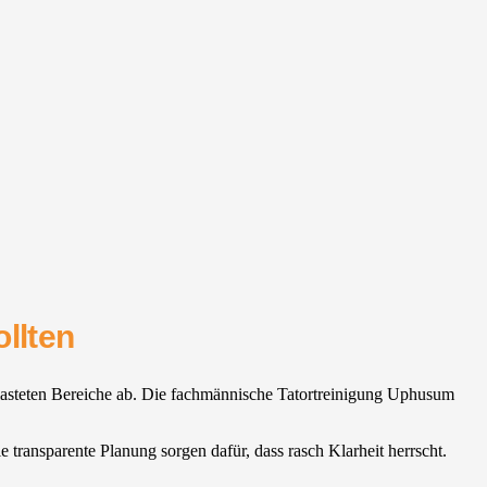
llten
belasteten Bereiche ab. Die fachmännische Tatortreinigung Uphusum
transparente Planung sorgen dafür, dass rasch Klarheit herrscht.