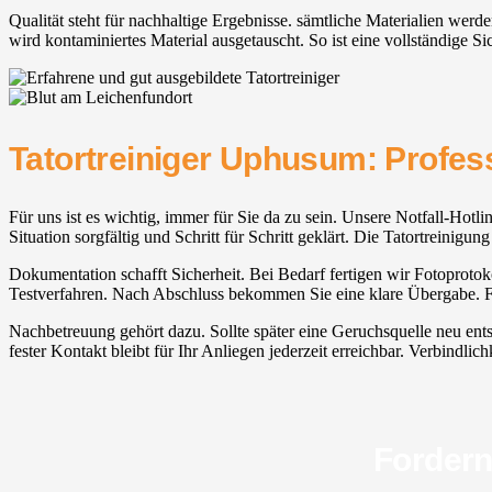
Qualität steht für nachhaltige Ergebnisse. sämtliche Materialien werd
wird kontaminiertes Material ausgetauscht. So ist eine vollständige Sic
Tatortreiniger Uphusum: Profess
Für uns ist es wichtig, immer für Sie da zu sein. Unsere Notfall-Hotli
Situation sorgfältig und Schritt für Schritt geklärt. Die Tatortreini
Dokumentation schafft Sicherheit. Bei Bedarf fertigen wir Fotoprotoko
Testverfahren. Nach Abschluss bekommen Sie eine klare Übergabe. Fa
Nachbetreuung gehört dazu. Sollte später eine Geruchsquelle neu ent
fester Kontakt bleibt für Ihr Anliegen jederzeit erreichbar. Verbindlic
Fordern