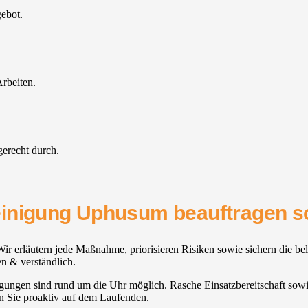
gebot.
rbeiten.
gerecht durch.
einigung Uphusum beauftragen so
 Wir erläutern jede Maßnahme, priorisieren Risiken sowie sichern die 
en & verständlich.
ungen sind rund um die Uhr möglich. Rasche Einsatzbereitschaft sowie 
en Sie proaktiv auf dem Laufenden.