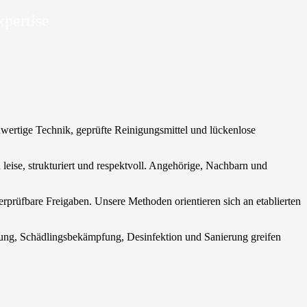
xpertise
hwertige Technik, geprüfte Reinigungsmittel und lückenlose
n leise, strukturiert und respektvoll. Angehörige, Nachbarn und
rprüfbare Freigaben. Unsere Methoden orientieren sich an etablierten
.
rgung, Schädlingsbekämpfung, Desinfektion und Sanierung greifen