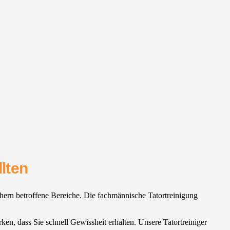
lten
sichern betroffene Bereiche. Die fachmännische Tatortreinigung
rken, dass Sie schnell Gewissheit erhalten. Unsere Tatortreiniger