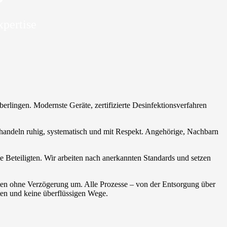
xpertise
erlingen. Modernste Geräte, zertifizierte Desinfektionsverfahren
en handeln ruhig, systematisch und mit Respekt. Angehörige, Nachbarn
 Beteiligten. Wir arbeiten nach anerkannten Standards und setzen
hmen ohne Verzögerung um. Alle Prozesse – von der Entsorgung über
ten und keine überflüssigen Wege.