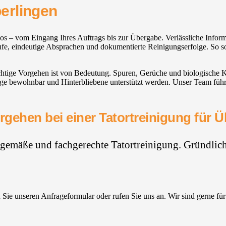
erlingen
enlos – vom Eingang Ihres Auftrags bis zur Übergabe. Verlässliche Inf
läufe, eindeutige Absprachen und dokumentierte Reinigungserfolge. So s
htige Vorgehen ist von Bedeutung. Spuren, Gerüche und biologische Kon
ge bewohnbar und Hinterbliebene unterstützt werden. Unser Team führ
rgehen bei einer Tatortreinigung für Ü
hgemäße und fachgerechte Tatortreinigung. Gründlich,
Sie unseren Anfrageformular oder rufen Sie uns an. Wir sind gerne für