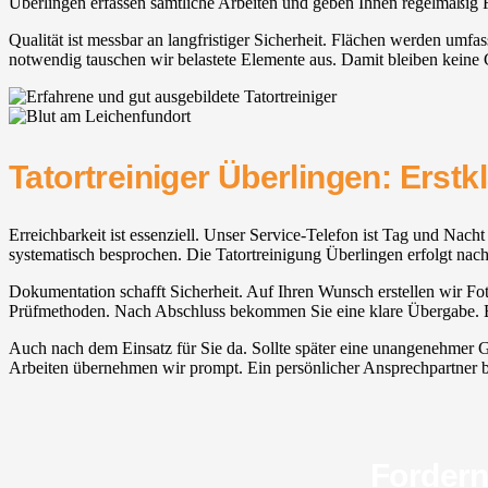
Überlingen erfassen sämtliche Arbeiten und geben Ihnen regelmäßig
Qualität ist messbar an langfristiger Sicherheit. Flächen werden umf
notwendig tauschen wir belastete Elemente aus. Damit bleiben keine
Tatortreiniger Überlingen: Erstk
Erreichbarkeit ist essenziell. Unser Service-Telefon ist Tag und Nacht
systematisch besprochen. Die Tatortreinigung Überlingen erfolgt nac
Dokumentation schafft Sicherheit. Auf Ihren Wunsch erstellen wir Fot
Prüfmethoden. Nach Abschluss bekommen Sie eine klare Übergabe. Be
Auch nach dem Einsatz für Sie da. Sollte später eine unangenehmer Ge
Arbeiten übernehmen wir prompt. Ein persönlicher Ansprechpartner bleib
Fordern