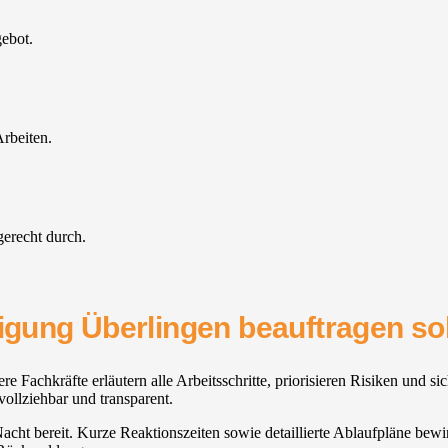
gebot.
rbeiten.
gerecht durch.
nigung Überlingen beauftragen sol
ere Fachkräfte erläutern alle Arbeitsschritte, priorisieren Risiken und 
vollziehbar und transparent.
Nacht bereit. Kurze Reaktionszeiten sowie detaillierte Ablaufpläne bewi