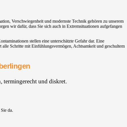
ormation, Verschwiegenheit und modernste Technik gehören zu unserem
orgen wir dafür, dass Sie sich auch in Extremsituationen aufgefangen
taminationen stellen eine unterschätzte Gefahr dar. Eine
t alle Schritte mit Einfühlungsvermögen, Achtsamkeit und geschultem
berlingen
 termingerecht und diskret.
 Sie da.