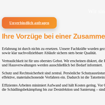
Wir sin
Unverbindlich anfragen
Ihre Vorzüge bei einer Zusamm
Erfahrung ist durch nichts zu ersetzen. Unsere Fachkräfte wurden gez
sowie klar nachvollziehbare Abläufe sichern stets beste Qualität.
Vertraulichkeit ist für uns oberstes Gebot. Wir erscheinen diskret, d
und Hausverwaltungen werden ausschließlich bei Bedarf informiert.
Schutz und Rechtssicherheit sind zentral. Persönliche Schutzausrüst
effektive, materialschonende Verfahren ein. Dadurch ist die Tatortrei
Effizientes Arbeiten minimiert Aufwand und hält Kosten gering. Vor
die Schädlingsbekämpfung bis zur Desinfektion und Sanierung – sind 