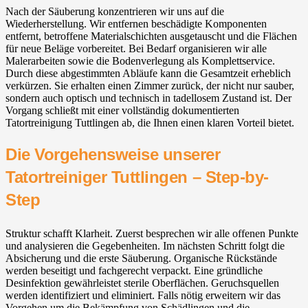
Nach der Säuberung konzentrieren wir uns auf die
Wiederherstellung. Wir entfernen beschädigte Komponenten
entfernt, betroffene Materialschichten ausgetauscht und die Flächen
für neue Beläge vorbereitet. Bei Bedarf organisieren wir alle
Malerarbeiten sowie die Bodenverlegung als Komplettservice.
Durch diese abgestimmten Abläufe kann die Gesamtzeit erheblich
verkürzen. Sie erhalten einen Zimmer zurück, der nicht nur sauber,
sondern auch optisch und technisch in tadellosem Zustand ist. Der
Vorgang schließt mit einer vollständig dokumentierten
Tatortreinigung Tuttlingen ab, die Ihnen einen klaren Vorteil bietet.
Die Vorgehensweise unserer
Tatortreiniger Tuttlingen – Step-by-
Step
Struktur schafft Klarheit. Zuerst besprechen wir alle offenen Punkte
und analysieren die Gegebenheiten. Im nächsten Schritt folgt die
Absicherung und die erste Säuberung. Organische Rückstände
werden beseitigt und fachgerecht verpackt. Eine gründliche
Desinfektion gewährleistet sterile Oberflächen. Geruchsquellen
werden identifiziert und eliminiert. Falls nötig erweitern wir das
Vorgehen um die Bekämpfung von Schädlingen und die