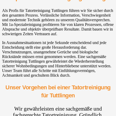
Als Profis für Tatortreinigung Tuttlingen führen wir Sie sicher durch
den gesamten Prozess. Verlässliche Information, Verschwiegenheit
und modernste Technik gehören zu unserem Qualitätsversprechen.
Mit 1a-Spezialreinigung profitieren Sie von klaren Prozessen, offene
Absprache und objektiv überprüfbare Resultate. Damit bauen wir in
schwierigen Zeiten Vertrauen auf.
In Ausnahmesituationen ist jede Sekunde entscheidend und jede
Entscheidung stellt eine große Herausforderung dar.
Verschmutzungen, unangenehme Gerüche und biologische
Rückstände müssen ernst genommen werden. Eine sachgemäße
Tatortreinigung Tuttlingen gewährleistet die Wiederherstellung
sicherer Wohnbedingungen und Hinterbliebene unterstützt werden.
Unser Team führt alle Schritte mit Einfühlungsvermögen,
Achtsamkeit und geschultem Blick durch.
Unser Vorgehen bei einer Tatortreinigung
für Tuttlingen
Wir gewährleisten eine sachgemäße und
fachgerechte Tatortreinigung. Gründlich,