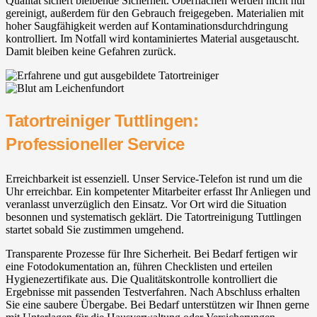
Qualität sichert bleibende Sicherheit. Oberflächen werden nicht nur
gereinigt, außerdem für den Gebrauch freigegeben. Materialien mit
hoher Saugfähigkeit werden auf Kontaminationsdurchdringung
kontrolliert. Im Notfall wird kontaminiertes Material ausgetauscht.
Damit bleiben keine Gefahren zurück.
Tatortreiniger Tuttlingen:
Professioneller Service
Erreichbarkeit ist essenziell. Unser Service-Telefon ist rund um die
Uhr erreichbar. Ein kompetenter Mitarbeiter erfasst Ihr Anliegen und
veranlasst unverzüglich den Einsatz. Vor Ort wird die Situation
besonnen und systematisch geklärt. Die Tatortreinigung Tuttlingen
startet sobald Sie zustimmen umgehend.
Transparente Prozesse für Ihre Sicherheit. Bei Bedarf fertigen wir
eine Fotodokumentation an, führen Checklisten und erteilen
Hygienezertifikate aus. Die Qualitätskontrolle kontrolliert die
Ergebnisse mit passenden Testverfahren. Nach Abschluss erhalten
Sie eine saubere Übergabe. Bei Bedarf unterstützen wir Ihnen gerne