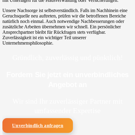
mit Unterlagen für die Hausverwaltung oder Versicherungen.
Unsere Nachsorge ist selbstverständlich. Falls im Nachhinein eine
Geruchsquelle neu auftreten, prüfen wir die betroffenen Bereiche
natürlich noch einmal. Auch notwendige Nachbesserungen oder
zusätzliche Arbeiten übernehmen wir schnell. Ein persönlicher
Ansprechpartner bleibt für Rückfragen stets verfügbar.
Zuverlässigkeit ist ein wichtiger Teil unserer
Unternehmensphilosophie.
Gründlich, zuverlässig und pünktlich!
Fordern Sie jetzt ein unverbindliches
Angebot an
Wir sind Ihr zuverlässiger Partner mit
umfassender Expertise
Unverbindlich anfragen