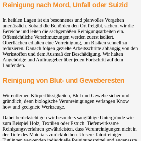
Reinigung nach Mord, Unfall oder Suizid
In heiklen Lagen ist ein besonnenes und planvolles Vorgehen
unerlässlich. Sobald die Behörden den Ort freigibt, sichern wir die
Bereiche und leiten die sachgemäßen Reinigungsarbeiten ein.
Offensichtliche Verschmutzungen werden zuerst isoliert.
Oberflächen erhalten eine Vorreinigung, um Risiken schnell zu
reduzieren. Danach folgen gezielte Arbeitsschritte abhängig von den
Werkstoffen und dem Ausmaß der Beschädigung. Wir halten
Angehörige und Auftraggeber über jeden Fortschritt auf dem
Laufenden.
Reinigung von Blut- und Geweberesten
Wir entfernen Körperflüssigkeiten, Blut und Gewebe sicher und
gründlich, denn biologische Verunreinigungen verlangen Know-
how und geeignete Werkzeuge.
Dabei berücksichtigen wir besonders saugfähige Untergründe wie
zum Beispiel Holz, Textilien oder Estrich. Tiefenwirksame
Reinigungsverfahren gewährleisten, dass Verunreinigungen nicht in
der Tiefe des Materials zurückbleiben. Unsere Tatortreiniger
Tuttlingen verwenden individuelle Reinigungsmittel und angepasste