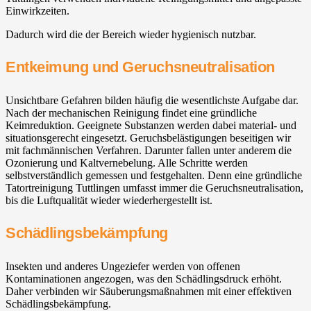
Einwirkzeiten.
Dadurch wird die der Bereich wieder hygienisch nutzbar.
Entkeimung und Geruchsneutralisation
Unsichtbare Gefahren bilden häufig die wesentlichste Aufgabe dar.
Nach der mechanischen Reinigung findet eine gründliche
Keimreduktion. Geeignete Substanzen werden dabei material- und
situationsgerecht eingesetzt. Geruchsbelästigungen beseitigen wir
mit fachmännischen Verfahren. Darunter fallen unter anderem die
Ozonierung und Kaltvernebelung. Alle Schritte werden
selbstverständlich gemessen und festgehalten. Denn eine gründliche
Tatortreinigung Tuttlingen umfasst immer die Geruchsneutralisation,
bis die Luftqualität wieder wiederhergestellt ist.
Schädlingsbekämpfung
Insekten und anderes Ungeziefer werden von offenen
Kontaminationen angezogen, was den Schädlingsdruck erhöht.
Daher verbinden wir Säuberungsmaßnahmen mit einer effektiven
Schädlingsbekämpfung.