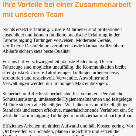
Ihre Vorteile bei einer Zusammenarbeit
mit unserem Team
Nichts ersetzt Erfahrung. Unsere Mitarbeiter sind professionell
ausgebildet und können fundierte praktische Erfahrung in der
Tatortreinigung Tuttlingen vorweisen. Modernste Geräte,
zertifizierte Desinfektionsverfahren sowie klar nachvollziehbare
Abläufe sichern stets beste Qualität.
Für uns hat Verschwiegenheit höchste Bedeutung. Unsere
Fahrzeuge sind möglichst unauffällig, die Kommunikation bleibt
streng diskret. Unsere Tatortreiniger Tuttlingen arbeiten leise,
strukturiert und respektvoll. Verwandte, Anwohner und
Verwaltungen werden nur im nötigen Maß einbezogen.
Sicherheit und Rechtssicherheit sind fest verankert. Persönliche
Schutzausrüstung, umfassende Hygienemaßnahmen und festgelegte
Abläufe sichern alle Beteiligten. Wir halten uns an offiziell gültige
Standards und setzen effektive, materialschonende Verfahren ein. So
wird die Tatortreinigung Tuttlingen reproduzierbar und nachprüfbar.
Effizientes Arbeiten minimiert Aufwand und hält Kosten gering. Vor
Ort bewerten wir Schäden, planen die Schritte und setzen die