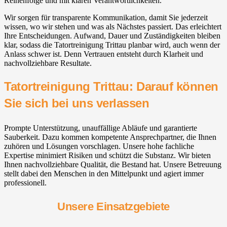
Reihenfolge und mit klaren Verantwortlichkeiten.
Wir sorgen für transparente Kommunikation, damit Sie jederzeit
wissen, wo wir stehen und was als Nächstes passiert. Das erleichtert
Ihre Entscheidungen. Aufwand, Dauer und Zuständigkeiten bleiben
klar, sodass die Tatortreinigung Trittau planbar wird, auch wenn der
Anlass schwer ist. Denn Vertrauen entsteht durch Klarheit und
nachvollziehbare Resultate.
Tatortreinigung Trittau: Darauf können
Sie sich bei uns verlassen
Prompte Unterstützung, unauffällige Abläufe und garantierte
Sauberkeit. Dazu kommen kompetente Ansprechpartner, die Ihnen
zuhören und Lösungen vorschlagen. Unsere hohe fachliche
Expertise minimiert Risiken und schützt die Substanz. Wir bieten
Ihnen nachvollziehbare Qualität, die Bestand hat. Unsere Betreuung
stellt dabei den Menschen in den Mittelpunkt und agiert immer
professionell.
Unsere Einsatzgebiete