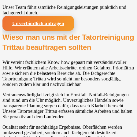
Unser Team führt sämtliche Reinigungsleistungen pünktlich und
fachgerecht durch.
Unverbindlich anfragen
Wieso man uns mit der Tatortreinigung
Trittau beauftragen sollten
Wir vereint fachlichem Know-how gepaart mit verständnisvoller
Hilfe. Wir erläutern alle Arbeitsschritte, ordnen Gefahren Priorität zu
sowie sichern die belasteten Bereiche ab. Die fachgerechte
Tatortreinigung Trittau wird so nicht nur besonders sorgfältig,
sondern zudem klar und nachvollziehbar.
Vertrauenswürdigkeit zeigt sich im Ernstfall. Notfall-Reinigungen
sind rund um die Uhr möglich. Unverzügliches Handeln sowie
transparente Planung sorgen dafür, dass rasch Klarheit herrscht.
Unsere Tatortreiniger Trittau erfassen sämtliche Arbeiten und halten
Sie proaktiv auf dem Laufenden.
Qualität steht für nachhaltige Ergebnisse. Oberflächen werden
umfassend gesäubert, sondern auch fachgerecht desinfiziert.