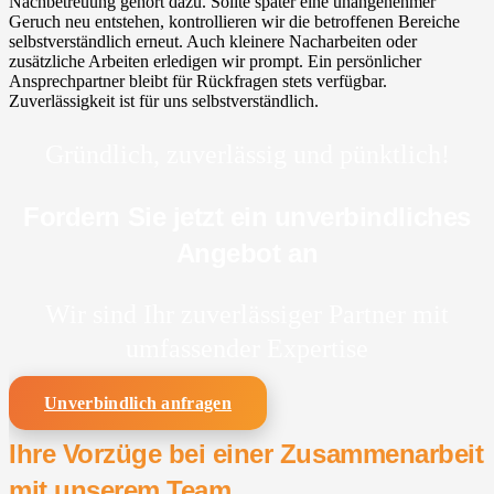
Nachbetreuung gehört dazu. Sollte später eine unangenehmer
Geruch neu entstehen, kontrollieren wir die betroffenen Bereiche
selbstverständlich erneut. Auch kleinere Nacharbeiten oder
zusätzliche Arbeiten erledigen wir prompt. Ein persönlicher
Ansprechpartner bleibt für Rückfragen stets verfügbar.
Zuverlässigkeit ist für uns selbstverständlich.
Gründlich, zuverlässig und pünktlich!
Fordern Sie jetzt ein unverbindliches
Angebot an
Wir sind Ihr zuverlässiger Partner mit
umfassender Expertise
Unverbindlich anfragen
Ihre Vorzüge bei einer Zusammenarbeit
mit unserem Team