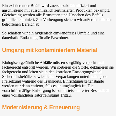
Ein existierender Befall wird zuerst exakt identifiziert und
anschließend mit ausschließlich zertifizierten Produkten bekämpft.
Gleichzeitig werden alle Brutstätten und Ursachen des Befalls
gründlich eliminiert. Zur Vorbeugung sichern wir außerdem die den
betroffenen Bereich ab.
So schaffen wir ein hygienisch einwandfreies Umfeld und eine
dauerhafte Entlastung für alle Bewohner.
Umgang mit kontaminiertem Material
Biologisch gefährliche Abfälle müssen sorgfältig verpackt und
fachgerecht entsorgt werden. Wir sortieren die Stoffe, deklarieren sie
fachgerecht und leiten sie in den korrekten Entsorgungskanal.
Sicherheitsbehälter sowie dichte Verpackungen unterbinden jede
Freisetzung während des Transports. Einrichtungsgegenstände
werden nur dann entfernt, falls es unumgänglich ist. Die
vorschriftsmäßige Entsorgung ist somit stets ein fester Bestandteil
einer vollständigen Tatortreinigung Trittau.
Modernisierung & Erneuerung