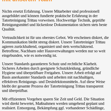
Nichts ersetzt Erfahrung. Unsere Mitarbeiter sind professionell
ausgebildet und können fundierte praktische Erfahrung in der
Tatortreinigung Trittau vorweisen. Hochwertige Technik, geprüfte
Reinigungsmittel und lückenlose Dokumentation sichern stets beste
Qualität.
Vertraulichkeit ist für uns oberstes Gebot. Wir erscheinen diskret, die
Kommunikation bleibt streng diskret. Unsere Tatortreiniger Trittau
agieren zurückhaltend, organisiert und stets wertschätzend.
Betroffene, Nachbarn oder Hausverwaltungen werden nur so weit
eingebunden, wie es notwendig ist.
Unsere Standards garantieren Schutz und rechtliche Klarheit.
Sicheres Arbeiten durch geeignete Schutzkleidung, gründliche
Hygiene und überprüfbare Freigaben. Unsere Arbeit erfolgt auf
Basis anerkannter Standards und arbeiten mit nachhaltigen,
effektiven Reinigungs- und Desinfektionsmitteln. Auf diese Weise
bleibt der gesamte Prozess der Tatortreinigung Trittau transparent
und überprüfbar.
Mit effizientem Vorgehen sparen Sie Zeit und Geld. Die Situation
wird direkt bewertet, Maßnahmen werden umgehend geplant und
realisiert. Entsorgung, Bekämpfung ggf. vorhandener Schädlinge,