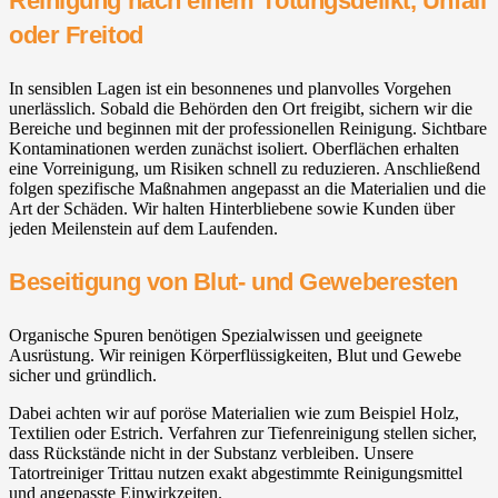
Reinigung nach einem Tötungsdelikt, Unfall
oder Freitod
In sensiblen Lagen ist ein besonnenes und planvolles Vorgehen
unerlässlich. Sobald die Behörden den Ort freigibt, sichern wir die
Bereiche und beginnen mit der professionellen Reinigung. Sichtbare
Kontaminationen werden zunächst isoliert. Oberflächen erhalten
eine Vorreinigung, um Risiken schnell zu reduzieren. Anschließend
folgen spezifische Maßnahmen angepasst an die Materialien und die
Art der Schäden. Wir halten Hinterbliebene sowie Kunden über
jeden Meilenstein auf dem Laufenden.
Beseitigung von Blut- und Geweberesten
Organische Spuren benötigen Spezialwissen und geeignete
Ausrüstung. Wir reinigen Körperflüssigkeiten, Blut und Gewebe
sicher und gründlich.
Dabei achten wir auf poröse Materialien wie zum Beispiel Holz,
Textilien oder Estrich. Verfahren zur Tiefenreinigung stellen sicher,
dass Rückstände nicht in der Substanz verbleiben. Unsere
Tatortreiniger Trittau nutzen exakt abgestimmte Reinigungsmittel
und angepasste Einwirkzeiten.