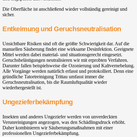
Die Oberfläche ist anschließend wieder vollständig gereinigt und
sicher.
Entkeimung und Geruchsneutralisation
Unsichtbare Risiken sind oft die größte Schwierigkeit dar. Auf die
manuellen Säuberung findet eine wirksame Desinfektion. Geeignete
Mittel werden dabei material- und situationsgerecht eingesetzt.
Geruchsbelästigungen neutralisieren wir mit erprobten Verfahren.
Darunter fallen beispielsweise die Ozonierung und Kaltvernebelung.
Alle Vorgänge werden natürlich erfasst und protokolliert. Denn eine
gründliche Tatortreinigung Trittau umfasst immer die
Geruchsneutralisation, bis die Raumluftqualität wieder
wiederhergestellt ist.
Ungezieferbekämpfung
Insekten und anderes Ungeziefer werden von unverdeckten
Verunreinigungen angezogen, was den Schädlingsdruck erhöht.
Daher kombinieren wir Säuberungsmaßnahmen mit einer
professionellen Ungezieferbekämpfung.