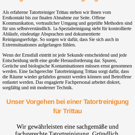
Als erfahrene Tatortreiniger Trittau stehen wir Ihnen vom
Erstkontakt bis zur finalen Abnahme zur Seite. Offene
Kommunikation, vertraulicher Umgang und geprüfte Methoden sind
für uns selbstverständlich. 1a-Spezialreinigung steht für kontrollierte
Abläufe, eindeutige Absprachen und dokumentierte
Reinigungserfolge. So sorgen wir dafür, dass Sie sich auch in
Extremsituationen aufgefangen fühlen.
Wenn der Ernstfall eintritt ist jede Sekunde entscheidend und jede
Entscheidung stellt eine große Herausforderung dar. Spuren,
Gerüche und biologische Kontaminationen müssen ernst genommen
werden. Eine fachgerechte Tatortreinigung Trittau sorgt dafür, dass
die Räume wieder gefahrlos genutzt werden können und Betroffene
entlastet werden. Das engagierte Fachpersonal arbeitet diskret,
sorgfältig und mit moderner Technik.
Unser Vorgehen bei einer Tatortreinigung
für Trittau
Wir gewährleisten eine sachgemäße und
fachgerechte Tatortreinigung. Gründlich,