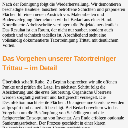
Nach der Reinigung folgt die Wiederherstellung. Wir demontieren
beschädigte Bauteile, tauschen betroffene Schichten und präparieren
Flächen für einen neuen Anstrich vor. Malerarbeiten und
Bodenverlegung übernehmen wir bei Bedarf aus einer Hand.
Koordinierte Arbeitsschritte verringern die Projektdauer deutlich.
Das Resultat ist ein Raum, der nicht nur sauber, sondern auch
optisch und technisch tadellos ist. Abschließend steht eine
vollständig dokumentierte Tatortreinigung Trittau mit deutlichem
Vorteil.
Das Vorgehen unserer Tatortreiniger
Trittau – im Detail
Überblick schafft Ruhe. Zu Beginn besprechen wir alle offenen
Punkte und prüfen die Lage. Im nächsten Schritt folgt die
Absicherung und die erste Säuberung. Organische Überreste
werden sorgfältig entfernt und fachgerecht versiegelt. Die
Desinfektion macht sterile Flächen. Unangenehme Gerüche werden
aufgespürt und dauerhaft beseitigt. Bei Bedarf erweitern wir das
Vorgehen um die Bekämpfung von Schädlingen und die
fachgerechte Entsorgung von Inventar. Am Ende erfolgen optionale
Sanierungsarbeiten. Der Prozess geschieht in einer klaren