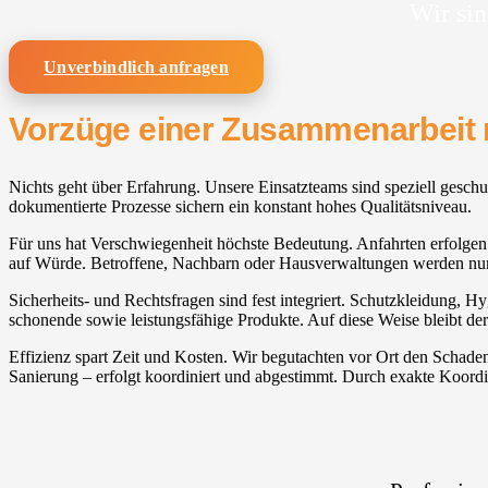
Wir sin
Unverbindlich anfragen
Vorzüge einer Zusammenarbeit 
Nichts geht über Erfahrung. Unsere Einsatzteams sind speziell gesch
dokumentierte Prozesse sichern ein konstant hohes Qualitätsniveau.
Für uns hat Verschwiegenheit höchste Bedeutung. Anfahrten erfolgen un
auf Würde. Betroffene, Nachbarn oder Hausverwaltungen werden nur 
Sicherheits- und Rechtsfragen sind fest integriert. Schutzkleidung, H
schonende sowie leistungsfähige Produkte. Auf diese Weise bleibt der
Effizienz spart Zeit und Kosten. Wir begutachten vor Ort den Schad
Sanierung – erfolgt koordiniert und abgestimmt. Durch exakte Koord