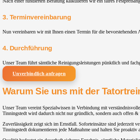
Nach einer fundierten Beratung kalkulieren wir ein faires Festpreisan
3. Terminvereinbarung
Nun vereinbaren wir mit Ihnen einen Termin für die bevorstehenden A
4. Durchführung
Unser Team führt sämtliche Reinigungsleistungen pünktlich und fach
Unverbindlich anfragen
Warum Sie uns mit der Tatortrei
Unser Team vereint Spezialwissen in Verbindung mit verständnisvoller
Tinningstedt wird dadurch nicht nur gründlich, sondern auch offen & 
Zuverlässigkeit zeigt sich im Ernstfall. Soforteinsätze sind jederzeit
Tinningstedt dokumentieren jede Maßnahme und halten Sie proaktiv