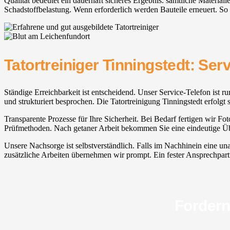
Qualität bedeutet ein dauerhaft sicheres Ergebnis. sämtliche Materia
Schadstoffbelastung. Wenn erforderlich werden Bauteile erneuert. So 
Tatortreiniger Tinningstedt: Se
Ständige Erreichbarkeit ist entscheidend. Unser Service-Telefon ist r
und strukturiert besprochen. Die Tatortreinigung Tinningstedt erfolgt
Transparente Prozesse für Ihre Sicherheit. Bei Bedarf fertigen wir Fot
Prüfmethoden. Nach getaner Arbeit bekommen Sie eine eindeutige Über
Unsere Nachsorge ist selbstverständlich. Falls im Nachhinein eine u
zusätzliche Arbeiten übernehmen wir prompt. Ein fester Ansprechpartne
Fordern