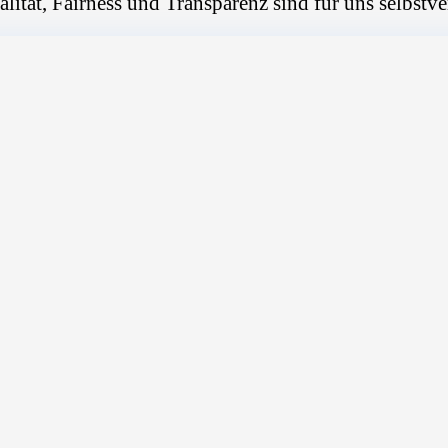
alität, Fairness und Transparenz sind für uns selbstve