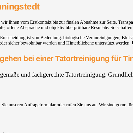
nningstedt
 wir Ihnen vom Erstkontakt bis zur finalen Abnahme zur Seite. Transpa
äufe, offene Absprache und objektiv überprüfbare Resultate. So schaffen
 Entscheidung ist von Bedeutung. biologische Verunreinigungen, Blutsp
eder sicher bewohnbar werden und Hinterbliebene unterstützt werden. U
gehen bei einer Tatortreinigung für Ti
hgemäße und fachgerechte Tatortreinigung. Gründlich,
Sie unseren Anfrageformular oder rufen Sie uns an. Wir sind gerne für