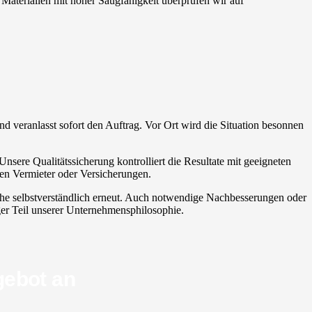
 Materialien mit hoher Saugfähigkeit überprüfen wir auf
nd veranlasst sofort den Auftrag. Vor Ort wird die Situation besonnen
Unsere Qualitätssicherung kontrolliert die Resultate mit geeigneten
ren Vermieter oder Versicherungen.
iche selbstverständlich erneut. Auch notwendige Nachbesserungen oder
iger Teil unserer Unternehmensphilosophie.
gebot an