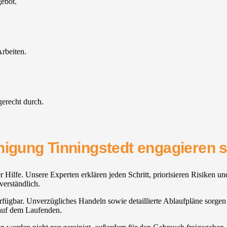
gebot.
rbeiten.
gerecht durch.
nigung Tinningstedt engagieren s
 Hilfe. Unsere Experten erklären jeden Schritt, priorisieren Risiken u
verständlich.
 verfügbar. Unverzügliches Handeln sowie detaillierte Ablaufpläne sorge
 auf dem Laufenden.