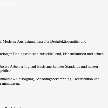
xpertise
t. Moderne Ausrüstung, geprüfte Desinfektionsmittel und
iniger Tinningstedt sind zurückhaltend, klar strukturiert und achten
 Unsere Arbeit erfolgt auf Basis anerkannter Standards und nutzen
prüfbar.
e Maßnahme – Entsorgung, Schädlingsbekämpfung, Desinfektion und
h minimieren.