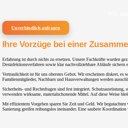
Wir sin
Unverbindlich anfragen
Ihre Vorzüge bei einer Zusamm
Erfahrung ist durch nichts zu ersetzen. Unsere Fachkräfte wurden gezi
Desinfektionsverfahren sowie klar nachvollziehbare Abläufe sichern e
Vertraulichkeit ist für uns oberstes Gebot. Wir erscheinen diskret, es
Familienmitglieder, Nachbarn und Hausverwaltungen werden ausschlie
Sicherheits- und Rechtsfragen sind fest integriert. Schutzausrüstung, 
verwenden wirksame, materialschonende Mittel. Auf diese Weise bleib
Mit effizientem Vorgehen sparen Sie Zeit und Geld. Wir begutachten
Sanierung greifen reibungslos ineinander. Eine saubere Koordination 