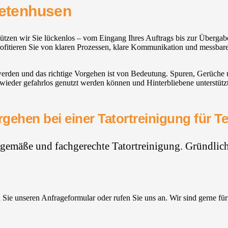
Tetenhusen
stützen wir Sie lückenlos – vom Eingang Ihres Auftrags bis zur Überga
rofitieren Sie von klaren Prozessen, klare Kommunikation und messbare
 werden und das richtige Vorgehen ist von Bedeutung. Spuren, Gerüche
wieder gefahrlos genutzt werden können und Hinterbliebene unterstützt
gehen bei einer Tatortreinigung für 
hgemäße und fachgerechte Tatortreinigung. Gründlich,
Sie unseren Anfrageformular oder rufen Sie uns an. Wir sind gerne für