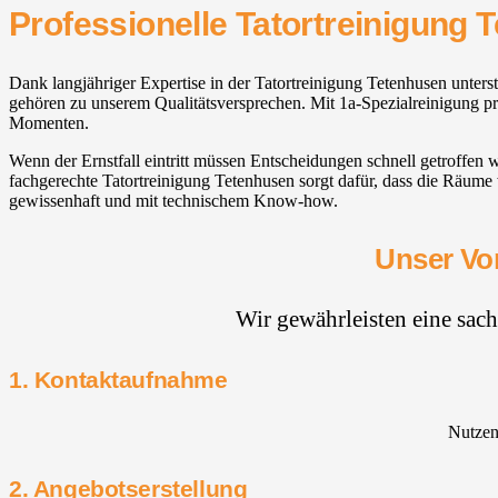
Professionelle Tatortreinigung 
Dank langjähriger Expertise in der Tatortreinigung Tetenhusen unter
gehören zu unserem Qualitätsversprechen. Mit 1a-Spezialreinigung p
Momenten.
Wenn der Ernstfall eintritt müssen Entscheidungen schnell getroffen
fachgerechte Tatortreinigung Tetenhusen sorgt dafür, dass die Räume 
gewissenhaft und mit technischem Know-how.
Unser Vor
Wir gewährleisten eine sac
1. Kontaktaufnahme
Nutzen 
2. Angebotserstellung