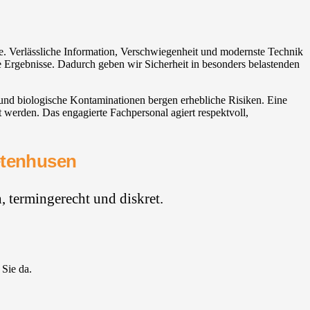
be. Verlässliche Information, Verschwiegenheit und modernste Technik
 Ergebnisse. Dadurch geben wir Sicherheit in besonders belastenden
 und biologische Kontaminationen bergen erhebliche Risiken. Eine
 werden. Das engagierte Fachpersonal agiert respektvoll,
Tetenhusen
 termingerecht und diskret.
 Sie da.