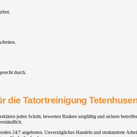
gebot.
rbeiten.
gerecht durch.
ür die Tatortreinigung Tetenhusen
klären jeden Schritt, bewerten Risiken sorgfältig und sichern betroff
erständlich.
werden 24/7 angeboten. Unverzügliches Handeln und strukturierte Arbeit