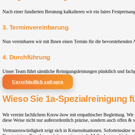
Nach einer fundierten Beratung kalkulieren wir ein faires Festpreisan
3. Terminvereinbarung
Nun vereinbaren wir mit Ihnen einen Termin für die bevorstehenden A
4. Durchführung
Unser Team führt sämtliche Reinigungsleistungen pünktlich und fach
Unverbindlich anfragen
Wieso Sie 1a-Spezialreinigung f
Wir vereint fachlichem Know-how mit empathischer Begleitung. Wir er
diese Weise nicht nur außerordentlich präzise, sondern auch offen & v
Vertrauenswürdigkeit zeigt sich in Krisensituationen. Soforteinsätze 