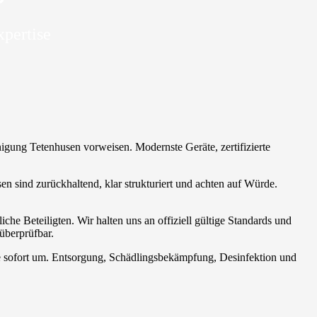
xpertise
inigung Tetenhusen vorweisen. Modernste Geräte, zertifizierte
sen sind zurückhaltend, klar strukturiert und achten auf Würde.
che Beteiligten. Wir halten uns an offiziell gültige Standards und
überprüfbar.
se sofort um. Entsorgung, Schädlingsbekämpfung, Desinfektion und