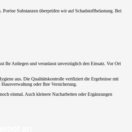
en. Poröse Substanzen überprüfen wir auf Schadstoffbelastung. Bei
sst Ihr Anliegen und veranlasst unverzüglich den Einsatz. Vor Ort
giene aus. Die Qualitätskontrolle verifiziert die Ergebnisse mit
e Hausverwaltung oder Ihre Versicherung.
ch noch einmal. Auch kleinere Nacharbeiten oder Ergänzungen
gebot an