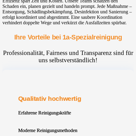
Effizienz spart Zeit und Kosten. Unsere Teams schätzen den
Schaden ein, planen gezielt und handeln prompt. Jede Maßnahme –
Entsorgung, Schädlingsbekämpfung, Desinfektion und Sanierung –
erfolgt koordiniert und abgestimmt. Eine saubere Koordination
verhindert doppelte Wege und verkürzt die Ausfallzeiten spürbar.
Ihre Vorteile bei 1a-Spezialreinigung
Professionalität, Fairness und Transparenz sind für
uns selbstverständlich!
Qualitativ hochwertig
Erfahrene Reinigungskräfte
Moderne Reinigungsmethoden