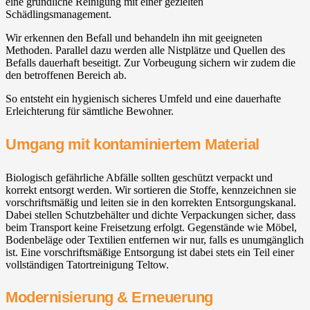
eine gründliche Reinigung mit einer gezielten
Schädlingsmanagement.
Wir erkennen den Befall und behandeln ihn mit geeigneten
Methoden. Parallel dazu werden alle Nistplätze und Quellen des
Befalls dauerhaft beseitigt. Zur Vorbeugung sichern wir zudem die
den betroffenen Bereich ab.
So entsteht ein hygienisch sicheres Umfeld und eine dauerhafte
Erleichterung für sämtliche Bewohner.
Umgang mit kontaminiertem Material
Biologisch gefährliche Abfälle sollten geschützt verpackt und
korrekt entsorgt werden. Wir sortieren die Stoffe, kennzeichnen sie
vorschriftsmäßig und leiten sie in den korrekten Entsorgungskanal.
Dabei stellen Schutzbehälter und dichte Verpackungen sicher, dass
beim Transport keine Freisetzung erfolgt. Gegenstände wie Möbel,
Bodenbeläge oder Textilien entfernen wir nur, falls es unumgänglich
ist. Eine vorschriftsmäßige Entsorgung ist dabei stets ein Teil einer
vollständigen Tatortreinigung Teltow.
Modernisierung & Erneuerung