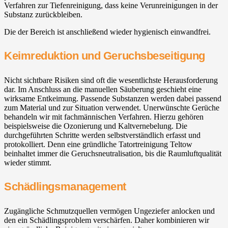
Verfahren zur Tiefenreinigung, dass keine Verunreinigungen in der
Substanz zurückbleiben.
Die der Bereich ist anschließend wieder hygienisch einwandfrei.
Keimreduktion und Geruchsbeseitigung
Nicht sichtbare Risiken sind oft die wesentlichste Herausforderung
dar. Im Anschluss an die manuellen Säuberung geschieht eine
wirksame Entkeimung. Passende Substanzen werden dabei passend
zum Material und zur Situation verwendet. Unerwünschte Gerüche
behandeln wir mit fachmännischen Verfahren. Hierzu gehören
beispielsweise die Ozonierung und Kaltvernebelung. Die
durchgeführten Schritte werden selbstverständlich erfasst und
protokolliert. Denn eine gründliche Tatortreinigung Teltow
beinhaltet immer die Geruchsneutralisation, bis die Raumluftqualität
wieder stimmt.
Schädlingsmanagement
Zugängliche Schmutzquellen vermögen Ungeziefer anlocken und
den ein Schädlingsproblem verschärfen. Daher kombinieren wir