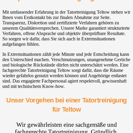
Mit umfassender Erfahrung in der Tatortreinigung Teltow stehen wir
Ihnen vom Erstkontakt bis zur finalen Abnahme zur Seite.
Transparenz, Diskretion und zertifizierte Verfahren gehören zu
unserem Qualitätsversprechen. Unsere Marke garantiert strukturierte
Verfahren, offene Absprache und objektiv überprüfbare Resultate.
So sorgen wir dafür, dass Sie sich auch in Extremsituationen
aufgefangen fühlen.
In Extremsituationen zählt jede Minute und jede Entscheidung kann
den Unterschied machen. Verschmutzungen, unangenehme Gerüche
und biologische Rückstände dürfen nicht unterschätzt werden. Eine
fachgerechte Tatortreinigung Teltow sorgt dafür, dass die Räume
wieder gefahrlos genutzt werden können und Angehörige entlastet
sind. Das engagierte Fachpersonal agiert respektvoll, gewissenhaft
und mit technischem Know-how.
Unser Vorgehen bei einer Tatortreinigung
für Teltow
Wir gewährleisten eine sachgemäße und
fachgerechte Tatortreinigung. Gründlich,