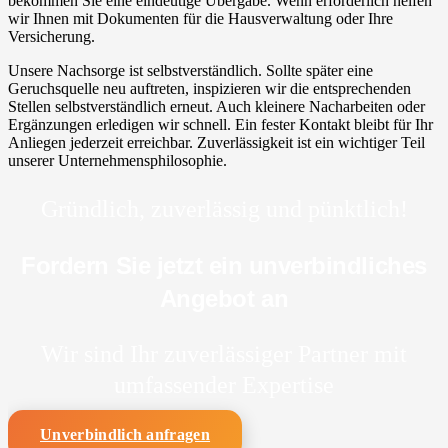
bekommen Sie eine eindeutige Übergabe. Wenn erforderlich helfen
wir Ihnen mit Dokumenten für die Hausverwaltung oder Ihre
Versicherung.
Unsere Nachsorge ist selbstverständlich. Sollte später eine
Geruchsquelle neu auftreten, inspizieren wir die entsprechenden
Stellen selbstverständlich erneut. Auch kleinere Nacharbeiten oder
Ergänzungen erledigen wir schnell. Ein fester Kontakt bleibt für Ihr
Anliegen jederzeit erreichbar. Zuverlässigkeit ist ein wichtiger Teil
unserer Unternehmensphilosophie.
Gründlich, zuverlässig und pünktlich!
Fordern Sie jetzt ein unverbindliches
Angebot an
Wir sind Ihr zuverlässiger Partner mit
umfassender Expertise
Unverbindlich anfragen