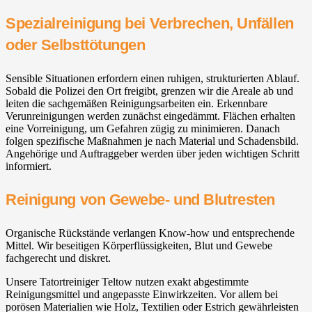
Spezialreinigung bei Verbrechen, Unfällen
oder Selbsttötungen
Sensible Situationen erfordern einen ruhigen, strukturierten Ablauf.
Sobald die Polizei den Ort freigibt, grenzen wir die Areale ab und
leiten die sachgemäßen Reinigungsarbeiten ein. Erkennbare
Verunreinigungen werden zunächst eingedämmt. Flächen erhalten
eine Vorreinigung, um Gefahren zügig zu minimieren. Danach
folgen spezifische Maßnahmen je nach Material und Schadensbild.
Angehörige und Auftraggeber werden über jeden wichtigen Schritt
informiert.
Reinigung von Gewebe- und Blutresten
Organische Rückstände verlangen Know-how und entsprechende
Mittel. Wir beseitigen Körperflüssigkeiten, Blut und Gewebe
fachgerecht und diskret.
Unsere Tatortreiniger Teltow nutzen exakt abgestimmte
Reinigungsmittel und angepasste Einwirkzeiten. Vor allem bei
porösen Materialien wie Holz, Textilien oder Estrich gewährleisten