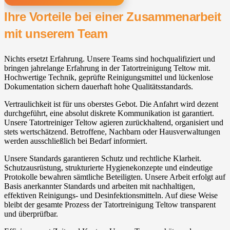
Ihre Vorteile bei einer Zusammenarbeit
mit unserem Team
Nichts ersetzt Erfahrung. Unsere Teams sind hochqualifiziert und
bringen jahrelange Erfahrung in der Tatortreinigung Teltow mit.
Hochwertige Technik, geprüfte Reinigungsmittel und lückenlose
Dokumentation sichern dauerhaft hohe Qualitätsstandards.
Vertraulichkeit ist für uns oberstes Gebot. Die Anfahrt wird dezent
durchgeführt, eine absolut diskrete Kommunikation ist garantiert.
Unsere Tatortreiniger Teltow agieren zurückhaltend, organisiert und
stets wertschätzend. Betroffene, Nachbarn oder Hausverwaltungen
werden ausschließlich bei Bedarf informiert.
Unsere Standards garantieren Schutz und rechtliche Klarheit.
Schutzausrüstung, strukturierte Hygienekonzepte und eindeutige
Protokolle bewahren sämtliche Beteiligten. Unsere Arbeit erfolgt auf
Basis anerkannter Standards und arbeiten mit nachhaltigen,
effektiven Reinigungs- und Desinfektionsmitteln. Auf diese Weise
bleibt der gesamte Prozess der Tatortreinigung Teltow transparent
und überprüfbar.