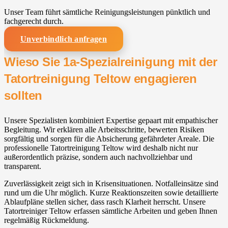
Unser Team führt sämtliche Reinigungsleistungen pünktlich und
fachgerecht durch.
Unverbindlich anfragen
Wieso Sie 1a-Spezialreinigung mit der
Tatortreinigung Teltow engagieren
sollten
Unsere Spezialisten kombiniert Expertise gepaart mit empathischer
Begleitung. Wir erklären alle Arbeitsschritte, bewerten Risiken
sorgfältig und sorgen für die Absicherung gefährdeter Areale. Die
professionelle Tatortreinigung Teltow wird deshalb nicht nur
außerordentlich präzise, sondern auch nachvollziehbar und
transparent.
Zuverlässigkeit zeigt sich in Krisensituationen. Notfalleinsätze sind
rund um die Uhr möglich. Kurze Reaktionszeiten sowie detaillierte
Ablaufpläne stellen sicher, dass rasch Klarheit herrscht. Unsere
Tatortreiniger Teltow erfassen sämtliche Arbeiten und geben Ihnen
regelmäßig Rückmeldung.