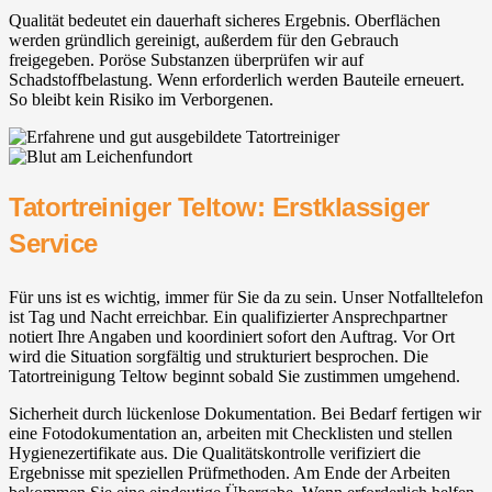
Qualität bedeutet ein dauerhaft sicheres Ergebnis. Oberflächen
werden gründlich gereinigt, außerdem für den Gebrauch
freigegeben. Poröse Substanzen überprüfen wir auf
Schadstoffbelastung. Wenn erforderlich werden Bauteile erneuert.
So bleibt kein Risiko im Verborgenen.
Tatortreiniger Teltow: Erstklassiger
Service
Für uns ist es wichtig, immer für Sie da zu sein. Unser Notfalltelefon
ist Tag und Nacht erreichbar. Ein qualifizierter Ansprechpartner
notiert Ihre Angaben und koordiniert sofort den Auftrag. Vor Ort
wird die Situation sorgfältig und strukturiert besprochen. Die
Tatortreinigung Teltow beginnt sobald Sie zustimmen umgehend.
Sicherheit durch lückenlose Dokumentation. Bei Bedarf fertigen wir
eine Fotodokumentation an, arbeiten mit Checklisten und stellen
Hygienezertifikate aus. Die Qualitätskontrolle verifiziert die
Ergebnisse mit speziellen Prüfmethoden. Am Ende der Arbeiten