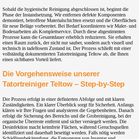
Sobald die hygienische Reinigung abgeschlossen ist, beginnt die
Phase der Instandsetzung. Wir entfernen defekte Komponenten
demontiert, betroffene Materialschichten ersetzt und die Oberflächen
für neue Beläge vorbereitet. Bei Bedarf koordinieren wir Maler- und
Bodenarbeiten als Komplettservice. Durch diese abgestimmten
Prozesse kann die Gesamtdauer erheblich reduzieren. Sie erhalten
einen Raum zurück, der nicht nur sauber, sondern auch visuell und
technisch in tadellosem Zustand ist. Der Prozess schließt mit einer
vollständig dokumentierten Tatortreinigung Teltow ab, die Ihnen
einen sichtbaren Vorteil liefert.
Die Vorgehensweise unserer
Tatortreiniger Teltow – Step-by-Step
Der Prozess erfolgt in einer definierten Abfolge und mit klaren
Zuständigkeiten. Ein klarer Überblick sorgt für Sicherheit. Anfangs
klären wir Ihre Fragen und analysieren die Gegebenheiten. Danach
erfolgt die Sicherung des Bereichs und die Grobreinigung, bei der
organische Überreste entfernt und sicher versiegelt werden. Die
Desinfektion macht keimfreie Flächen, während Geruchsquellen
identifiziert und dauerhaft beseitigt werden. Falls nötig werden
Schädlingsbekämpfung, die Entsorgung von Inventar und