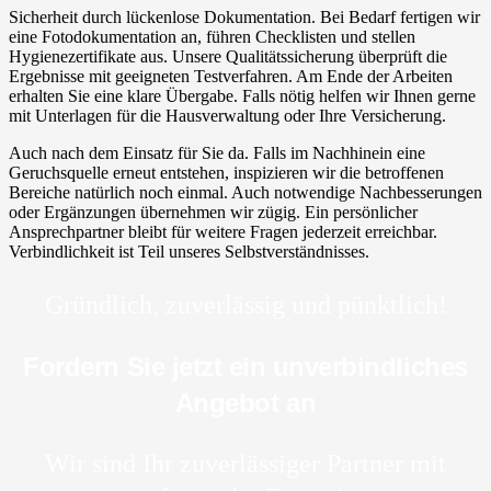
Sicherheit durch lückenlose Dokumentation. Bei Bedarf fertigen wir
eine Fotodokumentation an, führen Checklisten und stellen
Hygienezertifikate aus. Unsere Qualitätssicherung überprüft die
Ergebnisse mit geeigneten Testverfahren. Am Ende der Arbeiten
erhalten Sie eine klare Übergabe. Falls nötig helfen wir Ihnen gerne
mit Unterlagen für die Hausverwaltung oder Ihre Versicherung.
Auch nach dem Einsatz für Sie da. Falls im Nachhinein eine
Geruchsquelle erneut entstehen, inspizieren wir die betroffenen
Bereiche natürlich noch einmal. Auch notwendige Nachbesserungen
oder Ergänzungen übernehmen wir zügig. Ein persönlicher
Ansprechpartner bleibt für weitere Fragen jederzeit erreichbar.
Verbindlichkeit ist Teil unseres Selbstverständnisses.
Gründlich, zuverlässig und pünktlich!
Fordern Sie jetzt ein unverbindliches
Angebot an
Wir sind Ihr zuverlässiger Partner mit