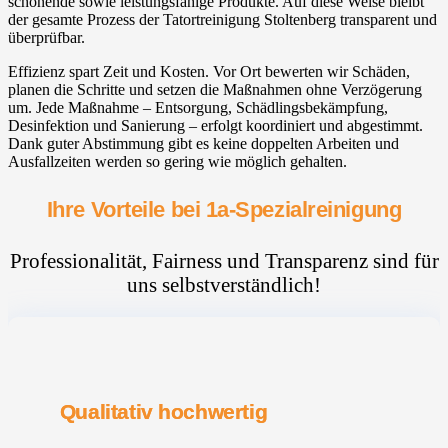
schonende sowie leistungsfähige Produkte. Auf diese Weise bleibt
der gesamte Prozess der Tatortreinigung Stoltenberg transparent und
überprüfbar.
Effizienz spart Zeit und Kosten. Vor Ort bewerten wir Schäden,
planen die Schritte und setzen die Maßnahmen ohne Verzögerung
um. Jede Maßnahme – Entsorgung, Schädlingsbekämpfung,
Desinfektion und Sanierung – erfolgt koordiniert und abgestimmt.
Dank guter Abstimmung gibt es keine doppelten Arbeiten und
Ausfallzeiten werden so gering wie möglich gehalten.
Ihre Vorteile bei 1a-Spezialreinigung
Professionalität, Fairness und Transparenz sind für
uns selbstverständlich!
Qualitativ hochwertig