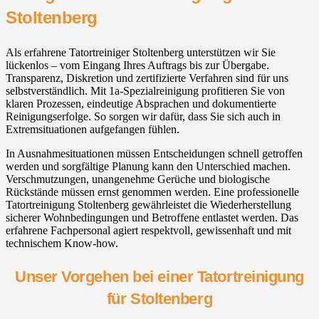
Stoltenberg
Als erfahrene Tatortreiniger Stoltenberg unterstützen wir Sie
lückenlos – vom Eingang Ihres Auftrags bis zur Übergabe.
Transparenz, Diskretion und zertifizierte Verfahren sind für uns
selbstverständlich. Mit 1a-Spezialreinigung profitieren Sie von
klaren Prozessen, eindeutige Absprachen und dokumentierte
Reinigungserfolge. So sorgen wir dafür, dass Sie sich auch in
Extremsituationen aufgefangen fühlen.
In Ausnahmesituationen müssen Entscheidungen schnell getroffen
werden und sorgfältige Planung kann den Unterschied machen.
Verschmutzungen, unangenehme Gerüche und biologische
Rückstände müssen ernst genommen werden. Eine professionelle
Tatortreinigung Stoltenberg gewährleistet die Wiederherstellung
sicherer Wohnbedingungen und Betroffene entlastet werden. Das
erfahrene Fachpersonal agiert respektvoll, gewissenhaft und mit
technischem Know-how.
Unser Vorgehen bei einer Tatortreinigung
für Stoltenberg