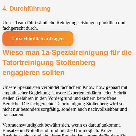
4. Durchführung
Unser Team führt sämtliche Reinigungsleistungen pünktlich und
fachgerecht durch.
Unverbindlich anfragen
Wieso man 1a-Spezialreinigung für die
Tatortreinigung Stoltenberg
engagieren sollten
Unsere Spezialisten verbindet fachlichem Know-how gepaart mit
empathischer Begleitung. Unsere Experten erklären jeden Schritt,
stellen Gefahren in den Vordergrund und sichern betroffene
Bereiche. Die fachgerechte Tatortreinigung Stoltenberg wird so
nicht nur besonders sorgfältig, sondern auch nachvollziehbar und
transparent.
Vertrauenswürdigkeit bewährt sich, wenn es darauf ankommt.
Einsätze im Notfall sind rund um die Uhr möglich. Kurze
Reaktionszeiten und ein klarer Projektplan sorgen dafür, dass Sie