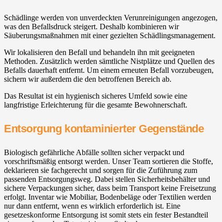
Schädlinge werden von unverdeckten Verunreinigungen angezogen,
was den Befallsdruck steigert. Deshalb kombinieren wir
Säuberungsmaßnahmen mit einer gezielten Schädlingsmanagement.
Wir lokalisieren den Befall und behandeln ihn mit geeigneten
Methoden. Zusätzlich werden sämtliche Nistplätze und Quellen des
Befalls dauerhaft entfernt. Um einem erneuten Befall vorzubeugen,
sichern wir außerdem die den betroffenen Bereich ab.
Das Resultat ist ein hygienisch sicheres Umfeld sowie eine
langfristige Erleichterung für die gesamte Bewohnerschaft.
Entsorgung kontaminierter Gegenstände
Biologisch gefährliche Abfälle sollten sicher verpackt und
vorschriftsmäßig entsorgt werden. Unser Team sortieren die Stoffe,
deklarieren sie fachgerecht und sorgen für die Zuführung zum
passenden Entsorgungsweg. Dabei stellen Sicherheitsbehälter und
sichere Verpackungen sicher, dass beim Transport keine Freisetzung
erfolgt. Inventar wie Mobiliar, Bodenbeläge oder Textilien werden
nur dann entfernt, wenn es wirklich erforderlich ist. Eine
gesetzeskonforme Entsorgung ist somit stets ein fester Bestandteil