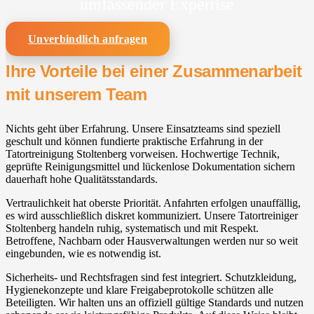
umfassender Expertise
Unverbindlich anfragen
Ihre Vorteile bei einer Zusammenarbeit
mit unserem Team
Nichts geht über Erfahrung. Unsere Einsatzteams sind speziell
geschult und können fundierte praktische Erfahrung in der
Tatortreinigung Stoltenberg vorweisen. Hochwertige Technik,
geprüfte Reinigungsmittel und lückenlose Dokumentation sichern
dauerhaft hohe Qualitätsstandards.
Vertraulichkeit hat oberste Priorität. Anfahrten erfolgen unauffällig,
es wird ausschließlich diskret kommuniziert. Unsere Tatortreiniger
Stoltenberg handeln ruhig, systematisch und mit Respekt.
Betroffene, Nachbarn oder Hausverwaltungen werden nur so weit
eingebunden, wie es notwendig ist.
Sicherheits- und Rechtsfragen sind fest integriert. Schutzkleidung,
Hygienekonzepte und klare Freigabeprotokolle schützen alle
Beteiligten. Wir halten uns an offiziell gültige Standards und nutzen