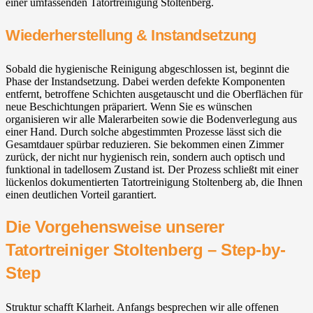
einer umfassenden Tatortreinigung Stoltenberg.
Wiederherstellung & Instandsetzung
Sobald die hygienische Reinigung abgeschlossen ist, beginnt die
Phase der Instandsetzung. Dabei werden defekte Komponenten
entfernt, betroffene Schichten ausgetauscht und die Oberflächen für
neue Beschichtungen präpariert. Wenn Sie es wünschen
organisieren wir alle Malerarbeiten sowie die Bodenverlegung aus
einer Hand. Durch solche abgestimmten Prozesse lässt sich die
Gesamtdauer spürbar reduzieren. Sie bekommen einen Zimmer
zurück, der nicht nur hygienisch rein, sondern auch optisch und
funktional in tadellosem Zustand ist. Der Prozess schließt mit einer
lückenlos dokumentierten Tatortreinigung Stoltenberg ab, die Ihnen
einen deutlichen Vorteil garantiert.
Die Vorgehensweise unserer
Tatortreiniger Stoltenberg – Step-by-
Step
Struktur schafft Klarheit. Anfangs besprechen wir alle offenen