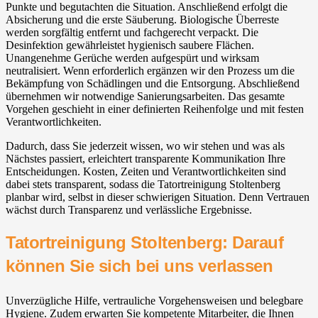
Punkte und begutachten die Situation. Anschließend erfolgt die
Absicherung und die erste Säuberung. Biologische Überreste
werden sorgfältig entfernt und fachgerecht verpackt. Die
Desinfektion gewährleistet hygienisch saubere Flächen.
Unangenehme Gerüche werden aufgespürt und wirksam
neutralisiert. Wenn erforderlich ergänzen wir den Prozess um die
Bekämpfung von Schädlingen und die Entsorgung. Abschließend
übernehmen wir notwendige Sanierungsarbeiten. Das gesamte
Vorgehen geschieht in einer definierten Reihenfolge und mit festen
Verantwortlichkeiten.
Dadurch, dass Sie jederzeit wissen, wo wir stehen und was als
Nächstes passiert, erleichtert transparente Kommunikation Ihre
Entscheidungen. Kosten, Zeiten und Verantwortlichkeiten sind
dabei stets transparent, sodass die Tatortreinigung Stoltenberg
planbar wird, selbst in dieser schwierigen Situation. Denn Vertrauen
wächst durch Transparenz und verlässliche Ergebnisse.
Tatortreinigung Stoltenberg: Darauf
können Sie sich bei uns verlassen
Unverzügliche Hilfe, vertrauliche Vorgehensweisen und belegbare
Hygiene. Zudem erwarten Sie kompetente Mitarbeiter, die Ihnen