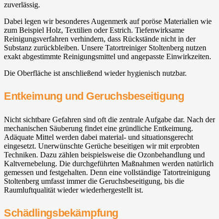
zuverlässig.
Dabei legen wir besonderes Augenmerk auf poröse Materialien wie
zum Beispiel Holz, Textilien oder Estrich. Tiefenwirksame
Reinigungsverfahren verhindern, dass Rückstände nicht in der
Substanz zurückbleiben. Unsere Tatortreiniger Stoltenberg nutzen
exakt abgestimmte Reinigungsmittel und angepasste Einwirkzeiten.
Die Oberfläche ist anschließend wieder hygienisch nutzbar.
Entkeimung und Geruchsbeseitigung
Nicht sichtbare Gefahren sind oft die zentrale Aufgabe dar. Nach der
mechanischen Säuberung findet eine gründliche Entkeimung.
Adäquate Mittel werden dabei material- und situationsgerecht
eingesetzt. Unerwünschte Gerüche beseitigen wir mit erprobten
Techniken. Dazu zählen beispielsweise die Ozonbehandlung und
Kaltvernebelung. Die durchgeführten Maßnahmen werden natürlich
gemessen und festgehalten. Denn eine vollständige Tatortreinigung
Stoltenberg umfasst immer die Geruchsbeseitigung, bis die
Raumluftqualität wieder wiederhergestellt ist.
Schädlingsbekämpfung