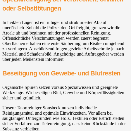
oder Selbsttötungen
In heiklen Lagen ist ein ruhiger und strukturierter Ablauf
unerlässlich. Sobald die Polizei den Ort freigibt, grenzen wir die
Areale ab und beginnen mit der professionellen Reinigung.
Offensichtliche Verschmutzungen werden zuerst begrenzt.
Oberflächen erhalten eine erste Säuberung, um Risiken umgehend
zu verringern. Anschließend folgen gezielte Arbeitsschritte je nach
Material und Schadensbild. Angehörige und Auftraggeber werden
über jeden Meilenstein informiert.
Beseitigung von Gewebe- und Blutresten
Organische Spuren setzen voraus Spezialwissen und geeignete
Werkzeuge. Wir beseitigen Blut, Gewebe und Körperflüssigkeiten
sicher und gründlich.
Unsere Tatortreiniger Sonsbeck nutzen individuelle
Reinigungsmittel und optimale Einwirkzeiten. Vor allem bei
saugfähigen Untergründen wie Holz, Textilien oder Estrich stellen
sicher Verfahren zur Tiefenreinigung, dass keine Rückstände in der
Substanz verbleiben.