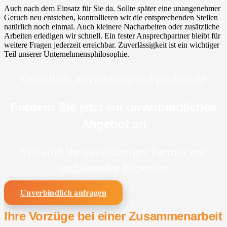
Auch nach dem Einsatz für Sie da. Sollte später eine unangenehmer
Geruch neu entstehen, kontrollieren wir die entsprechenden Stellen
natürlich noch einmal. Auch kleinere Nacharbeiten oder zusätzliche
Arbeiten erledigen wir schnell. Ein fester Ansprechpartner bleibt für
weitere Fragen jederzeit erreichbar. Zuverlässigkeit ist ein wichtiger
Teil unserer Unternehmensphilosophie.
Gründlich, zuverlässig und pünktlich!
Fordern Sie jetzt ein unverbindliches
Angebot an
Wir sind Ihr zuverlässiger Partner mit
umfassender Expertise
Unverbindlich anfragen
Ihre Vorzüge bei einer Zusammenarbeit