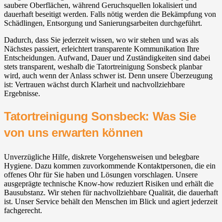
saubere Oberflächen, während Geruchsquellen lokalisiert und
dauerhaft beseitigt werden. Falls nötig werden die Bekämpfung von
Schädlingen, Entsorgung und Sanierungsarbeiten durchgeführt.
Dadurch, dass Sie jederzeit wissen, wo wir stehen und was als
Nächstes passiert, erleichtert transparente Kommunikation Ihre
Entscheidungen. Aufwand, Dauer und Zuständigkeiten sind dabei
stets transparent, weshalb die Tatortreinigung Sonsbeck planbar
wird, auch wenn der Anlass schwer ist. Denn unsere Überzeugung
ist: Vertrauen wächst durch Klarheit und nachvollziehbare
Ergebnisse.
Tatortreinigung Sonsbeck: Was Sie
von uns erwarten können
Unverzügliche Hilfe, diskrete Vorgehensweisen und belegbare
Hygiene. Dazu kommen zuvorkommende Kontaktpersonen, die ein
offenes Ohr für Sie haben und Lösungen vorschlagen. Unsere
ausgeprägte technische Know-how reduziert Risiken und erhält die
Bausubstanz. Wir stehen für nachvollziehbare Qualität, die dauerhaft
ist. Unser Service behält den Menschen im Blick und agiert jederzeit
fachgerecht.