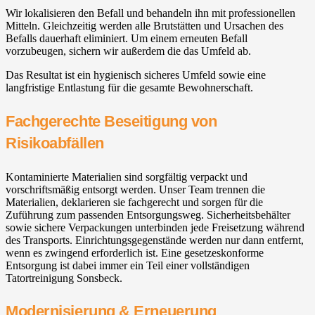
Wir lokalisieren den Befall und behandeln ihn mit professionellen
Mitteln. Gleichzeitig werden alle Brutstätten und Ursachen des
Befalls dauerhaft eliminiert. Um einem erneuten Befall
vorzubeugen, sichern wir außerdem die das Umfeld ab.
Das Resultat ist ein hygienisch sicheres Umfeld sowie eine
langfristige Entlastung für die gesamte Bewohnerschaft.
Fachgerechte Beseitigung von
Risikoabfällen
Kontaminierte Materialien sind sorgfältig verpackt und
vorschriftsmäßig entsorgt werden. Unser Team trennen die
Materialien, deklarieren sie fachgerecht und sorgen für die
Zuführung zum passenden Entsorgungsweg. Sicherheitsbehälter
sowie sichere Verpackungen unterbinden jede Freisetzung während
des Transports. Einrichtungsgegenstände werden nur dann entfernt,
wenn es zwingend erforderlich ist. Eine gesetzeskonforme
Entsorgung ist dabei immer ein Teil einer vollständigen
Tatortreinigung Sonsbeck.
Modernisierung & Erneuerung