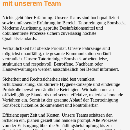
mit unserem Team
Nichts geht über Erfahrung. Unsere Teams sind hochqualifiziert
sowie umfassende Erfahrung im Bereich Tatortreinigung Sonsbeck.
Moderne Ausrüstung, geprüfte Desinfektionsmittel und
dokumentierte Prozesse sichern zuverlässig höchste
Qualitätsstandards.
Vertraulichkeit hat oberste Priorität. Unsere Fahrzeuge sind
möglichst unauffällig, die gesamte Kommunikation verläuft
vertraulich. Unsere Tatortreiniger Sonsbeck arbeiten leise,
strukturiert und respektvoll. Betroffene, Nachbarn oder
Hausverwaltungen werden ausschließlich bei Bedarf informiert.
Sicherheit und Rechtssicherheit sind fest verankert.
Schutzausrüstung, strukturierte Hygienekonzepte und eindeutige
Protokolle bewahren sämtliche Beteiligten. Wir halten uns an
offiziell gültige Standards und setzen effektive, materialschonende
Verfahren ein. Somit ist der gesamte Ablauf der Tatortreinigung
Sonsbeck lückenlos dokumentiert und kontrollierbar.
Effizienz spart Zeit und Kosten. Unsere Teams schätzen den
Schaden ein, planen gezielt und handeln prompt. Alle Prozesse –
von der Entsorgung über die Schädlingsbekämpfung bis zur