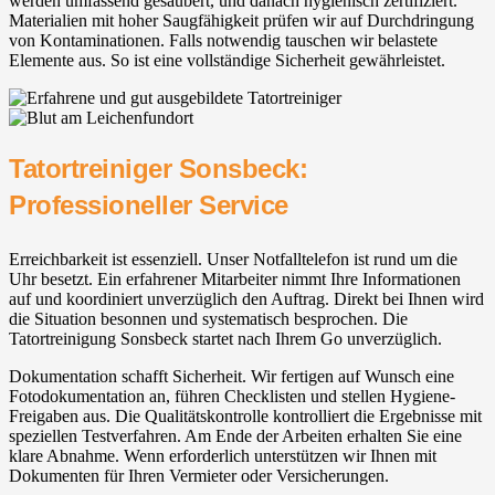
werden umfassend gesäubert, und danach hygienisch zertifiziert.
Materialien mit hoher Saugfähigkeit prüfen wir auf Durchdringung
von Kontaminationen. Falls notwendig tauschen wir belastete
Elemente aus. So ist eine vollständige Sicherheit gewährleistet.
Tatortreiniger Sonsbeck:
Professioneller Service
Erreichbarkeit ist essenziell. Unser Notfalltelefon ist rund um die
Uhr besetzt. Ein erfahrener Mitarbeiter nimmt Ihre Informationen
auf und koordiniert unverzüglich den Auftrag. Direkt bei Ihnen wird
die Situation besonnen und systematisch besprochen. Die
Tatortreinigung Sonsbeck startet nach Ihrem Go unverzüglich.
Dokumentation schafft Sicherheit. Wir fertigen auf Wunsch eine
Fotodokumentation an, führen Checklisten und stellen Hygiene-
Freigaben aus. Die Qualitätskontrolle kontrolliert die Ergebnisse mit
speziellen Testverfahren. Am Ende der Arbeiten erhalten Sie eine
klare Abnahme. Wenn erforderlich unterstützen wir Ihnen mit
Dokumenten für Ihren Vermieter oder Versicherungen.