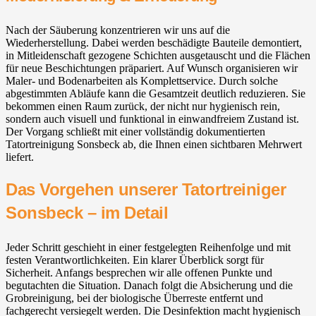
Nach der Säuberung konzentrieren wir uns auf die
Wiederherstellung. Dabei werden beschädigte Bauteile demontiert,
in Mitleidenschaft gezogene Schichten ausgetauscht und die Flächen
für neue Beschichtungen präpariert. Auf Wunsch organisieren wir
Maler- und Bodenarbeiten als Komplettservice. Durch solche
abgestimmten Abläufe kann die Gesamtzeit deutlich reduzieren. Sie
bekommen einen Raum zurück, der nicht nur hygienisch rein,
sondern auch visuell und funktional in einwandfreiem Zustand ist.
Der Vorgang schließt mit einer vollständig dokumentierten
Tatortreinigung Sonsbeck ab, die Ihnen einen sichtbaren Mehrwert
liefert.
Das Vorgehen unserer Tatortreiniger
Sonsbeck – im Detail
Jeder Schritt geschieht in einer festgelegten Reihenfolge und mit
festen Verantwortlichkeiten. Ein klarer Überblick sorgt für
Sicherheit. Anfangs besprechen wir alle offenen Punkte und
begutachten die Situation. Danach folgt die Absicherung und die
Grobreinigung, bei der biologische Überreste entfernt und
fachgerecht versiegelt werden. Die Desinfektion macht hygienisch