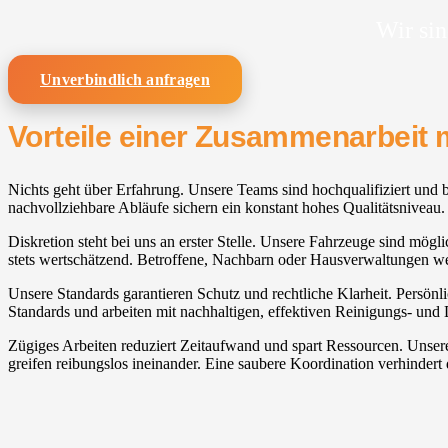
Wir sin
Unverbindlich anfragen
Vorteile einer Zusammenarbeit 
Nichts geht über Erfahrung. Unsere Teams sind hochqualifiziert und br
nachvollziehbare Abläufe sichern ein konstant hohes Qualitätsniveau.
Diskretion steht bei uns an erster Stelle. Unsere Fahrzeuge sind mögli
stets wertschätzend. Betroffene, Nachbarn oder Hausverwaltungen w
Unsere Standards garantieren Schutz und rechtliche Klarheit. Persönl
Standards und arbeiten mit nachhaltigen, effektiven Reinigungs- und D
Zügiges Arbeiten reduziert Zeitaufwand und spart Ressourcen. Unse
greifen reibungslos ineinander. Eine saubere Koordination verhindert