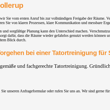
ollerup
n wir Sie vom ersten Anruf bis zur vollständigen Freigabe der Räume. 
tieren Sie von klaren Prozessen, klare Kommunikation und messbare Erg
en und sorgfältige Planung kann den Unterschied machen. Verschmutz
 sorgt dafür, dass die Räume wieder gefahrlos genutzt werden können u
ltem Blick durch.
orgehen bei einer Tatortreinigung für 
hgemäße und fachgerechte Tatortreinigung. Gründlich,
Sie unseren Anfrageformular oder rufen Sie uns an. Wir sind gerne für