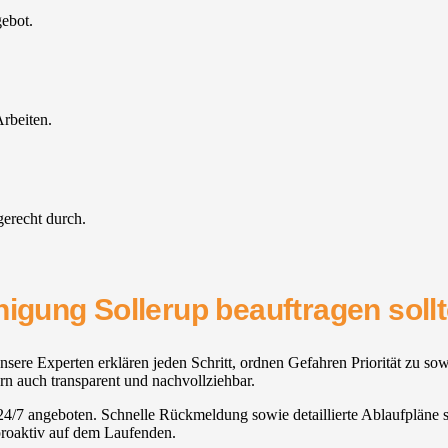
gebot.
rbeiten.
gerecht durch.
nigung Sollerup beauftragen soll
nsere Experten erklären jeden Schritt, ordnen Gefahren Priorität zu so
ern auch transparent und nachvollziehbar.
 24/7 angeboten. Schnelle Rückmeldung sowie detaillierte Ablaufpläne s
 proaktiv auf dem Laufenden.