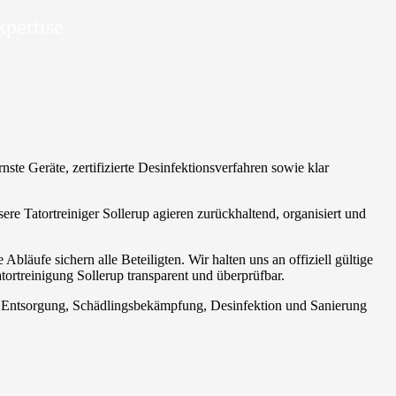
xpertise
ste Geräte, zertifizierte Desinfektionsverfahren sowie klar
sere Tatortreiniger Sollerup agieren zurückhaltend, organisiert und
äufe sichern alle Beteiligten. Wir halten uns an offiziell gültige
tortreinigung Sollerup transparent und überprüfbar.
t. Entsorgung, Schädlingsbekämpfung, Desinfektion und Sanierung