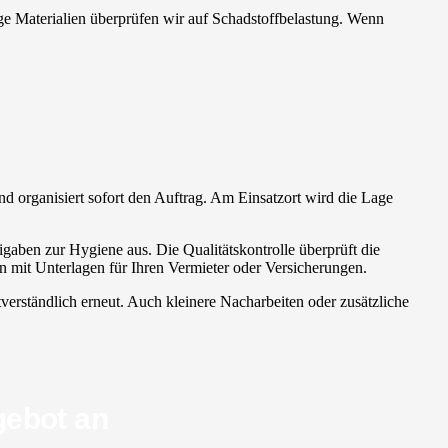
hige Materialien überprüfen wir auf Schadstoffbelastung. Wenn
und organisiert sofort den Auftrag. Am Einsatzort wird die Lage
gaben zur Hygiene aus. Die Qualitätskontrolle überprüft die
n mit Unterlagen für Ihren Vermieter oder Versicherungen.
tverständlich erneut. Auch kleinere Nacharbeiten oder zusätzliche
gebot an