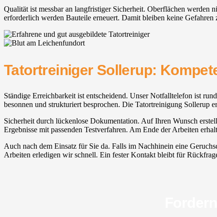
Qualität ist messbar an langfristiger Sicherheit. Oberflächen werden 
erforderlich werden Bauteile erneuert. Damit bleiben keine Gefahren 
Tatortreiniger Sollerup: Kompet
Ständige Erreichbarkeit ist entscheidend. Unser Notfalltelefon ist ru
besonnen und strukturiert besprochen. Die Tatortreinigung Sollerup erf
Sicherheit durch lückenlose Dokumentation. Auf Ihren Wunsch erstelle
Ergebnisse mit passenden Testverfahren. Am Ende der Arbeiten erhalt
Auch nach dem Einsatz für Sie da. Falls im Nachhinein eine Geruchsqu
Arbeiten erledigen wir schnell. Ein fester Kontakt bleibt für Rückfrage
Fordern