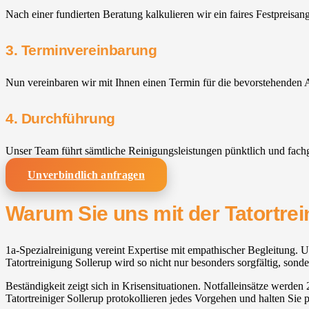
Nach einer fundierten Beratung kalkulieren wir ein faires Festpreisan
3. Terminvereinbarung
Nun vereinbaren wir mit Ihnen einen Termin für die bevorstehenden A
4. Durchführung
Unser Team führt sämtliche Reinigungsleistungen pünktlich und fach
Unverbindlich anfragen
Warum Sie uns mit der Tatortrei
1a-Spezialreinigung vereint Expertise mit empathischer Begleitung. U
Tatortreinigung Sollerup wird so nicht nur besonders sorgfältig, sond
Beständigkeit zeigt sich in Krisensituationen. Notfalleinsätze werden
Tatortreiniger Sollerup protokollieren jedes Vorgehen und halten Sie