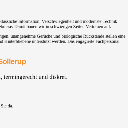
Verlässliche Information, Verschwiegenheit und modernste Technik
ebnisse. Damit bauen wir in schwierigen Zeiten Vertrauen auf.
ungen, unangenehme Gerüche und biologische Rückstände stellen eine
nd Hinterbliebene unterstützt werden. Das engagierte Fachpersonal
Sollerup
 termingerecht und diskret.
 Sie da.