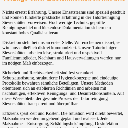
Nichts ersetzt Erfahrung. Unsere Einsatzteams sind speziell geschult
und können fundierte praktische Erfahrung in der Tatortreinigung
Sievershütten vorweisen. Hochwertige Technik, geprüfte
Reinigungsmittel und lückenlose Dokumentation sichern ein
konstant hohes Qualitätsniveau.
Diskretion steht bei uns an erster Stelle. Wir erscheinen diskret, es
wird ausschließlich diskret kommuniziert. Unsere Tatortreiniger
Sievershütten arbeiten leise, strukturiert und respektvoll.
Familienmitglieder, Nachbarn und Hausverwaltungen werden nur
im nötigen Maß einbezogen.
Sicherheit und Rechtssicherheit sind fest verankert.
Schutzausrüstung, strukturierte Hygienekonzepte und eindeutige
Protokolle bewahren sämtliche Beteiligten. Unsere Methoden
orientieren sich an etablierten Richtlinien und arbeiten mit
nachhaltigen, effektiven Reinigungs- und Desinfektionsmitteln. Auf
diese Weise bleibt der gesamte Prozess der Tatortreinigung
Sievershütten transparent und überprüfbar.
Effizienz spart Zeit und Kosten. Die Situation wird direkt bewertet,
Maßnahmen werden umgehend geplant und realisiert. Jede
Maßnahme – Entsorgung, Schädlingsbekämpfung, Desinfektion