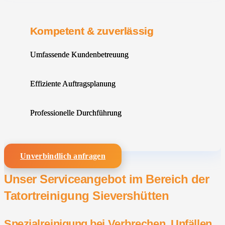
Kompetent & zuverlässig
Umfassende Kundenbetreuung
Effiziente Auftragsplanung
Professionelle Durchführung
Unverbindlich anfragen
Unser Serviceangebot im Bereich der
Tatortreinigung Sievershütten
Spezialreinigung bei Verbrechen, Unfällen