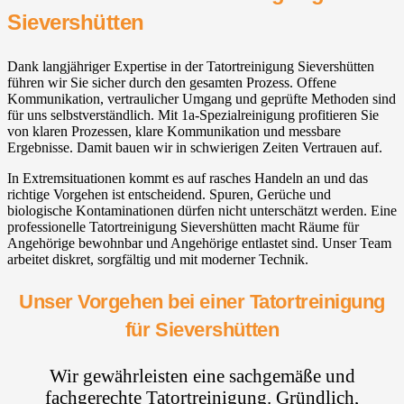
Sievershütten
Dank langjähriger Expertise in der Tatortreinigung Sievershütten
führen wir Sie sicher durch den gesamten Prozess. Offene
Kommunikation, vertraulicher Umgang und geprüfte Methoden sind
für uns selbstverständlich. Mit 1a-Spezialreinigung profitieren Sie
von klaren Prozessen, klare Kommunikation und messbare
Ergebnisse. Damit bauen wir in schwierigen Zeiten Vertrauen auf.
In Extremsituationen kommt es auf rasches Handeln an und das
richtige Vorgehen ist entscheidend. Spuren, Gerüche und
biologische Kontaminationen dürfen nicht unterschätzt werden. Eine
professionelle Tatortreinigung Sievershütten macht Räume für
Angehörige bewohnbar und Angehörige entlastet sind. Unser Team
arbeitet diskret, sorgfältig und mit moderner Technik.
Unser Vorgehen bei einer Tatortreinigung
für Sievershütten
Wir gewährleisten eine sachgemäße und
fachgerechte Tatortreinigung. Gründlich,