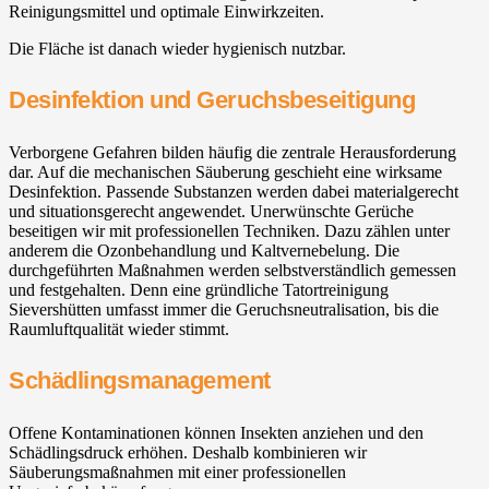
Reinigungsmittel und optimale Einwirkzeiten.
Die Fläche ist danach wieder hygienisch nutzbar.
Desinfektion und Geruchsbeseitigung
Verborgene Gefahren bilden häufig die zentrale Herausforderung
dar. Auf die mechanischen Säuberung geschieht eine wirksame
Desinfektion. Passende Substanzen werden dabei materialgerecht
und situationsgerecht angewendet. Unerwünschte Gerüche
beseitigen wir mit professionellen Techniken. Dazu zählen unter
anderem die Ozonbehandlung und Kaltvernebelung. Die
durchgeführten Maßnahmen werden selbstverständlich gemessen
und festgehalten. Denn eine gründliche Tatortreinigung
Sievershütten umfasst immer die Geruchsneutralisation, bis die
Raumluftqualität wieder stimmt.
Schädlingsmanagement
Offene Kontaminationen können Insekten anziehen und den
Schädlingsdruck erhöhen. Deshalb kombinieren wir
Säuberungsmaßnahmen mit einer professionellen