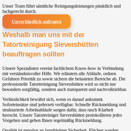
Unser Team führt sämtliche Reinigungsleistungen pünktlich und
fachgerecht durch.
Unverbindlich anfragen
Weshalb man uns mit der
Tatortreinigung Sievershütten
beauftragen sollten
Unsere Spezialisten vereint fachlichem Know-how in Verbindung
mit verständnisvoller Hilfe. Wir erläutern alle Abläufe, ordnen
Gefahren Priorität zu sowie sichern die belasteten Bereiche ab. Die
professionelle Tatortreinigung Sievershütten wird so nicht nur
besonders sorgfältig, sondern auch transparent und nachvollziehbar.
Verlässlichkeit bewährt sich, wenn es darauf ankommt.
Soforteinsätze sind jederzeit verfügbar. Schnelle Rückmeldung und
strukturierte Arbeitsabläufe sorgen dafür, dass rasch Klarheit
herrscht. Unsere Tatortreiniger Sievershütten protokollieren jedes
Vorgehen und geben Ihnen regelmäßig Rückmeldung.
Qualität ist messbar an langfristiger Sicherheit. Flächen werden