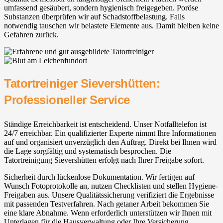
umfassend gesäubert, sondern hygienisch freigegeben. Poröse
Substanzen überprüfen wir auf Schadstoffbelastung. Falls
notwendig tauschen wir belastete Elemente aus. Damit bleiben keine
Gefahren zurück.
Tatortreiniger Sievershütten:
Professioneller Service
Ständige Erreichbarkeit ist entscheidend. Unser Notfalltelefon ist
24/7 erreichbar. Ein qualifizierter Experte nimmt Ihre Informationen
auf und organisiert unverzüglich den Auftrag. Direkt bei Ihnen wird
die Lage sorgfältig und systematisch besprochen. Die
Tatortreinigung Sievershütten erfolgt nach Ihrer Freigabe sofort.
Sicherheit durch lückenlose Dokumentation. Wir fertigen auf
Wunsch Fotoprotokolle an, nutzen Checklisten und stellen Hygiene-
Freigaben aus. Unsere Qualitätssicherung verifiziert die Ergebnisse
mit passenden Testverfahren. Nach getaner Arbeit bekommen Sie
eine klare Abnahme. Wenn erforderlich unterstützen wir Ihnen mit
Unterlagen für die Hausverwaltung oder Ihre Versicherung.