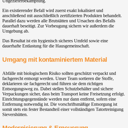
Ungezieferbekämpfung.
Ein existierender Befall wird zuerst exakt lokalisiert und
anschließend mit ausschließlich zertifizierten Produkten behandelt.
Parallel dazu werden alle Brutstätten und Ursachen des Befalls
dauerhaft beseitigt. Zur Vorbeugung sichern wir außerdem die
Umgebung ab.
Das Resultat ist ein hygienisch sicheres Umfeld sowie eine
dauerhafte Entlastung für die Hausgemeinschaft.
Umgang mit kontaminiertem Material
Abfälle mit biologischem Risiko sollten geschützt verpackt und
fachgerecht entsorgt werden. Unser Team sortieren die Stoffe,
deklarieren sie fachgerecht und führen sie dem richtigen
Entsorgungsweg zu. Dabei stellen Schutzbehälter und sichere
Verpackungen sicher, dass beim Transport keine Freisetzung erfolgt.
Einrichtungsgegenstände werden nur dann entfernt, sofern eine
Entfernung notwendig ist. Die vorschriftsmäßige Entsorgung ist
somit stets ein fester Bestandteil einer vollständigen Tatortreinigung
Sievershütten.
Modernisierung & Erneuerung