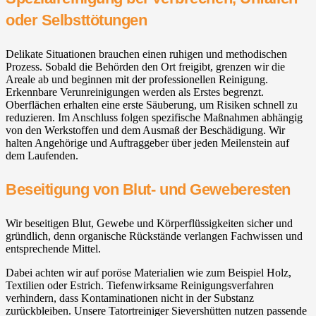
oder Selbsttötungen
Delikate Situationen brauchen einen ruhigen und methodischen
Prozess. Sobald die Behörden den Ort freigibt, grenzen wir die
Areale ab und beginnen mit der professionellen Reinigung.
Erkennbare Verunreinigungen werden als Erstes begrenzt.
Oberflächen erhalten eine erste Säuberung, um Risiken schnell zu
reduzieren. Im Anschluss folgen spezifische Maßnahmen abhängig
von den Werkstoffen und dem Ausmaß der Beschädigung. Wir
halten Angehörige und Auftraggeber über jeden Meilenstein auf
dem Laufenden.
Beseitigung von Blut- und Geweberesten
Wir beseitigen Blut, Gewebe und Körperflüssigkeiten sicher und
gründlich, denn organische Rückstände verlangen Fachwissen und
entsprechende Mittel.
Dabei achten wir auf poröse Materialien wie zum Beispiel Holz,
Textilien oder Estrich. Tiefenwirksame Reinigungsverfahren
verhindern, dass Kontaminationen nicht in der Substanz
zurückbleiben. Unsere Tatortreiniger Sievershütten nutzen passende