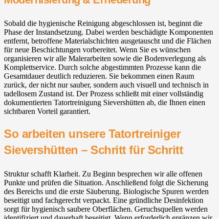
Sobald die hygienische Reinigung abgeschlossen ist, beginnt die
Phase der Instandsetzung. Dabei werden beschädigte Komponenten
entfernt, betroffene Materialschichten ausgetauscht und die Flächen
für neue Beschichtungen vorbereitet. Wenn Sie es wünschen
organisieren wir alle Malerarbeiten sowie die Bodenverlegung als
Komplettservice. Durch solche abgestimmten Prozesse kann die
Gesamtdauer deutlich reduzieren. Sie bekommen einen Raum
zurück, der nicht nur sauber, sondern auch visuell und technisch in
tadellosem Zustand ist. Der Prozess schließt mit einer vollständig
dokumentierten Tatortreinigung Sievershütten ab, die Ihnen einen
sichtbaren Vorteil garantiert.
So arbeiten unsere Tatortreiniger
Sievershütten – Schritt für Schritt
Struktur schafft Klarheit. Zu Beginn besprechen wir alle offenen
Punkte und prüfen die Situation. Anschließend folgt die Sicherung
des Bereichs und die erste Säuberung. Biologische Spuren werden
beseitigt und fachgerecht verpackt. Eine gründliche Desinfektion
sorgt für hygienisch saubere Oberflächen. Geruchsquellen werden
identifiziert und dauerhaft beseitigt. Wenn erforderlich ergänzen wir