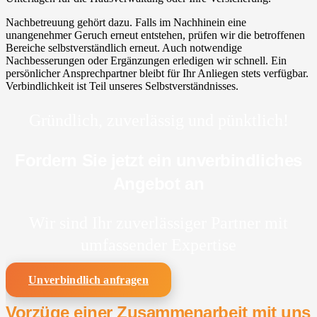
Nachbetreuung gehört dazu. Falls im Nachhinein eine
unangenehmer Geruch erneut entstehen, prüfen wir die betroffenen
Bereiche selbstverständlich erneut. Auch notwendige
Nachbesserungen oder Ergänzungen erledigen wir schnell. Ein
persönlicher Ansprechpartner bleibt für Ihr Anliegen stets verfügbar.
Verbindlichkeit ist Teil unseres Selbstverständnisses.
Gründlich, zuverlässig und pünktlich!
Fordern Sie jetzt ein unverbindliches
Angebot an
Wir sind Ihr zuverlässiger Partner mit
umfassender Expertise
Unverbindlich anfragen
Vorzüge einer Zusammenarbeit mit uns