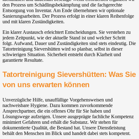
den Prozess um Schädlingsbekämpfung und die fachgerechte
Entsorgung von Inventar. Am Ende übernehmen wir optionale
Sanierungsarbeiten. Der Prozess erfolgt in einer klaren Reihenfolge
und mit klaren Zuständigkeiten.
Ein klarer Austausch erleichtert Entscheidungen. Sie verstehen zu
jedem Zeitpunkt, wie der aktuelle Stand ist und welcher Schritt
folgt. Aufwand, Dauer und Zuständigkeiten sind stets eindeutig. Die
Tatortreinigung Sievershütten wird so planbar, selbst in dieser
schwierigen Situation. Sicherheit entsteht durch Klarheit und
garantierte Resultate.
Tatortreinigung Sievershütten: Was Sie
von uns erwarten können
Unverzügliche Hilfe, unauffällige Vorgehensweisen und
nachweisbare Hygiene. Dazu kommen zuvorkommende
Ansprechpartner, die ein offenes Ohr für Sie haben und
Lösungswege aufzeigen. Unsere ausgeprägte fachliche Kompetenz
minimiert Gefahren und erhält die Substanz. Wir stehen für
dokumentierte Qualität, die Bestand hat. Unsere Dienstleistung
behält den Menschen im Blick und handelt dabei stets kompetent.