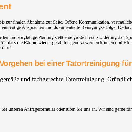
ent
kt bis zur finalen Abnahme zur Seite. Offene Kommunikation, vertraul
en, eindeutige Absprachen und dokumentierte Reinigungserfolge. Dadur
den und sorgfältige Planung stellt eine große Herausforderung dar. S
afür, dass die Räume wieder gefahrlos genutzt werden können und Hinte
k durch.
Vorgehen bei einer Tatortreinigung für
hgemäße und fachgerechte Tatortreinigung. Gründlich,
Sie unseren Anfrageformular oder rufen Sie uns an. Wir sind gerne für