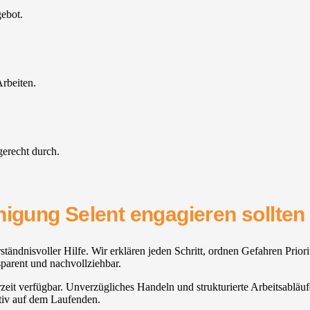
gebot.
rbeiten.
gerecht durch.
nigung Selent engagieren sollten
dnisvoller Hilfe. Wir erklären jeden Schritt, ordnen Gefahren Priorit
sparent und nachvollziehbar.
zeit verfügbar. Unverzügliches Handeln und strukturierte Arbeitsabläuf
ktiv auf dem Laufenden.