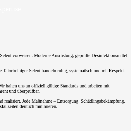
xpertise
ng Selent vorweisen. Moderne Ausrüstung, geprüfte Desinfektionsmittel
 Tatortreiniger Selent handeln ruhig, systematisch und mit Respekt.
r halten uns an offiziell gültige Standards und arbeiten mit
arent und überprüfbar.
nd realisiert. Jede Maßnahme – Entsorgung, Schädlingsbekämpfung,
allzeiten deutlich minimieren.