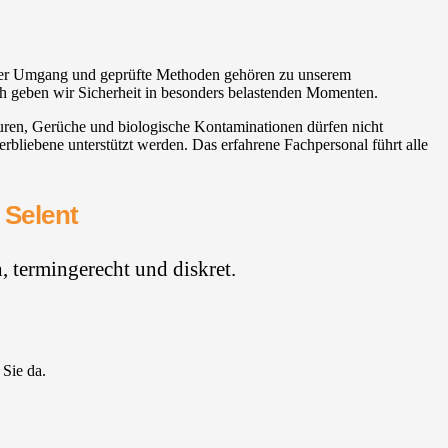
icher Umgang und geprüfte Methoden gehören zu unserem
ch geben wir Sicherheit in besonders belastenden Momenten.
puren, Gerüche und biologische Kontaminationen dürfen nicht
rbliebene unterstützt werden. Das erfahrene Fachpersonal führt alle
 Selent
 termingerecht und diskret.
 Sie da.