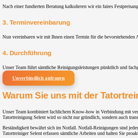
Nach einer fundierten Beratung kalkulieren wir ein faires Festpreisan
3. Terminvereinbarung
Nun vereinbaren wir mit Ihnen einen Termin für die bevorstehenden A
4. Durchführung
Unser Team führt sämtliche Reinigungsleistungen pünktlich und fach
Unverbindlich anfragen
Warum Sie uns mit der Tatortrei
Unser Team kombiniert fachlichem Know-how in Verbindung mit verstän
Tatortreinigung Selent wird so nicht nur gründlich, sondern auch tran
Beständigkeit bewährt sich im Notfall. Notfall-Reinigungen sind jeder
Tatortreiniger Selent erfassen sämtliche Arbeiten und halten Sie proa