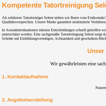
Kompetente Tatortreinigung Sel
Als erfahrene Tatortreiniger Selent stehen wir Ihnen vom Erstkonta
Qualitätsversprechen. Unsere Marke garantiert strukturierte Verfahr
In Ausnahmesituationen müssen Entscheidungen schnell getroffen wer
unterschätzt werden. Eine sachgemäße Tatortreinigung Selent sorgt d
Schritte mit Einfühlungsvermögen, Achtsamkeit und geschultem Blic
Unser 
Wir gewährleisten eine sac
1. Kontaktaufnahme
Nutzen 
2. Angebotserstellung