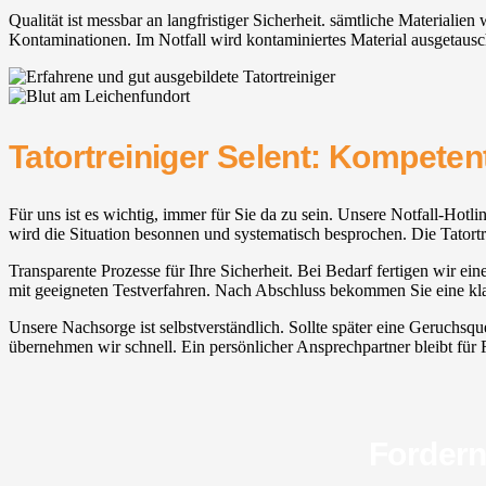
Qualität ist messbar an langfristiger Sicherheit. sämtliche Material
Kontaminationen. Im Notfall wird kontaminiertes Material ausgetauscht
Tatortreiniger Selent: Kompeten
Für uns ist es wichtig, immer für Sie da zu sein. Unsere Notfall-Hotl
wird die Situation besonnen und systematisch besprochen. Die Tatortre
Transparente Prozesse für Ihre Sicherheit. Bei Bedarf fertigen wir ei
mit geeigneten Testverfahren. Nach Abschluss bekommen Sie eine klar
Unsere Nachsorge ist selbstverständlich. Sollte später eine Geruchsque
übernehmen wir schnell. Ein persönlicher Ansprechpartner bleibt für Rü
Fordern