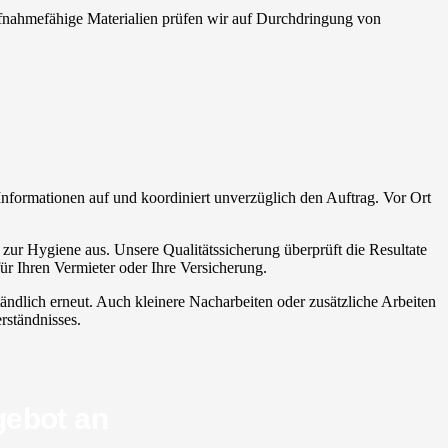
 Aufnahmefähige Materialien prüfen wir auf Durchdringung von
 Informationen auf und koordiniert unverzüglich den Auftrag. Vor Ort
n zur Hygiene aus. Unsere Qualitätssicherung überprüft die Resultate
r Ihren Vermieter oder Ihre Versicherung.
ständlich erneut. Auch kleinere Nacharbeiten oder zusätzliche Arbeiten
rständnisses.
gebot an