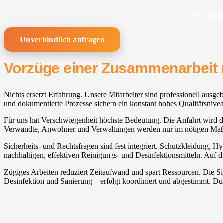
Wir sin
Unverbindlich anfragen
Vorzüge einer Zusammenarbeit 
Nichts ersetzt Erfahrung. Unsere Mitarbeiter sind professionell ausg
und dokumentierte Prozesse sichern ein konstant hohes Qualitätsnive
Für uns hat Verschwiegenheit höchste Bedeutung. Die Anfahrt wird dez
Verwandte, Anwohner und Verwaltungen werden nur im nötigen Maß
Sicherheits- und Rechtsfragen sind fest integriert. Schutzkleidung, Hy
nachhaltigen, effektiven Reinigungs- und Desinfektionsmitteln. Auf di
Zügiges Arbeiten reduziert Zeitaufwand und spart Ressourcen. Die 
Desinfektion und Sanierung – erfolgt koordiniert und abgestimmt. D