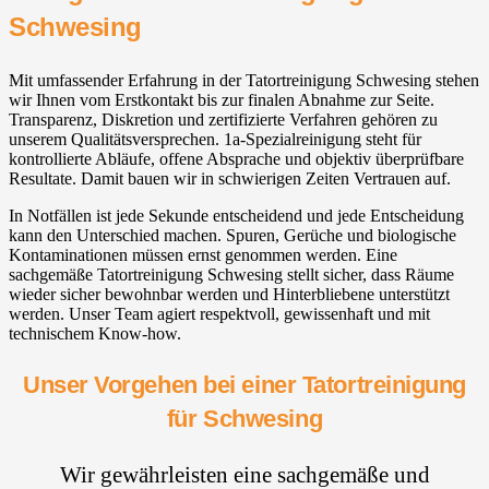
Schwesing
Mit umfassender Erfahrung in der Tatortreinigung Schwesing stehen
wir Ihnen vom Erstkontakt bis zur finalen Abnahme zur Seite.
Transparenz, Diskretion und zertifizierte Verfahren gehören zu
unserem Qualitätsversprechen. 1a-Spezialreinigung steht für
kontrollierte Abläufe, offene Absprache und objektiv überprüfbare
Resultate. Damit bauen wir in schwierigen Zeiten Vertrauen auf.
In Notfällen ist jede Sekunde entscheidend und jede Entscheidung
kann den Unterschied machen. Spuren, Gerüche und biologische
Kontaminationen müssen ernst genommen werden. Eine
sachgemäße Tatortreinigung Schwesing stellt sicher, dass Räume
wieder sicher bewohnbar werden und Hinterbliebene unterstützt
werden. Unser Team agiert respektvoll, gewissenhaft und mit
technischem Know-how.
Unser Vorgehen bei einer Tatortreinigung
für Schwesing
Wir gewährleisten eine sachgemäße und