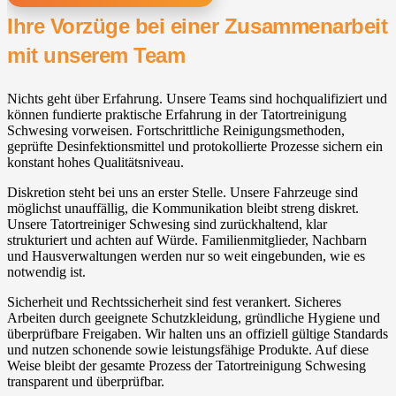
Ihre Vorzüge bei einer Zusammenarbeit
mit unserem Team
Nichts geht über Erfahrung. Unsere Teams sind hochqualifiziert und
können fundierte praktische Erfahrung in der Tatortreinigung
Schwesing vorweisen. Fortschrittliche Reinigungsmethoden,
geprüfte Desinfektionsmittel und protokollierte Prozesse sichern ein
konstant hohes Qualitätsniveau.
Diskretion steht bei uns an erster Stelle. Unsere Fahrzeuge sind
möglichst unauffällig, die Kommunikation bleibt streng diskret.
Unsere Tatortreiniger Schwesing sind zurückhaltend, klar
strukturiert und achten auf Würde. Familienmitglieder, Nachbarn
und Hausverwaltungen werden nur so weit eingebunden, wie es
notwendig ist.
Sicherheit und Rechtssicherheit sind fest verankert. Sicheres
Arbeiten durch geeignete Schutzkleidung, gründliche Hygiene und
überprüfbare Freigaben. Wir halten uns an offiziell gültige Standards
und nutzen schonende sowie leistungsfähige Produkte. Auf diese
Weise bleibt der gesamte Prozess der Tatortreinigung Schwesing
transparent und überprüfbar.