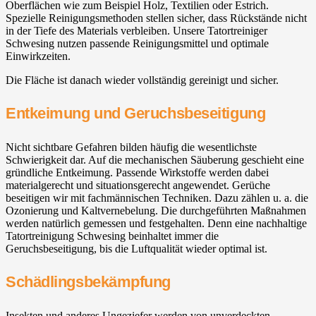
Oberflächen wie zum Beispiel Holz, Textilien oder Estrich.
Spezielle Reinigungsmethoden stellen sicher, dass Rückstände nicht
in der Tiefe des Materials verbleiben. Unsere Tatortreiniger
Schwesing nutzen passende Reinigungsmittel und optimale
Einwirkzeiten.
Die Fläche ist danach wieder vollständig gereinigt und sicher.
Entkeimung und Geruchsbeseitigung
Nicht sichtbare Gefahren bilden häufig die wesentlichste
Schwierigkeit dar. Auf die mechanischen Säuberung geschieht eine
gründliche Entkeimung. Passende Wirkstoffe werden dabei
materialgerecht und situationsgerecht angewendet. Gerüche
beseitigen wir mit fachmännischen Techniken. Dazu zählen u. a. die
Ozonierung und Kaltvernebelung. Die durchgeführten Maßnahmen
werden natürlich gemessen und festgehalten. Denn eine nachhaltige
Tatortreinigung Schwesing beinhaltet immer die
Geruchsbeseitigung, bis die Luftqualität wieder optimal ist.
Schädlingsbekämpfung
Insekten und anderes Ungeziefer werden von unverdeckten