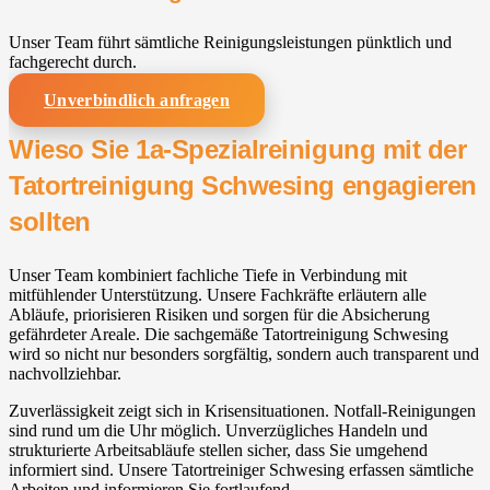
Unser Team führt sämtliche Reinigungsleistungen pünktlich und
fachgerecht durch.
Unverbindlich anfragen
Wieso Sie 1a-Spezialreinigung mit der
Tatortreinigung Schwesing engagieren
sollten
Unser Team kombiniert fachliche Tiefe in Verbindung mit
mitfühlender Unterstützung. Unsere Fachkräfte erläutern alle
Abläufe, priorisieren Risiken und sorgen für die Absicherung
gefährdeter Areale. Die sachgemäße Tatortreinigung Schwesing
wird so nicht nur besonders sorgfältig, sondern auch transparent und
nachvollziehbar.
Zuverlässigkeit zeigt sich in Krisensituationen. Notfall-Reinigungen
sind rund um die Uhr möglich. Unverzügliches Handeln und
strukturierte Arbeitsabläufe stellen sicher, dass Sie umgehend
informiert sind. Unsere Tatortreiniger Schwesing erfassen sämtliche
Arbeiten und informieren Sie fortlaufend.