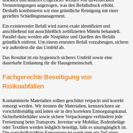
Verunreinigungen angezogen, was den Befallsdruck erhöht.
Deshalb kombinieren wir eine gründliche Reinigung mit einer
gezielten Schädlingsmanagement.
Ein existierender Befall wird zuerst exakt identifiziert und
anschließend mit ausschließlich zertifizierten Mitteln behandelt.
Parallel dazu werden alle Nistplätze und Quellen des Befalls
gründlich entfernt. Um einem erneuten Befall vorzubeugen, sichern
wir außerdem die das Umfeld ab.
Das Resultat ist ein hygienisch sicheres Umfeld sowie eine
dauerhafte Entlastung für die Hausgemeinschaft.
Fachgerechte Beseitigung von
Risikoabfällen
Kontaminierte Materialien sollten geschützt verpackt und korrekt
entsorgt werden. Wir trennen die Materialien, kennzeichnen sie
vorschriftsmäßig und leiten sie in den korrekten Entsorgungskanal.
Sicherheitsbehälter sowie sichere Verpackungen verhindern jede
Freisetzung beim Transports. Inventar wie Mobiliar, Bodenbeläge
oder Textilien werden lediglich beseitigt, falls es unumgänglich ist.
Die vorschriftsmäßige Entsorgung ist somit stets ein Teil einer