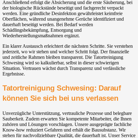
Anschließend erfolgt die Absicherung und die erste Säuberung, bei
der biologische Rückstände beseitigt und fachgerecht verpackt
werden. Eine gründliche Desinfektion gewährleistet keimfreie
Oberflächen, während unangenehme Gerüche identifiziert und
dauerhaft beseitigt werden. Bei Bedarf werden
Schädlingsbekämpfung, Entsorgung und
Wiederherstellungsmaßnahmen ergänzt.
Ein klarer Austausch erleichtert die nächsten Schritte. Sie verstehen
jederzeit, wo wir stehen und welcher Schritt folgt. Der finanzielle
und zeitliche Rahmen bleiben transparent. Die Tatortreinigung
Schwesing wird so kalkulierbar, selbst in dieser schwierigen
Situation. Vertrauen wächst durch Transparenz und verlässliche
Ergebnisse.
Tatortreinigung Schwesing: Darauf
können Sie sich bei uns verlassen
Unverzügliche Unterstützung, vertrauliche Prozesse und belegbare
Sauberkeit. Zudem erwarten Sie kompetente Mitarbeiter, die Ihnen
zuhören und Lösungen vorschlagen. Unsere ausgeprägte fachliche
Know-how reduziert Gefahren und erhält die Bausubstanz. Wir
stehen für nachvollziehbare Qualität, die dauerhaft ist. Unser Service