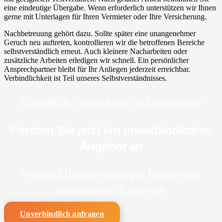
eine eindeutige Übergabe. Wenn erforderlich unterstützen wir Ihnen
gerne mit Unterlagen für Ihren Vermieter oder Ihre Versicherung.
Nachbetreuung gehört dazu. Sollte später eine unangenehmer
Geruch neu auftreten, kontrollieren wir die betroffenen Bereiche
selbstverständlich erneut. Auch kleinere Nacharbeiten oder
zusätzliche Arbeiten erledigen wir schnell. Ein persönlicher
Ansprechpartner bleibt für Ihr Anliegen jederzeit erreichbar.
Verbindlichkeit ist Teil unseres Selbstverständnisses.
Gründlich, zuverlässig und pünktlich!
Fordern Sie jetzt ein unverbindliches
Angebot an
Wir sind Ihr zuverlässiger Partner mit
umfassender Expertise
Unverbindlich anfragen