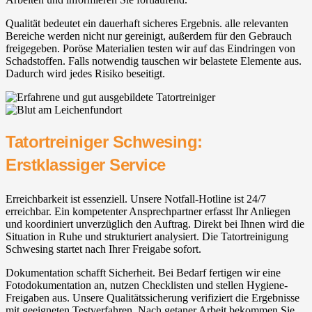
Qualität bedeutet ein dauerhaft sicheres Ergebnis. alle relevanten
Bereiche werden nicht nur gereinigt, außerdem für den Gebrauch
freigegeben. Poröse Materialien testen wir auf das Eindringen von
Schadstoffen. Falls notwendig tauschen wir belastete Elemente aus.
Dadurch wird jedes Risiko beseitigt.
Tatortreiniger Schwesing:
Erstklassiger Service
Erreichbarkeit ist essenziell. Unsere Notfall-Hotline ist 24/7
erreichbar. Ein kompetenter Ansprechpartner erfasst Ihr Anliegen
und koordiniert unverzüglich den Auftrag. Direkt bei Ihnen wird die
Situation in Ruhe und strukturiert analysiert. Die Tatortreinigung
Schwesing startet nach Ihrer Freigabe sofort.
Dokumentation schafft Sicherheit. Bei Bedarf fertigen wir eine
Fotodokumentation an, nutzen Checklisten und stellen Hygiene-
Freigaben aus. Unsere Qualitätssicherung verifiziert die Ergebnisse
mit geeigneten Testverfahren. Nach getaner Arbeit bekommen Sie