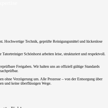
xpertise
orst. Hochwertige Technik, geprüfte Reinigungsmittel und lückenlose
tortreiniger Schönhorst arbeiten leise, strukturiert und respektvoll.
prüfbare Freigaben. Wir halten uns an offiziell gültige Standards
nachprüfbar.
hmen ohne Verzögerung um. Alle Prozesse – von der Entsorgung über
ten und keine überflüssigen Wege.