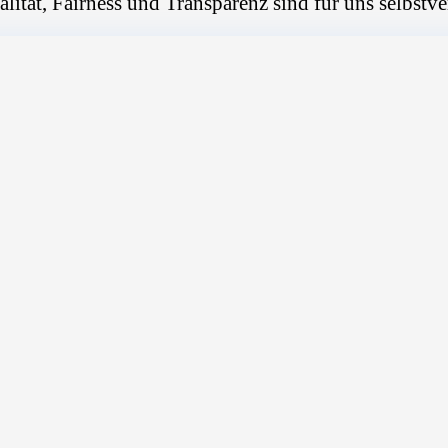
alität, Fairness und Transparenz sind für uns selbstve