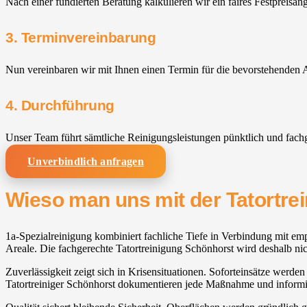
Nach einer fundierten Beratung kalkulieren wir ein faires Festpreisan
3. Terminvereinbarung
Nun vereinbaren wir mit Ihnen einen Termin für die bevorstehenden A
4. Durchführung
Unser Team führt sämtliche Reinigungsleistungen pünktlich und fach
Unverbindlich anfragen
Wieso man uns mit der Tatortre
1a-Spezialreinigung kombiniert fachliche Tiefe in Verbindung mit emp
Areale. Die fachgerechte Tatortreinigung Schönhorst wird deshalb nic
Zuverlässigkeit zeigt sich in Krisensituationen. Soforteinsätze werde
Tatortreiniger Schönhorst dokumentieren jede Maßnahme und informie