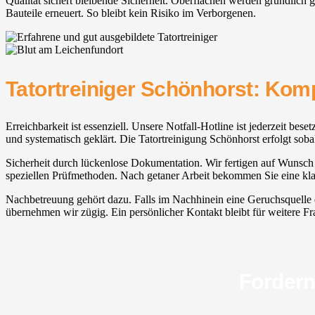
Qualität sichert bleibende Sicherheit. Oberflächen werden gründlich g
Bauteile erneuert. So bleibt kein Risiko im Verborgenen.
Tatortreiniger Schönhorst: Kom
Erreichbarkeit ist essenziell. Unsere Notfall-Hotline ist jederzeit be
und systematisch geklärt. Die Tatortreinigung Schönhorst erfolgt sob
Sicherheit durch lückenlose Dokumentation. Wir fertigen auf Wunsch F
speziellen Prüfmethoden. Nach getaner Arbeit bekommen Sie eine klar
Nachbetreuung gehört dazu. Falls im Nachhinein eine Geruchsquelle er
übernehmen wir zügig. Ein persönlicher Kontakt bleibt für weitere Fra
Fordern