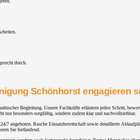
gebot.
rbeiten.
gerecht durch.
inigung Schönhorst engagieren so
athischer Begleitung. Unsere Fachkräfte erläutern jeden Schritt, bewer
ht nur besonders sorgfältig, sondern zudem klar und nachvollziehbar.
n 24/7 angeboten. Rasche Einsatzbereitschaft sowie detaillierte Ablauf
ren Sie fortlaufend.