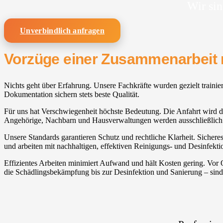
Wir sin
Unverbindlich anfragen
Vorzüge einer Zusammenarbeit 
Nichts geht über Erfahrung. Unsere Fachkräfte wurden gezielt trainie
Dokumentation sichern stets beste Qualität.
Für uns hat Verschwiegenheit höchste Bedeutung. Die Anfahrt wird deze
Angehörige, Nachbarn und Hausverwaltungen werden ausschließlich b
Unsere Standards garantieren Schutz und rechtliche Klarheit. Sichere
und arbeiten mit nachhaltigen, effektiven Reinigungs- und Desinfekti
Effizientes Arbeiten minimiert Aufwand und hält Kosten gering. Vor
die Schädlingsbekämpfung bis zur Desinfektion und Sanierung – sind 