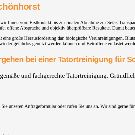
Schönhorst
 wir Ihnen vom Erstkontakt bis zur finalen Abnahme zur Seite. Transpar
äufe, offene Absprache und objektiv überprüfbare Resultate. Damit baue
llt eine große Herausforderung dar. biologische Verunreinigungen, Blu
wieder gefahrlos genutzt werden können und Betroffene entlastet werde
gehen bei einer Tatortreinigung für 
hgemäße und fachgerechte Tatortreinigung. Gründlich,
Sie unseren Anfrageformular oder rufen Sie uns an. Wir sind gerne für