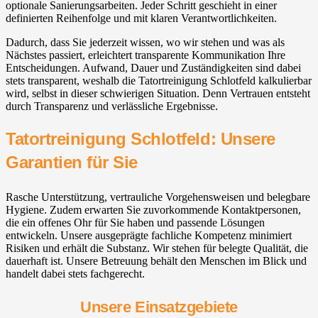
optionale Sanierungsarbeiten. Jeder Schritt geschieht in einer
definierten Reihenfolge und mit klaren Verantwortlichkeiten.
Dadurch, dass Sie jederzeit wissen, wo wir stehen und was als
Nächstes passiert, erleichtert transparente Kommunikation Ihre
Entscheidungen. Aufwand, Dauer und Zuständigkeiten sind dabei
stets transparent, weshalb die Tatortreinigung Schlotfeld kalkulierbar
wird, selbst in dieser schwierigen Situation. Denn Vertrauen entsteht
durch Transparenz und verlässliche Ergebnisse.
Tatortreinigung Schlotfeld: Unsere
Garantien für Sie
Rasche Unterstützung, vertrauliche Vorgehensweisen und belegbare
Hygiene. Zudem erwarten Sie zuvorkommende Kontaktpersonen,
die ein offenes Ohr für Sie haben und passende Lösungen
entwickeln. Unsere ausgeprägte fachliche Kompetenz minimiert
Risiken und erhält die Substanz. Wir stehen für belegte Qualität, die
dauerhaft ist. Unsere Betreuung behält den Menschen im Blick und
handelt dabei stets fachgerecht.
Unsere Einsatzgebiete