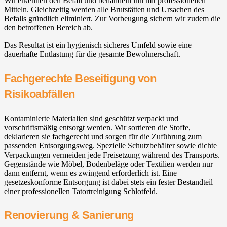
Wir erkennen den Befall und behandeln ihn mit professionellen
Mitteln. Gleichzeitig werden alle Brutstätten und Ursachen des
Befalls gründlich eliminiert. Zur Vorbeugung sichern wir zudem die
den betroffenen Bereich ab.
Das Resultat ist ein hygienisch sicheres Umfeld sowie eine
dauerhafte Entlastung für die gesamte Bewohnerschaft.
Fachgerechte Beseitigung von
Risikoabfällen
Kontaminierte Materialien sind geschützt verpackt und
vorschriftsmäßig entsorgt werden. Wir sortieren die Stoffe,
deklarieren sie fachgerecht und sorgen für die Zuführung zum
passenden Entsorgungsweg. Spezielle Schutzbehälter sowie dichte
Verpackungen vermeiden jede Freisetzung während des Transports.
Gegenstände wie Möbel, Bodenbeläge oder Textilien werden nur
dann entfernt, wenn es zwingend erforderlich ist. Eine
gesetzeskonforme Entsorgung ist dabei stets ein fester Bestandteil
einer professionellen Tatortreinigung Schlotfeld.
Renovierung & Sanierung