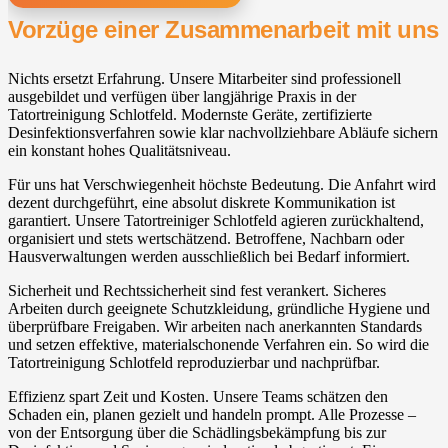
Vorzüge einer Zusammenarbeit mit uns
Nichts ersetzt Erfahrung. Unsere Mitarbeiter sind professionell
ausgebildet und verfügen über langjährige Praxis in der
Tatortreinigung Schlotfeld. Modernste Geräte, zertifizierte
Desinfektionsverfahren sowie klar nachvollziehbare Abläufe sichern
ein konstant hohes Qualitätsniveau.
Für uns hat Verschwiegenheit höchste Bedeutung. Die Anfahrt wird
dezent durchgeführt, eine absolut diskrete Kommunikation ist
garantiert. Unsere Tatortreiniger Schlotfeld agieren zurückhaltend,
organisiert und stets wertschätzend. Betroffene, Nachbarn oder
Hausverwaltungen werden ausschließlich bei Bedarf informiert.
Sicherheit und Rechtssicherheit sind fest verankert. Sicheres
Arbeiten durch geeignete Schutzkleidung, gründliche Hygiene und
überprüfbare Freigaben. Wir arbeiten nach anerkannten Standards
und setzen effektive, materialschonende Verfahren ein. So wird die
Tatortreinigung Schlotfeld reproduzierbar und nachprüfbar.
Effizienz spart Zeit und Kosten. Unsere Teams schätzen den
Schaden ein, planen gezielt und handeln prompt. Alle Prozesse –
von der Entsorgung über die Schädlingsbekämpfung bis zur