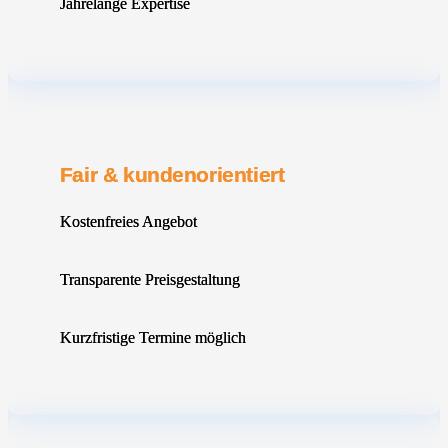
Jahrelange Expertise
Fair & kundenorientiert
Kostenfreies Angebot
Transparente Preisgestaltung
Kurzfristige Termine möglich