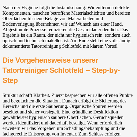
Nach der Hygiene folgt die Instandsetzung. Wir entfernen defekte
Komponenten, tauschen betroffene Materialschichten und bereiten
Oberflächen für neue Beläge vor. Malerarbeiten und
Bodenverlegung übernehmen wir auf Wunsch aus einer Hand.
Abgestimmte Prozesse reduzieren die Gesamtdauer deutlich. Das
Ergebnis ist ein Raum, der nicht nur hygienisch rein, sondern auch
optisch und technisch makellos ist. Am Ende steht eine vollständig
dokumentierte Tatortreinigung Schlotfeld mit klarem Vorteil.
Die Vorgehensweise unserer
Tatortreiniger Schlotfeld – Step-by-
Step
Struktur schafft Klarheit. Zuerst besprechen wir alle offenen Punkte
und begutachten die Situation. Danach erfolgt die Sicherung des
Bereichs und die erste Säuberung. Organische Spuren werden
beseitigt und sicher versiegelt. Eine gründliche Desinfektion
gewährleistet hygienisch saubere Oberflächen. Geruchsquellen
werden identifiziert und dauerhaft beseitigt. Wenn erforderlich
erweitern wir das Vorgehen um Schädlingsbekämpfung und die
fachgerechte Entsorgung von Inventar. Zum Schluss erfolgen