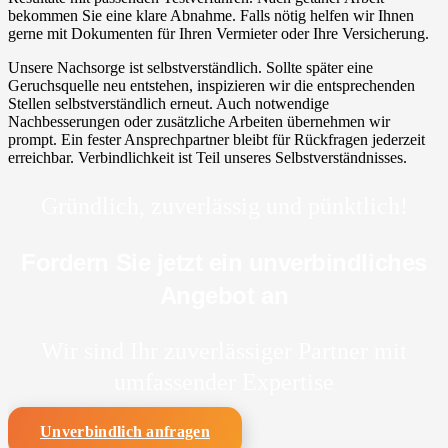
bekommen Sie eine klare Abnahme. Falls nötig helfen wir Ihnen
gerne mit Dokumenten für Ihren Vermieter oder Ihre Versicherung.
Unsere Nachsorge ist selbstverständlich. Sollte später eine
Geruchsquelle neu entstehen, inspizieren wir die entsprechenden
Stellen selbstverständlich erneut. Auch notwendige
Nachbesserungen oder zusätzliche Arbeiten übernehmen wir
prompt. Ein fester Ansprechpartner bleibt für Rückfragen jederzeit
erreichbar. Verbindlichkeit ist Teil unseres Selbstverständnisses.
Gründlich, zuverlässig und pünktlich!
Fordern Sie jetzt ein unverbindliches
Angebot an
Wir sind Ihr zuverlässiger Partner mit
umfassender Expertise
Unverbindlich anfragen