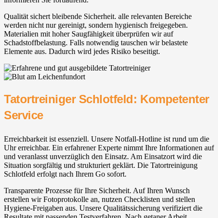
Qualität sichert bleibende Sicherheit. alle relevanten Bereiche
werden nicht nur gereinigt, sondern hygienisch freigegeben.
Materialien mit hoher Saugfähigkeit überprüfen wir auf
Schadstoffbelastung. Falls notwendig tauschen wir belastete
Elemente aus. Dadurch wird jedes Risiko beseitigt.
Tatortreiniger Schlotfeld: Kompetenter
Service
Erreichbarkeit ist essenziell. Unsere Notfall-Hotline ist rund um die
Uhr erreichbar. Ein erfahrener Experte nimmt Ihre Informationen auf
und veranlasst unverzüglich den Einsatz. Am Einsatzort wird die
Situation sorgfältig und strukturiert geklärt. Die Tatortreinigung
Schlotfeld erfolgt nach Ihrem Go sofort.
Transparente Prozesse für Ihre Sicherheit. Auf Ihren Wunsch
erstellen wir Fotoprotokolle an, nutzen Checklisten und stellen
Hygiene-Freigaben aus. Unsere Qualitätssicherung verifiziert die
Resultate mit passenden Testverfahren. Nach getaner Arbeit