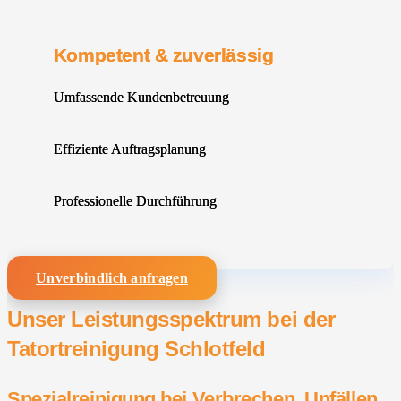
Kompetent & zuverlässig
Umfassende Kundenbetreuung
Effiziente Auftragsplanung
Professionelle Durchführung
Unverbindlich anfragen
Unser Leistungsspektrum bei der
Tatortreinigung Schlotfeld
Spezialreinigung bei Verbrechen, Unfällen