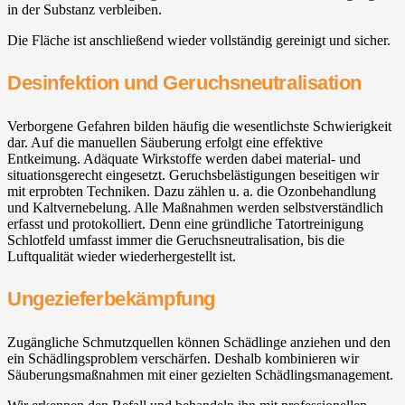
in der Substanz verbleiben.
Die Fläche ist anschließend wieder vollständig gereinigt und sicher.
Desinfektion und Geruchsneutralisation
Verborgene Gefahren bilden häufig die wesentlichste Schwierigkeit
dar. Auf die manuellen Säuberung erfolgt eine effektive
Entkeimung. Adäquate Wirkstoffe werden dabei material- und
situationsgerecht eingesetzt. Geruchsbelästigungen beseitigen wir
mit erprobten Techniken. Dazu zählen u. a. die Ozonbehandlung
und Kaltvernebelung. Alle Maßnahmen werden selbstverständlich
erfasst und protokolliert. Denn eine gründliche Tatortreinigung
Schlotfeld umfasst immer die Geruchsneutralisation, bis die
Luftqualität wieder wiederhergestellt ist.
Ungezieferbekämpfung
Zugängliche Schmutzquellen können Schädlinge anziehen und den
ein Schädlingsproblem verschärfen. Deshalb kombinieren wir
Säuberungsmaßnahmen mit einer gezielten Schädlingsmanagement.