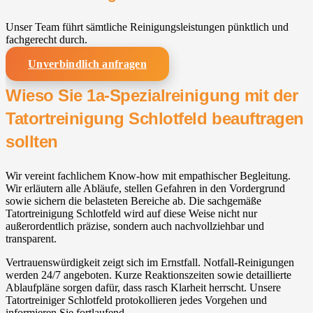
Unser Team führt sämtliche Reinigungsleistungen pünktlich und
fachgerecht durch.
Unverbindlich anfragen
Wieso Sie 1a-Spezialreinigung mit der
Tatortreinigung Schlotfeld beauftragen
sollten
Wir vereint fachlichem Know-how mit empathischer Begleitung.
Wir erläutern alle Abläufe, stellen Gefahren in den Vordergrund
sowie sichern die belasteten Bereiche ab. Die sachgemäße
Tatortreinigung Schlotfeld wird auf diese Weise nicht nur
außerordentlich präzise, sondern auch nachvollziehbar und
transparent.
Vertrauenswürdigkeit zeigt sich im Ernstfall. Notfall-Reinigungen
werden 24/7 angeboten. Kurze Reaktionszeiten sowie detaillierte
Ablaufpläne sorgen dafür, dass rasch Klarheit herrscht. Unsere
Tatortreiniger Schlotfeld protokollieren jedes Vorgehen und
informieren Sie fortlaufend.