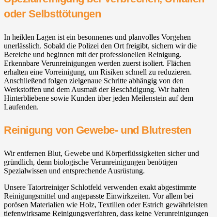
oder Selbsttötungen
In heiklen Lagen ist ein besonnenes und planvolles Vorgehen
unerlässlich. Sobald die Polizei den Ort freigibt, sichern wir die
Bereiche und beginnen mit der professionellen Reinigung.
Erkennbare Verunreinigungen werden zuerst isoliert. Flächen
erhalten eine Vorreinigung, um Risiken schnell zu reduzieren.
Anschließend folgen zielgenaue Schritte abhängig von den
Werkstoffen und dem Ausmaß der Beschädigung. Wir halten
Hinterbliebene sowie Kunden über jeden Meilenstein auf dem
Laufenden.
Reinigung von Gewebe- und Blutresten
Wir entfernen Blut, Gewebe und Körperflüssigkeiten sicher und
gründlich, denn biologische Verunreinigungen benötigen
Spezialwissen und entsprechende Ausrüstung.
Unsere Tatortreiniger Schlotfeld verwenden exakt abgestimmte
Reinigungsmittel und angepasste Einwirkzeiten. Vor allem bei
porösen Materialien wie Holz, Textilien oder Estrich gewährleisten
tiefenwirksame Reinigungsverfahren, dass keine Verunreinigungen