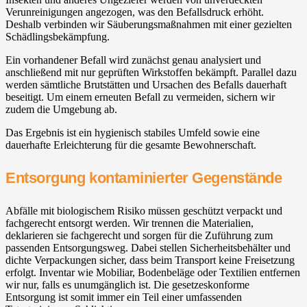
Verunreinigungen angezogen, was den Befallsdruck erhöht.
Deshalb verbinden wir Säuberungsmaßnahmen mit einer gezielten
Schädlingsbekämpfung.
Ein vorhandener Befall wird zunächst genau analysiert und
anschließend mit nur geprüften Wirkstoffen bekämpft. Parallel dazu
werden sämtliche Brutstätten und Ursachen des Befalls dauerhaft
beseitigt. Um einem erneuten Befall zu vermeiden, sichern wir
zudem die Umgebung ab.
Das Ergebnis ist ein hygienisch stabiles Umfeld sowie eine
dauerhafte Erleichterung für die gesamte Bewohnerschaft.
Entsorgung kontaminierter Gegenstände
Abfälle mit biologischem Risiko müssen geschützt verpackt und
fachgerecht entsorgt werden. Wir trennen die Materialien,
deklarieren sie fachgerecht und sorgen für die Zuführung zum
passenden Entsorgungsweg. Dabei stellen Sicherheitsbehälter und
dichte Verpackungen sicher, dass beim Transport keine Freisetzung
erfolgt. Inventar wie Mobiliar, Bodenbeläge oder Textilien entfernen
wir nur, falls es unumgänglich ist. Die gesetzeskonforme
Entsorgung ist somit immer ein Teil einer umfassenden