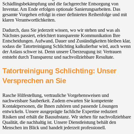
Schädlingsbekämpfung und die fachgerechte Entsorgung von
Inventar. Am Ende erfolgen optionale Sanierungsarbeiten. Das
gesamte Vorgehen erfolgt in einer definierten Reihenfolge und mit
klaren Verantwortlichkeiten.
Dadurch, dass Sie jederzeit wissen, wo wir stehen und was als
Nächstes passiert, erleichtert transparente Kommunikation Ihre
Entscheidungen. Aufwand, Dauer und Zuständigkeiten bleiben klar,
sodass die Tatortreinigung Schlichting kalkulierbar wird, auch wenn
der Anlass schwer ist. Denn unsere Überzeugung ist: Vertrauen
entsteht durch Transparenz und nachvollziehbare Resultate.
Tatortreinigung Schlichting: Unser
Versprechen an Sie
Rasche Hilfestellung, vertrauliche Vorgehensweisen und
nachweisbare Sauberkeit. Zudem erwarten Sie kompetente
Kontaktpersonen, die Ihnen zuhören und passende Lösungen
entwickeln. Unsere ausgeprägte fachliche Expertise reduziert
Risiken und erhält die Bausubstanz. Wir stehen für nachvollziehbare
Qualität, die nachhaltig ist. Unsere Dienstleistung behält den
Menschen im Blick und handelt jederzeit professionell.