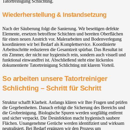
Tatortreinigung Schlichting.
Wiederherstellung & Instandsetzung
Nach der Säuberung folgt die Sanierung. Wir beseitigen defekte
Elemente, ersetzen betroffene Schichten und bereiten Oberflächen
für einen neuen Anstrich vor. Malerarbeiten und Bodenverlegung
koordinieren wir bei Bedarf als Komplettservice. Koordinierte
Arbeitsschritte reduzieren die Gesamtzeit spürbar. Das Resultat ist
ein Zimmer, der nicht nur hygienisch rein, sondern auch visuell und
funktional einwandfrei ist. Abschließend steht eine lückenlos
dokumentierte Tatortreinigung Schlichting mit klarem Vorteil.
So arbeiten unsere Tatortreiniger
Schlichting – Schritt für Schritt
Struktur schafft Klarheit. Anfangs klären wir Ihre Fragen und prüfen
die Gegebenheiten. Danach erfolgt die Sicherung des Bereichs und
die Grobreinigung. Biologische Spuren werden sorgfältig entfernt
und sicher verpackt. Die Desinfektion macht hygienisch saubere
Flächen. Unangenehme Gerüche werden identifiziert und wirksam
neutralisiert. Bei Bedarf ergänzen wir den Prozess um