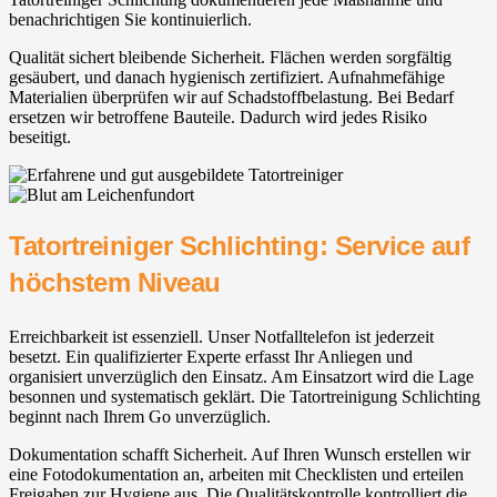
benachrichtigen Sie kontinuierlich.
Qualität sichert bleibende Sicherheit. Flächen werden sorgfältig
gesäubert, und danach hygienisch zertifiziert. Aufnahmefähige
Materialien überprüfen wir auf Schadstoffbelastung. Bei Bedarf
ersetzen wir betroffene Bauteile. Dadurch wird jedes Risiko
beseitigt.
Tatortreiniger Schlichting: Service auf
höchstem Niveau
Erreichbarkeit ist essenziell. Unser Notfalltelefon ist jederzeit
besetzt. Ein qualifizierter Experte erfasst Ihr Anliegen und
organisiert unverzüglich den Einsatz. Am Einsatzort wird die Lage
besonnen und systematisch geklärt. Die Tatortreinigung Schlichting
beginnt nach Ihrem Go unverzüglich.
Dokumentation schafft Sicherheit. Auf Ihren Wunsch erstellen wir
eine Fotodokumentation an, arbeiten mit Checklisten und erteilen
Freigaben zur Hygiene aus. Die Qualitätskontrolle kontrolliert die