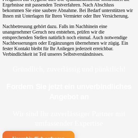
Ergebnisse mit passenden Testverfahren. Nach Abschluss
bekommen Sie eine saubere Abnahme. Bei Bedarf unterstützen wir
Ihnen mit Unterlagen für Ihren Vermieter oder Ihre Versicherung.
Nachbetreuung gehört dazu. Falls im Nachhinein eine
unangenehmer Geruch neu entstehen, prüfen wir die
entsprechenden Stellen natürlich noch einmal. Auch notwendige
Nachbesserungen oder Ergänzungen übernehmen wir zügig. Ein
fester Kontakt bleibt für Ihr Anliegen jederzeit erreichbar.
Verbindlichkeit ist Teil unseres Selbstverständnisses.
Gründlich, zuverlässig und pünktlich!
Fordern Sie jetzt ein unverbindliches
Angebot an
Wir sind Ihr zuverlässiger Partner mit
umfassender Expertise