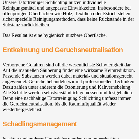
Unsere Tatortreiniger Schlichting nutzen individuelle
Reinigungsmittel und angepasste Einwirkzeiten. Insbesondere bei
offenporigen Oberflächen wie Holz, Textilien oder Estrich stellen
sicher spezielle Reinigungsmethoden, dass keine Rückstände in der
Substanz zurückbleiben.
Das Resultat ist eine hygienisch nutzbare Oberfläche.
Entkeimung und Geruchsneutralisation
Verborgene Gefahren sind oft die wesentlichste Schwierigkeit dar.
Auf die manuellen Säuberung findet eine wirksame Keimreduktion.
Passende Substanzen werden dabei material- und situationsgerecht
angewendet. Gerüche behandeln wir mit professionellen Techniken.
Dazu zählen unter anderem die Ozonierung und Kaltvernebelung.
Alle Schritte werden selbstverständlich gemessen und festgehalten.
Denn eine nachhaltige Tatortreinigung Schlichting umfasst immer
die Geruchsneutralisation, bis die Raumluftqualität wieder
wiederhergestellt ist.
Schädlingsmanagement
Insekten und anderes Ungeziefer werden von unverdeckten