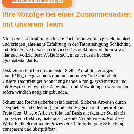
Unverbindlich anfragen
Ihre Vorzüge bei einer Zusammenarbeit
mit unserem Team
Nichts ersetzt Erfahrung. Unsere Fachkräfte wurden gezielt trainiert
und bringen jahrelange Erfahrung in der Tatortreinigung Schlichting
mit. Modernste Geräte, zertifizierte Desinfektionsverfahren sowie
klar nachvollziehbare Abläufe sichern zuverlässig höchste
Qualitätsstandards.
Diskretion steht bei uns an erster Stelle. Anfahrten erfolgen
unauffällig, die gesamte Kommunikation verläuft vertraulich.
Unsere Tatortreiniger Schlichting handeln ruhig, systematisch und
mit Respekt. Verwandte, Anwohner und Verwaltungen werden nur
sofern wirklich nötig eingebunden.
Schutz und Rechtssicherheit sind zentral. Sicheres Arbeiten durch
geeignete Schutzkleidung, gründliche Hygiene und überprüfbare
Freigaben. Unsere Arbeit erfolgt auf Basis anerkannter Standards
und setzen effektive, materialschonende Verfahren ein. Auf diese
Weise bleibt der gesamte Prozess der Tatortreinigung Schlichting
transparent und überprüfbar.