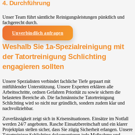
4. Durchführung
Unser Team führt sämtliche Reinigungsleistungen pünktlich und
fachgerecht durch.
Unverbindlich anfragen
Weshalb Sie 1a-Spezialreinigung mit
der Tatortreinigung Schlichting
engagieren sollten
Unsere Spezialisten verbindet fachliche Tiefe gepaart mit
mitfühlender Unterstützung. Unsere Experten erklären alle
Arbeitsschritte, ordnen Gefahren Priorität zu sowie sichern die
belasteten Bereiche ab. Die fachmännische Tatortreinigung
Schlichting wird so nicht nur gründlich, sondern zudem klar und
nachvollziehbar.
Zuverlässigkeit zeigt sich in Krisensituationen. Einsätze im Notfall
werden 24/7 angeboten. Rasche Einsatzbereitschaft und ein klarer
Projektplan stellen sicher, dass Sie zügig Sicherheit erlangen. Unsere
Tatortreiniger Schlichting dokumentieren jede Maßnahme und