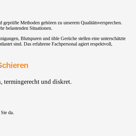
nd geprüfte Methoden gehören zu unserem Qualitätsversprechen.
ehr belastenden Situationen.
inigungen, Blutspuren und üble Gerüche stellen eine unterschätzte
astet sind. Das erfahrene Fachpersonal agiert respektvoll,
Schieren
 termingerecht und diskret.
 Sie da.