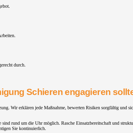
gebot.
rbeiten.
gerecht durch.
nigung Schieren engagieren sollt
zung. Wir erklären jede Maßnahme, bewerten Risiken sorgfältig und sich
 sind rund um die Uhr möglich. Rasche Einsatzbereitschaft und struktur
htigen Sie kontinuierlich.