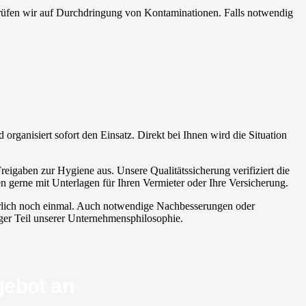
 prüfen wir auf Durchdringung von Kontaminationen. Falls notwendig
d organisiert sofort den Einsatz. Direkt bei Ihnen wird die Situation
reigaben zur Hygiene aus. Unsere Qualitätssicherung verifiziert die
n gerne mit Unterlagen für Ihren Vermieter oder Ihre Versicherung.
atürlich noch einmal. Auch notwendige Nachbesserungen oder
iger Teil unserer Unternehmensphilosophie.
gebot an