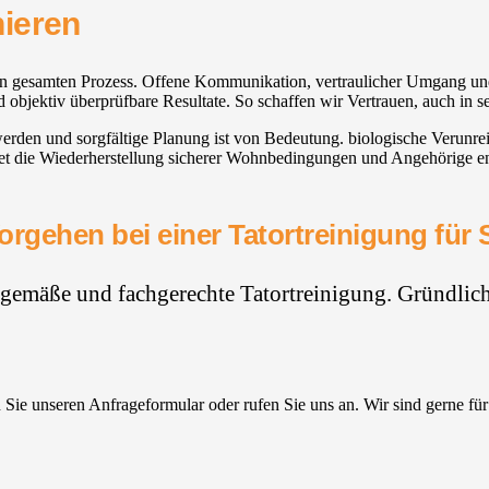
hieren
h den gesamten Prozess. Offene Kommunikation, vertraulicher Umgang u
 objektiv überprüfbare Resultate. So schaffen wir Vertrauen, auch in s
werden und sorgfältige Planung ist von Bedeutung. biologische Verunre
et die Wiederherstellung sicherer Wohnbedingungen und Angehörige entl
orgehen bei einer Tatortreinigung für 
hgemäße und fachgerechte Tatortreinigung. Gründlich,
Sie unseren Anfrageformular oder rufen Sie uns an. Wir sind gerne für