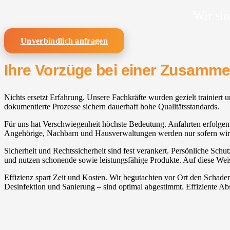
Wir sin
Unverbindlich anfragen
Ihre Vorzüge bei einer Zusamm
Nichts ersetzt Erfahrung. Unsere Fachkräfte wurden gezielt trainiert
dokumentierte Prozesse sichern dauerhaft hohe Qualitätsstandards.
Für uns hat Verschwiegenheit höchste Bedeutung. Anfahrten erfolgen u
Angehörige, Nachbarn und Hausverwaltungen werden nur sofern wirk
Sicherheit und Rechtssicherheit sind fest verankert. Persönliche Schu
und nutzen schonende sowie leistungsfähige Produkte. Auf diese Weise
Effizienz spart Zeit und Kosten. Wir begutachten vor Ort den Schade
Desinfektion und Sanierung – sind optimal abgestimmt. Effiziente Ab