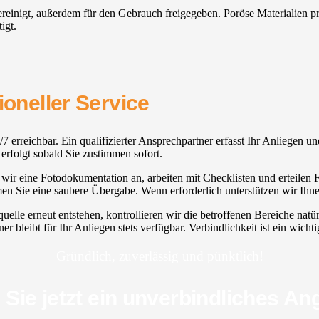
 gereinigt, außerdem für den Gebrauch freigegeben. Poröse Materialien
igt.
ioneller Service
7 erreichbar. Ein qualifizierter Ansprechpartner erfasst Ihr Anliegen un
erfolgt sobald Sie zustimmen sofort.
 wir eine Fotodokumentation an, arbeiten mit Checklisten und erteilen F
en Sie eine saubere Übergabe. Wenn erforderlich unterstützen wir Ihne
uelle erneut entstehen, kontrollieren wir die betroffenen Bereiche n
 bleibt für Ihr Anliegen stets verfügbar. Verbindlichkeit ist ein wicht
Gründlich, zuverlässig und pünktlich!
 Sie jetzt ein unverbindliches An