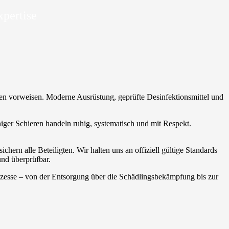
xpertise
eren vorweisen. Moderne Ausrüstung, geprüfte Desinfektionsmittel und
niger Schieren handeln ruhig, systematisch und mit Respekt.
ern alle Beteiligten. Wir halten uns an offiziell gültige Standards
und überprüfbar.
rozesse – von der Entsorgung über die Schädlingsbekämpfung bis zur