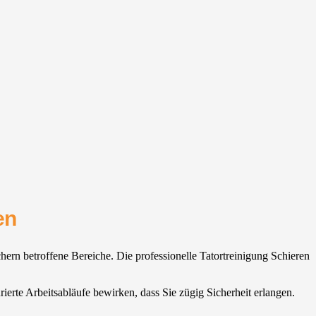
en
ern betroffene Bereiche. Die professionelle Tatortreinigung Schieren
ierte Arbeitsabläufe bewirken, dass Sie zügig Sicherheit erlangen.