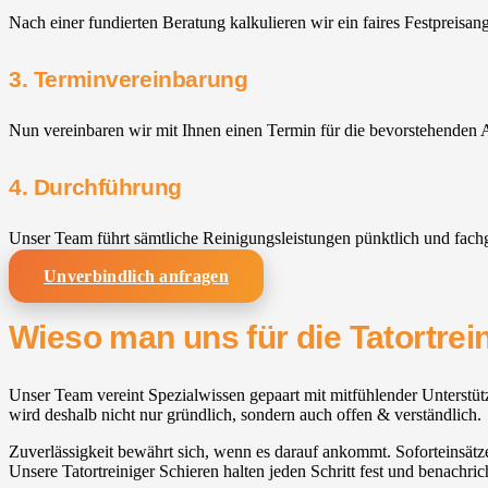
Nach einer fundierten Beratung kalkulieren wir ein faires Festpreisan
3. Terminvereinbarung
Nun vereinbaren wir mit Ihnen einen Termin für die bevorstehenden A
4. Durchführung
Unser Team führt sämtliche Reinigungsleistungen pünktlich und fach
Unverbindlich anfragen
Wieso man uns für die Tatortrei
Unser Team vereint Spezialwissen gepaart mit mitfühlender Unterstüt
wird deshalb nicht nur gründlich, sondern auch offen & verständlich.
Zuverlässigkeit bewährt sich, wenn es darauf ankommt. Soforteinsätze
Unsere Tatortreiniger Schieren halten jeden Schritt fest und benachric