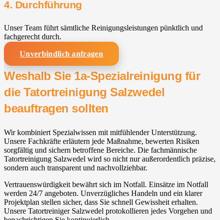
4. Durchführung
Unser Team führt sämtliche Reinigungsleistungen pünktlich und
fachgerecht durch.
Unverbindlich anfragen
Weshalb Sie 1a-Spezialreinigung für
die Tatortreinigung Salzwedel
beauftragen sollten
Wir kombiniert Spezialwissen mit mitfühlender Unterstützung.
Unsere Fachkräfte erläutern jede Maßnahme, bewerten Risiken
sorgfältig und sichern betroffene Bereiche. Die fachmännische
Tatortreinigung Salzwedel wird so nicht nur außerordentlich präzise,
sondern auch transparent und nachvollziehbar.
Vertrauenswürdigkeit bewährt sich im Notfall. Einsätze im Notfall
werden 24/7 angeboten. Unverzügliches Handeln und ein klarer
Projektplan stellen sicher, dass Sie schnell Gewissheit erhalten.
Unsere Tatortreiniger Salzwedel protokollieren jedes Vorgehen und
benachrichtigen Sie kontinuierlich.