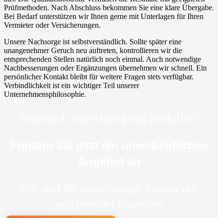
Prüfmethoden. Nach Abschluss bekommen Sie eine klare Übergabe.
Bei Bedarf unterstützen wir Ihnen gerne mit Unterlagen für Ihren
Vermieter oder Versicherungen.
Unsere Nachsorge ist selbstverständlich. Sollte später eine
unangenehmer Geruch neu auftreten, kontrollieren wir die
entsprechenden Stellen natürlich noch einmal. Auch notwendige
Nachbesserungen oder Ergänzungen übernehmen wir schnell. Ein
persönlicher Kontakt bleibt für weitere Fragen stets verfügbar.
Verbindlichkeit ist ein wichtiger Teil unserer
Unternehmensphilosophie.
Gründlich, zuverlässig und pünktlich!
Fordern Sie jetzt ein unverbindliches
Angebot an
Wir sind Ihr zuverlässiger Partner mit
umfassender Expertise