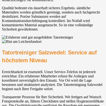
Qualität bedeutet ein dauerhaft sicheres Ergebnis. sämtliche
Materialien werden gründlich gereinigt, sondern auch fachgerecht
desinfiziert. Poröse Substanzen werden auf
Kontaminationsdurchdringung kontrolliert. Im Notfall wird
kontaminiertes Material ausgetauscht. So ist eine vollständige
Sicherheit gewährleistet.
Tatortreiniger Salzwedel: Service auf
höchstem Niveau
Erreichbarkeit ist essenziell. Unser Service-Telefon ist jederzeit
erreichbar. Ein erfahrener Mitarbeiter erfasst Ihr Anliegen und
koordiniert unverzüglich den Einsatz. Vor Ort wird die Lage
besonnen und strukturiert analysiert. Die Tatortreinigung Salzwedel
beginnt nach Ihrer Freigabe sofort.
Transparente Prozesse für Ihre Sicherheit. Wir fertigen auf Wunsch
Fotoprotokolle an, führen Checklisten und stellen Hygienezertifikate
aus. Die Qualitätskontrolle verifiziert die Resultate mit geeigneten