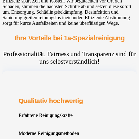
Effizienz spart Zeit und Kosten. Wir begutachten vor Ort den
Schaden, stimmen die nächsten Schritte ab und setzen diese sofort
um. Entsorgung, Schädlingsbekämpfung, Desinfektion und
Sanierung greifen reibungslos ineinander. Effiziente Abstimmung
sorgt für kurze Ausfallzeiten und keine überflüssigen Wege.
Ihre Vorteile bei 1a-Spezialreinigung
Professionalität, Fairness und Transparenz sind für
uns selbstverständlich!
Qualitativ hochwertig
Erfahrene Reinigungskräfte
Moderne Reinigungsmethoden