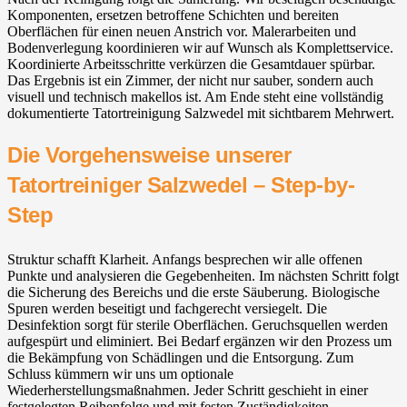
Komponenten, ersetzen betroffene Schichten und bereiten
Oberflächen für einen neuen Anstrich vor. Malerarbeiten und
Bodenverlegung koordinieren wir auf Wunsch als Komplettservice.
Koordinierte Arbeitsschritte verkürzen die Gesamtdauer spürbar.
Das Ergebnis ist ein Zimmer, der nicht nur sauber, sondern auch
visuell und technisch makellos ist. Am Ende steht eine vollständig
dokumentierte Tatortreinigung Salzwedel mit sichtbarem Mehrwert.
Die Vorgehensweise unserer
Tatortreiniger Salzwedel – Step-by-
Step
Struktur schafft Klarheit. Anfangs besprechen wir alle offenen
Punkte und analysieren die Gegebenheiten. Im nächsten Schritt folgt
die Sicherung des Bereichs und die erste Säuberung. Biologische
Spuren werden beseitigt und fachgerecht versiegelt. Die
Desinfektion sorgt für sterile Oberflächen. Geruchsquellen werden
aufgespürt und eliminiert. Bei Bedarf ergänzen wir den Prozess um
die Bekämpfung von Schädlingen und die Entsorgung. Zum
Schluss kümmern wir uns um optionale
Wiederherstellungsmaßnahmen. Jeder Schritt geschieht in einer
festgelegten Reihenfolge und mit festen Zuständigkeiten.