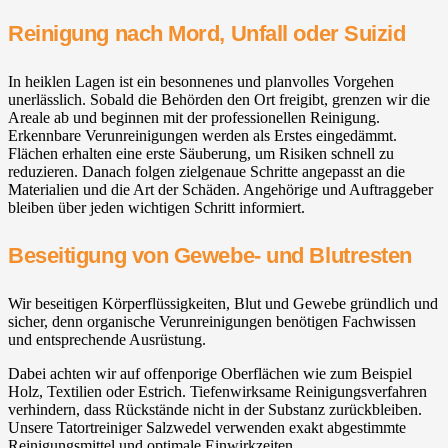
Reinigung nach Mord, Unfall oder Suizid
In heiklen Lagen ist ein besonnenes und planvolles Vorgehen
unerlässlich. Sobald die Behörden den Ort freigibt, grenzen wir die
Areale ab und beginnen mit der professionellen Reinigung.
Erkennbare Verunreinigungen werden als Erstes eingedämmt.
Flächen erhalten eine erste Säuberung, um Risiken schnell zu
reduzieren. Danach folgen zielgenaue Schritte angepasst an die
Materialien und die Art der Schäden. Angehörige und Auftraggeber
bleiben über jeden wichtigen Schritt informiert.
Beseitigung von Gewebe- und Blutresten
Wir beseitigen Körperflüssigkeiten, Blut und Gewebe gründlich und
sicher, denn organische Verunreinigungen benötigen Fachwissen
und entsprechende Ausrüstung.
Dabei achten wir auf offenporige Oberflächen wie zum Beispiel
Holz, Textilien oder Estrich. Tiefenwirksame Reinigungsverfahren
verhindern, dass Rückstände nicht in der Substanz zurückbleiben.
Unsere Tatortreiniger Salzwedel verwenden exakt abgestimmte
Reinigungsmittel und optimale Einwirkzeiten.