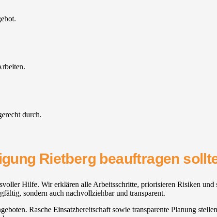
gebot.
rbeiten.
gerecht durch.
nigung Rietberg beauftragen sollt
ller Hilfe. Wir erklären alle Arbeitsschritte, priorisieren Risiken un
gfältig, sondern auch nachvollziehbar und transparent.
geboten. Rasche Einsatzbereitschaft sowie transparente Planung stellen 