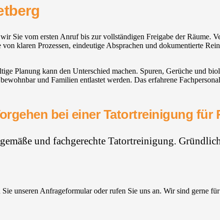
etberg
n wir Sie vom ersten Anruf bis zur vollständigen Freigabe der Räume. 
 Sie von klaren Prozessen, eindeutige Absprachen und dokumentierte Rein
ltige Planung kann den Unterschied machen. Spuren, Gerüche und biol
 bewohnbar und Familien entlastet werden. Das erfahrene Fachpersonal
orgehen bei einer Tatortreinigung für 
hgemäße und fachgerechte Tatortreinigung. Gründlich,
Sie unseren Anfrageformular oder rufen Sie uns an. Wir sind gerne für