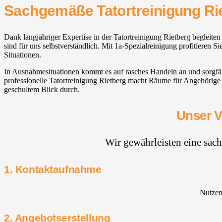
Sachgemäße Tatortreinigung Ri
Dank langjähriger Expertise in der Tatortreinigung Rietberg begleite
sind für uns selbstverständlich. Mit 1a-Spezialreinigung profitieren
Situationen.
In Ausnahmesituationen kommt es auf rasches Handeln an und sorgfä
professionelle Tatortreinigung Rietberg macht Räume für Angehörige
geschultem Blick durch.
Unser V
Wir gewährleisten eine sac
1. Kontaktaufnahme
Nutzen 
2. Angebotserstellung