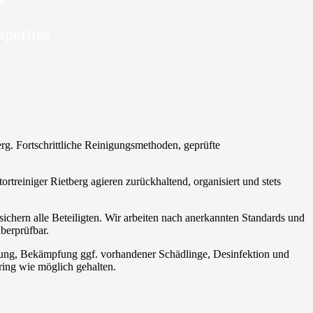
xpertise
erg. Fortschrittliche Reinigungsmethoden, geprüfte
ortreiniger Rietberg agieren zurückhaltend, organisiert und stets
ichern alle Beteiligten. Wir arbeiten nach anerkannten Standards und
berprüfbar.
orgung, Bekämpfung ggf. vorhandener Schädlinge, Desinfektion und
ring wie möglich gehalten.