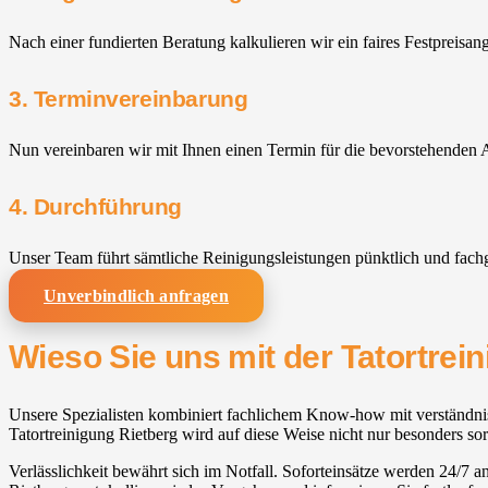
Nach einer fundierten Beratung kalkulieren wir ein faires Festpreisan
3. Terminvereinbarung
Nun vereinbaren wir mit Ihnen einen Termin für die bevorstehenden A
4. Durchführung
Unser Team führt sämtliche Reinigungsleistungen pünktlich und fach
Unverbindlich anfragen
Wieso Sie uns mit der Tatortrei
Unsere Spezialisten kombiniert fachlichem Know-how mit verständnisvo
Tatortreinigung Rietberg wird auf diese Weise nicht nur besonders sor
Verlässlichkeit bewährt sich im Notfall. Soforteinsätze werden 24/7 an