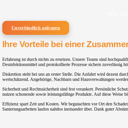
Wir sin
Unverbindlich anfragen
Ihre Vorteile bei einer Zusamm
Erfahrung ist durch nichts zu ersetzen. Unsere Teams sind hochqualifi
Desinfektionsmittel und protokollierte Prozesse sichern zuverlässig hö
Diskretion steht bei uns an erster Stelle. Die Anfahrt wird dezent dur
wertschätzend. Angehörige, Nachbarn und Hausverwaltungen werden n
Sicherheit und Rechtssicherheit sind fest verankert. Persönliche Sc
nutzen schonende sowie leistungsfähige Produkte. Auf diese Weise ble
Effizienz spart Zeit und Kosten. Wir begutachten vor Ort den Schade
Sanierungsarbeiten laufen nahtlos ineinander über. Dank guter Absti