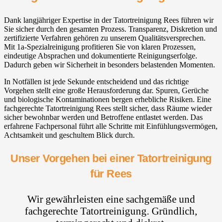
Dank langjähriger Expertise in der Tatortreinigung Rees führen wir
Sie sicher durch den gesamten Prozess. Transparenz, Diskretion und
zertifizierte Verfahren gehören zu unserem Qualitätsversprechen.
Mit 1a-Spezialreinigung profitieren Sie von klaren Prozessen,
eindeutige Absprachen und dokumentierte Reinigungserfolge.
Dadurch geben wir Sicherheit in besonders belastenden Momenten.
In Notfällen ist jede Sekunde entscheidend und das richtige
Vorgehen stellt eine große Herausforderung dar. Spuren, Gerüche
und biologische Kontaminationen bergen erhebliche Risiken. Eine
fachgerechte Tatortreinigung Rees stellt sicher, dass Räume wieder
sicher bewohnbar werden und Betroffene entlastet werden. Das
erfahrene Fachpersonal führt alle Schritte mit Einfühlungsvermögen,
Achtsamkeit und geschultem Blick durch.
Unser Vorgehen bei einer Tatortreinigung
für Rees
Wir gewährleisten eine sachgemäße und
fachgerechte Tatortreinigung. Gründlich,