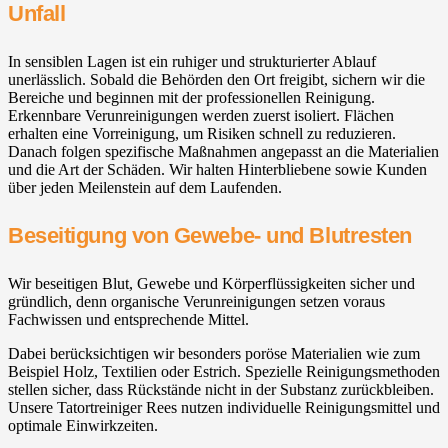
Unfall
In sensiblen Lagen ist ein ruhiger und strukturierter Ablauf
unerlässlich. Sobald die Behörden den Ort freigibt, sichern wir die
Bereiche und beginnen mit der professionellen Reinigung.
Erkennbare Verunreinigungen werden zuerst isoliert. Flächen
erhalten eine Vorreinigung, um Risiken schnell zu reduzieren.
Danach folgen spezifische Maßnahmen angepasst an die Materialien
und die Art der Schäden. Wir halten Hinterbliebene sowie Kunden
über jeden Meilenstein auf dem Laufenden.
Beseitigung von Gewebe- und Blutresten
Wir beseitigen Blut, Gewebe und Körperflüssigkeiten sicher und
gründlich, denn organische Verunreinigungen setzen voraus
Fachwissen und entsprechende Mittel.
Dabei berücksichtigen wir besonders poröse Materialien wie zum
Beispiel Holz, Textilien oder Estrich. Spezielle Reinigungsmethoden
stellen sicher, dass Rückstände nicht in der Substanz zurückbleiben.
Unsere Tatortreiniger Rees nutzen individuelle Reinigungsmittel und
optimale Einwirkzeiten.