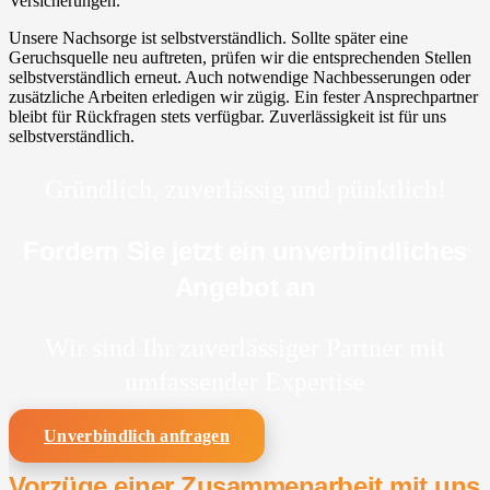
Versicherungen.
Unsere Nachsorge ist selbstverständlich. Sollte später eine
Geruchsquelle neu auftreten, prüfen wir die entsprechenden Stellen
selbstverständlich erneut. Auch notwendige Nachbesserungen oder
zusätzliche Arbeiten erledigen wir zügig. Ein fester Ansprechpartner
bleibt für Rückfragen stets verfügbar. Zuverlässigkeit ist für uns
selbstverständlich.
Gründlich, zuverlässig und pünktlich!
Fordern Sie jetzt ein unverbindliches
Angebot an
Wir sind Ihr zuverlässiger Partner mit
umfassender Expertise
Unverbindlich anfragen
Vorzüge einer Zusammenarbeit mit uns