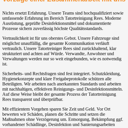
Nichts ersetzt Erfahrung. Unsere Teams sind hochqualifiziert sowie
umfassende Erfahrung im Bereich Tatortreinigung Rees. Moderne
Ausrüstung, geprüfte Desinfektionsmittel und dokumentierte
Prozesse sichern zuverlässig höchste Qualitätsstandards.
Vertraulichkeit ist für uns oberstes Gebot. Unsere Fahrzeuge sind
möglichst unauffällig, die gesamte Kommunikation verläuft
vertraulich. Unsere Tatortreiniger Rees sind zurückhaltend, klar
strukturiert und achten auf Würde. Verwandte, Anwohner und
Verwaltungen werden nur so weit eingebunden, wie es notwendig
ist.
Sicherheits- und Rechtsfragen sind fest integriert. Schutzkleidung,
Hygienekonzepte und klare Freigabeprotokolle schützen alle
Beteiligten. Wir arbeiten nach anerkannten Standards und arbeiten
mit nachhaltigen, effektiven Reinigungs- und Desinfektionsmitteln.
Auf diese Weise bleibt der gesamte Prozess der Tatortreinigung
Rees transparent und überprüfbar.
Mit effizientem Vorgehen sparen Sie Zeit und Geld. Vor Ort
bewerten wir Schäden, planen die Schritte und setzen die
Maßnahmen ohne Verzögerung um. Entsorgung, Bekämpfung ggf.
vorhandener Schädlinge, Desinfektion und Sanierungsarbeiten