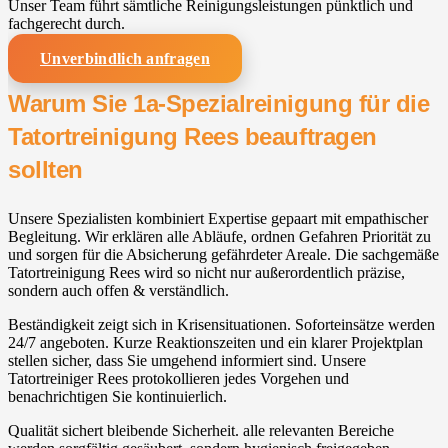
Unser Team führt sämtliche Reinigungsleistungen pünktlich und
fachgerecht durch.
Unverbindlich anfragen
Warum Sie 1a-Spezialreinigung für die
Tatortreinigung Rees beauftragen
sollten
Unsere Spezialisten kombiniert Expertise gepaart mit empathischer
Begleitung. Wir erklären alle Abläufe, ordnen Gefahren Priorität zu
und sorgen für die Absicherung gefährdeter Areale. Die sachgemäße
Tatortreinigung Rees wird so nicht nur außerordentlich präzise,
sondern auch offen & verständlich.
Beständigkeit zeigt sich in Krisensituationen. Soforteinsätze werden
24/7 angeboten. Kurze Reaktionszeiten und ein klarer Projektplan
stellen sicher, dass Sie umgehend informiert sind. Unsere
Tatortreiniger Rees protokollieren jedes Vorgehen und
benachrichtigen Sie kontinuierlich.
Qualität sichert bleibende Sicherheit. alle relevanten Bereiche