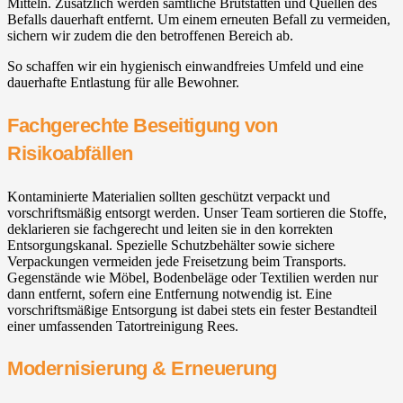
Mitteln. Zusätzlich werden sämtliche Brutstätten und Quellen des
Befalls dauerhaft entfernt. Um einem erneuten Befall zu vermeiden,
sichern wir zudem die den betroffenen Bereich ab.
So schaffen wir ein hygienisch einwandfreies Umfeld und eine
dauerhafte Entlastung für alle Bewohner.
Fachgerechte Beseitigung von
Risikoabfällen
Kontaminierte Materialien sollten geschützt verpackt und
vorschriftsmäßig entsorgt werden. Unser Team sortieren die Stoffe,
deklarieren sie fachgerecht und leiten sie in den korrekten
Entsorgungskanal. Spezielle Schutzbehälter sowie sichere
Verpackungen vermeiden jede Freisetzung beim Transports.
Gegenstände wie Möbel, Bodenbeläge oder Textilien werden nur
dann entfernt, sofern eine Entfernung notwendig ist. Eine
vorschriftsmäßige Entsorgung ist dabei stets ein fester Bestandteil
einer umfassenden Tatortreinigung Rees.
Modernisierung & Erneuerung