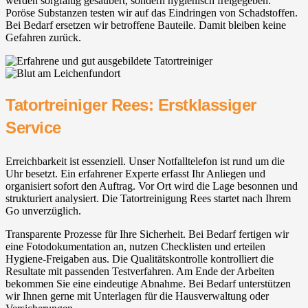
werden sorgfältig gesäubert, sondern hygienisch freigegeben.
Poröse Substanzen testen wir auf das Eindringen von Schadstoffen.
Bei Bedarf ersetzen wir betroffene Bauteile. Damit bleiben keine
Gefahren zurück.
Tatortreiniger Rees: Erstklassiger
Service
Erreichbarkeit ist essenziell. Unser Notfalltelefon ist rund um die
Uhr besetzt. Ein erfahrener Experte erfasst Ihr Anliegen und
organisiert sofort den Auftrag. Vor Ort wird die Lage besonnen und
strukturiert analysiert. Die Tatortreinigung Rees startet nach Ihrem
Go unverzüglich.
Transparente Prozesse für Ihre Sicherheit. Bei Bedarf fertigen wir
eine Fotodokumentation an, nutzen Checklisten und erteilen
Hygiene-Freigaben aus. Die Qualitätskontrolle kontrolliert die
Resultate mit passenden Testverfahren. Am Ende der Arbeiten
bekommen Sie eine eindeutige Abnahme. Bei Bedarf unterstützen
wir Ihnen gerne mit Unterlagen für die Hausverwaltung oder