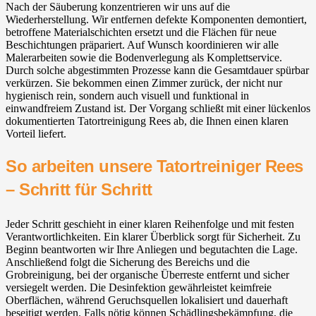
Nach der Säuberung konzentrieren wir uns auf die
Wiederherstellung. Wir entfernen defekte Komponenten demontiert,
betroffene Materialschichten ersetzt und die Flächen für neue
Beschichtungen präpariert. Auf Wunsch koordinieren wir alle
Malerarbeiten sowie die Bodenverlegung als Komplettservice.
Durch solche abgestimmten Prozesse kann die Gesamtdauer spürbar
verkürzen. Sie bekommen einen Zimmer zurück, der nicht nur
hygienisch rein, sondern auch visuell und funktional in
einwandfreiem Zustand ist. Der Vorgang schließt mit einer lückenlos
dokumentierten Tatortreinigung Rees ab, die Ihnen einen klaren
Vorteil liefert.
So arbeiten unsere Tatortreiniger Rees
– Schritt für Schritt
Jeder Schritt geschieht in einer klaren Reihenfolge und mit festen
Verantwortlichkeiten. Ein klarer Überblick sorgt für Sicherheit. Zu
Beginn beantworten wir Ihre Anliegen und begutachten die Lage.
Anschließend folgt die Sicherung des Bereichs und die
Grobreinigung, bei der organische Überreste entfernt und sicher
versiegelt werden. Die Desinfektion gewährleistet keimfreie
Oberflächen, während Geruchsquellen lokalisiert und dauerhaft
beseitigt werden. Falls nötig können Schädlingsbekämpfung, die