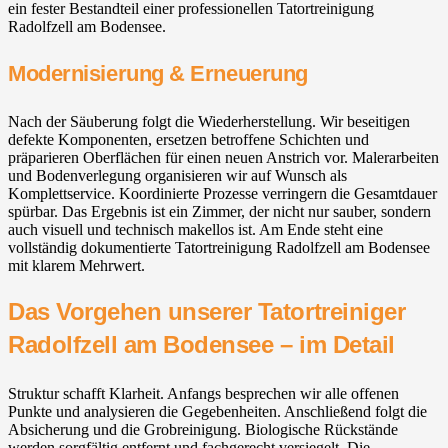
ein fester Bestandteil einer professionellen Tatortreinigung
Radolfzell am Bodensee.
Modernisierung & Erneuerung
Nach der Säuberung folgt die Wiederherstellung. Wir beseitigen
defekte Komponenten, ersetzen betroffene Schichten und
präparieren Oberflächen für einen neuen Anstrich vor. Malerarbeiten
und Bodenverlegung organisieren wir auf Wunsch als
Komplettservice. Koordinierte Prozesse verringern die Gesamtdauer
spürbar. Das Ergebnis ist ein Zimmer, der nicht nur sauber, sondern
auch visuell und technisch makellos ist. Am Ende steht eine
vollständig dokumentierte Tatortreinigung Radolfzell am Bodensee
mit klarem Mehrwert.
Das Vorgehen unserer Tatortreiniger
Radolfzell am Bodensee – im Detail
Struktur schafft Klarheit. Anfangs besprechen wir alle offenen
Punkte und analysieren die Gegebenheiten. Anschließend folgt die
Absicherung und die Grobreinigung. Biologische Rückstände
werden sorgfältig entfernt und fachgerecht versiegelt. Die