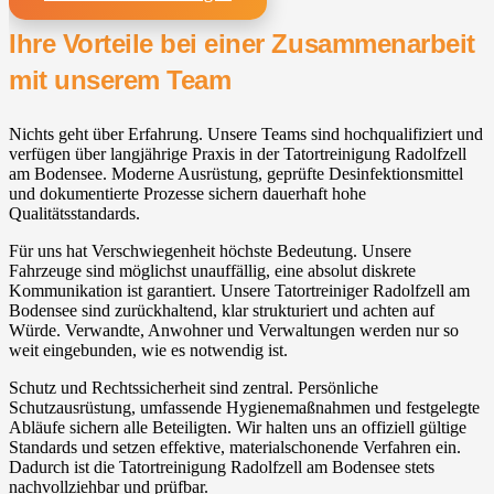
Ihre Vorteile bei einer Zusammenarbeit
mit unserem Team
Nichts geht über Erfahrung. Unsere Teams sind hochqualifiziert und
verfügen über langjährige Praxis in der Tatortreinigung Radolfzell
am Bodensee. Moderne Ausrüstung, geprüfte Desinfektionsmittel
und dokumentierte Prozesse sichern dauerhaft hohe
Qualitätsstandards.
Für uns hat Verschwiegenheit höchste Bedeutung. Unsere
Fahrzeuge sind möglichst unauffällig, eine absolut diskrete
Kommunikation ist garantiert. Unsere Tatortreiniger Radolfzell am
Bodensee sind zurückhaltend, klar strukturiert und achten auf
Würde. Verwandte, Anwohner und Verwaltungen werden nur so
weit eingebunden, wie es notwendig ist.
Schutz und Rechtssicherheit sind zentral. Persönliche
Schutzausrüstung, umfassende Hygienemaßnahmen und festgelegte
Abläufe sichern alle Beteiligten. Wir halten uns an offiziell gültige
Standards und setzen effektive, materialschonende Verfahren ein.
Dadurch ist die Tatortreinigung Radolfzell am Bodensee stets
nachvollziehbar und prüfbar.