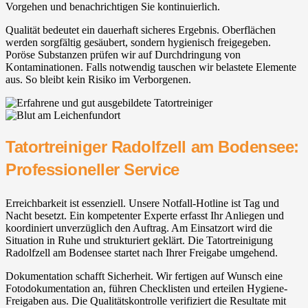
Vorgehen und benachrichtigen Sie kontinuierlich.
Qualität bedeutet ein dauerhaft sicheres Ergebnis. Oberflächen
werden sorgfältig gesäubert, sondern hygienisch freigegeben.
Poröse Substanzen prüfen wir auf Durchdringung von
Kontaminationen. Falls notwendig tauschen wir belastete Elemente
aus. So bleibt kein Risiko im Verborgenen.
Tatortreiniger Radolfzell am Bodensee:
Professioneller Service
Erreichbarkeit ist essenziell. Unsere Notfall-Hotline ist Tag und
Nacht besetzt. Ein kompetenter Experte erfasst Ihr Anliegen und
koordiniert unverzüglich den Auftrag. Am Einsatzort wird die
Situation in Ruhe und strukturiert geklärt. Die Tatortreinigung
Radolfzell am Bodensee startet nach Ihrer Freigabe umgehend.
Dokumentation schafft Sicherheit. Wir fertigen auf Wunsch eine
Fotodokumentation an, führen Checklisten und erteilen Hygiene-
Freigaben aus. Die Qualitätskontrolle verifiziert die Resultate mit