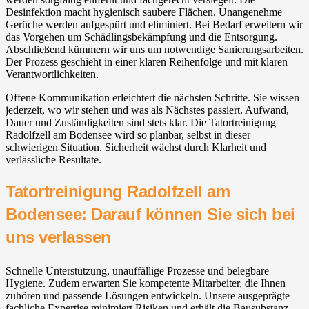
Desinfektion macht hygienisch saubere Flächen. Unangenehme
Gerüche werden aufgespürt und eliminiert. Bei Bedarf erweitern wir
das Vorgehen um Schädlingsbekämpfung und die Entsorgung.
Abschließend kümmern wir uns um notwendige Sanierungsarbeiten.
Der Prozess geschieht in einer klaren Reihenfolge und mit klaren
Verantwortlichkeiten.
Offene Kommunikation erleichtert die nächsten Schritte. Sie wissen
jederzeit, wo wir stehen und was als Nächstes passiert. Aufwand,
Dauer und Zuständigkeiten sind stets klar. Die Tatortreinigung
Radolfzell am Bodensee wird so planbar, selbst in dieser
schwierigen Situation. Sicherheit wächst durch Klarheit und
verlässliche Resultate.
Tatortreinigung Radolfzell am
Bodensee: Darauf können Sie sich bei
uns verlassen
Schnelle Unterstützung, unauffällige Prozesse und belegbare
Hygiene. Zudem erwarten Sie kompetente Mitarbeiter, die Ihnen
zuhören und passende Lösungen entwickeln. Unsere ausgeprägte
fachliche Expertise minimiert Risiken und erhält die Bausubstanz.