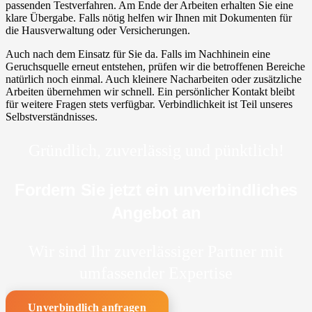
passenden Testverfahren. Am Ende der Arbeiten erhalten Sie eine
klare Übergabe. Falls nötig helfen wir Ihnen mit Dokumenten für
die Hausverwaltung oder Versicherungen.
Auch nach dem Einsatz für Sie da. Falls im Nachhinein eine
Geruchsquelle erneut entstehen, prüfen wir die betroffenen Bereiche
natürlich noch einmal. Auch kleinere Nacharbeiten oder zusätzliche
Arbeiten übernehmen wir schnell. Ein persönlicher Kontakt bleibt
für weitere Fragen stets verfügbar. Verbindlichkeit ist Teil unseres
Selbstverständnisses.
Gründlich, zuverlässig und pünktlich!
Fordern Sie jetzt ein unverbindliches
Angebot an
Wir sind Ihr zuverlässiger Partner mit
umfassender Expertise
Unverbindlich anfragen