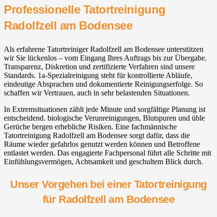
Professionelle Tatortreinigung
Radolfzell am Bodensee
Als erfahrene Tatortreiniger Radolfzell am Bodensee unterstützen
wir Sie lückenlos – vom Eingang Ihres Auftrags bis zur Übergabe.
Transparenz, Diskretion und zertifizierte Verfahren sind unsere
Standards. 1a-Spezialreinigung steht für kontrollierte Abläufe,
eindeutige Absprachen und dokumentierte Reinigungserfolge. So
schaffen wir Vertrauen, auch in sehr belastenden Situationen.
In Extremsituationen zählt jede Minute und sorgfältige Planung ist
entscheidend. biologische Verunreinigungen, Blutspuren und üble
Gerüche bergen erhebliche Risiken. Eine fachmännische
Tatortreinigung Radolfzell am Bodensee sorgt dafür, dass die
Räume wieder gefahrlos genutzt werden können und Betroffene
entlastet werden. Das engagierte Fachpersonal führt alle Schritte mit
Einfühlungsvermögen, Achtsamkeit und geschultem Blick durch.
Unser Vorgehen bei einer Tatortreinigung
für Radolfzell am Bodensee