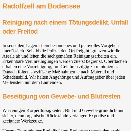
Radolfzell am Bodensee
Reinigung nach einem Tötungsdelikt, Unfall
oder Freitod
In sensiblen Lagen ist ein besonnenes und planvolles Vorgehen
unerlässlich. Sobald die Polizei den Ort freigibt, grenzen wir die
Areale ab und leiten die sachgemäßen Reinigungsarbeiten ein.
Erkennbare Verunreinigungen werden zuerst begrenzt. Oberflächen
erhalten eine Vorreinigung, um Gefahren zügig zu minimieren.
Danach folgen spezifische Maßnahmen je nach Material und
Schadensbild. Wir halten Angehörige und Auftraggeber über jeden
Meilenstein auf dem Laufenden.
Beseitigung von Gewebe- und Blutresten
Wir reinigen Körperflüssigkeiten, Blut und Gewebe gründlich und
sicher, denn organische Rückstände verlangen Expertise und
geeignete Werkzeuge.
Unsere Tatortreiniger Radolfzell am Bodensee verwenden exakt