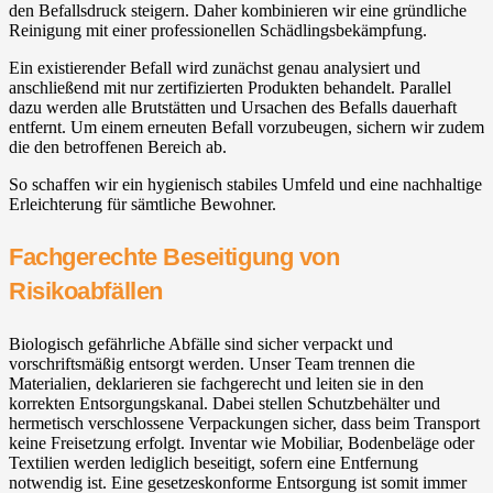
den Befallsdruck steigern. Daher kombinieren wir eine gründliche
Reinigung mit einer professionellen Schädlingsbekämpfung.
Ein existierender Befall wird zunächst genau analysiert und
anschließend mit nur zertifizierten Produkten behandelt. Parallel
dazu werden alle Brutstätten und Ursachen des Befalls dauerhaft
entfernt. Um einem erneuten Befall vorzubeugen, sichern wir zudem
die den betroffenen Bereich ab.
So schaffen wir ein hygienisch stabiles Umfeld und eine nachhaltige
Erleichterung für sämtliche Bewohner.
Fachgerechte Beseitigung von
Risikoabfällen
Biologisch gefährliche Abfälle sind sicher verpackt und
vorschriftsmäßig entsorgt werden. Unser Team trennen die
Materialien, deklarieren sie fachgerecht und leiten sie in den
korrekten Entsorgungskanal. Dabei stellen Schutzbehälter und
hermetisch verschlossene Verpackungen sicher, dass beim Transport
keine Freisetzung erfolgt. Inventar wie Mobiliar, Bodenbeläge oder
Textilien werden lediglich beseitigt, sofern eine Entfernung
notwendig ist. Eine gesetzeskonforme Entsorgung ist somit immer