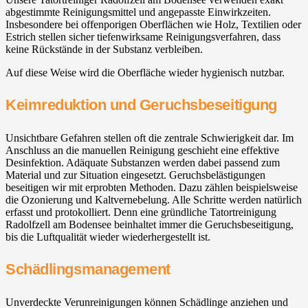
abgestimmte Reinigungsmittel und angepasste Einwirkzeiten.
Insbesondere bei offenporigen Oberflächen wie Holz, Textilien oder
Estrich stellen sicher tiefenwirksame Reinigungsverfahren, dass
keine Rückstände in der Substanz verbleiben.
Auf diese Weise wird die Oberfläche wieder hygienisch nutzbar.
Keimreduktion und Geruchsbeseitigung
Unsichtbare Gefahren stellen oft die zentrale Schwierigkeit dar. Im
Anschluss an die manuellen Reinigung geschieht eine effektive
Desinfektion. Adäquate Substanzen werden dabei passend zum
Material und zur Situation eingesetzt. Geruchsbelästigungen
beseitigen wir mit erprobten Methoden. Dazu zählen beispielsweise
die Ozonierung und Kaltvernebelung. Alle Schritte werden natürlich
erfasst und protokolliert. Denn eine gründliche Tatortreinigung
Radolfzell am Bodensee beinhaltet immer die Geruchsbeseitigung,
bis die Luftqualität wieder wiederhergestellt ist.
Schädlingsmanagement
Unverdeckte Verunreinigungen können Schädlinge anziehen und