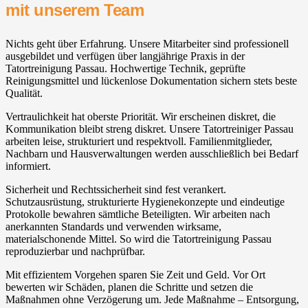
mit unserem Team
Nichts geht über Erfahrung. Unsere Mitarbeiter sind professionell
ausgebildet und verfügen über langjährige Praxis in der
Tatortreinigung Passau. Hochwertige Technik, geprüfte
Reinigungsmittel und lückenlose Dokumentation sichern stets beste
Qualität.
Vertraulichkeit hat oberste Priorität. Wir erscheinen diskret, die
Kommunikation bleibt streng diskret. Unsere Tatortreiniger Passau
arbeiten leise, strukturiert und respektvoll. Familienmitglieder,
Nachbarn und Hausverwaltungen werden ausschließlich bei Bedarf
informiert.
Sicherheit und Rechtssicherheit sind fest verankert.
Schutzausrüstung, strukturierte Hygienekonzepte und eindeutige
Protokolle bewahren sämtliche Beteiligten. Wir arbeiten nach
anerkannten Standards und verwenden wirksame,
materialschonende Mittel. So wird die Tatortreinigung Passau
reproduzierbar und nachprüfbar.
Mit effizientem Vorgehen sparen Sie Zeit und Geld. Vor Ort
bewerten wir Schäden, planen die Schritte und setzen die
Maßnahmen ohne Verzögerung um. Jede Maßnahme – Entsorgung,