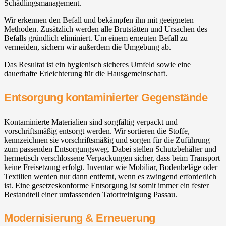
Schädlingsmanagement.
Wir erkennen den Befall und bekämpfen ihn mit geeigneten
Methoden. Zusätzlich werden alle Brutstätten und Ursachen des
Befalls gründlich eliminiert. Um einem erneuten Befall zu
vermeiden, sichern wir außerdem die Umgebung ab.
Das Resultat ist ein hygienisch sicheres Umfeld sowie eine
dauerhafte Erleichterung für die Hausgemeinschaft.
Entsorgung kontaminierter Gegenstände
Kontaminierte Materialien sind sorgfältig verpackt und
vorschriftsmäßig entsorgt werden. Wir sortieren die Stoffe,
kennzeichnen sie vorschriftsmäßig und sorgen für die Zuführung
zum passenden Entsorgungsweg. Dabei stellen Schutzbehälter und
hermetisch verschlossene Verpackungen sicher, dass beim Transport
keine Freisetzung erfolgt. Inventar wie Mobiliar, Bodenbeläge oder
Textilien werden nur dann entfernt, wenn es zwingend erforderlich
ist. Eine gesetzeskonforme Entsorgung ist somit immer ein fester
Bestandteil einer umfassenden Tatortreinigung Passau.
Modernisierung & Erneuerung