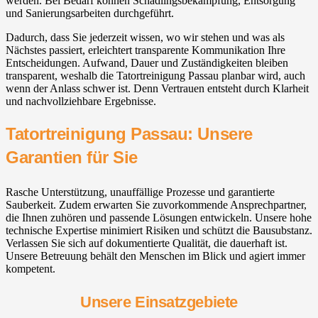
werden. Bei Bedarf können Schädlingsbekämpfung, Entsorgung
und Sanierungsarbeiten durchgeführt.
Dadurch, dass Sie jederzeit wissen, wo wir stehen und was als
Nächstes passiert, erleichtert transparente Kommunikation Ihre
Entscheidungen. Aufwand, Dauer und Zuständigkeiten bleiben
transparent, weshalb die Tatortreinigung Passau planbar wird, auch
wenn der Anlass schwer ist. Denn Vertrauen entsteht durch Klarheit
und nachvollziehbare Ergebnisse.
Tatortreinigung Passau: Unsere
Garantien für Sie
Rasche Unterstützung, unauffällige Prozesse und garantierte
Sauberkeit. Zudem erwarten Sie zuvorkommende Ansprechpartner,
die Ihnen zuhören und passende Lösungen entwickeln. Unsere hohe
technische Expertise minimiert Risiken und schützt die Bausubstanz.
Verlassen Sie sich auf dokumentierte Qualität, die dauerhaft ist.
Unsere Betreuung behält den Menschen im Blick und agiert immer
kompetent.
Unsere Einsatzgebiete