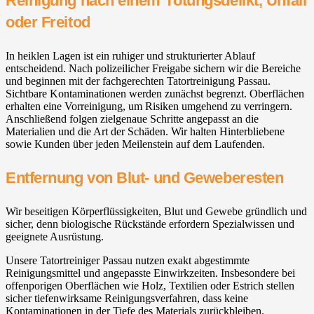
Reinigung nach einem Tötungsdelikt, Unfall
oder Freitod
In heiklen Lagen ist ein ruhiger und strukturierter Ablauf
entscheidend. Nach polizeilicher Freigabe sichern wir die Bereiche
und beginnen mit der fachgerechten Tatortreinigung Passau.
Sichtbare Kontaminationen werden zunächst begrenzt. Oberflächen
erhalten eine Vorreinigung, um Risiken umgehend zu verringern.
Anschließend folgen zielgenaue Schritte angepasst an die
Materialien und die Art der Schäden. Wir halten Hinterbliebene
sowie Kunden über jeden Meilenstein auf dem Laufenden.
Entfernung von Blut- und Geweberesten
Wir beseitigen Körperflüssigkeiten, Blut und Gewebe gründlich und
sicher, denn biologische Rückstände erfordern Spezialwissen und
geeignete Ausrüstung.
Unsere Tatortreiniger Passau nutzen exakt abgestimmte
Reinigungsmittel und angepasste Einwirkzeiten. Insbesondere bei
offenporigen Oberflächen wie Holz, Textilien oder Estrich stellen
sicher tiefenwirksame Reinigungsverfahren, dass keine
Kontaminationen in der Tiefe des Materials zurückbleiben.