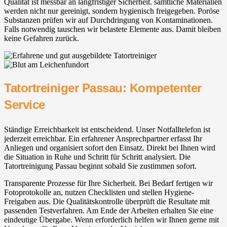
Qualität ist messbar an langfristiger Sicherheit. sämtliche Materialien
werden nicht nur gereinigt, sondern hygienisch freigegeben. Poröse
Substanzen prüfen wir auf Durchdringung von Kontaminationen.
Falls notwendig tauschen wir belastete Elemente aus. Damit bleiben
keine Gefahren zurück.
Tatortreiniger Passau: Kompetenter
Service
Ständige Erreichbarkeit ist entscheidend. Unser Notfalltelefon ist
jederzeit erreichbar. Ein erfahrener Ansprechpartner erfasst Ihr
Anliegen und organisiert sofort den Einsatz. Direkt bei Ihnen wird
die Situation in Ruhe und Schritt für Schritt analysiert. Die
Tatortreinigung Passau beginnt sobald Sie zustimmen sofort.
Transparente Prozesse für Ihre Sicherheit. Bei Bedarf fertigen wir
Fotoprotokolle an, nutzen Checklisten und stellen Hygiene-
Freigaben aus. Die Qualitätskontrolle überprüft die Resultate mit
passenden Testverfahren. Am Ende der Arbeiten erhalten Sie eine
eindeutige Übergabe. Wenn erforderlich helfen wir Ihnen gerne mit