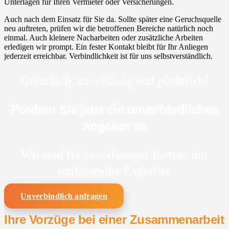
Unterlagen für Ihren Vermieter oder Versicherungen.
Auch nach dem Einsatz für Sie da. Sollte später eine Geruchsquelle
neu auftreten, prüfen wir die betroffenen Bereiche natürlich noch
einmal. Auch kleinere Nacharbeiten oder zusätzliche Arbeiten
erledigen wir prompt. Ein fester Kontakt bleibt für Ihr Anliegen
jederzeit erreichbar. Verbindlichkeit ist für uns selbstverständlich.
Gründlich, zuverlässig und pünktlich!
Fordern Sie jetzt ein unverbindliches
Angebot an
Wir sind Ihr zuverlässiger Partner mit
umfassender Expertise
Unverbindlich anfragen
Ihre Vorzüge bei einer Zusammenarbeit