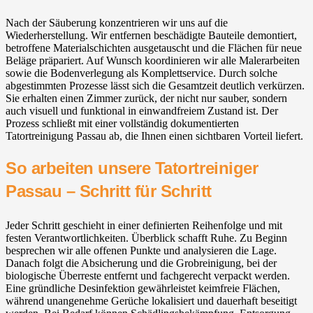
Nach der Säuberung konzentrieren wir uns auf die
Wiederherstellung. Wir entfernen beschädigte Bauteile demontiert,
betroffene Materialschichten ausgetauscht und die Flächen für neue
Beläge präpariert. Auf Wunsch koordinieren wir alle Malerarbeiten
sowie die Bodenverlegung als Komplettservice. Durch solche
abgestimmten Prozesse lässt sich die Gesamtzeit deutlich verkürzen.
Sie erhalten einen Zimmer zurück, der nicht nur sauber, sondern
auch visuell und funktional in einwandfreiem Zustand ist. Der
Prozess schließt mit einer vollständig dokumentierten
Tatortreinigung Passau ab, die Ihnen einen sichtbaren Vorteil liefert.
So arbeiten unsere Tatortreiniger
Passau – Schritt für Schritt
Jeder Schritt geschieht in einer definierten Reihenfolge und mit
festen Verantwortlichkeiten. Überblick schafft Ruhe. Zu Beginn
besprechen wir alle offenen Punkte und analysieren die Lage.
Danach folgt die Absicherung und die Grobreinigung, bei der
biologische Überreste entfernt und fachgerecht verpackt werden.
Eine gründliche Desinfektion gewährleistet keimfreie Flächen,
während unangenehme Gerüche lokalisiert und dauerhaft beseitigt