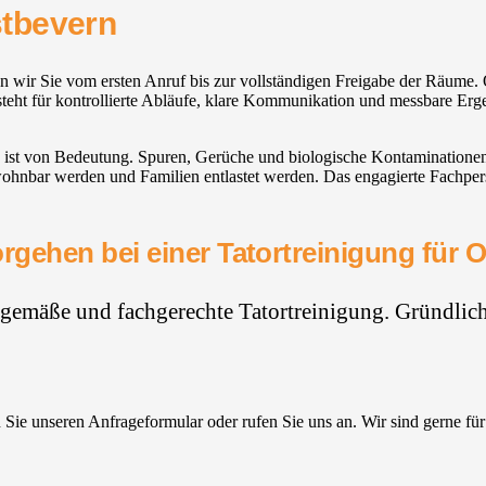
stbevern
ten wir Sie vom ersten Anruf bis zur vollständigen Freigabe der Räum
teht für kontrollierte Abläufe, klare Kommunikation und messbare Ergeb
ist von Bedeutung. Spuren, Gerüche und biologische Kontaminationen st
ewohnbar werden und Familien entlastet werden. Das engagierte Fachper
rgehen bei einer Tatortreinigung für 
hgemäße und fachgerechte Tatortreinigung. Gründlich,
Sie unseren Anfrageformular oder rufen Sie uns an. Wir sind gerne für