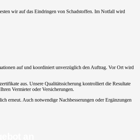
testen wir auf das Eindringen von Schadstoffen. Im Notfall wird
mationen auf und koordiniert unverzüglich den Auftrag. Vor Ort wird
tifikate aus. Unsere Qualitätssicherung kontrolliert die Resultate
 Ihren Vermieter oder Versicherungen.
ständlich erneut. Auch notwendige Nachbesserungen oder Ergänzungen
gebot an