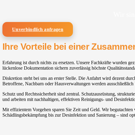
Wir sin
Unverbindlich anfragen
Ihre Vorteile bei einer Zusamm
Erfahrung ist durch nichts zu ersetzen. Unsere Fachkräfte wurden gez
lückenlose Dokumentation sichern zuverlässig höchste Qualitätsstand
Diskretion steht bei uns an erster Stelle. Die Anfahrt wird dezent dur
Betroffene, Nachbarn oder Hausverwaltungen werden ausschließlich b
Schutz und Rechtssicherheit sind zentral. Schutzausrüstung, strukturi
und arbeiten mit nachhaltigen, effektiven Reinigungs- und Desinfekti
Mit effizientem Vorgehen sparen Sie Zeit und Geld. Wir begutachten v
Schädlingsbekämpfung bis zur Desinfektion und Sanierung – sind op