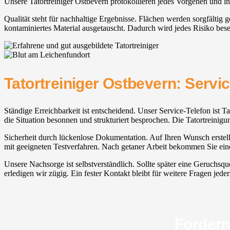
Unsere Tatortreiniger Ostbevern protokollieren jedes Vorgehen und in
Qualität steht für nachhaltige Ergebnisse. Flächen werden sorgfältig
kontaminiertes Material ausgetauscht. Dadurch wird jedes Risiko besei
Tatortreiniger Ostbevern: Serv
Ständige Erreichbarkeit ist entscheidend. Unser Service-Telefon ist 
die Situation besonnen und strukturiert besprochen. Die Tatortreinig
Sicherheit durch lückenlose Dokumentation. Auf Ihren Wunsch erstellen
mit geeigneten Testverfahren. Nach getaner Arbeit bekommen Sie eine
Unsere Nachsorge ist selbstverständlich. Sollte später eine Geruchsq
erledigen wir zügig. Ein fester Kontakt bleibt für weitere Fragen jederz
Fordern