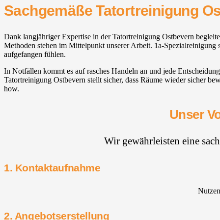
Sachgemäße Tatortreinigung O
Dank langjähriger Expertise in der Tatortreinigung Ostbevern beglei
Methoden stehen im Mittelpunkt unserer Arbeit. 1a-Spezialreinigung s
aufgefangen fühlen.
In Notfällen kommt es auf rasches Handeln an und jede Entscheidung 
Tatortreinigung Ostbevern stellt sicher, dass Räume wieder sicher b
how.
Unser Vo
Wir gewährleisten eine sac
1. Kontaktaufnahme
Nutzen 
2. Angebotserstellung