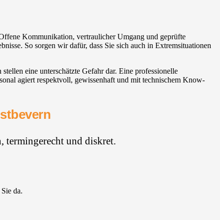
e. Offene Kommunikation, vertraulicher Umgang und geprüfte
nisse. So sorgen wir dafür, dass Sie sich auch in Extremsituationen
ellen eine unterschätzte Gefahr dar. Eine professionelle
sonal agiert respektvoll, gewissenhaft und mit technischem Know-
Ostbevern
 termingerecht und diskret.
 Sie da.