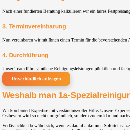
Nach einer fundierten Beratung kalkulieren wir ein faires Festpreisan
3. Terminvereinbarung
Nun vereinbaren wir mit Ihnen einen Termin für die bevorstehenden A
4. Durchführung
Unser Team führt sämtliche Reinigungsleistungen pünktlich und fach
Unverbindlich anfragen
Weshalb man 1a-Spezialreinigun
Wir kombiniert Expertise mit verständnisvoller Hilfe. Unsere Experten
Ostbevern wird so nicht nur gründlich, sondern zudem klar und nachv
Verlässlichkeit bewährt sich, wenn es darauf ankommt. Soforteinsätze 