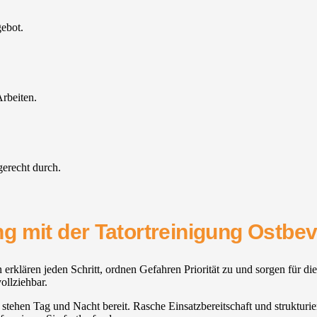
gebot.
rbeiten.
gerecht durch.
g mit der Tatortreinigung Ostbev
 erklären jeden Schritt, ordnen Gefahren Priorität zu und sorgen für di
ollziehbar.
stehen Tag und Nacht bereit. Rasche Einsatzbereitschaft und strukturie