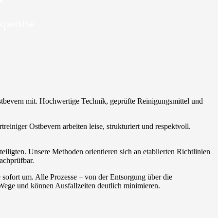
xpertise
 Ostbevern mit. Hochwertige Technik, geprüfte Reinigungsmittel und
reiniger Ostbevern arbeiten leise, strukturiert und respektvoll.
iligten. Unsere Methoden orientieren sich an etablierten Richtlinien
achprüfbar.
 sofort um. Alle Prozesse – von der Entsorgung über die
Wege und können Ausfallzeiten deutlich minimieren.