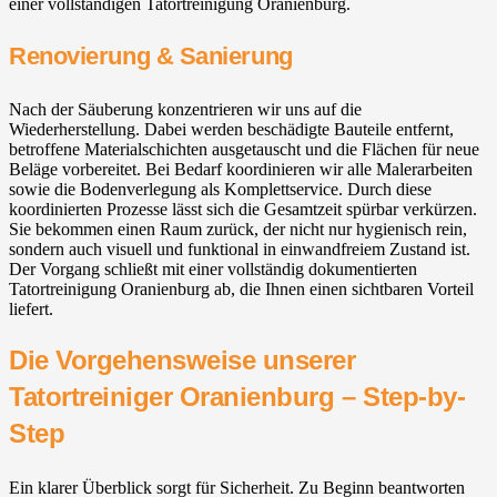
einer vollständigen Tatortreinigung Oranienburg.
Renovierung & Sanierung
Nach der Säuberung konzentrieren wir uns auf die
Wiederherstellung. Dabei werden beschädigte Bauteile entfernt,
betroffene Materialschichten ausgetauscht und die Flächen für neue
Beläge vorbereitet. Bei Bedarf koordinieren wir alle Malerarbeiten
sowie die Bodenverlegung als Komplettservice. Durch diese
koordinierten Prozesse lässt sich die Gesamtzeit spürbar verkürzen.
Sie bekommen einen Raum zurück, der nicht nur hygienisch rein,
sondern auch visuell und funktional in einwandfreiem Zustand ist.
Der Vorgang schließt mit einer vollständig dokumentierten
Tatortreinigung Oranienburg ab, die Ihnen einen sichtbaren Vorteil
liefert.
Die Vorgehensweise unserer
Tatortreiniger Oranienburg – Step-by-
Step
Ein klarer Überblick sorgt für Sicherheit. Zu Beginn beantworten