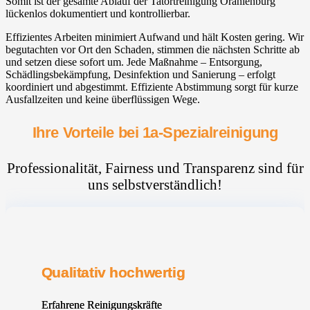
Somit ist der gesamte Ablauf der Tatortreinigung Oranienburg
lückenlos dokumentiert und kontrollierbar.
Effizientes Arbeiten minimiert Aufwand und hält Kosten gering. Wir
begutachten vor Ort den Schaden, stimmen die nächsten Schritte ab
und setzen diese sofort um. Jede Maßnahme – Entsorgung,
Schädlingsbekämpfung, Desinfektion und Sanierung – erfolgt
koordiniert und abgestimmt. Effiziente Abstimmung sorgt für kurze
Ausfallzeiten und keine überflüssigen Wege.
Ihre Vorteile bei 1a-Spezialreinigung
Professionalität, Fairness und Transparenz sind für
uns selbstverständlich!
Qualitativ hochwertig
Erfahrene Reinigungskräfte