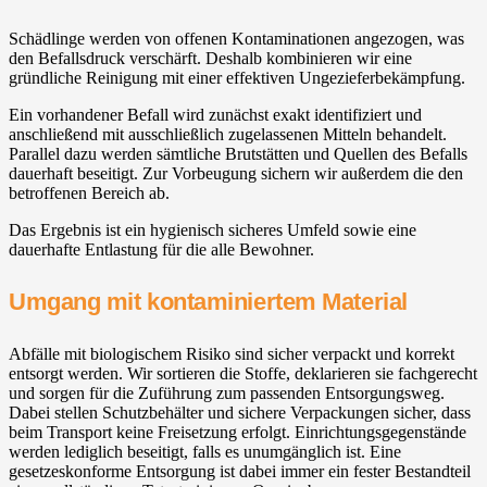
Schädlinge werden von offenen Kontaminationen angezogen, was
den Befallsdruck verschärft. Deshalb kombinieren wir eine
gründliche Reinigung mit einer effektiven Ungezieferbekämpfung.
Ein vorhandener Befall wird zunächst exakt identifiziert und
anschließend mit ausschließlich zugelassenen Mitteln behandelt.
Parallel dazu werden sämtliche Brutstätten und Quellen des Befalls
dauerhaft beseitigt. Zur Vorbeugung sichern wir außerdem die den
betroffenen Bereich ab.
Das Ergebnis ist ein hygienisch sicheres Umfeld sowie eine
dauerhafte Entlastung für die alle Bewohner.
Umgang mit kontaminiertem Material
Abfälle mit biologischem Risiko sind sicher verpackt und korrekt
entsorgt werden. Wir sortieren die Stoffe, deklarieren sie fachgerecht
und sorgen für die Zuführung zum passenden Entsorgungsweg.
Dabei stellen Schutzbehälter und sichere Verpackungen sicher, dass
beim Transport keine Freisetzung erfolgt. Einrichtungsgegenstände
werden lediglich beseitigt, falls es unumgänglich ist. Eine
gesetzeskonforme Entsorgung ist dabei immer ein fester Bestandteil