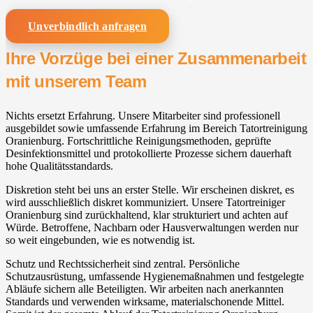
Unverbindlich anfragen
Ihre Vorzüge bei einer Zusammenarbeit
mit unserem Team
Nichts ersetzt Erfahrung. Unsere Mitarbeiter sind professionell
ausgebildet sowie umfassende Erfahrung im Bereich Tatortreinigung
Oranienburg. Fortschrittliche Reinigungsmethoden, geprüfte
Desinfektionsmittel und protokollierte Prozesse sichern dauerhaft
hohe Qualitätsstandards.
Diskretion steht bei uns an erster Stelle. Wir erscheinen diskret, es
wird ausschließlich diskret kommuniziert. Unsere Tatortreiniger
Oranienburg sind zurückhaltend, klar strukturiert und achten auf
Würde. Betroffene, Nachbarn oder Hausverwaltungen werden nur
so weit eingebunden, wie es notwendig ist.
Schutz und Rechtssicherheit sind zentral. Persönliche
Schutzausrüstung, umfassende Hygienemaßnahmen und festgelegte
Abläufe sichern alle Beteiligten. Wir arbeiten nach anerkannten
Standards und verwenden wirksame, materialschonende Mittel.