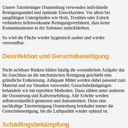
Unsere Tatortreiniger Oranienburg verwenden individuelle
Reinigungsmittel und optimale Einwirkzeiten. Vor allem bei
saugfähigen Untergründen wie Holz, Textilien oder Estrich
verhindern tiefenwirksame Reinigungsverfahren, dass keine
Kontaminationen in der Substanz zurückbleiben.
So wird die Fläche wieder hygienisch sauber und wieder
verwendbar.
Desinfektion und Geruchsbeseitigung
Nicht sichtbare Risiken bilden häufig die wesentlichste Aufgabe dar.
Im Anschluss an die mechanischen Reinigung geschieht eine
gründliche Entkeimung. Adäquate Mittel werden dabei passend zum
Material und zur Situation verwendet. Geruchsbelästigungen
behandeln wir mit erprobten Methoden. Dazu zählen unter anderem
die Ozonierung und Kaltvernebelung. Alle Schritte werden
selbstverständlich gemessen und dokumentiert. Denn eine
nachhaltige Tatortreinigung Oranienburg beinhaltet immer die
Geruchsbeseitigung, bis die Luftqualität wieder optimal ist.
Schädlingsbekämpfung