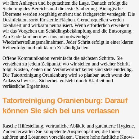
wir Ihre Anliegen und begutachten die Lage. Danach erfolgt die
Sicherung des Bereichs und die erste Säuberung. Biologische
Überreste werden sorgfältig entfernt und fachgerecht versiegelt. Die
Desinfektion sorgt für sterile Flächen. Geruchsquellen werden
lokalisiert und wirksam neutralisiert. Wenn erforderlich erweitern
wir das Vorgehen um Schädlingsbekämpfung und die Entsorgung.
Am Ende kümmern wir uns um notwendige
Wiederherstellungsmaßnahmen. Jeder Schritt erfolgt in einer klaren
Reihenfolge und mit klaren Zuständigkeiten.
Offene Kommunikation vereinfacht die nächsten Schritte. Sie
verstehen zu jedem Zeitpunkt, wo wir stehen und welcher Schritt
folgt. Kosten, Zeiten und Verantwortlichkeiten sind stets eindeutig.
Die Tatortreinigung Oranienburg wird so planbar, auch wenn der
Anlass schwer ist. Sicherheit entsteht durch Klarheit und
verlässliche Ergebnisse.
Tatortreinigung Oranienburg: Darauf
können Sie sich bei uns verlassen
Rasche Hilfestellung, vertrauliche Abläufe und garantierte Hygiene.
Zudem erwarten Sie kompetente Ansprechpartner, die Ihnen
zuhören und Lösungen vorschlagen. Unsere hohe fachliche Know-