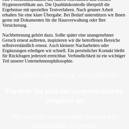
Hygienezertifikate aus. Die Qualitätskontrolle überprüft die
Ergebnisse mit speziellen Testverfahren. Nach getaner Arbeit
erhalten Sie eine klare Übergabe. Bei Bedarf unterstützen wir Ihnen
gerne mit Dokumenten für die Hausverwaltung oder Ihre
Versicherung.
Nachbetreuung gehört dazu. Sollte später eine unangenehmer
Geruch erneut auftreten, inspizieren wir die betroffenen Bereiche
selbstverständlich erneut. Auch kleinere Nacharbeiten oder
Ergänzungen erledigen wir schnell. Ein persönlicher Kontakt bleibt
für Rückfragen jederzeit erreichbar. Verbindlichkeit ist ein wichtiger
Teil unserer Unternehmensphilosophie.
Gründlich, zuverlässig und pünktlich!
Fordern Sie jetzt ein unverbindliches
Angebot an
Wir sind Ihr zuverlässiger Partner mit
umfassender Expertise